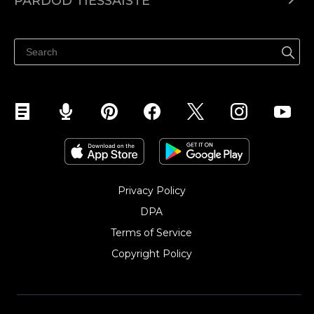
PĀRDOD TIEŠSAISTĒ
Izcenojumi
Pārdod visur
Palīdzības centrs
Pārdod Facebook
Pārdod Instagram
Privacy Policy
DPA
Terms of Service
Copyright Policy‎