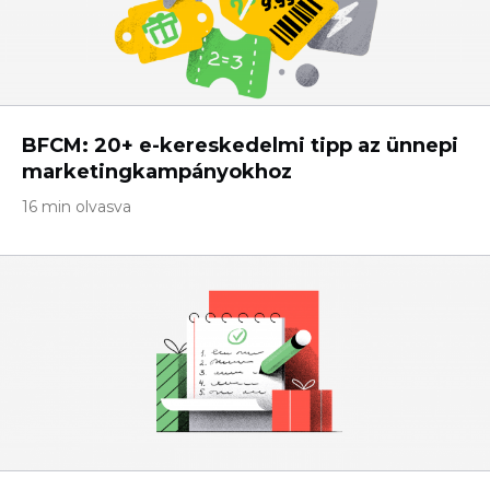
BFCM: 20+ e-kereskedelmi tipp az ünnepi
marketingkampányokhoz
16 min olvasva