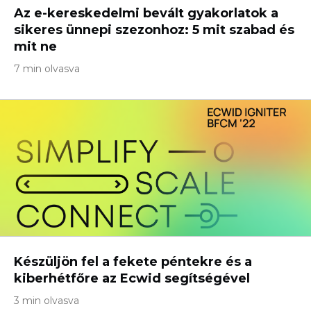
Az e-kereskedelmi bevált gyakorlatok a
sikeres ünnepi szezonhoz: 5 mit szabad és
mit ne
7 min olvasva
Készüljön fel a fekete péntekre és a
kiberhétfőre az Ecwid segítségével
3 min olvasva