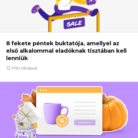
8 fekete péntek buktatója, amellyel az
első alkalommal eladóknak tisztában kell
lenniük
12 min olvasva