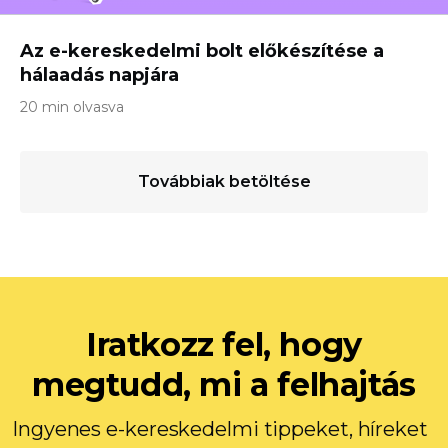
Az e-kereskedelmi bolt előkészítése a
hálaadás napjára
20 min olvasva
Továbbiak betöltése
Iratkozz fel, hogy
megtudd, mi a felhajtás
Ingyenes e-kereskedelmi tippeket, híreket