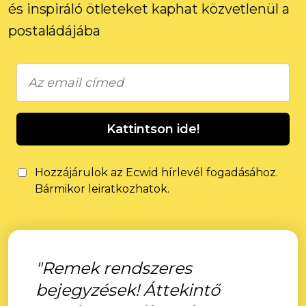
és inspiráló ötleteket kaphat közvetlenül a
postaládájába
Kattintson ide!
Hozzájárulok az Ecwid hírlevél fogadásához.
Bármikor leiratkozhatok.
"Remek rendszeres
bejegyzések! Áttekintő