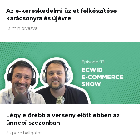
Az e-kereskedelmi üzlet felkészítése
karácsonyra és újévre
13 min olvasva
Légy előrébb a verseny előtt ebben az
ünnepi szezonban
35 perc hallgatás