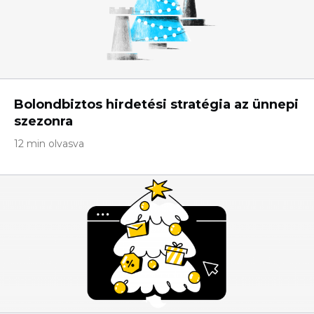
Bolondbiztos hirdetési stratégia az ünnepi
szezonra
12 min olvasva