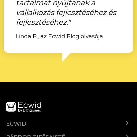
tartalmat nyújtanak a
vállalkozás fejlesztéséhez és
fejlesztéséhez."
Linda B., az Ecwid Blog olvasója
ECWID
Ecwid.com