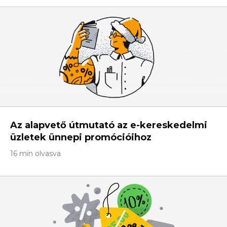
Az alapvető útmutató az e-kereskedelmi
üzletek ünnepi promócióihoz
16 min olvasva