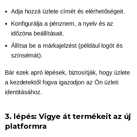
Adja hozzá üzlete címét és elérhetőségeit.
Konfigurálja a pénznem, a nyelv és az
időzóna beállításait.
Állítsa be a márkajelzést (például logót és
színsémát).
Bár ezek apró lépések, biztosítják, hogy üzlete
a kezdetektől fogva igazodjon az Ön üzleti
identitásához.
3. lépés: Vigye át termékeit az új
platformra