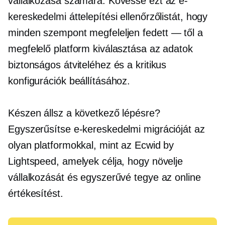
vállalkozása számára. Kövesse ezt az e-
kereskedelmi áttelepítési ellenőrzőlistát, hogy
minden szempont megfeleljen
fedett — től
a
megfelelő platform kiválasztása az adatok
biztonságos átviteléhez és a kritikus
konfigurációk beállításához.
Készen állsz a következő lépésre?
Egyszerűsítse e-kereskedelmi migrációját az
olyan platformokkal, mint az Ecwid by
Lightspeed, amelyek célja, hogy növelje
vállalkozását és egyszerűvé tegye az online
értékesítést.