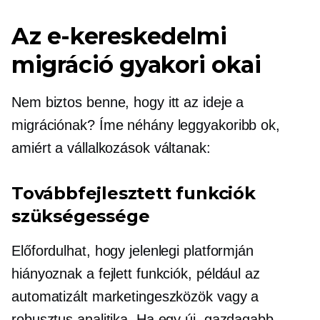
Az e-kereskedelmi
migráció gyakori okai
Nem biztos benne, hogy itt az ideje a
migrációnak? Íme néhány leggyakoribb ok,
amiért a vállalkozások váltanak:
Továbbfejlesztett funkciók
szükségessége
Előfordulhat, hogy jelenlegi platformján
hiányoznak a fejlett funkciók, például az
automatizált marketingeszközök vagy a
robusztus analitika. Ha egy új, gazdagabb