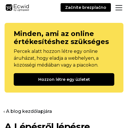
Začnite brezplačno
Minden, ami az online
értékesítéshez szükséges
Percek alatt hozzon létre egy online
áruházat, hogy eladja a webhelyen, a
közösségi médiában vagy a piacokon.
Hozzon létre egy üzletet
‹ A blog kezdőlapjára
A
Lépésről lépésre