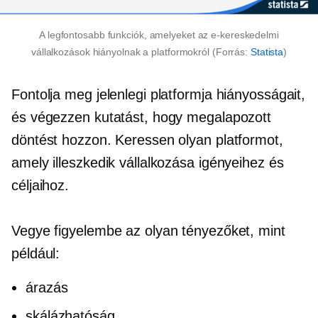
A legfontosabb funkciók, amelyeket az e-kereskedelmi
vállalkozások hiányolnak a platformokról (Forrás:
Statista
)
Fontolja meg jelenlegi platformja hiányosságait,
és végezzen kutatást, hogy megalapozott
döntést hozzon. Keressen olyan platformot,
amely illeszkedik vállalkozása igényeihez és
céljaihoz.
Vegye figyelembe az olyan tényezőket, mint
például:
árazás
skálázhatóság