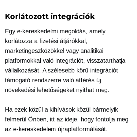
Korlátozott integrációk
Egy e-kereskedelmi megoldás, amely
korlátozza a fizetési átjárókkal,
marketingeszközökkel vagy analitikai
platformokkal való integrációt, visszatarthatja
vállalkozását. A szélesebb körű integrációt
támogató rendszerre való áttérés új
növekedési lehetőségeket nyithat meg.
Ha ezek közül a kihívások közül bármelyik
felmerül Önben, itt az ideje, hogy fontolja meg
az e-kereskedelem újraplatformálását.