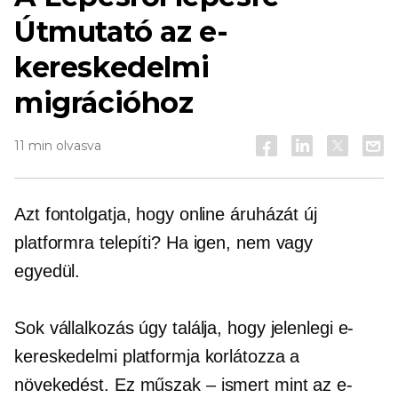
Útmutató az e-
kereskedelmi
migrációhoz
11 min olvasva
Azt fontolgatja, hogy online áruházát új
platformra telepíti? Ha igen, nem vagy
egyedül.
Sok vállalkozás úgy találja, hogy jelenlegi e-
kereskedelmi platformja korlátozza a
növekedést. Ez
műszak – ismert
mint az e-