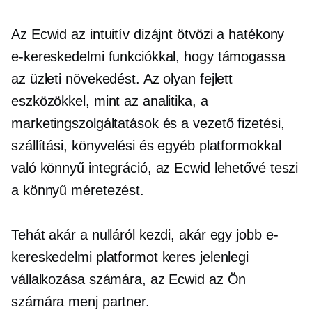
Az Ecwid az intuitív dizájnt ötvözi a hatékony
e-kereskedelmi funkciókkal, hogy támogassa
az üzleti növekedést. Az olyan fejlett
eszközökkel, mint az analitika, a
marketingszolgáltatások és a vezető fizetési,
szállítási, könyvelési és egyéb platformokkal
való könnyű integráció, az Ecwid lehetővé teszi
a könnyű méretezést.
Tehát akár a nulláról kezdi, akár egy jobb e-
kereskedelmi platformot keres jelenlegi
vállalkozása számára, az Ecwid az Ön
számára
menj
partner.