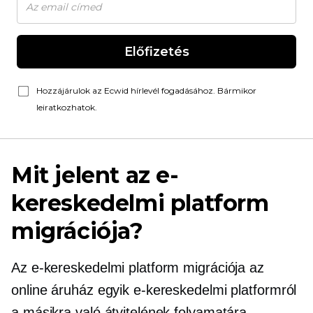
Előfizetés
Hozzájárulok az Ecwid hírlevél fogadásához. Bármikor
leiratkozhatok.
Mit jelent az e-
kereskedelmi platform
migrációja?
Az e-kereskedelmi platform migrációja az
online áruház egyik e-kereskedelmi platformról
a másikra való átvitelének folyamatára