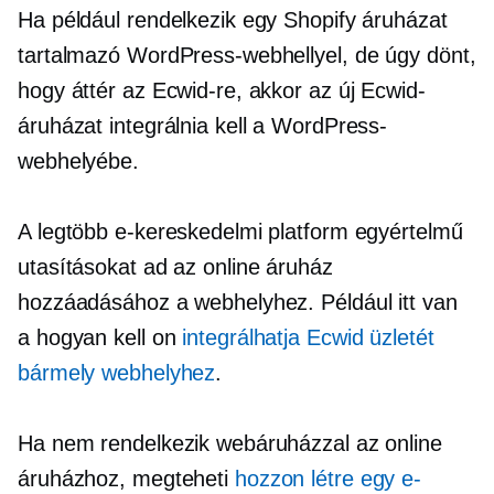
Ha például rendelkezik egy Shopify áruházat
tartalmazó WordPress-webhellyel, de úgy dönt,
hogy áttér az Ecwid-re, akkor az új Ecwid-
áruházat integrálnia kell a WordPress-
webhelyébe.
A legtöbb e-kereskedelmi platform egyértelmű
utasításokat ad az online áruház
hozzáadásához a webhelyhez. Például itt van
a
hogyan kell
on
integrálhatja Ecwid üzletét
bármely webhelyhez
.
Ha nem rendelkezik webáruházzal az online
áruházhoz, megteheti
hozzon létre egy e-