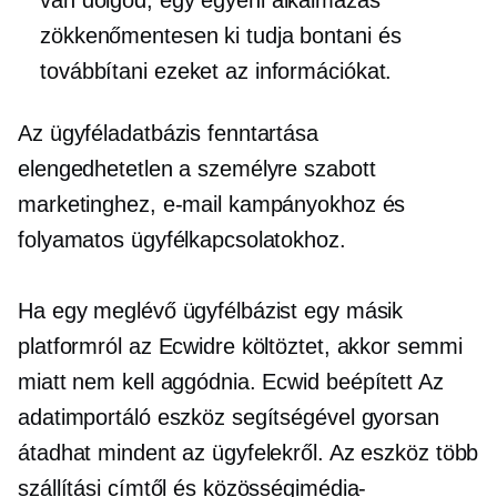
van dolgod, egy egyéni alkalmazás
zökkenőmentesen ki tudja bontani és
továbbítani ezeket az információkat.
Az ügyféladatbázis fenntartása
elengedhetetlen a személyre szabott
marketinghez, e-mail kampányokhoz és
folyamatos ügyfélkapcsolatokhoz.
Ha egy meglévő ügyfélbázist egy másik
platformról az Ecwidre költöztet, akkor semmi
miatt nem kell aggódnia. Ecwid
beépített
Az
adatimportáló eszköz segítségével gyorsan
átadhat mindent az ügyfelekről. Az eszköz több
szállítási címtől és közösségimédia-