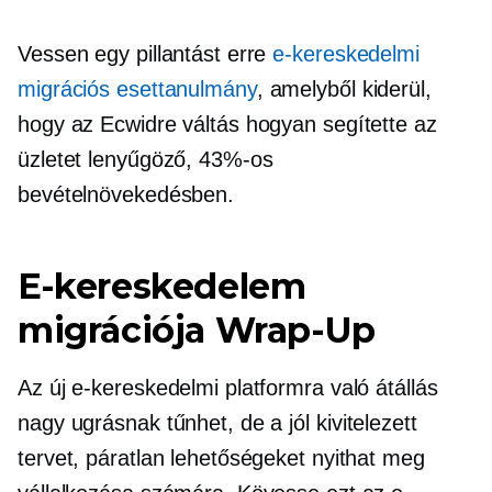
Vessen egy pillantást erre
e-kereskedelmi
migrációs esettanulmány
, amelyből kiderül,
hogy az Ecwidre váltás hogyan segítette az
üzletet lenyűgöző, 43%-os
bevételnövekedésben.
E-kereskedelem
migrációja
Wrap-Up
Az új e-kereskedelmi platformra való átállás
nagy ugrásnak tűnhet, de a
jól kivitelezett
tervet, páratlan lehetőségeket nyithat meg