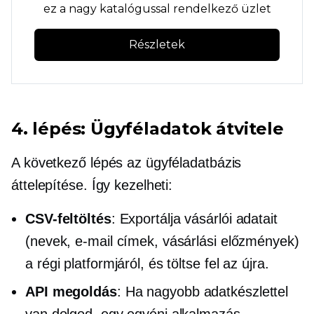
ez a nagy katalógussal rendelkező üzlet
Részletek
4. lépés: Ügyféladatok átvitele
A következő lépés az ügyféladatbázis
áttelepítése. Így kezelheti:
CSV-feltöltés
: Exportálja vásárlói adatait
(nevek, e-mail címek, vásárlási előzmények)
a régi platformjáról, és töltse fel az újra.
API megoldás
: Ha nagyobb adatkészlettel