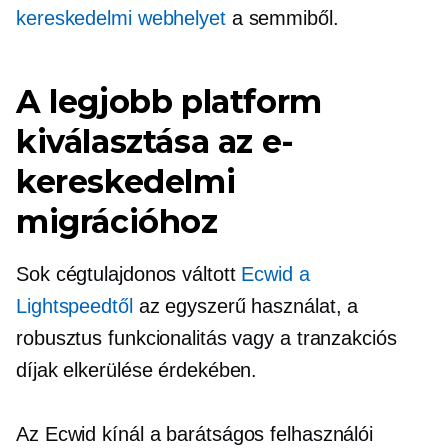
kereskedelmi webhelyet
a semmiből.
A legjobb platform
kiválasztása az e-
kereskedelmi
migrációhoz
Sok cégtulajdonos váltott
Ecwid a
Lightspeedtől
az egyszerű használat, a
robusztus funkcionalitás vagy a tranzakciós
díjak elkerülése érdekében.
Az Ecwid kínál a
barátságos felhasználói