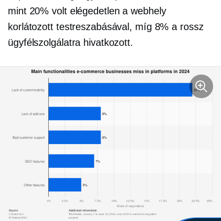
mint 20% volt elégedetlen a webhely
korlátozott testreszabásával, míg 8% a rossz
ügyfélszolgálatra hivatkozott.