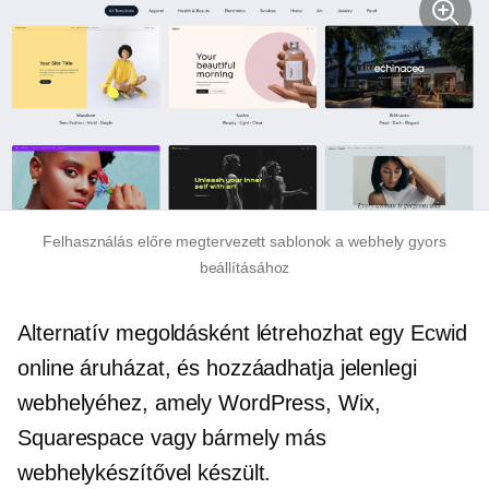
Felhasználás
előre megtervezett
sablonok a webhely gyors
beállításához
Alternatív megoldásként létrehozhat egy Ecwid
online áruházat, és hozzáadhatja jelenlegi
webhelyéhez, amely WordPress, Wix,
Squarespace vagy bármely más
webhelykészítővel készült.