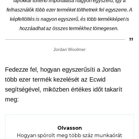
fájlokkal történő importálása nagyon egyszerű, így a
felhasználók több ezer terméket tölthetnek fel egyszerre. A
képfeltöltés is nagyon egyszerű, és több termékképet is
hozzáadhat az összes termékhez tömegesen.
Jordan Woolmer
Fedezze fel, hogyan egyszerűsíti a Jordan
több ezer termék kezelését az Ecwid
segítségével, miközben értékes időt takarít
meg:
Olvasson
Hogyan spórolt meg több száz munkaórát