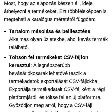
Most, hogy az alapozás készen áll, ideje
áthelyezni a termékeket. Ezt többféleképpen is
megteheti a katalógus méretétől függően:
Tartalom másolása és beillesztése
:
Alkalmas olyan üzletekbe, ahol kevés termék
található.
Töltsön fel termékeket CSV-fájlon
keresztül
: A legnépszerűbb
bevásárlókosarak lehetővé teszik a
termékadatok exportálását CSV-fájlokba.
Exportálja termékadatait CSV-fájlként a régi
platformjáról, és töltse fel az új platformra.
Győződjön meg arról, hogy a CSV-fájl