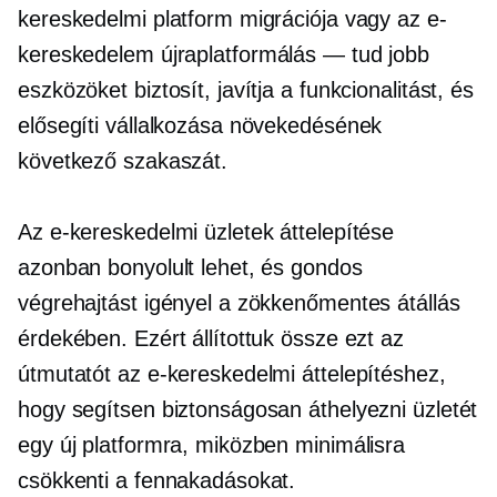
kereskedelmi platform migrációja vagy az e-
kereskedelem
újraplatformálás — tud
jobb
eszközöket biztosít, javítja a funkcionalitást, és
elősegíti vállalkozása növekedésének
következő szakaszát.
Az e-kereskedelmi üzletek áttelepítése
azonban bonyolult lehet, és gondos
végrehajtást igényel a zökkenőmentes átállás
érdekében. Ezért állítottuk össze ezt az
útmutatót az e-kereskedelmi áttelepítéshez,
hogy segítsen biztonságosan áthelyezni üzletét
egy új platformra, miközben minimálisra
csökkenti a fennakadásokat.