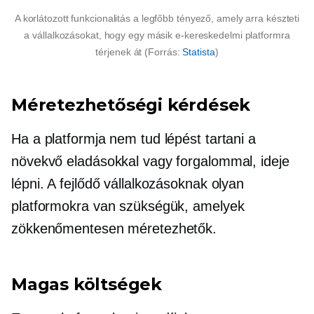
A korlátozott funkcionalitás a legfőbb tényező, amely arra készteti
a vállalkozásokat, hogy egy másik e-kereskedelmi platformra
térjenek át (Forrás:
Statista
)
Méretezhetőségi kérdések
Ha a platformja nem tud lépést tartani a
növekvő eladásokkal vagy forgalommal, ideje
lépni. A fejlődő vállalkozásoknak olyan
platformokra van szükségük, amelyek
zökkenőmentesen méretezhetők.
Magas költségek