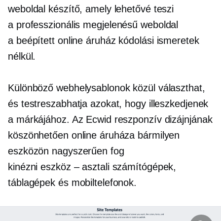
weboldal készítő, amely lehetővé teszi
a
professzionális megjelenésű
weboldal
a
beépített
online áruház kódolási ismeretek
nélkül.
Különböző webhelysablonok közül választhat,
és testreszabhatja azokat, hogy illeszkedjenek
a márkájához. Az Ecwid reszponzív dizájnjának
köszönhetően online áruháza bármilyen
eszközön nagyszerűen fog
kinézni
eszköz – asztali számítógépek,
táblagépek és mobiltelefonok.