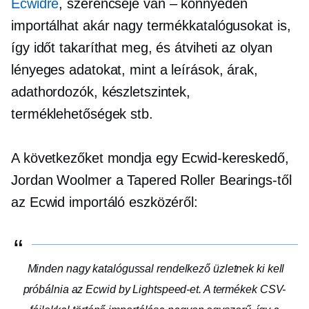
Ecwidre
, szerencséje van – könnyedén
importálhat akár nagy termékkatalógusokat is,
így időt takaríthat meg, és átviheti az olyan
lényeges adatokat, mint a leírások, árak,
adathordozók, készletszintek,
terméklehetőségek stb.
A következőket mondja egy Ecwid-kereskedő,
Jordan Woolmer a Tapered Roller Bearings-től
az Ecwid importáló eszközéről:
Minden nagy katalógussal rendelkező üzletnek ki kell
próbálnia az Ecwid by Lightspeed-et. A termékek CSV-