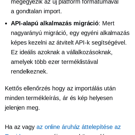
megegyezik az új platform formátumával
a
gondtalan
import.
API-alapú
alkalmazás migráció
: Mert
nagyarányú
migráció, egy egyéni alkalmazás
képes kezelni az átvitelt API-k segítségével.
Ez ideális azoknak a vállalkozásoknak,
amelyek több ezer terméklistával
rendelkeznek.
Kettős ellenőrzés
hogy az importálás után
minden termékleírás, ár és kép helyesen
jelenjen meg.
Ha az vagy
az online áruház áttelepítése az