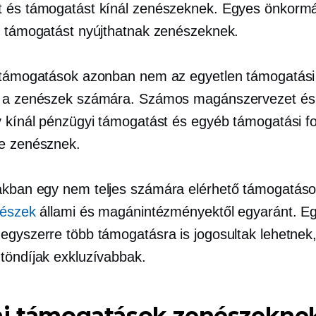
 és támogatást kínál zenészeknek. Egyes önkormá
s támogatást nyújthatnak zenészeknek.
 támogatások azonban nem az egyetlen támogatási
g a zenészek számára. Számos magánszervezet és
y kínál pénzügyi támogatást és egyéb támogatási f
e zenésznek.
iakban egy
nem teljes
számára elérhető támogatás
észek
állami és magánintézményektől egyaránt. E
egyszerre több támogatásra is jogosultak lehetnek
töndíjak exkluzívabbak.
mi támogatások zenészekne