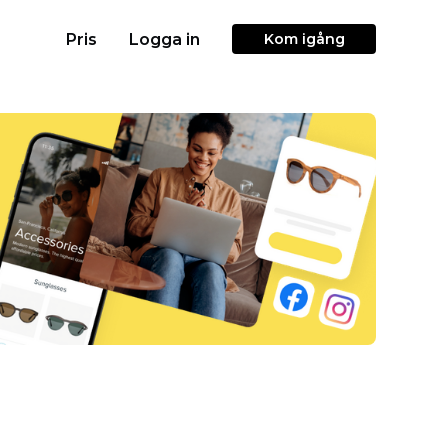
Pris
Logga in
Kom igång