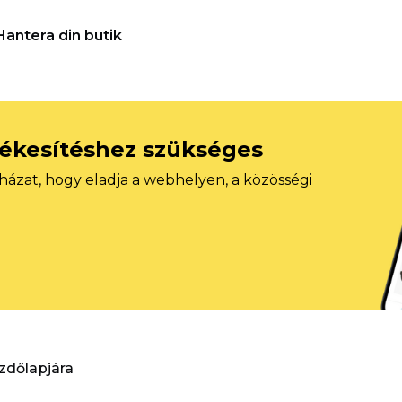
Hantera din butik
tékesítéshez szükséges
házat, hogy eladja a webhelyen, a közösségi
ezdőlapjára