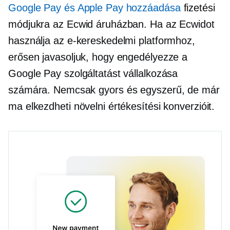
Google Pay és Apple Pay hozzáadása
fizetési
módjukra az Ecwid áruházban. Ha az Ecwidot
használja az e-kereskedelmi platformhoz,
erősen javasoljuk, hogy engedélyezze a
Google Pay szolgáltatást vállalkozása
számára. Nemcsak gyors és egyszerű, de már
ma elkezdheti növelni értékesítési konverzióit.