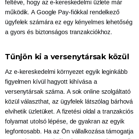
feltéve, hogy az e-kereskedelmi üzlete már
működik. A Google Pay-fiókkal rendelkező
ügyfelek számára ez egy kényelmes lehetőség
a gyors és biztonságos tranzakciókhoz.
Tűnjön ki a versenytársak közül
Az e-kereskedelmi környezet egyik leginkább
figyelmen kívül hagyott kihívása a
versenytársak száma. A sok online szolgáltató
közül választhat, az ügyfelek látszólag bárhová
elvihetik üzletüket. A fizetési oldal a tranzakciós
folyamat utolsó lépése, de gyakran az egyik
legfontosabb. Ha az Ön vállalkozása támogatja