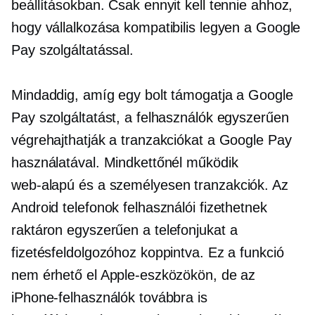
beállításokban. Csak ennyit kell tennie ahhoz,
hogy vállalkozása kompatibilis legyen a Google
Pay szolgáltatással.
Mindaddig, amíg egy bolt támogatja a Google
Pay szolgáltatást, a felhasználók egyszerűen
végrehajthatják a tranzakciókat a Google Pay
használatával. Mindkettőnél működik
web-alapú
és a
személyesen
tranzakciók. Az
Android telefonok felhasználói fizethetnek
raktáron
egyszerűen a telefonjukat a
fizetésfeldolgozóhoz koppintva. Ez a funkció
nem érhető el Apple-eszközökön, de az
iPhone-felhasználók továbbra is