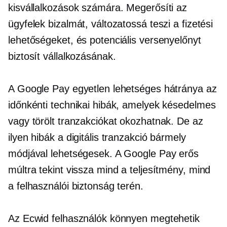
kisvállalkozások számára. Megerősíti az
ügyfelek bizalmát, változatossá teszi a fizetési
lehetőségeket, és potenciális versenyelőnyt
biztosít vállalkozásának.
A Google Pay egyetlen lehetséges hátránya az
időnkénti technikai hibák, amelyek késedelmes
vagy törölt tranzakciókat okozhatnak. De az
ilyen hibák a digitális tranzakció bármely
módjával lehetségesek. A Google Pay erős
múltra tekint vissza mind a teljesítmény, mind
a felhasználói biztonság terén.
Az Ecwid felhasználók könnyen megtehetik