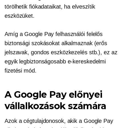
törölhetik fiókadataikat, ha elveszítik
eszközüket.
Amíg a Google Pay felhasználói felelős
biztonsági szokásokat alkalmaznak (erős
jelszavak, gondos eszközkezelés stb.), ez az
egyik legbiztonságosabb e-kereskedelmi
fizetési mód.
A Google Pay előnyei
vállalkozások számára
Azok a cégtulajdonosok, akik a Google Pay