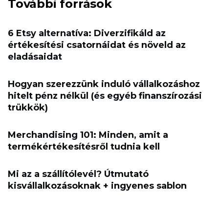
További források
6 Etsy alternatíva: Diverzifikáld az
értékesítési csatornáidat és növeld az
eladásaidat
Hogyan szerezzünk induló vállalkozáshoz
hitelt pénz nélkül (és egyéb finanszírozási
trükkök)
Merchandising 101: Minden, amit a
termékértékesítésről tudnia kell
Mi az a szállítólevél? Útmutató
kisvállalkozásoknak + ingyenes sablon