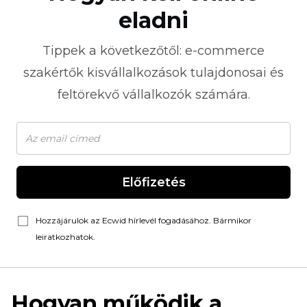
eladni
Tippek a következőtől:
e-commerce
szakértők kisvállalkozások tulajdonosai és
feltörekvő vállalkozók számára.
Előfizetés
Hozzájárulok az Ecwid hírlevél fogadásához. Bármikor
leiratkozhatok.
Hogyan működik a