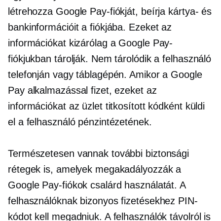
létrehozza Google Pay-fiókját, beírja kártya- és
bankinformációit a fiókjába. Ezeket az
információkat kizárólag a Google Pay-
fiókjukban tárolják. Nem tárolódik a felhasználó
telefonján vagy táblagépén. Amikor a Google
Pay alkalmazással fizet, ezeket az
információkat az üzlet titkosított kódként küldi
el a felhasználó pénzintézetének.
Természetesen vannak további biztonsági
rétegek is, amelyek megakadályozzák a
Google Pay-fiókok csalárd használatát. A
felhasználóknak bizonyos fizetésekhez PIN-
kódot kell megadniuk. A felhasználók távolról is