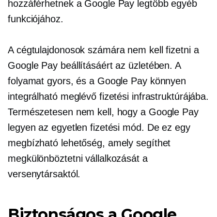
hozzáférhetnek a Google Pay legtöbb egyéb
funkciójához.
A cégtulajdonosok számára nem kell fizetni a
Google Pay beállításáért az üzletében. A
folyamat gyors, és a Google Pay könnyen
integrálható meglévő fizetési infrastruktúrájába.
Természetesen nem kell, hogy a Google Pay
legyen az egyetlen fizetési mód. De ez egy
megbízható lehetőség, amely segíthet
megkülönböztetni vállalkozását a
versenytársaktól.
Biztonságos a Google