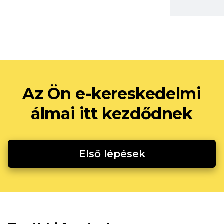
Az Ön e-kereskedelmi
álmai itt kezdődnek
Első lépések