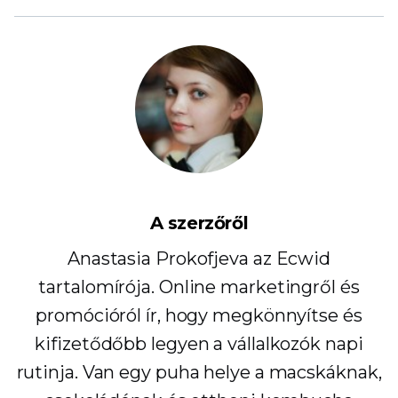
A szerzőről
Anastasia Prokofjeva az Ecwid
tartalomírója. Online marketingről és
promócióról ír, hogy megkönnyítse és
kifizetődőbb legyen a vállalkozók napi
rutinja. Van egy puha helye a macskáknak,