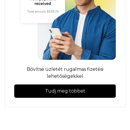
Bővítse üzletét rugalmas fizetési
lehetőségekkel
Tudj meg többet