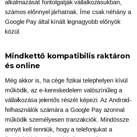
alkalmazását fontolgatják vállalkozásukban,
számos előnnyel járhatnak. Íme csak néhány a
Google Pay által kínált legnagyobb előnyök
közül.
Mindkettő kompatibilis
raktáron
és online
Még akkor is, ha cége fizikai telephelyen kívül
működik, az e-kereskedelem valószínűleg a
vállalkozása jelentős részét képezi. Az Android-
felhasználók számára a Google Pay azonnal
működik
személyesen
tranzakciók. Mindössze
annyit kell tenniük, hogy a telefonjukat a