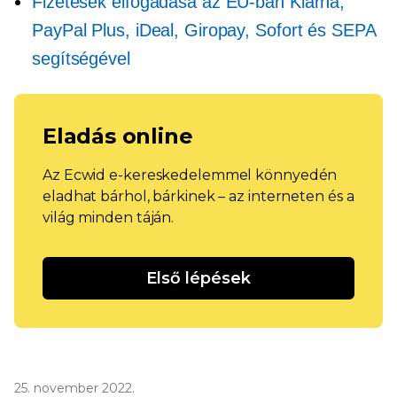
Fizetések elfogadása az EU-ban Klarna,
PayPal Plus, iDeal, Giropay, Sofort és SEPA
segítségével
Eladás online
Az Ecwid e-kereskedelemmel könnyedén
eladhat bárhol, bárkinek – az interneten és a
világ minden táján.
Első lépések
25. november 2022.