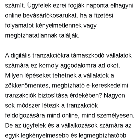
számít. Ügyfelek ezrei fogják naponta elhagyni
online bevásárlókosarukat, ha a fizetési
folyamatot kényelmetlennek vagy
megbízhatatlannak találják.
A digitális tranzakciókra támaszkodó vállalatok
számára ez komoly aggodalomra ad okot.
Milyen lépéseket tehetnek a vállalatok a
zökkenőmentes, megbízható e-kereskedelmi
tranzakciók biztosítása érdekében? Nagyon
sok módszer létezik a tranzakciók
feldolgozására mind online, mind
személyesen.
De az ügyfelek és a vállalkozások számára az
egyik legkényelmesebb és legmegbízhatóbb