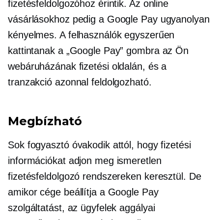
fizetésfeldolgozóhoz érintik. Az online
vásárlásokhoz pedig a Google Pay ugyanolyan
kényelmes. A felhasználók egyszerűen
kattintanak a „Google Pay” gombra az Ön
webáruházának fizetési oldalán, és a
tranzakció azonnal feldolgozható.
Megbízható
Sok fogyasztó óvakodik attól, hogy fizetési
információkat adjon meg ismeretlen
fizetésfeldolgozó rendszereken keresztül. De
amikor cége beállítja a Google Pay
szolgáltatást, az ügyfelek aggályai