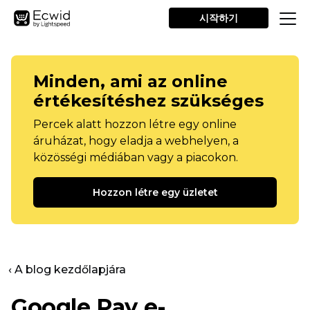
시작하기
Minden, ami az online
értékesítéshez szükséges
Percek alatt hozzon létre egy online
áruházat, hogy eladja a webhelyen, a
közösségi médiában vagy a piacokon.
Hozzon létre egy üzletet
‹ A blog kezdőlapjára
Google Pay e-