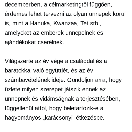
decemberben, a célmarketingtől függően,
érdemes lehet tervezni az olyan ünnepek körül
is, mint a Hanuka, Kwanzaa, Tet stb.,
amelyeket az emberek ünnepelnek és
ajándékokat cserélnek.
Világszerte az év vége a családdal és a
barátokkal való együttlét, és az év
számbavételének ideje. Gondoljon arra, hogy
üzlete milyen szerepet játszik ennek az
ünnepnek és vidámságnak a terjesztésében,
függetlenül attól, hogy beletartozik-e a
hagyományos „karácsonyi” étkezésbe.