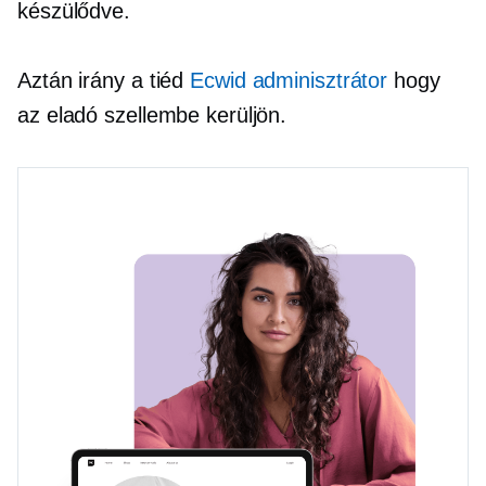
készülődve.
Aztán irány a tiéd
Ecwid adminisztrátor
hogy
az eladó szellembe kerüljön.