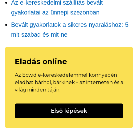
Az e-kereskedelmi szállítás bevált
gyakorlatai az ünnepi szezonban
Bevált gyakorlatok a sikeres nyaraláshoz: 5
mit szabad és mit ne
Eladás online
Az Ecwid e-kereskedelemmel könnyedén
eladhat bárhol, bárkinek – az interneten és a
világ minden táján.
Első lépések