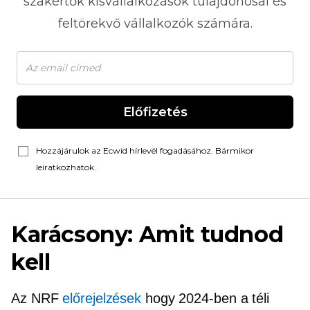
szakértők kisvállalkozások tulajdonosai és
feltörekvő vállalkozók számára.
Előfizetés
Hozzájárulok az Ecwid hírlevél fogadásához. Bármikor
leiratkozhatok.
Karácsony: Amit tudnod
kell
Az NRF
előrejelzések
hogy 2024-ben a téli