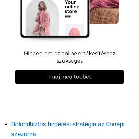
Minden, ami az online értékesítéshez
szükséges
Tudj meg többet
Bolondbiztos hirdetési stratégia az ünnepi
szezonra