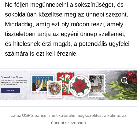
Ne féljen megünnepelni a sokszínűséget, és
sokoldalúan közelítse meg az ünnepi szezont.
Mindaddig, amíg ezt oly módon teszi, amely
tiszteletben tartja az egyéni ünnep szellemét,
és hitelesnek érzi magát, a potenciális ügyfelei
számára is ezt kell éreznie.
Ez az USPS banner multikulturális megközelítést alkalmaz az
ünnepi szezonban