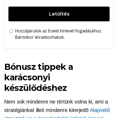
Letöltés
Hozzájárulok az Ecwid hírlevél fogadásához.
Bármikor leiratkozhatok.
Bónusz tippek a
karácsonyi
készülődéshez
Nem sok mindenre ne tértünk volna ki, ami a
stratégiánkat illeti
mindenre kiterjedő
Alapvető