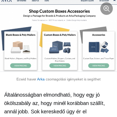
Ecwid haver
Arka
csomagolási igényeket is segíthet
Általánosságban elmondható, hogy egy jó
ökölszabály az, hogy minél korábban szállít,
annál jobb. Sok kereskedő úgy ér el