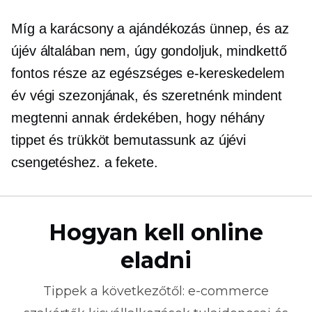
Míg a karácsony a
ajándékozás
ünnep, és az
újév általában nem, úgy gondoljuk, mindkettő
fontos része az egészséges e-kereskedelem
év végi szezonjának, és szeretnénk mindent
megtenni annak érdekében, hogy néhány
tippet és trükköt bemutassunk az újévi
csengetéshez. a fekete.
Hogyan kell online
eladni
Tippek a következőtől:
e-commerce