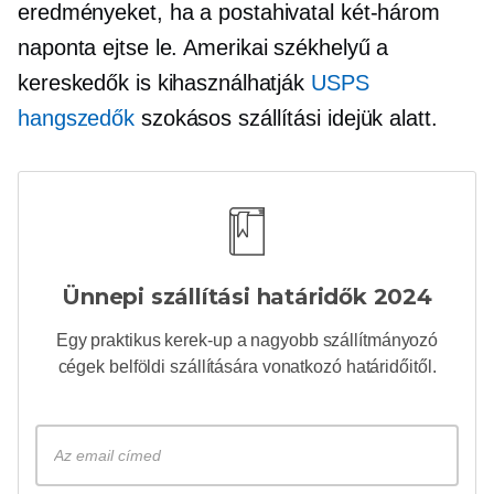
eredményeket, ha a
postahivatal
két-három
naponta ejtse le.
Amerikai székhelyű
a
kereskedők is kihasználhatják
USPS
hangszedők
szokásos szállítási idejük alatt.
Ünnepi szállítási határidők 2024
Egy praktikus
kerek-up
a nagyobb szállítmányozó
cégek belföldi szállítására vonatkozó határidőitől.