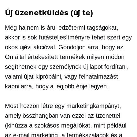
Új üzenetküldés (új te)
Még ha nem is árul edzőtermi tagságokat,
akkor is sok futásteljesítményre tehet szert egy
okos újévi akcióval. Gondoljon arra, hogy az
Ön által értékesített termékek milyen módon
segíthetnek egy személynek új lapot fordítani,
valami újat kipróbálni, vagy felhatalmazást
kapni arra, hogy a legjobb énje legyen.
Most hozzon létre egy marketingkampányt,
amely összhangban van ezzel az üzenettel
(kihúzza a szokásos megállókat, mint például
az e-mail marketing, a termékszalagok és a