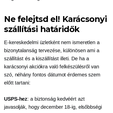
Ne felejtsd el! Karácsonyi
szállítási határidők
E-kereskedelmi üzletként nem ismeretlen a
bizonytalanság tervezése, különösen ami a
szállítást és a kiszállítást illeti. De ha a
karácsonyi akciókra való felkészülésről van
szó, néhány fontos dátumot érdemes szem
előtt tartani:
USPS-hez
: a biztonság kedvéért azt
javasolják, hogy december 18-ig, elsőbbségi