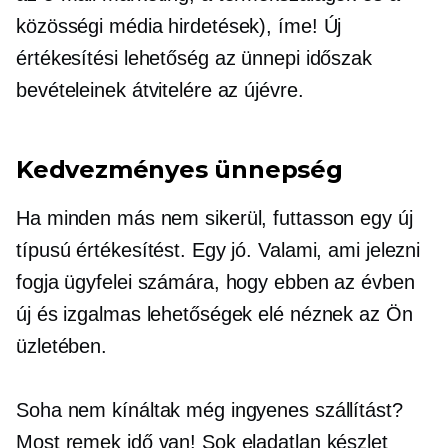
közösségi média hirdetések), íme! Új
értékesítési lehetőség az ünnepi időszak
bevételeinek átvitelére az újévre.
Kedvezményes ünnepség
Ha minden más nem sikerül, futtasson egy új
típusú értékesítést. Egy jó. Valami, ami jelezni
fogja ügyfelei számára, hogy ebben az évben
új és izgalmas lehetőségek elé néznek az Ön
üzletében.
Soha nem kínáltak még ingyenes szállítást?
Most remek idő van! Sok eladatlan készlet