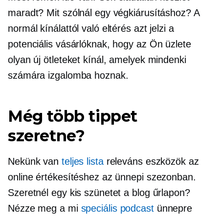
maradt? Mit szólnál egy végkiárusításhoz? A
normál kínálattól való eltérés azt jelzi a
potenciális vásárlóknak, hogy az Ön üzlete
olyan új ötleteket kínál, amelyek mindenki
számára izgalomba hoznak.
Még több tippet
szeretne?
Nekünk van
teljes lista
releváns eszközök az
online értékesítéshez az ünnepi szezonban.
Szeretnél egy kis szünetet a blog űrlapon?
Nézze meg a mi
speciális podcast
ünnepre