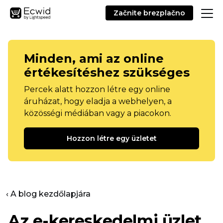
Začnite brezplačno
Minden, ami az online
értékesítéshez szükséges
Percek alatt hozzon létre egy online
áruházat, hogy eladja a webhelyen, a
közösségi médiában vagy a piacokon.
Hozzon létre egy üzletet
‹ A blog kezdőlapjára
Az e-kereskedelmi üzlet