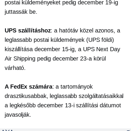
postai küldeményeket pedig december 19-ig
juttassák be.
UPS szállításhoz
: a hatótáv közel azonos, a
leglassabb postai küldemények (UPS földi)
kiszállítása december 15-ig, a UPS Next Day
Air Shipping pedig december 23-a körül
várható.
A FedEx számára
: a tartományok
drasztikusabbak, leglassabb szolgáltatásaikkal
a legkésőbb december 13-i szállítási dátumot
javasolják.