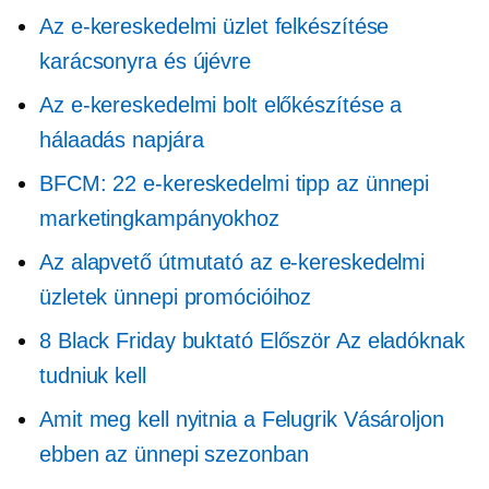
Az e-kereskedelmi üzlet felkészítése
karácsonyra és újévre
Az e-kereskedelmi bolt előkészítése a
hálaadás napjára
BFCM: 22 e-kereskedelmi tipp az ünnepi
marketingkampányokhoz
Az alapvető útmutató az e-kereskedelmi
üzletek ünnepi promócióihoz
8 Black Friday buktató
Először
Az eladóknak
tudniuk kell
Amit meg kell nyitnia a
Felugrik
Vásároljon
ebben az ünnepi szezonban