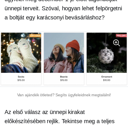
ünnepi terveit. Szóval, hogyan lehet felpörgetni
a boltját egy karácsonyi bevásárláshoz?
Van ajándék ötleted? Segíts ügyfeleidnek megtalálni!
Az első válasz az ünnepi kirakat
előkészítésében rejlik. Tekintse meg a teljes