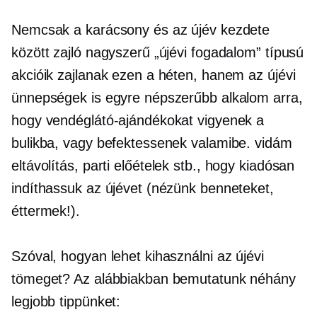
Nemcsak a karácsony és az újév kezdete
között zajló nagyszerű „újévi fogadalom” típusú
akcióik zajlanak ezen a héten, hanem az újévi
ünnepségek is egyre népszerűbb alkalom arra,
hogy vendéglátó-ajándékokat vigyenek a
bulikba, vagy befektessenek valamibe. vidám
eltávolítás,
parti előételek stb., hogy kiadósan
indíthassuk az újévet (nézünk benneteket,
éttermek!).
Szóval, hogyan lehet kihasználni az újévi
tömeget? Az alábbiakban bemutatunk néhány
legjobb tippünket: