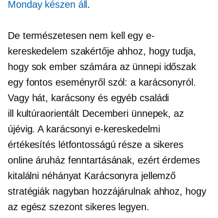
​​Monday készen áll
.
De természetesen nem kell egy e-
kereskedelem szakértője ahhoz, hogy tudja,
hogy sok ember számára az ünnepi időszak
egy fontos eseményről szól: a karácsonyról.
Vagy hát, karácsony és egyéb családi
ill
kultúraorientált
Decemberi ünnepek, az
újévig. A karácsonyi e-kereskedelmi
értékesítés létfontosságú része a sikeres
online áruház fenntartásának, ezért érdemes
kitalálni néhányat
Karácsonyra jellemző
stratégiák nagyban hozzájárulnak ahhoz, hogy
az egész szezont sikeres legyen.