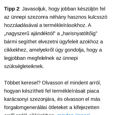
Tipp 2
: Javasoljuk, hogy jobban készüljön fel
az ünnepi szezonra néhány hasznos kulcsszó
hozzáadásával a termékleírásokhoz. A
„nagyszerű ajándéktól” a „harisnyatöltőig”
bármi segíthet elvezetni ügyfeleit azokhoz a
cikkekhez, amelyekről úgy gondolja, hogy a
legjobban megfelelnek az ünnepi
szükségleteiknek.
Többet keresel? Olvasson el mindent arról,
hogyan készítheti fel termékleírásait piaca
karácsonyi szezonjára, és olvasson el más
forgalomgenerálási ötleteket a kifejezetten