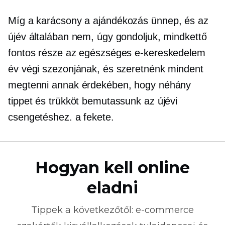
Míg a karácsony a
ajándékozás
ünnep, és az
újév általában nem, úgy gondoljuk, mindkettő
fontos része az egészséges e-kereskedelem
év végi szezonjának, és szeretnénk mindent
megtenni annak érdekében, hogy néhány
tippet és trükköt bemutassunk az újévi
csengetéshez. a fekete.
Hogyan kell online
eladni
Tippek a következőtől:
e-commerce