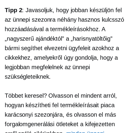
Tipp 2
: Javasoljuk, hogy jobban készüljön fel
az ünnepi szezonra néhány hasznos kulcsszó
hozzáadásával a termékleírásokhoz. A
„nagyszerű ajándéktól” a „harisnyatöltőig”
bármi segíthet elvezetni ügyfeleit azokhoz a
cikkekhez, amelyekről úgy gondolja, hogy a
legjobban megfelelnek az ünnepi
szükségleteiknek.
Többet keresel? Olvasson el mindent arról,
hogyan készítheti fel termékleírásait piaca
karácsonyi szezonjára, és olvasson el más
forgalomgenerálási ötleteket a kifejezetten