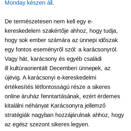
​​Monday készen áll
.
De természetesen nem kell egy e-
kereskedelem szakértője ahhoz, hogy tudja,
hogy sok ember számára az ünnepi időszak
egy fontos eseményről szól: a karácsonyról.
Vagy hát, karácsony és egyéb családi
ill
kultúraorientált
Decemberi ünnepek, az
újévig. A karácsonyi e-kereskedelmi
értékesítés létfontosságú része a sikeres
online áruház fenntartásának, ezért érdemes
kitalálni néhányat
Karácsonyra jellemző
stratégiák nagyban hozzájárulnak ahhoz, hogy
az egész szezont sikeres legyen.