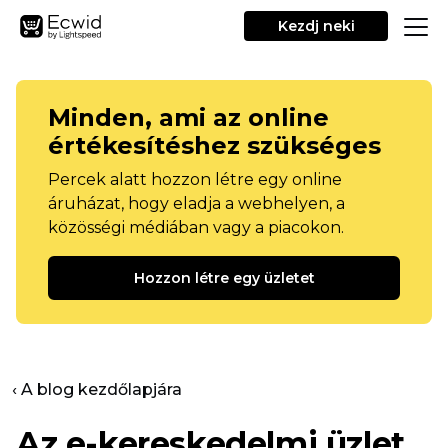
Kezdj neki
Minden, ami az online
értékesítéshez szükséges
Percek alatt hozzon létre egy online
áruházat, hogy eladja a webhelyen, a
közösségi médiában vagy a piacokon.
Hozzon létre egy üzletet
‹ A blog kezdőlapjára
Az e-kereskedelmi üzlet