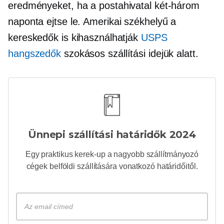
eredményeket, ha a
postahivatal
két-három
naponta ejtse le.
Amerikai székhelyű
a
kereskedők is kihasználhatják
USPS
hangszedők
szokásos szállítási idejük alatt.
Ünnepi szállítási határidők 2024
Egy praktikus
kerek-up
a nagyobb szállítmányozó
cégek belföldi szállítására vonatkozó határidőitől.