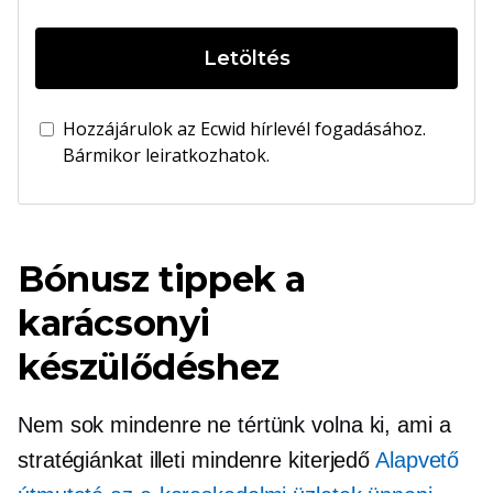
Letöltés
Hozzájárulok az Ecwid hírlevél fogadásához.
Bármikor leiratkozhatok.
Bónusz tippek a
karácsonyi
készülődéshez
Nem sok mindenre ne tértünk volna ki, ami a
stratégiánkat illeti
mindenre kiterjedő
Alapvető