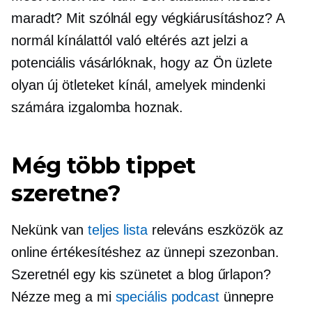
maradt? Mit szólnál egy végkiárusításhoz? A
normál kínálattól való eltérés azt jelzi a
potenciális vásárlóknak, hogy az Ön üzlete
olyan új ötleteket kínál, amelyek mindenki
számára izgalomba hoznak.
Még több tippet
szeretne?
Nekünk van
teljes lista
releváns eszközök az
online értékesítéshez az ünnepi szezonban.
Szeretnél egy kis szünetet a blog űrlapon?
Nézze meg a mi
speciális podcast
ünnepre