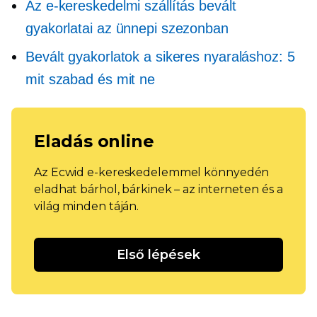
Az e-kereskedelmi szállítás bevált
gyakorlatai az ünnepi szezonban
Bevált gyakorlatok a sikeres nyaraláshoz: 5
mit szabad és mit ne
Eladás online
Az Ecwid e-kereskedelemmel könnyedén
eladhat bárhol, bárkinek – az interneten és a
világ minden táján.
Első lépések