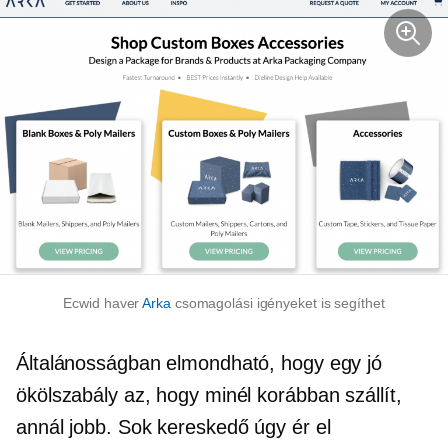
Ecwid haver
Arka
csomagolási igényeket is segíthet
Általánosságban elmondható, hogy egy jó
ökölszabály az, hogy minél korábban szállít,
annál jobb. Sok kereskedő úgy ér el