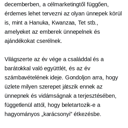
decemberben, a célmarketingtől függően,
érdemes lehet tervezni az olyan ünnepek körül
is, mint a Hanuka, Kwanzaa, Tet stb.,
amelyeket az emberek ünnepelnek és
ajándékokat cserélnek.
Világszerte az év vége a családdal és a
barátokkal való együttlét, és az év
számbavételének ideje. Gondoljon arra, hogy
üzlete milyen szerepet játszik ennek az
ünnepnek és vidámságnak a terjesztésében,
függetlenül attól, hogy beletartozik-e a
hagyományos „karácsonyi” étkezésbe.