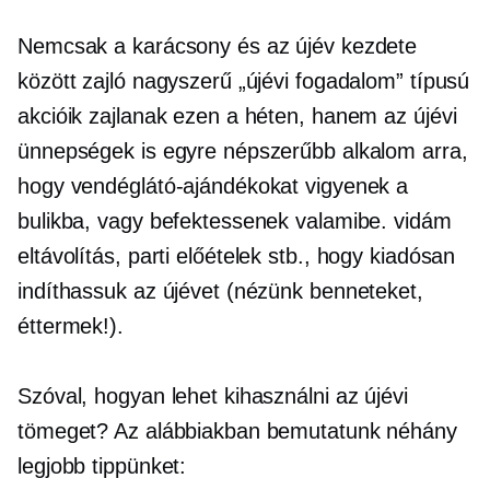
Nemcsak a karácsony és az újév kezdete
között zajló nagyszerű „újévi fogadalom” típusú
akcióik zajlanak ezen a héten, hanem az újévi
ünnepségek is egyre népszerűbb alkalom arra,
hogy vendéglátó-ajándékokat vigyenek a
bulikba, vagy befektessenek valamibe. vidám
eltávolítás,
parti előételek stb., hogy kiadósan
indíthassuk az újévet (nézünk benneteket,
éttermek!).
Szóval, hogyan lehet kihasználni az újévi
tömeget? Az alábbiakban bemutatunk néhány
legjobb tippünket: