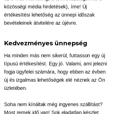
közösségi média hirdetések), íme! Új
értékesítési lehetőség az ünnepi időszak
bevételeinek átvitelére az újévre.
Kedvezményes ünnepség
Ha minden más nem sikerül, futtasson egy új
típusú értékesítést. Egy jó. Valami, ami jelezni
fogja ügyfelei számára, hogy ebben az évben
új és izgalmas lehetőségek elé néznek az Ön
üzletében.
Soha nem kínáltak még ingyenes szállítást?
Most remek idő van! Sok eladatlan készlet