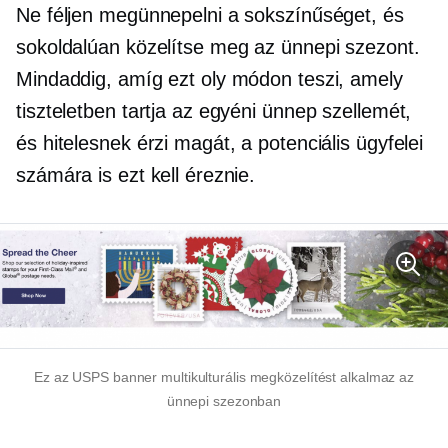
Ne féljen megünnepelni a sokszínűséget, és
sokoldalúan közelítse meg az ünnepi szezont.
Mindaddig, amíg ezt oly módon teszi, amely
tiszteletben tartja az egyéni ünnep szellemét,
és hitelesnek érzi magát, a potenciális ügyfelei
számára is ezt kell éreznie.
Ez az USPS banner multikulturális megközelítést alkalmaz az
ünnepi szezonban