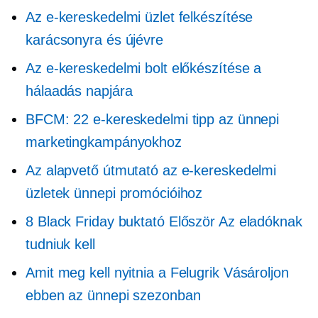
Az e-kereskedelmi üzlet felkészítése
karácsonyra és újévre
Az e-kereskedelmi bolt előkészítése a
hálaadás napjára
BFCM: 22 e-kereskedelmi tipp az ünnepi
marketingkampányokhoz
Az alapvető útmutató az e-kereskedelmi
üzletek ünnepi promócióihoz
8 Black Friday buktató
Először
Az eladóknak
tudniuk kell
Amit meg kell nyitnia a
Felugrik
Vásároljon
ebben az ünnepi szezonban