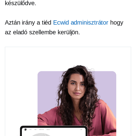
készülődve.
Aztán irány a tiéd
Ecwid adminisztrátor
hogy
az eladó szellembe kerüljön.