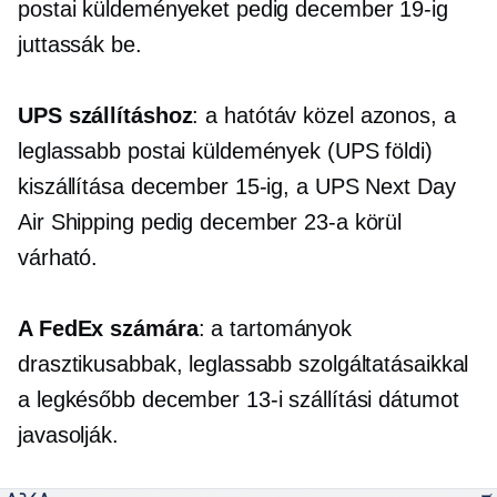
postai küldeményeket pedig december 19-ig
juttassák be.
UPS szállításhoz
: a hatótáv közel azonos, a
leglassabb postai küldemények (UPS földi)
kiszállítása december 15-ig, a UPS Next Day
Air Shipping pedig december 23-a körül
várható.
A FedEx számára
: a tartományok
drasztikusabbak, leglassabb szolgáltatásaikkal
a legkésőbb december 13-i szállítási dátumot
javasolják.