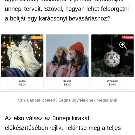
ünnepi terveit. Szóval, hogyan lehet felpörgetni
a boltját egy karácsonyi bevásárláshoz?
Van ajándék ötleted? Segíts ügyfeleidnek megtalálni!
Az első válasz az ünnepi kirakat
előkészítésében rejlik. Tekintse meg a teljes