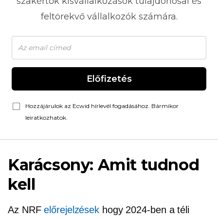
szakértők kisvállalkozások tulajdonosai és
feltörekvő vállalkozók számára.
Előfizetés
Hozzájárulok az Ecwid hírlevél fogadásához. Bármikor
leiratkozhatok.
Karácsony: Amit tudnod
kell
Az NRF
előrejelzések
hogy 2024-ben a téli