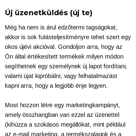
Új üzenetküldés (új te)
Még ha nem is árul edzőtermi tagságokat,
akkor is sok futásteljesítményre tehet szert egy
okos újévi akcióval. Gondoljon arra, hogy az
Ön által értékesített termékek milyen módon
segíthetnek egy személynek új lapot fordítani,
valami újat kipróbálni, vagy felhatalmazást
kapni arra, hogy a legjobb énje legyen.
Most hozzon létre egy marketingkampányt,
amely összhangban van ezzel az üzenettel
(kihúzza a szokásos megállókat, mint például
az e-mail marketing, a termékszalagok és a