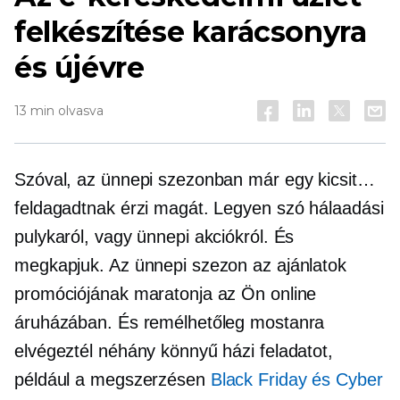
felkészítése karácsonyra
és újévre
13 min olvasva
Szóval, az ünnepi szezonban már egy kicsit…
feldagadtnak érzi magát. Legyen szó hálaadási
pulykaról, vagy ünnepi akciókról. És
megkapjuk. Az ünnepi szezon az ajánlatok
promóciójának maratonja az Ön online
áruházában. És remélhetőleg mostanra
elvégeztél néhány könnyű házi feladatot,
például a megszerzésen
Black Friday és Cyber