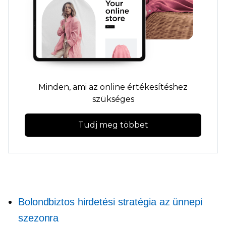
Minden, ami az online értékesítéshez
szükséges
Tudj meg többet
Bolondbiztos hirdetési stratégia az ünnepi
szezonra