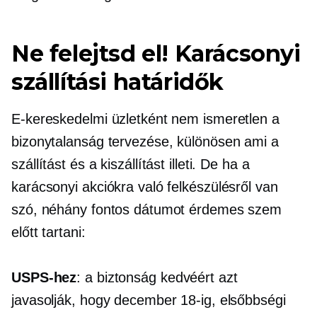
Ne felejtsd el! Karácsonyi
szállítási határidők
E-kereskedelmi üzletként nem ismeretlen a
bizonytalanság tervezése, különösen ami a
szállítást és a kiszállítást illeti. De ha a
karácsonyi akciókra való felkészülésről van
szó, néhány fontos dátumot érdemes szem
előtt tartani:
USPS-hez
: a biztonság kedvéért azt
javasolják, hogy december 18-ig, elsőbbségi