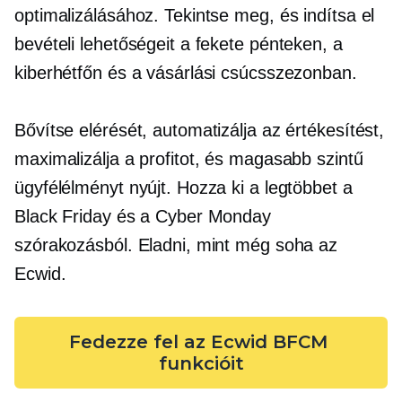
optimalizálásához. Tekintse meg, és indítsa el
bevételi lehetőségeit a fekete pénteken, a
kiberhétfőn és a vásárlási csúcsszezonban.
Bővítse elérését, automatizálja az értékesítést,
maximalizálja a profitot, és magasabb szintű
ügyfélélményt nyújt. Hozza ki a legtöbbet a
Black Friday és a Cyber ​​Monday
szórakozásból. Eladni, mint még soha az
Ecwid.
Fedezze fel az Ecwid BFCM 
funkcióit