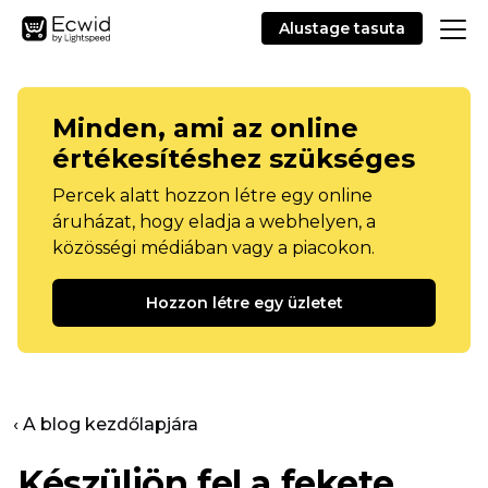
Alustage tasuta
Minden, ami az online
értékesítéshez szükséges
Percek alatt hozzon létre egy online
áruházat, hogy eladja a webhelyen, a
közösségi médiában vagy a piacokon.
Hozzon létre egy üzletet
‹ A blog kezdőlapjára
Készüljön fel a fekete