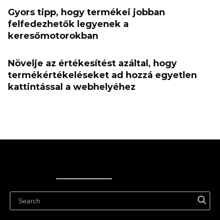
Gyors tipp, hogy termékei jobban
felfedezhetők legyenek a
keresőmotorokban
Növelje az értékesítést azáltal, hogy
termékértékeléseket ad hozzá egyetlen
kattintással a webhelyéhez
Ecwid
Ecwid
Ecwidi ajaveeb
Abikeskus