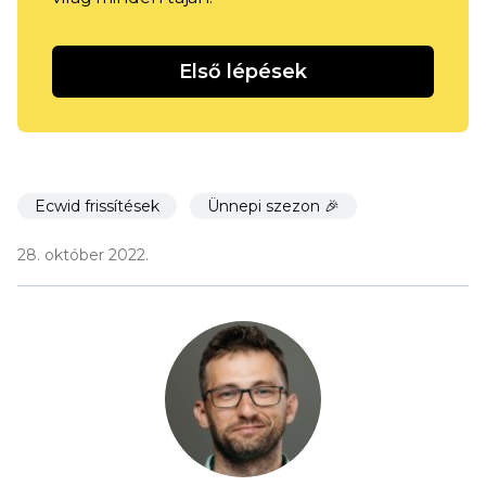
Első lépések
Ecwid frissítések
Ünnepi szezon 🎉
28. október 2022.