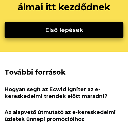
álmai itt kezdődnek
Első lépések
További források
Hogyan segít az Ecwid Igniter az e-
kereskedelmi trendek előtt maradni?
Az alapvető útmutató az e-kereskedelmi
üzletek ünnepi promócióihoz