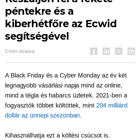
péntekre és a
kiberhétfőre az Ecwid
segítségével
3 min olvasva
A Black Friday és a Cyber ​​Monday az év két
legnagyobb vásárlási napja mind az online,
mind a
tégla és habarcs
üzletek. 2021-ben a
fogyasztók többet költöttek, mint
204 milliárd
dollár az ünnepi szezonban
.
Kihasználhatja ezt a költési csúcsot is.