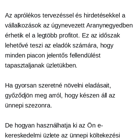
Az aprólékos tervezéssel és hirdetésekkel a
vállalkozások az úgynevezett Aranynegyedben
érhetik el a legtöbb profitot. Ez az időszak
lehetővé teszi az eladók számára, hogy
minden piacon jelentős fellendülést
tapasztaljanak üzletükben.
Ha gyorsan szeretné növelni eladásait,
győződjön meg arról, hogy készen áll az
ünnepi szezonra.
De hogyan használhatja ki az Ön e-
kereskedelmi üzlete az ünnepi költekezési