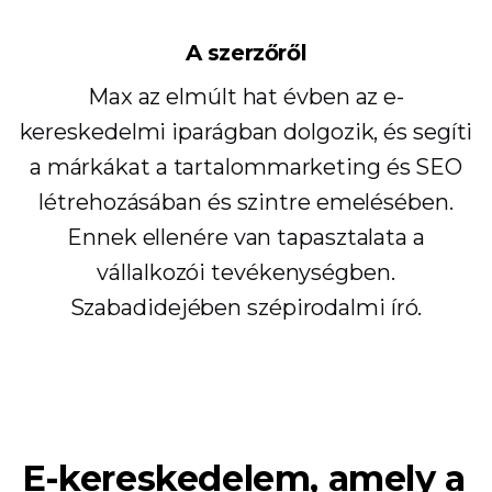
A szerzőről
Max az elmúlt hat évben az e-
kereskedelmi iparágban dolgozik, és segíti
a márkákat a tartalommarketing és SEO
létrehozásában és szintre emelésében.
Ennek ellenére van tapasztalata a
vállalkozói tevékenységben.
Szabadidejében szépirodalmi író.
E-kereskedelem, amely a