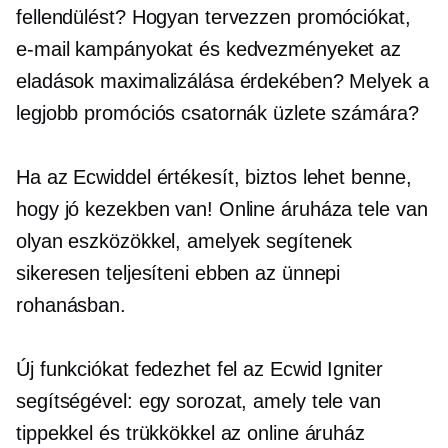
fellendülést? Hogyan tervezzen promóciókat,
e-mail kampányokat és kedvezményeket az
eladások maximalizálása érdekében? Melyek a
legjobb promóciós csatornák üzlete számára?
Ha az Ecwiddel értékesít, biztos lehet benne,
hogy jó kezekben van! Online áruháza tele van
olyan eszközökkel, amelyek segítenek
sikeresen teljesíteni ebben az ünnepi
rohanásban.
Új funkciókat fedezhet fel az Ecwid Igniter
segítségével: egy sorozat, amely tele van
tippekkel és trükkökkel az online áruház