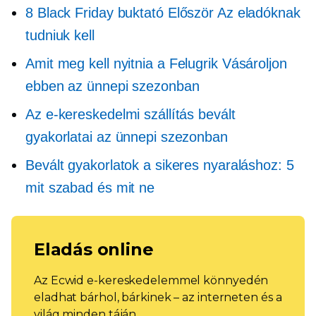
8 Black Friday buktató
Először
Az eladóknak
tudniuk kell
Amit meg kell nyitnia a
Felugrik
Vásároljon
ebben az ünnepi szezonban
Az e-kereskedelmi szállítás bevált
gyakorlatai az ünnepi szezonban
Bevált gyakorlatok a sikeres nyaraláshoz: 5
mit szabad és mit ne
Eladás online
Az Ecwid e-kereskedelemmel könnyedén
eladhat bárhol, bárkinek – az interneten és a
világ minden táján.