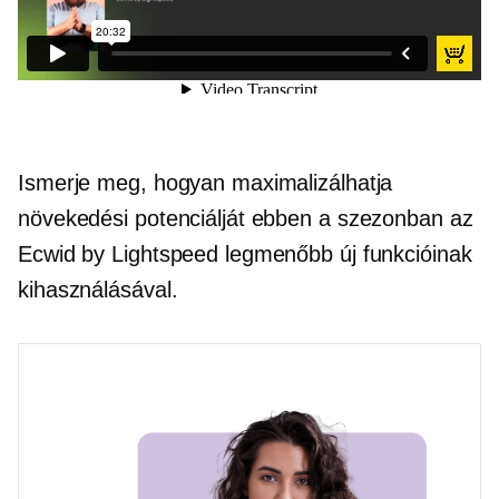
Ismerje meg, hogyan maximalizálhatja
növekedési potenciálját ebben a szezonban az
Ecwid by Lightspeed legmenőbb új funkcióinak
kihasználásával.