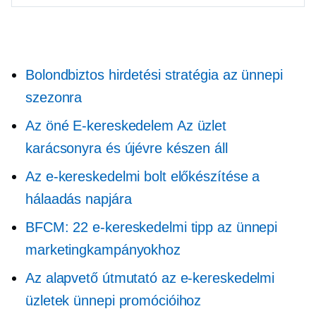
Bolondbiztos hirdetési stratégia az ünnepi
szezonra
Az öné
E-kereskedelem
Az üzlet
karácsonyra és újévre készen áll
Az e-kereskedelmi bolt előkészítése a
hálaadás napjára
BFCM: 22 e-kereskedelmi tipp az ünnepi
marketingkampányokhoz
Az alapvető útmutató az e-kereskedelmi
üzletek ünnepi promócióihoz