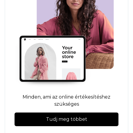
Minden, ami az online értékesítéshez
szükséges
Tudj meg többet