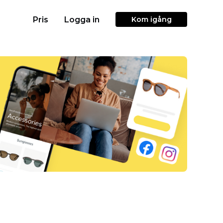
Pris
Logga in
Kom igång