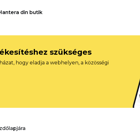
Hantera din butik
tékesítéshez szükséges
házat, hogy eladja a webhelyen, a közösségi
ezdőlapjára