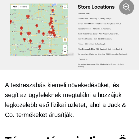
A testreszabás kiemeli növekedésüket, és
segít az ügyfeleknek megtalálni a hozzájuk
legközelebb eső fizikai üzletet, ahol a Jack &
Co. termékeket árusítják.