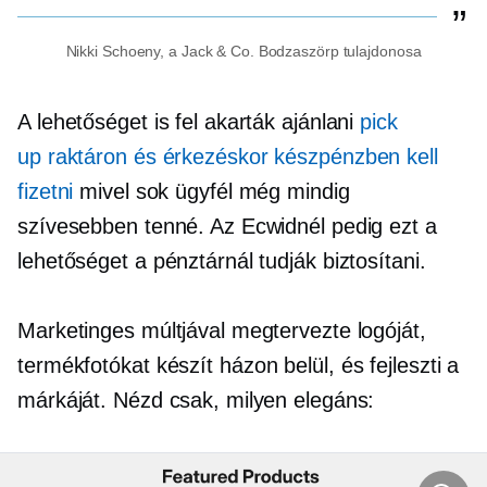
Nikki Schoeny, a Jack & Co. Bodzaszörp tulajdonosa
A lehetőséget is fel akarták ajánlani
pick
up
raktáron
és érkezéskor készpénzben kell
fizetni
mivel sok ügyfél még mindig
szívesebben tenné. Az Ecwidnél pedig ezt a
lehetőséget a pénztárnál tudják biztosítani.
Marketinges múltjával megtervezte logóját,
termékfotókat készít
házon belül,
és fejleszti a
márkáját. Nézd csak, milyen elegáns: