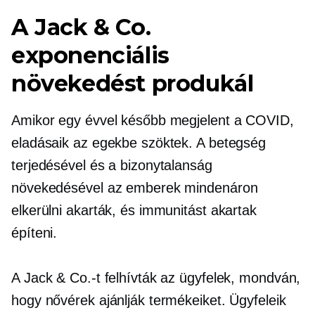
A Jack & Co.
exponenciális
növekedést produkál
Amikor egy évvel később megjelent a COVID,
eladásaik az egekbe szöktek. A betegség
terjedésével és a bizonytalanság
növekedésével az emberek mindenáron
elkerülni akarták, és immunitást akartak
építeni.
A Jack & Co.-t felhívták az ügyfelek, mondván,
hogy nővérek ajánlják termékeiket. Ügyfeleik