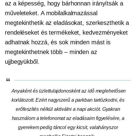
az a képesség, hogy bárhonnan irányítsák a
műveleteket. A mobilalkalmazással
megtekinthetik az eladásokat, szerkeszthetik a
rendeléseket és termékeket, kedvezményeket
adhatnak hozzá, és sok minden mást is
megtekinthetnek
több – minden
az
ujjbegyükből.
Anyaként és üzlettulajdonosként az idő meglehetősen
korlátozott. Ezért nagyszerű a parkban tartózkodni, és
erőfeszítés nélkül aktiválni a napi akciót. Gyakran
használom a telefonomat az eladásaim figyelésére, a
gyerekem pedig táncol egy kicsit, valahányszor