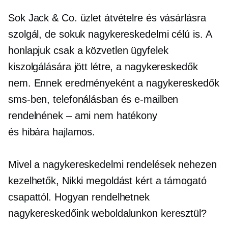
Sok Jack & Co. üzlet átvételre és vásárlásra
szolgál, de sokuk nagykereskedelmi célú is. A
honlapjuk
csak a közvetlen ügyfelek
kiszolgálására jött létre, a nagykereskedők
nem. Ennek eredményeként a nagykereskedők
sms-ben, telefonálásban és e-mailben
rendelnének – ami nem hatékony
és
hibára hajlamos.
Mivel a nagykereskedelmi rendelések nehezen
kezelhetők, Nikki megoldást kért a támogató
csapattól. Hogyan rendelhetnek
nagykereskedőink weboldalunkon keresztül?