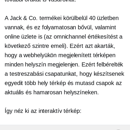
A Jack & Co. termékei körülbelül 40 üzletben
vannak, és ez folyamatosan bővül, valamint
online üzlete is (az omnichannel értékesítést a
következő szintre emeli). Ezért azt akarták,
hogy a webhelyükön megjelenített térképen
minden helyszín megjelenjen. Ezért felbérelték
a testreszabási csapatunkat, hogy készítsenek
egyedit
több hely
térkép és mutasd csapok az
aktuális és
hamarosan
helyszíneken.
Így néz ki az interaktív térkép: