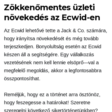
Zökkenőmentes üzleti
növekedés az Ecwid-en
Az Ecwid lehetővé tette a Jack & Co. számára,
hogy irányítsa növekedését és még tovább
terjeszkedjen. Bonyolultság esetén az Ecwid
készen áll a segítségére. Egy vállalkozás
vezetésének nem kell lennie
elsöprő—val
a
megfelelő megoldás, akkor a legfontosabbra
összpontosíthat.
Reméljük, hogy ez a történet arra ösztönöz,
hogy feszegesse a határokat! Szeretne
szerepelni következő sikertörténetünkben?