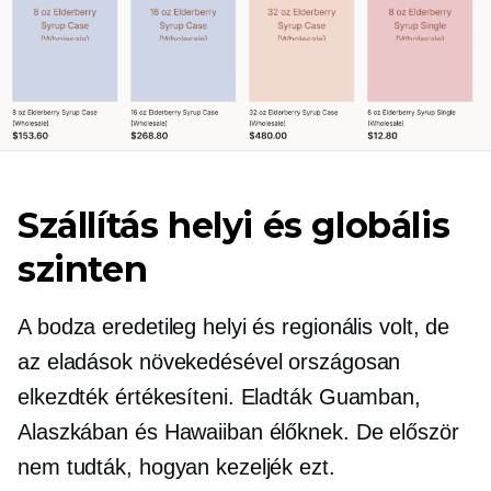
Szállítás helyi és globális
szinten
A bodza eredetileg helyi és regionális volt, de
az eladások növekedésével országosan
elkezdték értékesíteni. Eladták Guamban,
Alaszkában és Hawaiiban élőknek. De először
nem tudták, hogyan kezeljék ezt.