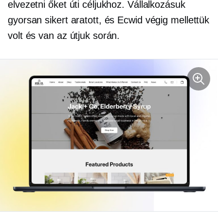
elvezetni őket úti céljukhoz. Vállalkozásuk
gyorsan sikert aratott, és Ecwid végig mellettük
volt és van az útjuk során.