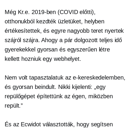
Még Kr.e. 2019-ben
(COVID előtti),
otthonukból kezdték üzletüket, helyben
értékesítettek, és egyre nagyobb teret nyertek
szájról szájra.
Ahogy a pár dolgozott
teljes idő
gyerekekkel gyorsan és egyszerűen létre
kellett hozniuk egy webhelyet.
Nem volt tapasztalatuk az e-kereskedelemben,
és gyorsan beindult. Nikki kijelenti: „egy
repülőgépet építettünk az égen, miközben
repült.”
És az Ecwidot választották, hogy segítsen