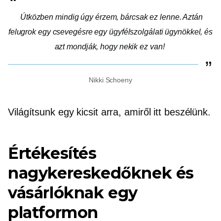
Útközben mindig úgy érzem, bárcsak ez lenne. Aztán
felugrok egy csevegésre egy ügyfélszolgálati ügynökkel, és
azt mondják, hogy nekik ez van!
Nikki Schoeny
Világítsunk egy kicsit arra, amiről itt beszélünk.
Értékesítés
nagykereskedőknek és
vásárlóknak egy
platformon