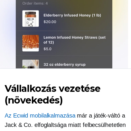
Vállalkozás vezetése
(növekedés)
Az Ecwid mobilalkalmazása
már a
játék-váltó
a
Jack & Co. elfoglaltsága miatt felbecsülhetetlen