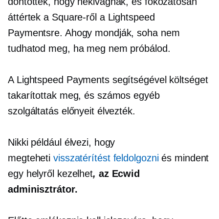
döntöttek, hogy nekivágnak, és fokozatosan
áttértek a Square-ről a Lightspeed
Paymentsre. Ahogy mondják, soha nem
tudhatod meg, ha meg nem próbálod.
A Lightspeed Payments segítségével költséget
takarítottak meg, és számos egyéb
szolgáltatás előnyeit élvezték.
Nikki például élvezi, hogy
megteheti
visszatérítést feldolgozni
és mindent
egy helyről kezelhet
,
az Ecwid
adminisztrátor.