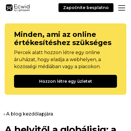
Započnite besplatno
Minden, ami az online
értékesítéshez szükséges
Percek alatt hozzon létre egy online
áruházat, hogy eladja a webhelyen, a
közösségi médiában vagy a piacokon.
Hozzon létre egy üzletet
‹ A blog kezdőlapjára
A helyitől a globálisig: a