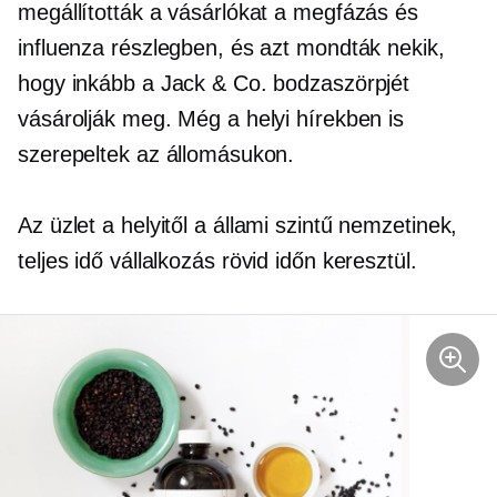
megállították a vásárlókat a megfázás és
influenza részlegben, és azt mondták nekik,
hogy inkább a Jack & Co. bodzaszörpjét
vásárolják meg. Még a helyi hírekben is
szerepeltek az állomásukon.
Az üzlet a helyitől a
állami szintű
nemzetinek,
teljes idő
vállalkozás rövid időn keresztül.