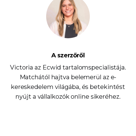
A szerzőről
Victoria az Ecwid tartalomspecialistája.
Matchától hajtva belemerül az e-
kereskedelem világába, és betekintést
nyújt a vállalkozók online sikeréhez.