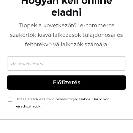
Hogyan kell online
eladni
Tippek a következőtől:
e-commerce
szakértők kisvállalkozások tulajdonosai és
feltörekvő vállalkozók számára.
Előfizetés
Hozzájárulok az Ecwid hírlevél fogadásához. Bármikor
leiratkozhatok.