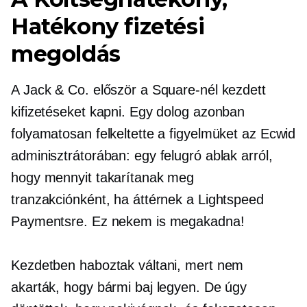
Hatékony fizetési
megoldás
A Jack & Co. először a Square-nél kezdett
kifizetéseket kapni. Egy dolog azonban
folyamatosan felkeltette a figyelmüket az Ecwid
adminisztrátorában: egy felugró ablak arról,
hogy mennyit takarítanak meg
tranzakciónként, ha áttérnek a Lightspeed
Paymentsre. Ez nekem is megakadna!
Kezdetben haboztak váltani, mert nem
akarták, hogy bármi baj legyen. De úgy