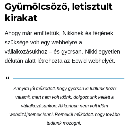
Gyümölcsöző, letisztult
kirakat
Ahogy már említettük, Nikkinek és férjének
szüksége volt egy webhelyre a
vállalkozásukhoz – és gyorsan. Nikki egyetlen
délután alatt létrehozta az Ecwid webhelyét.
Annyira jól működött, hogy gyorsan ki tudtunk hozni
valamit, mert nem volt időnk; dolgoznunk kellett a
vállalkozásunkon. Akkoriban nem volt időm
webdizájnernek lenni. Remekül működött, hogy tovább
tudtunk mozogni.