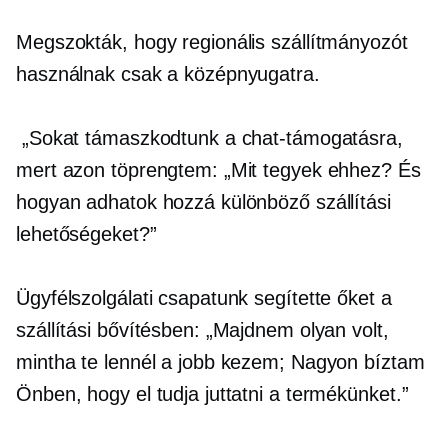
Megszokták, hogy regionális szállítmányozót
használnak csak a középnyugatra.
„Sokat támaszkodtunk a chat-támogatásra,
mert azon töprengtem: „Mit tegyek ehhez? És
hogyan adhatok hozzá különböző szállítási
lehetőségeket?”
Ügyfélszolgálati csapatunk segítette őket a
szállítási bővítésben: „Majdnem olyan volt,
mintha te lennél a jobb kezem; Nagyon bíztam
Önben, hogy el tudja juttatni a termékünket.”