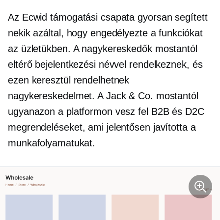
Az Ecwid támogatási csapata gyorsan segített
nekik azáltal, hogy engedélyezte a funkciókat
az üzletükben. A nagykereskedők mostantól
eltérő bejelentkezési névvel rendelkeznek, és
ezen keresztül rendelhetnek
nagykereskedelmet. A Jack & Co. mostantól
ugyanazon a platformon vesz fel B2B és D2C
megrendeléseket, ami jelentősen javította a
munkafolyamatukat.