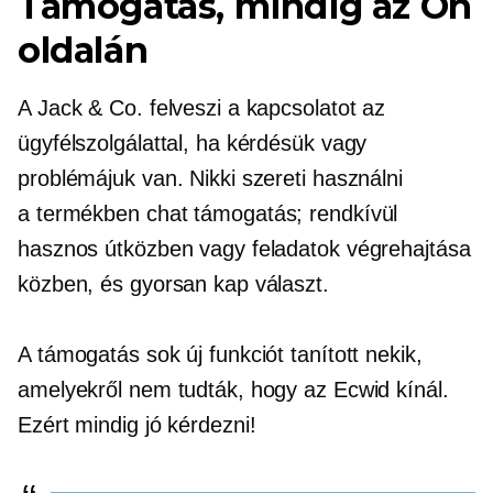
Támogatás, mindig az Ön
oldalán
A Jack & Co. felveszi a kapcsolatot az
ügyfélszolgálattal, ha kérdésük vagy
problémájuk van. Nikki szereti használni
a
termékben
chat támogatás; rendkívül
hasznos útközben vagy feladatok végrehajtása
közben, és gyorsan kap választ.
A támogatás sok új funkciót tanított nekik,
amelyekről nem tudták, hogy az Ecwid kínál.
Ezért mindig jó kérdezni!