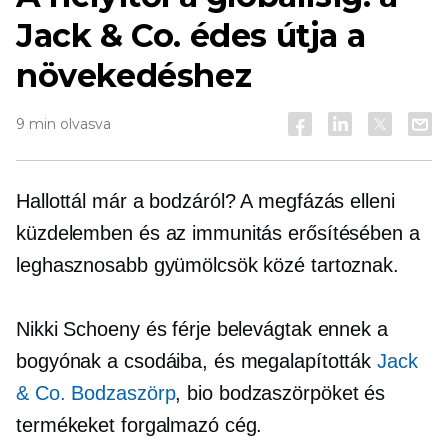
Jack & Co. édes útja a
növekedéshez
9 min olvasva
Hallottál már a bodzáról? A megfázás elleni
küzdelemben és az immunitás erősítésében a
leghasznosabb gyümölcsök közé tartoznak.
Nikki Schoeny és férje belevágtak ennek a
bogyónak a csodáiba, és megalapították
Jack
& Co. Bodzaszörp
, bio bodzaszörpöket és
termékeket forgalmazó cég.