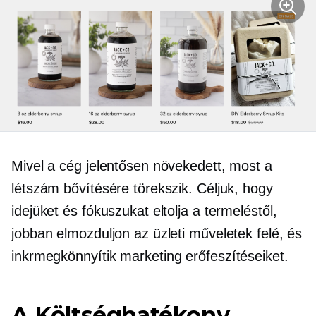
Mivel a cég jelentősen növekedett, most a
létszám bővítésére törekszik. Céljuk, hogy
idejüket és fókuszukat eltolja a termeléstől,
jobban elmozduljon az üzleti műveletek felé, és
inkr
megkönnyítik marketing erőfeszítéseiket.
A
Költséghatékony,