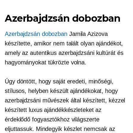
Azerbajdzsán dobozban
Azerbajdzsán dobozban
Jamila Azizova
készítette, amikor nem talált olyan ajándékot,
amely az autentikus azerbajdzsáni kultúrát és
hagyományokat tükrözte volna.
Úgy döntött, hogy saját eredeti, minőségi,
stílusos,
helyben készült
ajándékokat, hogy
azerbajdzsáni művészek által készített, kézzel
készített luxus ajándékkészleteket az
érdeklődő fogyasztókhoz világszerte
eljuttassuk. Mindegyik készlet nemcsak az