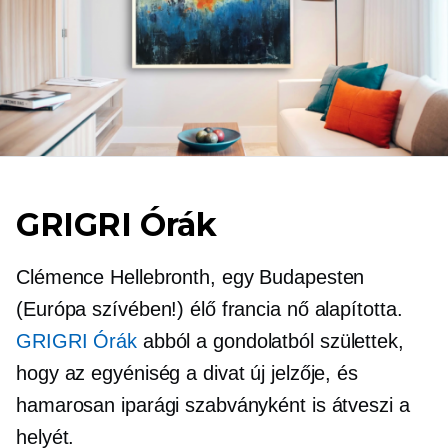
GRIGRI Órák
Clémence Hellebronth, egy Budapesten
(Európa szívében!) élő francia nő alapította.
GRIGRI Órák
abból a gondolatból születtek,
hogy az egyéniség a divat új jelzője, és
hamarosan iparági szabványként is átveszi a
helyét.