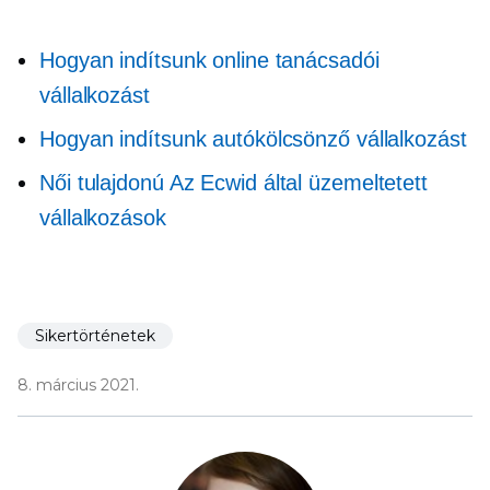
Hogyan indítsunk online tanácsadói
vállalkozást
Hogyan indítsunk autókölcsönző vállalkozást
Női tulajdonú
Az Ecwid által üzemeltetett
vállalkozások
Sikertörténetek
8. március 2021.