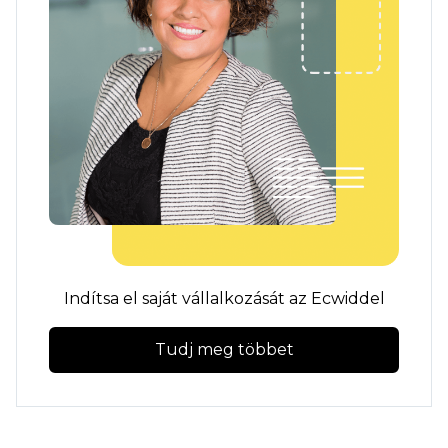
Indítsa el saját vállalkozását az Ecwiddel
Tudj meg többet