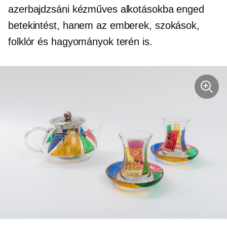
azerbajdzsáni kézműves alkotásokba enged
betekintést, hanem az emberek, szokások,
folklór és hagyományok terén is.