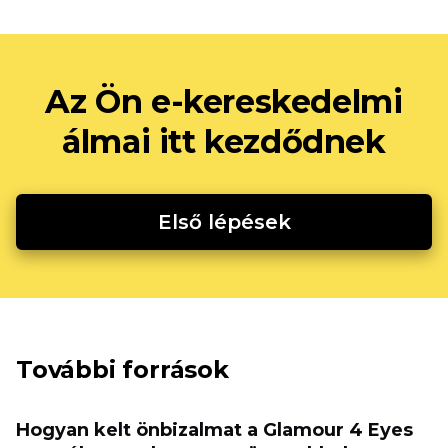
Az Ön e-kereskedelmi
álmai itt kezdődnek
Első lépések
További források
Hogyan kelt önbizalmat a Glamour 4 Eyes