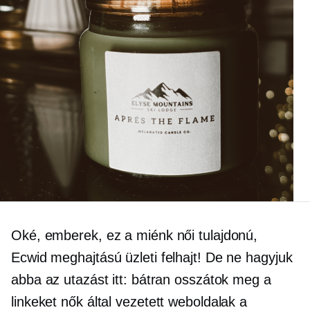
Oké, emberek, ez a miénk
női tulajdonú,
Ecwid meghajtású
üzleti
felhajt!
De ne hagyjuk
abba az utazást itt: bátran osszátok meg a
linkeket
nők által vezetett
weboldalak a