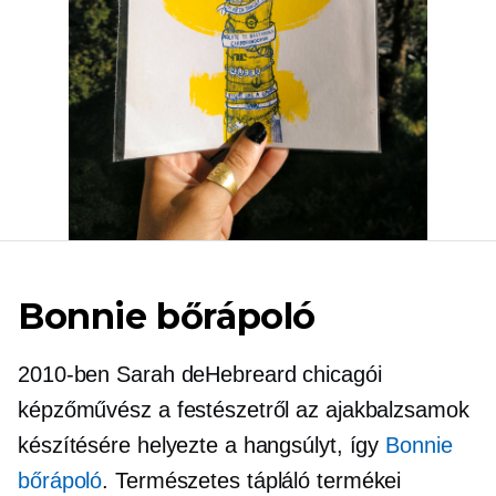
Bonnie bőrápoló
2010-ben Sarah deHebreard chicagói
képzőművész a festészetről az ajakbalzsamok
készítésére helyezte a hangsúlyt, így
Bonnie
bőrápoló
. Természetes tápláló termékei