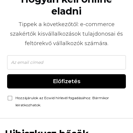
eladni
Tippek a következőtől:
e-commerce
szakértők kisvállalkozások tulajdonosai és
feltörekvő vállalkozók számára.
Előfizetés
Hozzájárulok az Ecwid hírlevél fogadásához. Bármikor
leiratkozhatok.