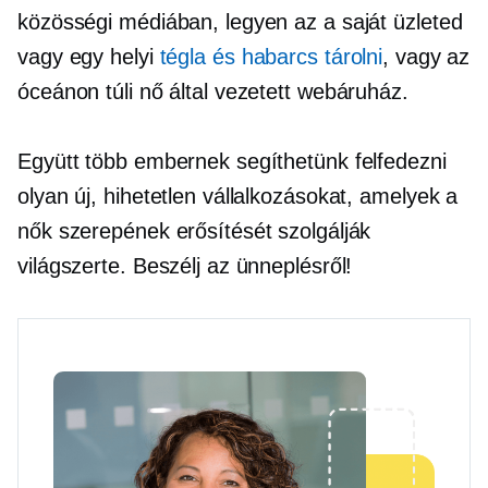
közösségi médiában, legyen az a saját üzleted
vagy egy helyi
tégla és habarcs
tárolni
, vagy az
óceánon túli nő által vezetett webáruház.
Együtt több embernek segíthetünk felfedezni
olyan új, hihetetlen vállalkozásokat, amelyek a
nők szerepének erősítését szolgálják
világszerte. Beszélj az ünneplésről!