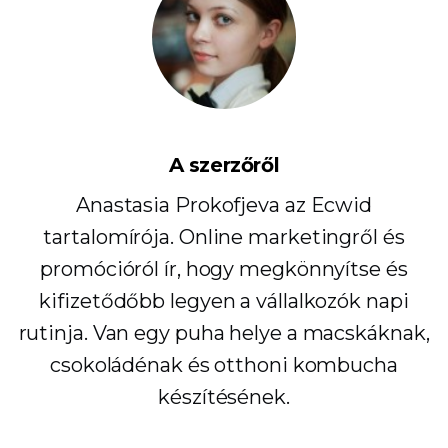
A szerzőről
Anastasia Prokofjeva az Ecwid
tartalomírója. Online marketingről és
promócióról ír, hogy megkönnyítse és
kifizetődőbb legyen a vállalkozók napi
rutinja. Van egy puha helye a macskáknak,
csokoládénak és otthoni kombucha
készítésének.