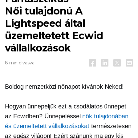
Női tulajdonú
A
Lightspeed által
üzemeltetett Ecwid
vállalkozások
8 min olvasva
Boldog nemzetközi nőnapot kívánok Neked!
Hogyan ünnepeljük ezt a csodálatos ünnepet
az Ecwidben? Ünnepeléssel
nők tulajdonában
és üzemeltetett vállalkozásokat
természetesen
az egész világon! Ezért szánunk ma egy kis