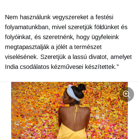
Nem használunk vegyszereket a festési
folyamatunkban, mivel szeretjük földünket és
folyóinkat, és szeretnénk, hogy ügyfeleink
megtapasztalják a
jólét
a természet
viselésének. Szeretjük a lassú divatot, amelyet
India csodálatos kézművesei készítettek.”