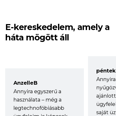
E-kereskedelem, amely a
háta mögött áll
péntek
Annyira
AnzelleB
nyűgöz
Annyira egyszerű a
ajánlo
használata – még a
ügyfele
legtechnofóbiásabb
saját ü