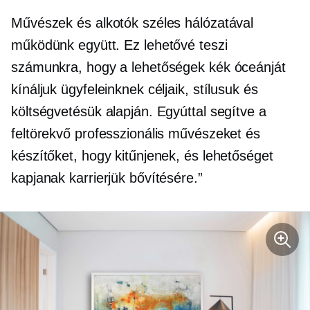
Művészek és alkotók széles hálózatával
működünk együtt. Ez lehetővé teszi
számunkra, hogy a lehetőségek kék óceánját
kínáljuk ügyfeleinknek céljaik, stílusuk és
költségvetésük alapján. Egyúttal segítve a
feltörekvő professzionális művészeket és
készítőket, hogy kitűnjenek, és lehetőséget
kapjanak karrierjük bővítésére.”