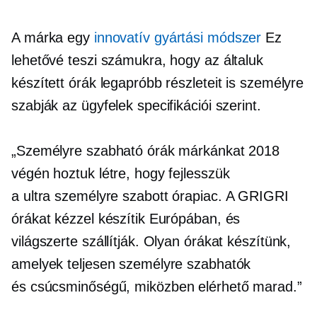
A márka egy
innovatív gyártási módszer
Ez
lehetővé teszi számukra, hogy az általuk
készített órák legapróbb részleteit is személyre
szabják az ügyfelek specifikációi szerint.
„Személyre szabható órák márkánkat 2018
végén hoztuk létre, hogy fejlesszük
a
ultra személyre szabott
órapiac. A GRIGRI
órákat kézzel készítik Európában, és
világszerte szállítják. Olyan órákat készítünk,
amelyek teljesen személyre szabhatók
és
csúcsminőségű,
miközben elérhető marad.”