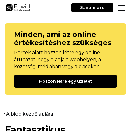
Започнете
Minden, ami az online
értékesítéshez szükséges
Percek alatt hozzon létre egy online
áruházat, hogy eladja a webhelyen, a
közösségi médiában vagy a piacokon.
Hozzon létre egy üzletet
‹ A blog kezdőlapjára
Fantasztikus