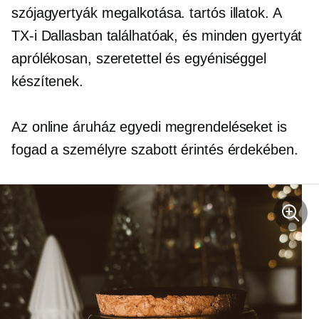
szójagyertyák megalkotása.
tartós
illatok. A
TX-i Dallasban találhatóak, és minden gyertyát
aprólékosan, szeretettel és egyéniséggel
készítenek.
Az online áruház egyedi megrendeléseket is
fogad a személyre szabott érintés érdekében.