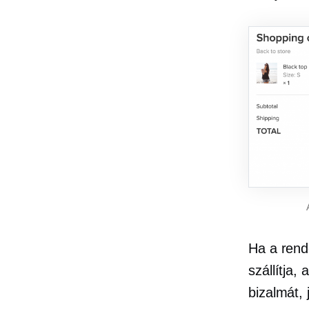
Ha a rend
szállítja,
bizalmát, 