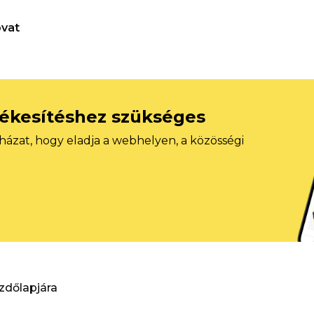
vat
tékesítéshez szükséges
házat, hogy eladja a webhelyen, a közösségi
ezdőlapjára