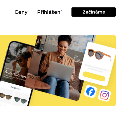
Ceny
Přihlášení
Začínáme