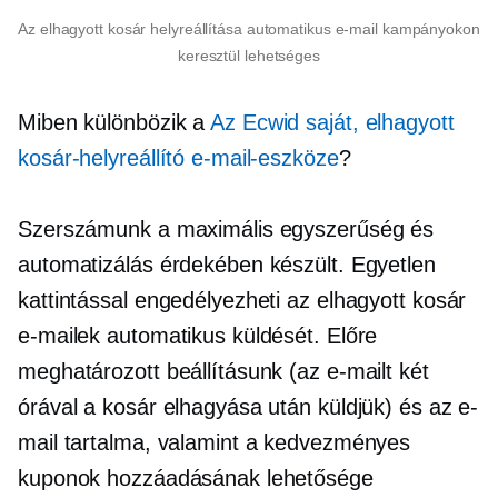
Az elhagyott kosár helyreállítása automatikus e-mail kampányokon
keresztül lehetséges
Miben különbözik a
Az Ecwid saját, elhagyott
kosár-helyreállító e-mail-eszköze
?
Szerszámunk a maximális egyszerűség és
automatizálás érdekében készült. Egyetlen
kattintással engedélyezheti az elhagyott kosár
e-mailek automatikus küldését. Előre
meghatározott beállításunk (az e-mailt két
órával a kosár elhagyása után küldjük) és az e-
mail tartalma, valamint a kedvezményes
kuponok hozzáadásának lehetősége