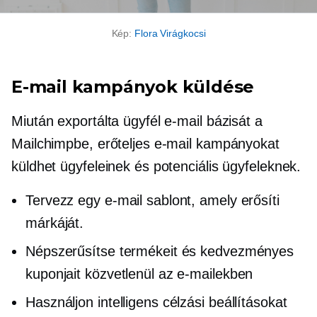
Kép:
Flora Virágkocsi
E-mail kampányok küldése
Miután exportálta ügyfél e-mail bázisát a
Mailchimpbe, erőteljes e-mail kampányokat
küldhet ügyfeleinek és potenciális ügyfeleknek.
Tervezz egy e-mail sablont, amely erősíti
márkáját.
Népszerűsítse termékeit és kedvezményes
kuponjait közvetlenül az e-mailekben
Használjon intelligens célzási beállításokat