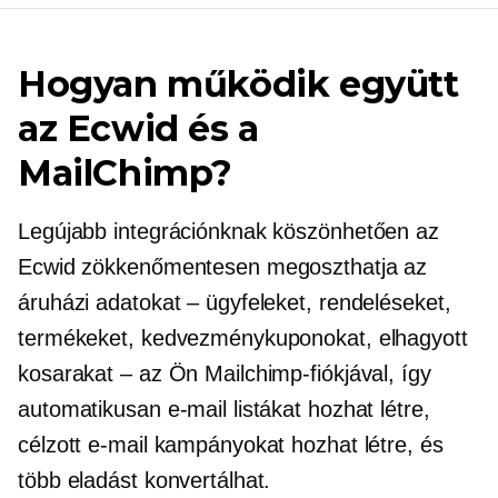
Hogyan működik együtt
az Ecwid és a
MailChimp?
Legújabb integrációnknak köszönhetően az
Ecwid zökkenőmentesen megoszthatja az
áruházi adatokat – ügyfeleket, rendeléseket,
termékeket, kedvezménykuponokat, elhagyott
kosarakat – az Ön Mailchimp-fiókjával, így
automatikusan e-mail listákat hozhat létre,
célzott e-mail kampányokat hozhat létre, és
több eladást konvertálhat.