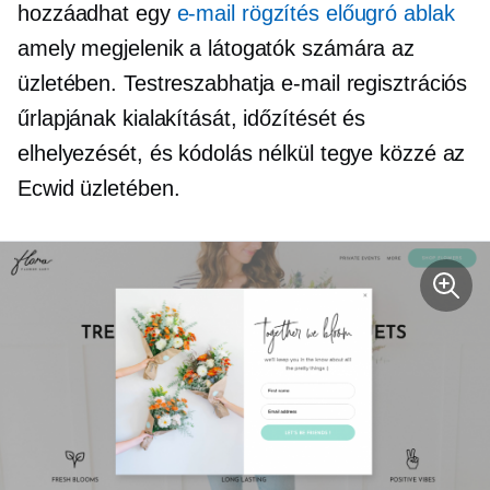
hozzáadhat egy
e-mail rögzítés előugró ablak
amely megjelenik a látogatók számára az
üzletében. Testreszabhatja e-mail regisztrációs
űrlapjának kialakítását, időzítését és
elhelyezését, és kódolás nélkül tegye közzé az
Ecwid üzletében.