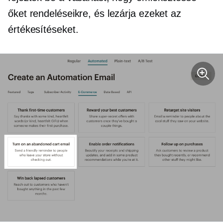
őket rendeléseikre, és lezárja ezeket az
értékesítéseket.