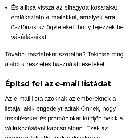
És állítsa vissza az elhagyott kosarakat
emlékeztető e-mailekkel, amelyek arra
ösztönzik az ügyfeleket, hogy fejezzék be
vásárlásaikat
További részleteket szeretne? Tekintse meg
alább a részletes használati eseteket.
Építsd fel az e-mail listádat
Az e-mail lista azoknak az embereknek a
listája, akik engedélyt adtak Önnek, hogy
frissítéseket és promóciókat küldjön nekik a
vállalkozásával kapcsolatban. Ezek az
emberek feliratkoznak hírlevelére a