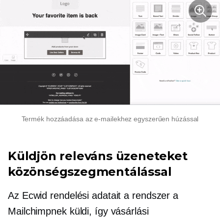
Termék hozzáadása az e-mailekhez egyszerűen húzással
Küldjön releváns üzeneteket
közönségszegmentálással
Az Ecwid rendelési adatait a rendszer a
Mailchimpnek küldi, így vásárlási