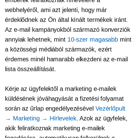
webhelyéről, ami azt jelenti, hogy már
érdeklődnek az Ön által kínált termékek iránt.
Az e-mail kampányokból származó konverziók
annyiak lehetnek, mint
10-szer magasabb
mint
a közösségi médiából származók, ezért
érdemes minél hamarabb elkezdeni az e-mail
lista összeállítását.
Kérje az ügyfelektől a marketing e-mailek
küldésének jóváhagyását a fizetési folyamat
során az űrlap engedélyezésével
Vezérlőpult
→ Marketing → Hírlevelek
. Azok az ügyfelek,
akik feliratkoznak marketing e-mailek
fogadására, automatikusan felkerülnek a