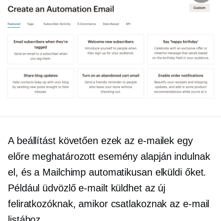
A beállítást követően ezek az e-mailek egy
előre meghatározott esemény alapján indulnak
el, és a Mailchimp automatikusan elküldi őket.
Például üdvözlő e-mailt küldhet az új
feliratkozóknak, amikor csatlakoznak az e-mail
listához.