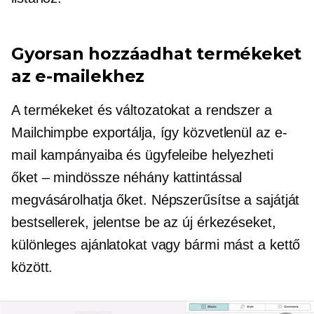
Gyorsan hozzáadhat termékeket
az e-mailekhez
A termékeket és változatokat a rendszer a
Mailchimpbe exportálja, így közvetlenül az e-
mail kampányaiba és ügyfeleibe helyezheti
őket – mindössze néhány kattintással
megvásárolhatja őket. Népszerűsítse a sajátját
bestsellerek,
jelentse be az új érkezéseket,
különleges ajánlatokat vagy bármi mást a kettő
között.