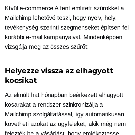
Kívül
e-commerce
A fent említett szűrőkkel a
Mailchimp lehetővé teszi, hogy nyelv, hely,
tevékenység szerinti szegmenseket építsen fel
korábbi e-mail kampányaival. Mindenképpen
vizsgálja meg az összes szűrőt!
Helyezze vissza az elhagyott
kocsikat
Az elmúlt hat hónapban beérkezett elhagyott
kosarakat a rendszer szinkronizálja a
Mailchimp szolgáltatással, így automatikusan
követheti azokat az ügyfeleket, akik még nem
fejezték be a vásárlást, hogy emlékeztesse