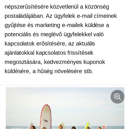
népszerűsítésére közvetlenül a közönség
postaládájában. Az ügyfelek e-mail címeinek
gyűjtése és marketing e-mailek küldése a
potenciális és meglévő ügyfelekkel való
kapcsolatok erősítésére, az aktuális
ajánlatokkal kapcsolatos frissítések
megosztására, kedvezményes kuponok
küldésére, a hűség növelésére stb.