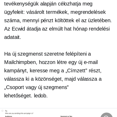
tevékenységük alapján célozhatja meg
ügyfeleit: vásárolt termékek, megrendelések
száma, mennyi pénzt költöttek el az üzletében.
Az Ecwid átadja az elmúlt hat hónap rendelési
adatait.
Ha új szegmenst szeretne felépíteni a
Mailchimpben, hozzon létre egy új e-mail
kampányt, keresse meg a „Címzett” részt,
válassza ki a közönséget, majd válassza a
„Csoport vagy új szegmens”
lehetőséget.
ledob.