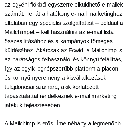
az egyéni fiókból egyszerre elküldhető e-mailek
számát. Tehát a hatékony e-mail marketinghez
általában egy speciális szolgáltatást – például a
Mailchimpet – kell használnia az e-mail lista
összeállításához és a kampányok tömeges
küldéséhez. Akárcsak az Ecwid, a Mailchimp is
az
barátságos felhasználói
és könnyű
felállítás,
így az egyik legnépszerűbb platform a piacon,
és könnyű nyeremény a kisvállalkozások
tulajdonosai számára, akik korlátozott
tapasztalattal rendelkeznek e-mail marketing
játékuk fejlesztésében.
A Mailchimp is erős. Íme néhány a legmenőbb