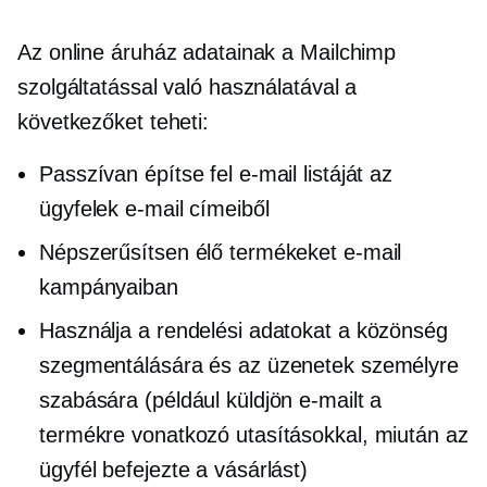
Az online áruház adatainak a Mailchimp
szolgáltatással való használatával a
következőket teheti:
Passzívan építse fel e-mail listáját az
ügyfelek e-mail címeiből
Népszerűsítsen élő termékeket e-mail
kampányaiban
Használja a rendelési adatokat a közönség
szegmentálására és az üzenetek személyre
szabására (például küldjön e-mailt a
termékre vonatkozó utasításokkal, miután az
ügyfél befejezte a vásárlást)