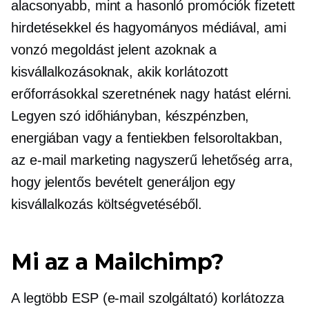
alacsonyabb, mint a hasonló promóciók fizetett
hirdetésekkel és hagyományos médiával, ami
vonzó megoldást jelent azoknak a
kisvállalkozásoknak, akik korlátozott
erőforrásokkal szeretnének nagy hatást elérni.
Legyen szó időhiányban, készpénzben,
energiában vagy a fentiekben felsoroltakban,
az e-mail marketing nagyszerű lehetőség arra,
hogy jelentős bevételt generáljon egy
kisvállalkozás költségvetéséből.
Mi az a Mailchimp?
A legtöbb ESP (e-mail szolgáltató) korlátozza