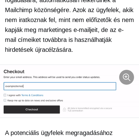
Mailсhimp közönségére. Azok az ügyfelek, akik
nem iratkoznak fel, mint
nem előfizetők
és nem
kapják meg marketinges e-mailjeit, de az e-
mail címeiket továbbra is használhatják
hirdetések újracélzására.
A potenciális ügyfelek megragadásához