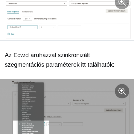
Az Ecwid áruházzal szinkronizált
szegmentációs paraméterek itt találhatók: