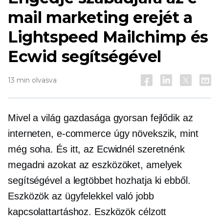
mail marketing erejét a
Lightspeed Mailchimp és
Ecwid segítségével
13 min olvasva
Mivel a világ gazdasága gyorsan fejlődik az
interneten,
e-commerce
úgy növekszik, mint
még soha. És itt, az Ecwidnél szeretnénk
megadni azokat az eszközöket, amelyek
segítségével a legtöbbet hozhatja ki ebből.
Eszközök az ügyfelekkel való jobb
kapcsolattartáshoz. Eszközök célzott