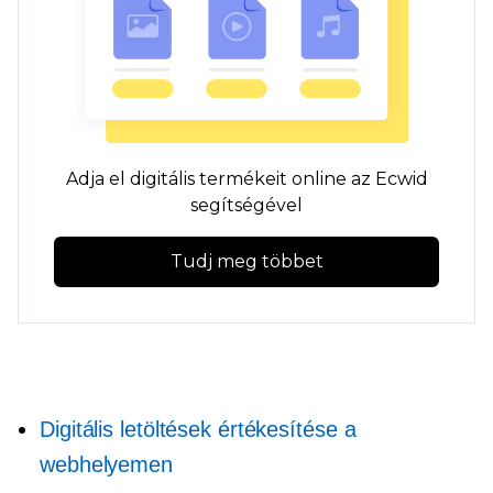
Adja el digitális termékeit online az Ecwid
segítségével
Tudj meg többet
Digitális letöltések értékesítése a
webhelyemen