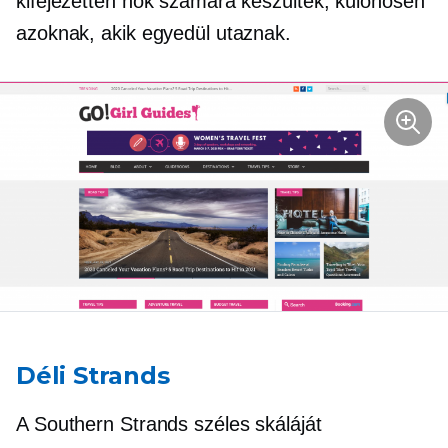
kifejezetten nők számára készültek, különösen
azoknak, akik egyedül utaznak.
Déli Strands
A Southern Strands széles skáláját