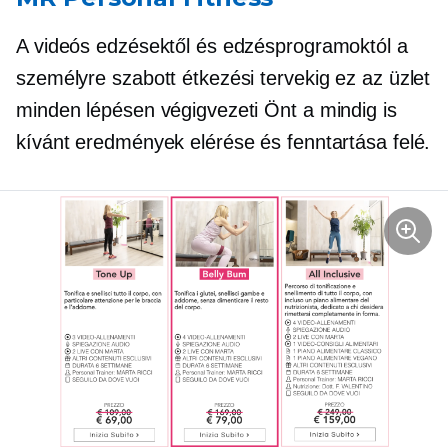
A videós edzésektől és edzésprogramoktól a
személyre szabott étkezési tervekig ez az üzlet
minden lépésen végigvezeti Önt a mindig is
kívánt eredmények elérése és fenntartása felé.