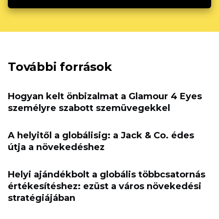
További források
Hogyan kelt önbizalmat a Glamour 4 Eyes
személyre szabott szemüvegekkel
A helyitől a globálisig: a Jack & Co. édes
útja a növekedéshez
Helyi ajándékbolt a globális többcsatornás
értékesítéshez: ezüst a város növekedési
stratégiájában