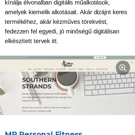
kínálja
élvonalban
digitális műalkotások,
amelyek kiemelik alkotásait. Akár dizájnt keres
termékéhez, akár kézműves törekvést,
fedezzen fel egyedi,
jó minőségű
digitálisan
elkészített tervek itt.
MR Personal Fitness