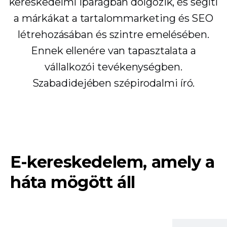
kereskedelmi iparágban dolgozik, és segíti
a márkákat a tartalommarketing és SEO
létrehozásában és szintre emelésében.
Ennek ellenére van tapasztalata a
vállalkozói tevékenységben.
Szabadidejében szépirodalmi író.
E-kereskedelem, amely a
háta mögött áll