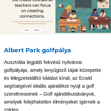
Albert Park golfpálya
Ausztrália legjobb fekvésű nyilvános
golfpályája, amely lenyűgöző tájak közepette
és lélegzetelállító kilátást kínál, az Ecwid
segítségével ideális ajándékot nyújt a golf
szerelmeseinek – Golf ajándékutalványok,
amelyek felejthetetlen élményeket ígérnek a
zölden.