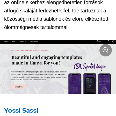
az online sikerhez elengedhetetlen források
átfogó skáláját fedezhetik fel. Ide tartoznak a
közösségi média sablonok és
előre elkészített
ólommágnesek tartalommal.
Yossi Sassi