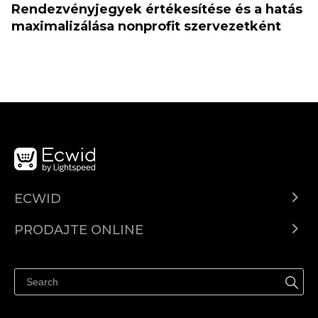
Rendezvényjegyek értékesítése és a hatás
maximalizálása nonprofit szervezetként
ECWID
Centar za pomoć
PRODAJTE ONLINE
Prodaj na Instagramu