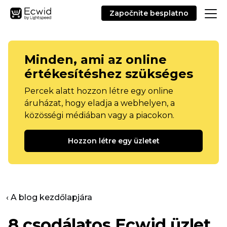
Započnite besplatno
Minden, ami az online
értékesítéshez szükséges
Percek alatt hozzon létre egy online
áruházat, hogy eladja a webhelyen, a
közösségi médiában vagy a piacokon.
Hozzon létre egy üzletet
‹ A blog kezdőlapjára
8 csodálatos Ecwid üzlet,