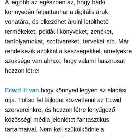
A legjobb az egészben az, hogy bárki
könnyedén felpattanhat a digitális áruk
vonatára, és elkezdhet árulni letölthető
termékeket, például könyveket, zenéket,
tanfolyamokat, szoftvereket, terveket stb. Már
rendelkezik azokkal a készségekkel, amelyekre
szüksége van ahhoz, hogy valami hasznosat
hozzon létre!
Ecwid itt van
hogy könnyed legyen az eladási
útja. Töltsd fel fájlodat közvetlenül az Ecwid
szervereinkre, és hozzon létre lenyűgöző
közösségi média jelenlétet fantasztikus
tartalmaival. Nem kell szűkölködnie a