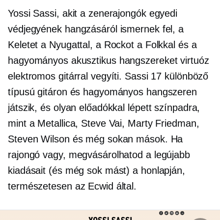
Yossi Sassi, akit a zenerajongók egyedi
védjegyének hangzásáról ismernek fel, a
Keletet a Nyugattal, a Rockot a Folkkal és a
hagyományos akusztikus hangszereket virtuóz
elektromos gitárral vegyíti. Sassi 17 különböző
típusú gitáron és hagyományos hangszeren
játszik, és olyan előadókkal lépett színpadra,
mint a Metallica, Steve Vai, Marty Friedman,
Steven Wilson és még sokan mások. Ha
rajongó vagy, megvásárolhatod a legújabb
kiadásait (és még sok mást) a honlapján,
természetesen az Ecwid által.