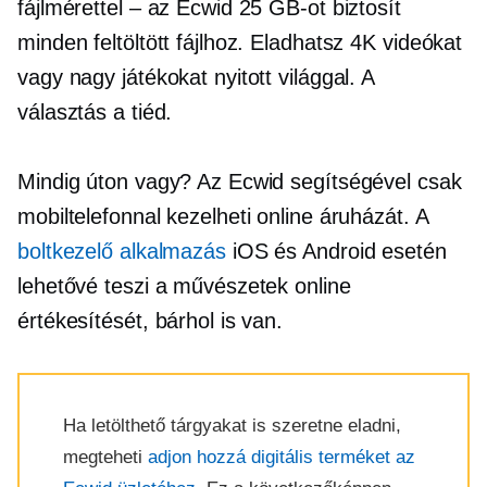
fájlmérettel – az Ecwid 25 GB-ot biztosít
minden feltöltött fájlhoz. Eladhatsz 4K videókat
vagy nagy játékokat nyitott világgal. A
választás a tiéd.
Mindig úton vagy? Az Ecwid segítségével csak
mobiltelefonnal kezelheti online áruházát. A
boltkezelő alkalmazás
iOS és Android esetén
lehetővé teszi a művészetek online
értékesítését, bárhol is van.
Ha letölthető tárgyakat is szeretne eladni,
megteheti
adjon hozzá digitális terméket az