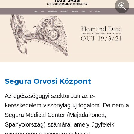
Segura Orvosi Központ
Az egészségügyi szektorban az e-
kereskedelem viszonylag új fogalom. De nem a
Segura Medical Center (Majadahonda,
Spanyolország) számára, amely ügyfeleik
minden orvosi igényeire válaszol.