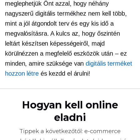
meglephetjük Önt azzal, hogy néhány
nagyszerű digitális termékhez nem kell több,
mint a
jól átgondolt
terv és egy kis idő a
megvalósításra. A kulcs az, hogy őszintén
leltárt készítsen képességeiről, majd
körülnézzen a megfelelő eszközök után – ez
minden, amire szüksége van
digitális terméket
hozzon létre
és kezdd el árulni!
Hogyan kell online
eladni
Tippek a következőtől:
e-commerce