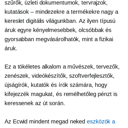
szűrők, üzleti dokumentumok, tervrajzok,
kutatások – mindezekre a termékekre nagy a
kereslet digitális világunkban. Az ilyen típusú
áruk egyre kényelmesebbek, olcsóbbak és
gyorsabban megvásárolhatók, mint a fizikai
áruk.
Ez a tökéletes alkalom a művészek, tervezők,
zenészek, videókészítők, szoftverfejlesztők,
újságírók, kutatók és írók számára, hogy
kifejezzék magukat, és remélhetőleg pénzt is
keressenek az út során.
Az Ecwid mindent megad neked
eszközök a