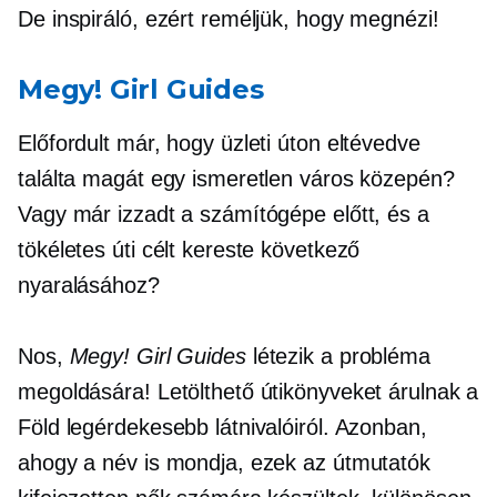
De inspiráló, ezért reméljük, hogy megnézi!
Megy! Girl Guides
Előfordult már, hogy üzleti úton eltévedve
találta magát egy ismeretlen város közepén?
Vagy már izzadt a számítógépe előtt, és a
tökéletes úti célt kereste következő
nyaralásához?
Nos,
Megy! Girl Guides
létezik a probléma
megoldására! Letölthető útikönyveket árulnak a
Föld legérdekesebb látnivalóiról. Azonban,
ahogy a név is mondja, ezek az útmutatók