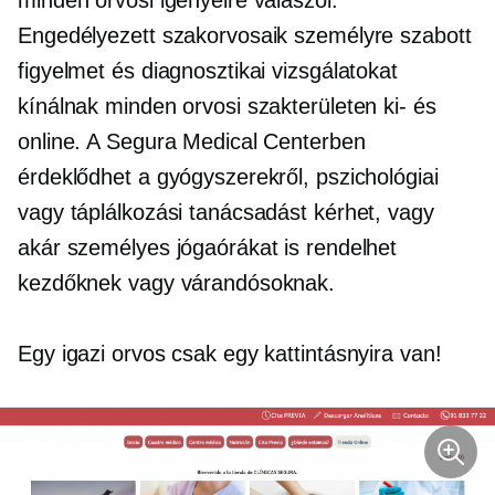
Engedélyezett szakorvosaik személyre szabott
figyelmet és diagnosztikai vizsgálatokat
kínálnak minden orvosi szakterületen
ki-
és
online. A Segura Medical Centerben
érdeklődhet a gyógyszerekről, pszichológiai
vagy táplálkozási tanácsadást kérhet, vagy
akár személyes jógaórákat is rendelhet
kezdőknek vagy várandósoknak.
Egy igazi orvos csak egy kattintásnyira van!