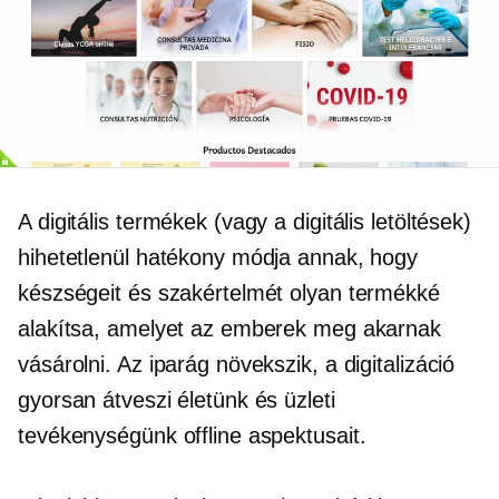
A digitális termékek (vagy a digitális letöltések)
hihetetlenül hatékony módja annak, hogy
készségeit és szakértelmét olyan termékké
alakítsa, amelyet az emberek meg akarnak
vásárolni. Az iparág növekszik, a digitalizáció
gyorsan átveszi életünk és üzleti
tevékenységünk offline aspektusait.