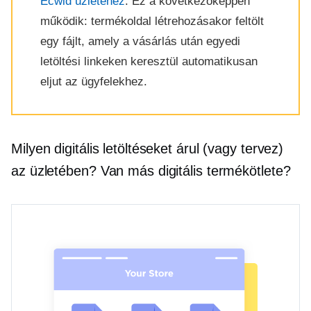
Ecwid üzletéhez
. Ez a következőképpen
működik: termékoldal létrehozásakor feltölt
egy fájlt, amely a vásárlás után egyedi
letöltési linkeken keresztül automatikusan
eljut az ügyfelekhez.
Milyen digitális letöltéseket árul (vagy tervez)
az üzletében? Van más digitális termékötlete?