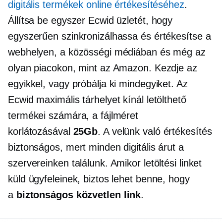
digitális termékek online értékesítéséhez
.
Állítsa be egyszer Ecwid üzletét, hogy
egyszerűen szinkronizálhassa és értékesítse a
webhelyen, a közösségi médiában és még az
olyan piacokon, mint az Amazon. Kezdje az
egyikkel, vagy próbálja ki mindegyiket. Az
Ecwid maximális tárhelyet kínál letölthető
termékei számára, a fájlméret
korlátozásával
25Gb
. A velünk való értékesítés
biztonságos, mert minden digitális árut a
szervereinken találunk. Amikor letöltési linket
küld ügyfeleinek, biztos lehet benne, hogy
a
biztonságos közvetlen link
.