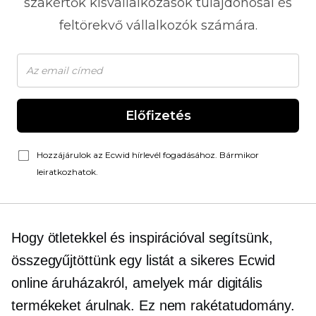
szakértők kisvállalkozások tulajdonosai és
feltörekvő vállalkozók számára.
Előfizetés
Hozzájárulok az Ecwid hírlevél fogadásához. Bármikor
leiratkozhatok.
Hogy ötletekkel és inspirációval segítsünk,
összegyűjtöttünk egy listát a sikeres Ecwid
online áruházakról, amelyek már digitális
termékeket árulnak. Ez nem rakétatudomány.