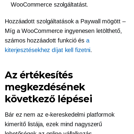
WooCommerce szolgáltatást.
Hozzáadott szolgáltatások a Paywall mögött –
Míg a WooCommerce ingyenesen letölthető,
számos hozzáadott funkció és
a
kiterjesztésekhez díjat kell fizetni
.
Az értékesítés
megkezdésének
következő lépései
Bár ez nem az e-kereskedelmi platformok
kimerítő listája, ezek mind nagyszerű
lehetőségek az online vállalkozás