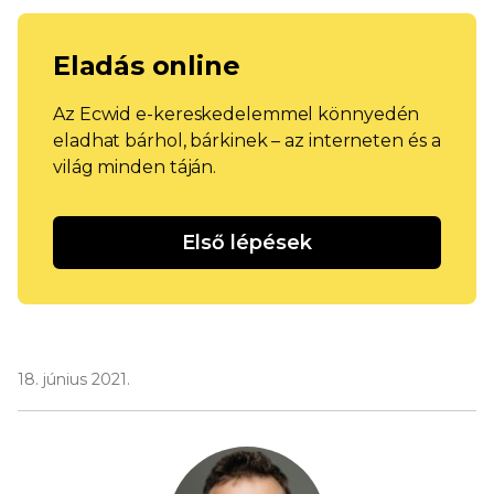
Eladás online
Az Ecwid e-kereskedelemmel könnyedén
eladhat bárhol, bárkinek – az interneten és a
világ minden táján.
Első lépések
18. június 2021.