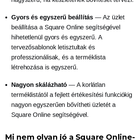
Gyors és egyszerű beállítás
— Az üzlet
beállítása a Square Online segítségével
hihetetlenül gyors és egyszerű. A
tervezősablonok letisztultak és
professzionálisak, és a terméklista
létrehozása is egyszerű.
Nagyon skálázható
— A korlátlan
terméklistától a fejlett értékesítési funkciókig
nagyon egyszerűen bővítheti üzletét a
Square Online segítségével.
Mi nem olyan jó a Square Online-