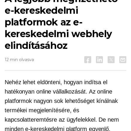
e-kereskedelmi
platformok az e-
kereskedelmi webhely
elindításához
12 min olvasva
Nehéz lehet eldönteni, hogyan indítsa el
hatékonyan online vállalkozását. Az online
platformok nagyon sok lehetőséget kínálnak
termékei megjelenítésére, és
kapcsolatteremtésre az ügyfelekkel. De nem
minden e-kereskedelmi platform egyenlő.