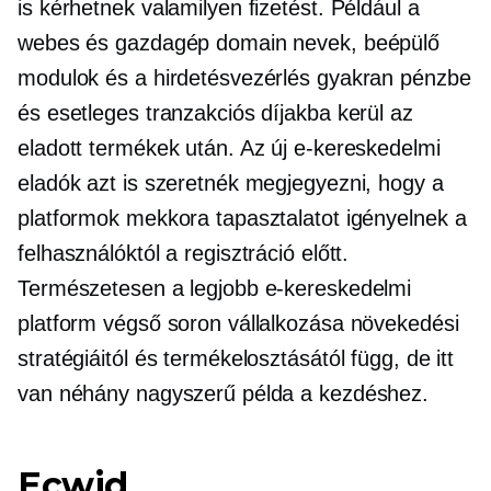
is kérhetnek valamilyen fizetést. Például a
webes és gazdagép domain nevek, beépülő
modulok és a hirdetésvezérlés gyakran pénzbe
és esetleges tranzakciós díjakba kerül az
eladott termékek után. Az új e-kereskedelmi
eladók azt is szeretnék megjegyezni, hogy a
platformok mekkora tapasztalatot igényelnek a
felhasználóktól a regisztráció előtt.
Természetesen a legjobb e-kereskedelmi
platform végső soron vállalkozása növekedési
stratégiáitól és termékelosztásától függ, de itt
van néhány nagyszerű példa a kezdéshez.
Ecwid