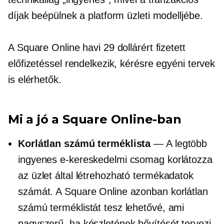
díjak beépülnek a platform üzleti modelljébe.
A Square Online havi 29 dollárért fizetett
előfizetéssel rendelkezik, kérésre egyéni tervek
is elérhetők.
Mi a jó a Square Online-ban
Korlátlan számú terméklista
— A legtöbb
ingyenes e-kereskedelmi csomag korlátozza
az üzlet által létrehozható termékadatok
számát. A Square Online azonban korlátlan
számú terméklistát tesz lehetővé, ami
nagyszerű, ha készletének bővítését tervezi.