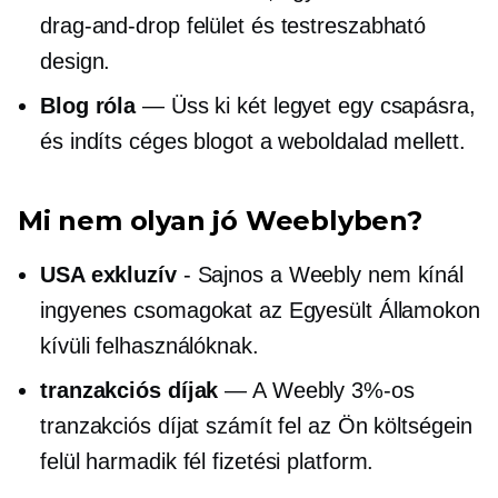
drag-and-drop
felület és testreszabható
design.
Blog róla
— Üss ki két legyet egy csapásra,
és indíts céges blogot a weboldalad mellett.
Mi nem olyan jó Weeblyben?
USA exkluzív
- Sajnos a Weebly nem kínál
ingyenes csomagokat az Egyesült Államokon
kívüli felhasználóknak.
tranzakciós díjak
— A Weebly 3%-os
tranzakciós díjat számít fel az Ön költségein
felül
harmadik fél
fizetési platform.