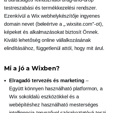
testreszabási és termékkezelési rendszer.
Ezenkívül a Wix webhelykészítője ingyenes
domain nevet (beleértve a „.wixsite.com”-ot),
képeket és alkalmazásokat biztosít Önnek.
Kiváló lehetőség online vállalkozásának
elindításához, függetlenül attól, hogy mit árul.
Mi a jó a Wixben?
Elragadó tervezés és marketing
–
Együtt
könnyen használható
platformon, a
Wix sokoldalú eszközökkel és a
webépítéshez használható mesterséges
intelligencia-tervezővel szórakoztatóvá teszi