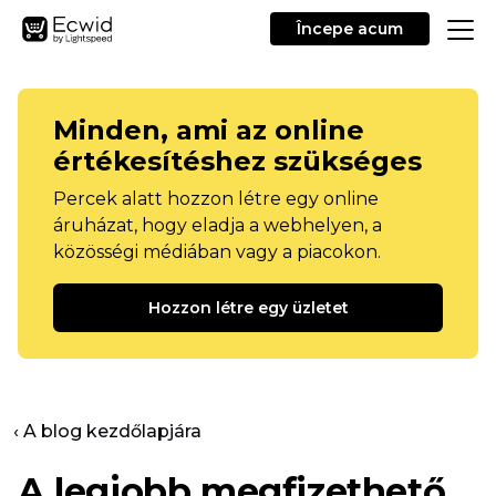
Începe acum
Minden, ami az online
értékesítéshez szükséges
Percek alatt hozzon létre egy online
áruházat, hogy eladja a webhelyen, a
közösségi médiában vagy a piacokon.
Hozzon létre egy üzletet
‹ A blog kezdőlapjára
A legjobb megfizethető