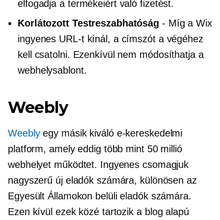
elfogadja a termékeiért való fizetést.
Korlátozott Testreszabhatóság
- Míg a Wix
ingyenes URL-t kínál, a címszót a végéhez
kell csatolni. Ezenkívül nem módosíthatja a
webhelysablont.
Weebly
Weebly
egy másik kiváló e-kereskedelmi
platform, amely eddig több mint 50 millió
webhelyet működtet. Ingyenes csomagjuk
nagyszerű új eladók számára, különösen az
Egyesült Államokon belüli eladók számára.
Ezen kívül ezek közé tartozik a
blog alapú