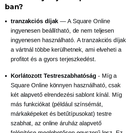
ban?
tranzakciós díjak
— A Square Online
ingyenesen beállítható, de nem teljesen
ingyenesen használható. A tranzakciós díjak
a vártnál többe kerülhetnek, ami elveheti a
profitot és a gyors terjeszkedést.
Korlátozott Testreszabhatóság
- Míg a
Square Online könnyen használható, csak
két alapvető elrendezési sablont kínál. Míg
más funkciókat (például színsémát,
márkaképeket és betűtípusokat) testre
szabhat, az online áruház alapvető
felépítése meglehetősen egyszerű lesz. Ez