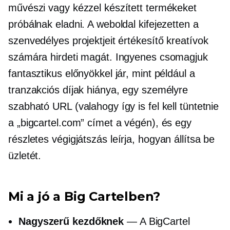
művészi vagy kézzel készített termékeket
próbálnak eladni. A weboldal kifejezetten a
szenvedélyes projektjeit értékesítő kreatívok
számára hirdeti magát. Ingyenes csomagjuk
fantasztikus előnyökkel jár, mint például a
tranzakciós díjak hiánya, egy személyre
szabható URL (valahogy így is fel kell tüntetnie
a „bigcartel.com” címet a végén), és egy
részletes
végigjátszás
leírja, hogyan állítsa be
üzletét.
Mi a jó a Big Cartelben?
Nagyszerű kezdőknek
— A BigCartel