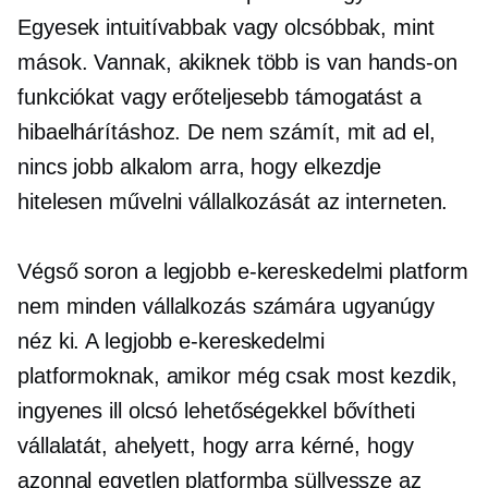
Egyesek intuitívabbak vagy olcsóbbak, mint
mások. Vannak, akiknek több is van
hands-on
funkciókat vagy erőteljesebb támogatást a
hibaelhárításhoz. De nem számít, mit ad el,
nincs jobb alkalom arra, hogy elkezdje
hitelesen művelni vállalkozását az interneten.
Végső soron a legjobb e-kereskedelmi platform
nem minden vállalkozás számára ugyanúgy
néz ki. A legjobb e-kereskedelmi
platformoknak, amikor még csak most kezdik,
ingyenes ill
olcsó
lehetőségekkel bővítheti
vállalatát, ahelyett, hogy arra kérné, hogy
azonnal egyetlen platformba süllyessze az