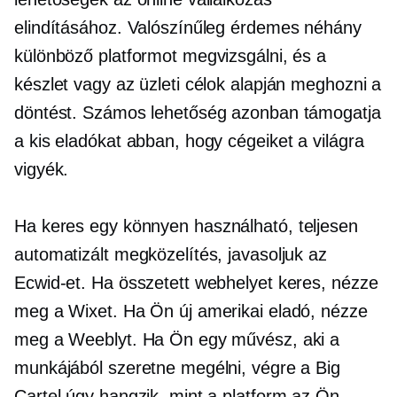
elindításához. Valószínűleg érdemes néhány
különböző platformot megvizsgálni, és a
készlet vagy az üzleti célok alapján meghozni a
döntést. Számos lehetőség azonban támogatja
a kis eladókat abban, hogy cégeiket a világra
vigyék.
Ha keres egy
könnyen használható,
teljesen
automatizált megközelítés, javasoljuk az
Ecwid-et. Ha összetett webhelyet keres, nézze
meg a Wixet. Ha Ön új amerikai eladó, nézze
meg a Weeblyt. Ha Ön egy művész, aki a
munkájából szeretne megélni, végre a Big
Cartel úgy hangzik, mint a platform az Ön