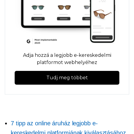
Adja hozzá a legjobb e-kereskedelmi
platformot webhelyéhez
Tudj meg többet
7 tipp az online áruház legjobb e-
kereskedelmi platformjának kiválasztásához