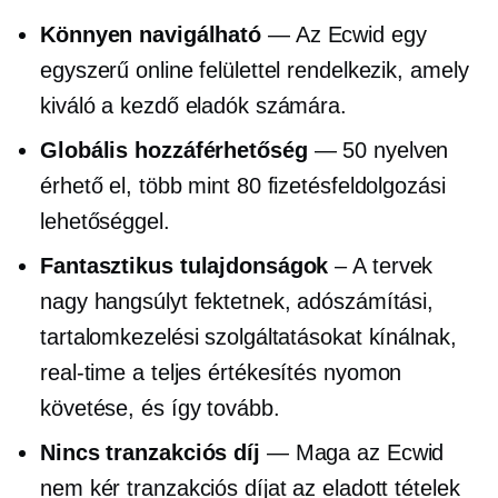
Könnyen navigálható
— Az Ecwid egy
egyszerű online felülettel rendelkezik, amely
kiváló a kezdő eladók számára.
Globális hozzáférhetőség
— 50 nyelven
érhető el, több mint 80 fizetésfeldolgozási
lehetőséggel.
Fantasztikus tulajdonságok
– A tervek
nagy hangsúlyt fektetnek, adószámítási,
tartalomkezelési szolgáltatásokat kínálnak,
real-time
a teljes értékesítés nyomon
követése, és így tovább.
Nincs tranzakciós díj
— Maga az Ecwid
nem kér tranzakciós díjat az eladott tételek