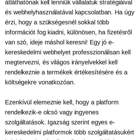
átláthatónak kell lenniük vállalatuk stratégiáival
és webhelyhasználatával kapcsolatban. Ha úgy
érzi, hogy a szükségesnél sokkal több
információt fog kiadni, különösen, ha fizetésről
van szó, ideje máshol keresni! Egy jó e-
kereskedelmi webhelyet professzionálisan kell
megtervezni, és világos irányelvekkel kell
rendelkeznie a termékek értékesítésére és a
költségekre vonatkozóan.
Ezenkívül elemeznie kell, hogy a platform
rendelkezik-e
olcsó
vagy ingyenes
szolgáltatások. Igazság szerint egyes e-
kereskedelmi platformok több szolgáltatásukért