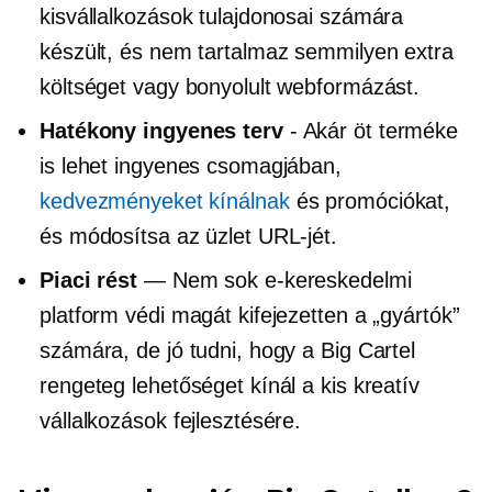
kisvállalkozások tulajdonosai számára
készült, és nem tartalmaz semmilyen extra
költséget vagy bonyolult webformázást.
Hatékony ingyenes terv
- Akár öt terméke
is lehet ingyenes csomagjában,
kedvezményeket kínálnak
és promóciókat,
és módosítsa az üzlet URL-jét.
Piaci rést
— Nem sok e-kereskedelmi
platform védi magát kifejezetten a „gyártók”
számára, de jó tudni, hogy a Big Cartel
rengeteg lehetőséget kínál a kis kreatív
vállalkozások fejlesztésére.