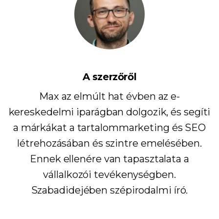
A szerzőről
Max az elmúlt hat évben az e-
kereskedelmi iparágban dolgozik, és segíti
a márkákat a tartalommarketing és SEO
létrehozásában és szintre emelésében.
Ennek ellenére van tapasztalata a
vállalkozói tevékenységben.
Szabadidejében szépirodalmi író.