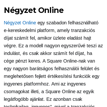
Négyzet Online
Négyzet Online
egy
szabadon felhasználható
e-kereskedelmi platform, amely tranzakciós
díjat számít fel, amikor üzlete eladást hajt
végre. Ez a modell nagyon egyszerűvé teszi az
indulást, és csak akkor számít fel díjat, ha
cége pénzt keres. A Square Online-nak van
egy nagyon
barátságos felhasználói
felület és
meglehetősen fejlett értékesítési funkciók egy
ingyenes platformhoz. Ami az ingyenes
csomagokat illeti, a Square Online az egyik
legátfogóbb ajánlat. Ez azonban csak
technikailag „ingyenes”, mivel a tranzakciós