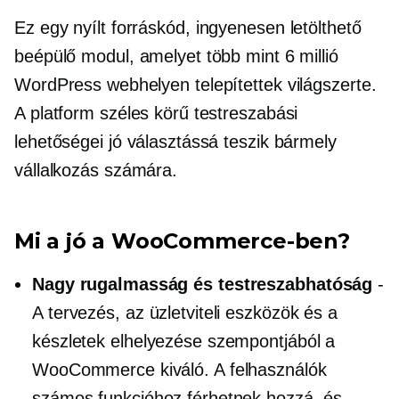
Ez egy
nyílt forráskód,
ingyenesen letölthető
beépülő modul, amelyet több mint 6 millió
WordPress webhelyen telepítettek világszerte.
A platform széles körű testreszabási
lehetőségei jó választássá teszik bármely
vállalkozás számára.
Mi a jó a WooCommerce-ben?
Nagy rugalmasság és testreszabhatóság
-
A tervezés, az üzletviteli eszközök és a
készletek elhelyezése szempontjából a
WooCommerce kiváló. A felhasználók
számos funkcióhoz férhetnek hozzá, és