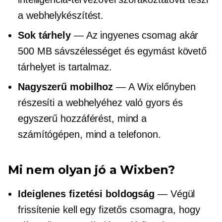
a webhelykészítést.
Sok tárhely
— Az ingyenes csomag akár
500 MB sávszélességet és egymást követő
tárhelyet is tartalmaz.
Nagyszerű mobilhoz
— A Wix előnyben
részesíti a webhelyéhez való gyors és
egyszerű hozzáférést, mind a
számítógépen, mind a telefonon.
Mi nem olyan jó a Wixben?
Ideiglenes fizetési boldogság
— Végül
frissítenie kell egy fizetős csomagra, hogy