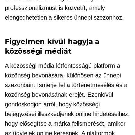
professzionalizmust is közvetít, amely
elengedhetetlen a sikeres ünnepi szezonhoz.
Figyelmen kívül hagyja a
közösségi médiát
A közösségi média létfontosságú platform a
közönség bevonására, különösen az ünnepi
szezonban. Ismerje fel a történetmesélés és a
közönség bevonásának erejét. Ezenkívül
gondoskodjon arról, hogy közösségi
bejegyzései illeszkedjenek online hirdetéseihez,
hogy elősegítse a márka felismerését, amikor
az ügyfelek online keresnek. A platformok