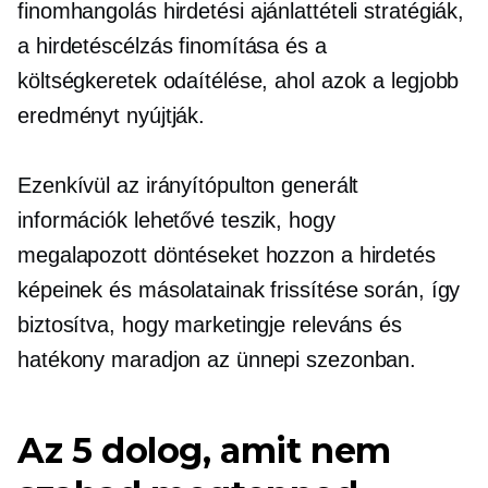
finomhangolás
hirdetési ajánlattételi stratégiák,
a hirdetéscélzás finomítása és a
költségkeretek odaítélése, ahol azok a legjobb
eredményt nyújtják.
Ezenkívül az irányítópulton generált
információk lehetővé teszik, hogy
megalapozott döntéseket hozzon a hirdetés
képeinek és másolatainak frissítése során, így
biztosítva, hogy marketingje releváns és
hatékony maradjon az ünnepi szezonban.
Az 5 dolog, amit nem