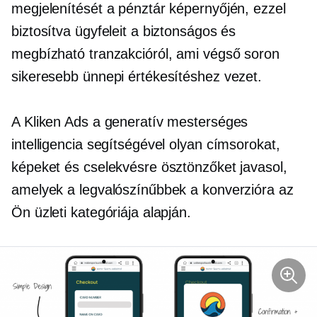
megjelenítését a pénztár képernyőjén, ezzel
biztosítva ügyfeleit a biztonságos és
megbízható tranzakcióról, ami végső soron
sikeresebb ünnepi értékesítéshez vezet.
A Kliken Ads a generatív mesterséges
intelligencia segítségével olyan címsorokat,
képeket és cselekvésre ösztönzőket javasol,
amelyek a legvalószínűbbek a konverzióra az
Ön üzleti kategóriája alapján.