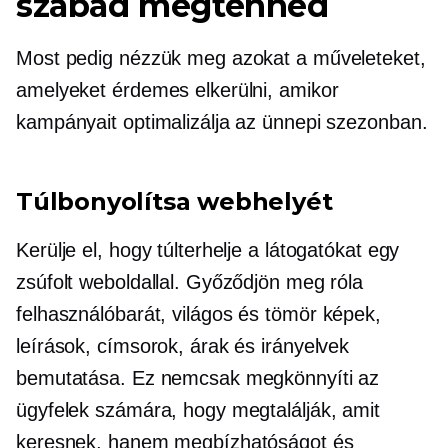
szabad megtenned
Most pedig nézzük meg azokat a műveleteket,
amelyeket érdemes elkerülni, amikor
kampányait optimalizálja az ünnepi szezonban.
Túlbonyolítsa webhelyét
Kerülje el, hogy túlterhelje a látogatókat egy
zsúfolt weboldallal. Győződjön meg róla
felhasználóbarát,
világos és tömör képek,
leírások, címsorok, árak és irányelvek
bemutatása. Ez nemcsak megkönnyíti az
ügyfelek számára, hogy megtalálják, amit
keresnek, hanem megbízhatóságot és