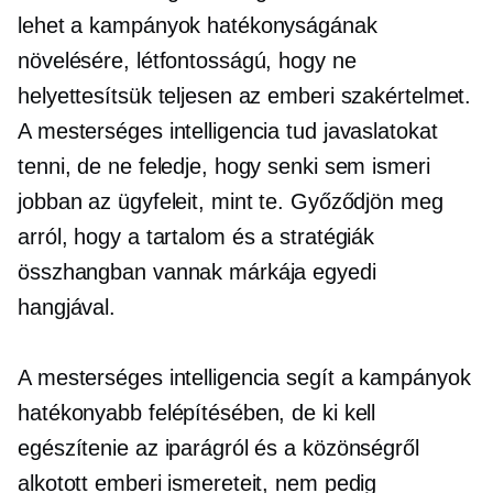
lehet a kampányok hatékonyságának
növelésére, létfontosságú, hogy ne
helyettesítsük teljesen az emberi szakértelmet.
A mesterséges intelligencia tud javaslatokat
tenni, de ne feledje, hogy senki sem ismeri
jobban az ügyfeleit, mint te. Győződjön meg
arról, hogy a tartalom és a stratégiák
összhangban vannak márkája egyedi
hangjával.
A mesterséges intelligencia segít a kampányok
hatékonyabb felépítésében, de ki kell
egészítenie az iparágról és a közönségről
alkotott emberi ismereteit, nem pedig