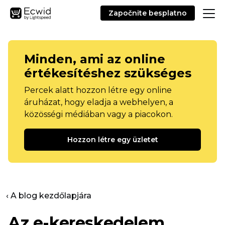
Započnite besplatno
Minden, ami az online
értékesítéshez szükséges
Percek alatt hozzon létre egy online
áruházat, hogy eladja a webhelyen, a
közösségi médiában vagy a piacokon.
Hozzon létre egy üzletet
‹ A blog kezdőlapjára
Az e-kereskedelem