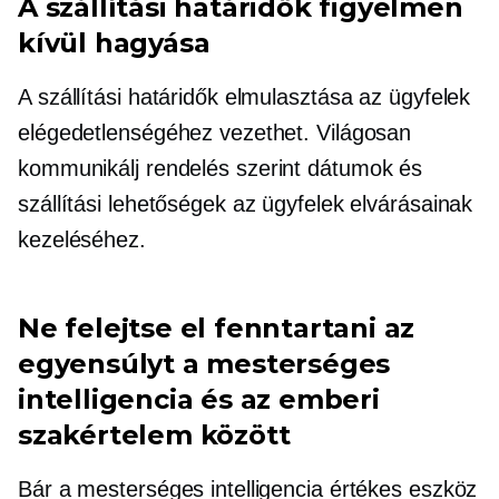
A szállítási határidők figyelmen
kívül hagyása
A szállítási határidők elmulasztása az ügyfelek
elégedetlenségéhez vezethet. Világosan
kommunikálj
rendelés szerint
dátumok és
szállítási lehetőségek az ügyfelek elvárásainak
kezeléséhez.
Ne felejtse el fenntartani az
egyensúlyt a mesterséges
intelligencia és az emberi
szakértelem között
Bár a mesterséges intelligencia értékes eszköz