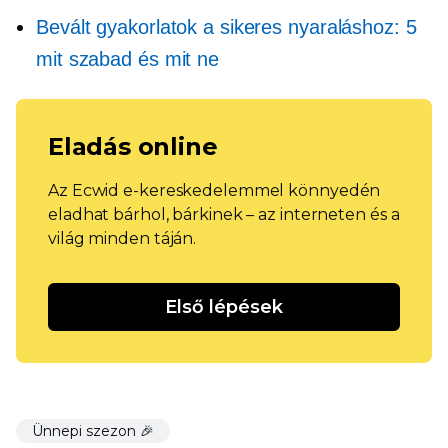
Bevált gyakorlatok a sikeres nyaraláshoz: 5
mit szabad és mit ne
Eladás online
Az Ecwid e-kereskedelemmel könnyedén
eladhat bárhol, bárkinek – az interneten és a
világ minden táján.
Első lépések
Ünnepi szezon 🎉