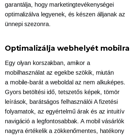
garantálja, hogy marketingtevékenységei
optimalizálva legyenek, és készen álljanak az
ünnepi szezonra.
Optimalizálja webhelyét mobilra
Egy olyan korszakban, amikor a
mobilhasználat az egekbe szökik, miután
a
mobile-barát
a weboldal az
nem alkuképes.
Gyors betöltési idő, tetszetős képek, tömör
leírások,
barátságos felhasználói
A fizetési
folyamatok, az egyértelmű árak és az intuitív
navigáció a legfontosabbak. A mobil vásárlók
nagyra értékelik a zökkenőmentes, hatékony