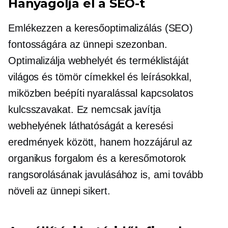
Hanyagolja el a SEO-t
Emlékezzen a keresőoptimalizálás (SEO)
fontosságára az ünnepi szezonban.
Optimalizálja webhelyét és terméklistáját
világos és tömör címekkel és leírásokkal,
miközben beépíti
nyaralással kapcsolatos
kulcsszavakat. Ez nemcsak javítja
webhelyének láthatóságát a keresési
eredmények között, hanem hozzájárul az
organikus forgalom és a keresőmotorok
rangsorolásának javulásához is, ami tovább
növeli az ünnepi sikert.