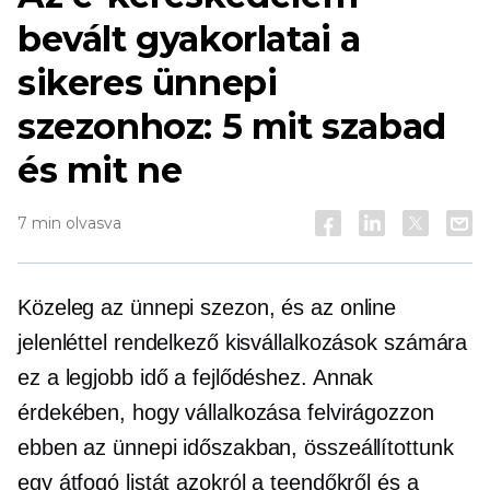
bevált gyakorlatai a
sikeres ünnepi
szezonhoz: 5 mit szabad
és mit ne
7 min olvasva
Közeleg az ünnepi szezon, és az online
jelenléttel rendelkező kisvállalkozások számára
ez a legjobb idő a fejlődéshez. Annak
érdekében, hogy vállalkozása felvirágozzon
ebben az ünnepi időszakban, összeállítottunk
egy átfogó listát azokról a teendőkről és a