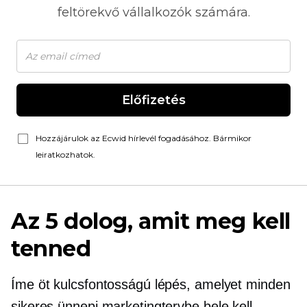
feltörekvő vállalkozók számára.
Előfizetés
Hozzájárulok az Ecwid hírlevél fogadásához. Bármikor
leiratkozhatok.
Az 5 dolog, amit meg kell
tenned
Íme öt kulcsfontosságú lépés, amelyet minden
sikeres ünnepi marketingtervbe bele kell