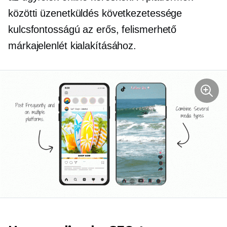
közötti üzenetküldés következetessége
kulcsfontosságú az erős, felismerhető
márkajelenlét kialakításához.