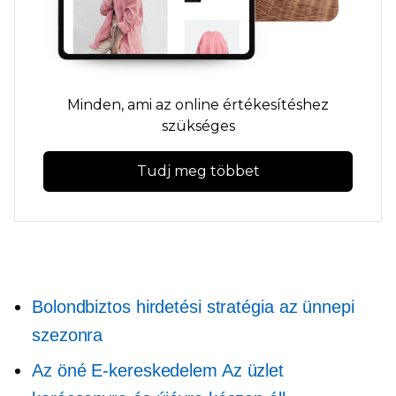
Minden, ami az online értékesítéshez
szükséges
Tudj meg többet
Bolondbiztos hirdetési stratégia az ünnepi
szezonra
Az öné
E-kereskedelem
Az üzlet