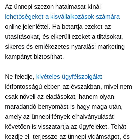
Az ünnepi szezon hatalmasat kínál
lehetőségeket a kisvállalkozások számára
online jelenléttel. Ha betartja ezeket az
utasításokat, és elkerüli ezeket a tiltásokat,
sikeres és emlékezetes nyaralási marketing
kampányt biztosíthat.
Ne feledje,
kivételes ügyfélszolgálat
létfontosságú ebben az évszakban, mivel nem
csak növeli az eladásokat, hanem olyan
maradandó benyomást is hagy maga után,
amely az ünnepi fények elhalványulását
követően is visszatartja az ügyfeleket. Tehát
kezdje el, terjessze az ünnepi vidámságot, és