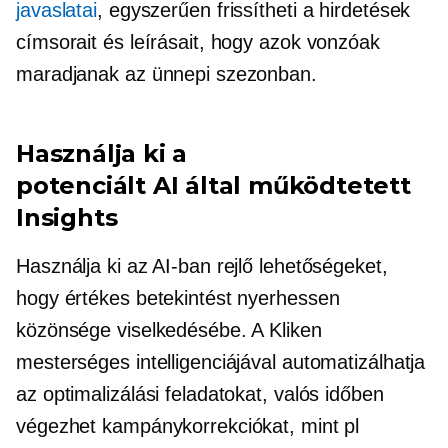
javaslatai
, egyszerűen frissítheti a hirdetések
címsorait és leírásait, hogy azok vonzóak
maradjanak az ünnepi szezonban.
Használja ki a
potenciált
AI által működtetett
Insights
Használja ki az AI-ban rejlő lehetőségeket,
hogy értékes betekintést nyerhessen
közönsége viselkedésébe. A Kliken
mesterséges intelligenciájával automatizálhatja
az optimalizálási feladatokat, valós időben
végezhet kampánykorrekciókat, mint pl