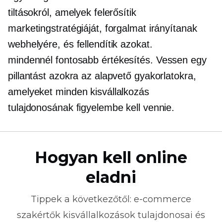
tiltásokról, amelyek felerősítik
marketingstratégiáját, forgalmat irányítanak
webhelyére, és fellendítik azokat.
mindennél fontosabb
értékesítés. Vessen egy
pillantást azokra az alapvető gyakorlatokra,
amelyeket minden kisvállalkozás
tulajdonosának figyelembe kell vennie.
Hogyan kell online
eladni
Tippek a következőtől:
e-commerce
szakértők kisvállalkozások tulajdonosai és