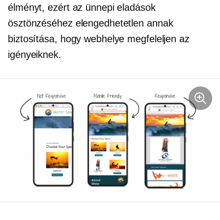
élményt, ezért az ünnepi eladások
ösztönzéséhez elengedhetetlen annak
biztosítása, hogy webhelye megfeleljen az
igényeiknek.