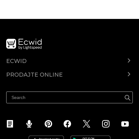
ECWID
Centar za pomoć
PRODAJTE ONLINE
Prodaj na Instagramu