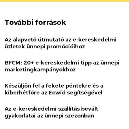
További források
Az alapvető útmutató az e-kereskedelmi
üzletek ünnepi promócióihoz
BFCM: 20+ e-kereskedelmi tipp az ünnepi
marketingkampányokhoz
Készüljön fel a fekete péntekre és a
kiberhétfőre az Ecwid segítségével
Az e-kereskedelmi szállítás bevált
gyakorlatai az ünnepi szezonban