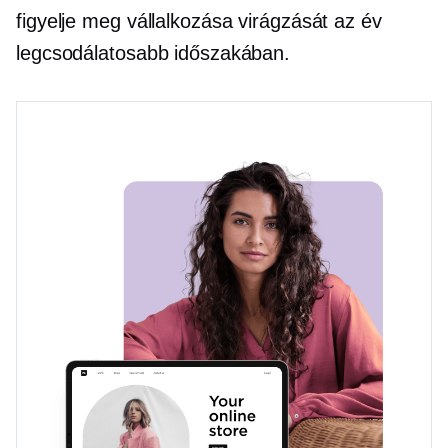
figyelje meg vállalkozása virágzását az év
legcsodálatosabb időszakában.