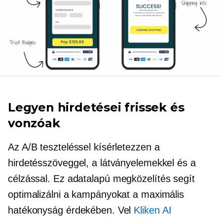
Legyen hirdetései frissek és
vonzóak
Az A/B teszteléssel kísérletezzen a
hirdetésszöveggel, a látványelemekkel és a
célzással. Ez
adatalapú
megközelítés segít
optimalizálni a kampányokat a maximális
hatékonyság érdekében. Vel
Kliken AI