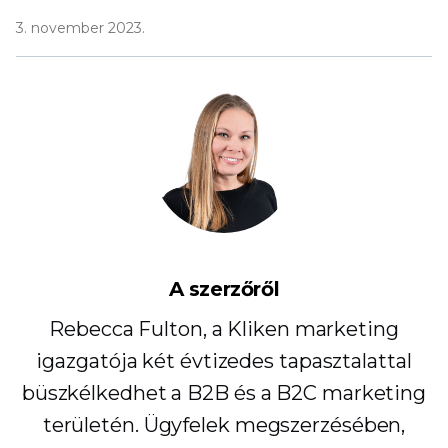
3. november 2023.
A szerzőről
Rebecca Fulton, a Kliken marketing
igazgatója két évtizedes tapasztalattal
büszkélkedhet a B2B és a B2C marketing
területén. Ügyfelek megszerzésében,