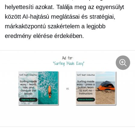
helyettesíti azokat. Találja meg az egyensúlyt
között
AI-hajtású
meglátásai és stratégiai,
márkaközpontú
szakértelem a legjobb
eredmény elérése érdekében.