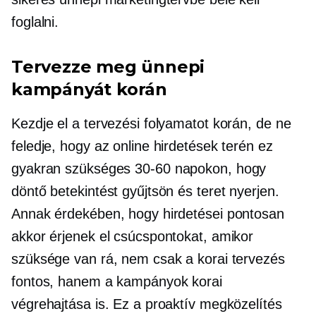
foglalni.
Tervezze meg ünnepi
kampányát korán
Kezdje el a tervezési folyamatot korán, de ne
feledje, hogy az online hirdetések terén ez
gyakran szükséges
30-60
napokon, hogy
döntő betekintést gyűjtsön és teret nyerjen.
Annak érdekében, hogy hirdetései pontosan
akkor érjenek el csúcspontokat, amikor
szüksége van rá, nem csak a korai tervezés
fontos, hanem a kampányok korai
végrehajtása is. Ez a proaktív megközelítés