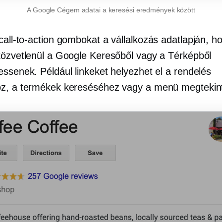
A Google Cégem adatai a keresési eredmények között
call-to-action
gombokat a vállalkozás adatlapján, h
közvetlenül a Google Keresőből vagy a Térképből
essenek. Például linkeket helyezhet el a rendelés
z, a termékek kereséséhez vagy a menü megtekin