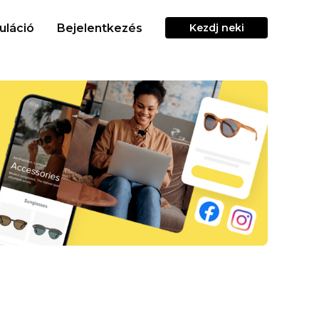
uláció
Bejelentkezés
Kezdj neki