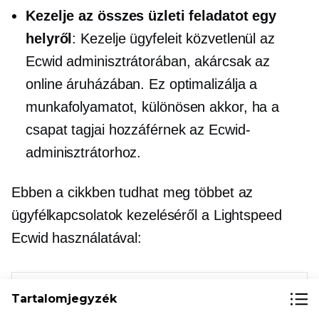
Kezelje az összes üzleti feladatot egy
helyről
: Kezelje ügyfeleit közvetlenül az
Ecwid adminisztrátorában, akárcsak az
online áruházában. Ez optimalizálja a
munkafolyamatot, különösen akkor, ha a
csapat tagjai hozzáférnek az Ecwid-
adminisztrátorhoz.
Ebben a cikkben tudhat meg többet az
ügyfélkapcsolatok kezeléséről a Lightspeed
Ecwid használatával:
Tartalomjegyzék