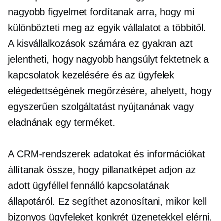
nagyobb figyelmet fordítanak arra, hogy mi
különbözteti meg az egyik vállalatot a többitől.
A kisvállalkozások számára ez gyakran azt
jelentheti, hogy nagyobb hangsúlyt fektetnek a
kapcsolatok kezelésére és az ügyfelek
elégedettségének megőrzésére, ahelyett, hogy
egyszerűen szolgáltatást nyújtanának vagy
eladnának egy terméket.
A CRM-rendszerek adatokat és információkat
állítanak össze, hogy pillanatképet adjon az
adott ügyféllel fennálló kapcsolatának
állapotáról. Ez segíthet azonosítani, mikor kell
bizonyos ügyfeleket konkrét üzenetekkel elérni.