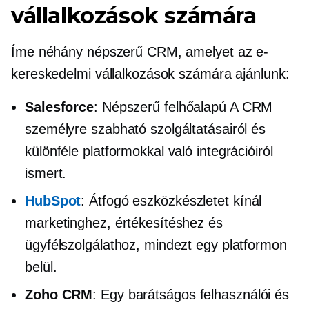
vállalkozások számára
Íme néhány népszerű CRM, amelyet az e-
kereskedelmi vállalkozások számára ajánlunk:
Salesforce
: Népszerű
felhőalapú
A CRM
személyre szabható szolgáltatásairól és
különféle platformokkal való integrációiról
ismert.
HubSpot
: Átfogó eszközkészletet kínál
marketinghez, értékesítéshez és
ügyfélszolgálathoz, mindezt egy platformon
belül.
Zoho CRM
: Egy
barátságos felhasználói
és