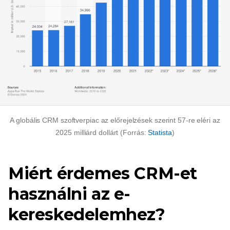
A globális CRM szoftverpiac az előrejelzések szerint 57-re eléri az
2025 milliárd dollárt (Forrás:
Statista
)
Miért érdemes CRM-et
használni az e-
kereskedelemhez?