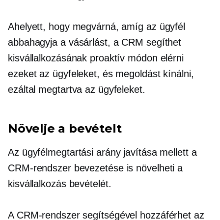
Ahelyett, hogy megvárná, amíg az ügyfél
abbahagyja a vásárlást, a CRM segíthet
kisvállalkozásának proaktív módon elérni
ezeket az ügyfeleket, és megoldást kínálni,
ezáltal megtartva az ügyfeleket.
Növelje a bevételt
Az ügyfélmegtartási arány javítása mellett a
CRM-rendszer bevezetése is növelheti a
kisvállalkozás bevételét.
A CRM-rendszer segítségével hozzáférhet az