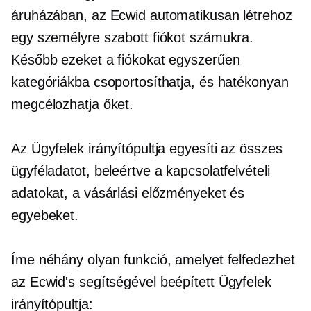
áruházában, az Ecwid automatikusan létrehoz
egy személyre szabott fiókot számukra.
Később ezeket a fiókokat egyszerűen
kategóriákba csoportosíthatja, és hatékonyan
megcélozhatja őket.
Az Ügyfelek irányítópultja egyesíti az összes
ügyféladatot, beleértve a kapcsolatfelvételi
adatokat, a vásárlási előzményeket és
egyebeket.
Íme néhány olyan funkció, amelyet felfedezhet
az Ecwid's segítségével
beépített
Ügyfelek
irányítópultja: