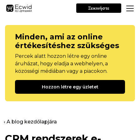
Ξεκινήστε
Minden, ami az online
értékesítéshez szükséges
Percek alatt hozzon létre egy online
áruházat, hogy eladja a webhelyen, a
közösségi médiában vagy a piacokon.
Hozzon létre egy üzletet
‹ A blog kezdőlapjára
CRM rendszerek e-