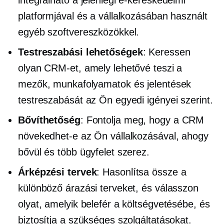
platformjával és a vállalkozásában használt
egyéb szoftvereszközökkel.
Testreszabási lehetőségek
: Keressen
olyan CRM-et, amely lehetővé teszi a
mezők, munkafolyamatok és jelentések
testreszabását az Ön egyedi igényei szerint.
Bővíthetőség
: Fontolja meg, hogy a CRM
növekedhet-e az Ön vállalkozásával, ahogy
bővül és több ügyfelet szerez.
Árképzési tervek
: Hasonlítsa össze a
különböző árazási terveket, és válasszon
olyat, amelyik belefér a költségvetésébe, és
biztosítja a szükséges szolgáltatásokat.