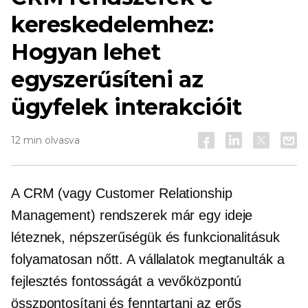
kereskedelemhez:
Hogyan lehet
egyszerűsíteni az
ügyfelek interakcióit
12 min olvasva
A CRM (vagy Customer Relationship
Management) rendszerek már egy ideje
léteznek, népszerűségük és funkcionalitásuk
folyamatosan nőtt. A vállalatok megtanulták a
fejlesztés fontosságát a
vevőközpontú
összpontosítani és fenntartani az erős