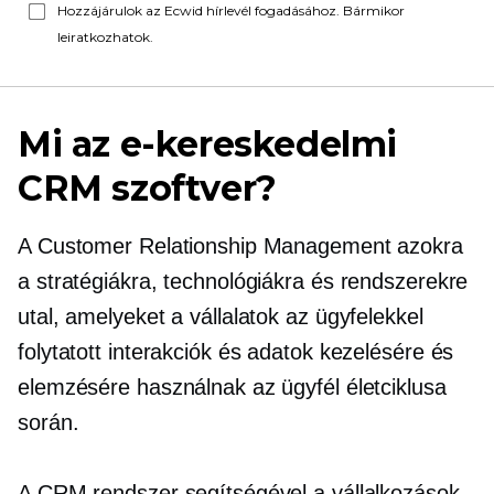
Hozzájárulok az Ecwid hírlevél fogadásához. Bármikor
leiratkozhatok.
Mi az e-kereskedelmi
CRM szoftver?
A Customer Relationship Management azokra
a stratégiákra, technológiákra és rendszerekre
utal, amelyeket a vállalatok az ügyfelekkel
folytatott interakciók és adatok kezelésére és
elemzésére használnak az ügyfél életciklusa
során.
A CRM rendszer segítségével a vállalkozások