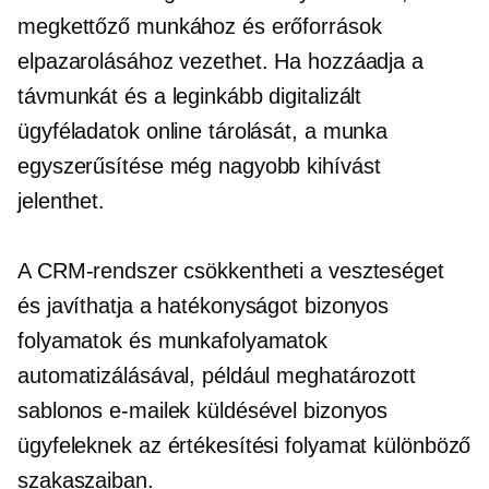
megkettőző munkához és erőforrások
elpazarolásához vezethet. Ha hozzáadja a
távmunkát és a leginkább digitalizált
ügyféladatok online tárolását, a munka
egyszerűsítése még nagyobb kihívást
jelenthet.
A CRM-rendszer csökkentheti a veszteséget
és javíthatja a hatékonyságot bizonyos
folyamatok és munkafolyamatok
automatizálásával, például meghatározott
sablonos e-mailek küldésével bizonyos
ügyfeleknek az értékesítési folyamat különböző
szakaszaiban.