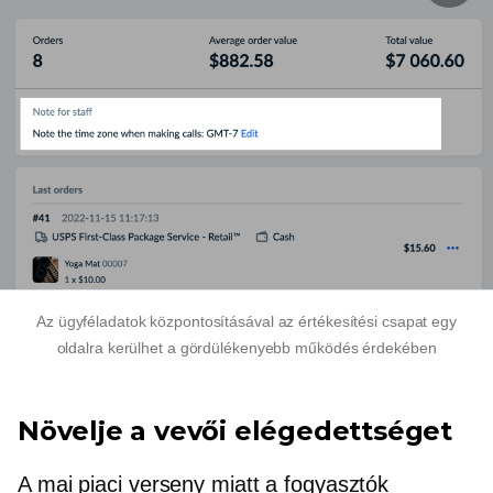
Az ügyféladatok központosításával az értékesítési csapat egy
oldalra kerülhet a gördülékenyebb működés érdekében
Növelje a vevői elégedettséget
A mai piaci verseny miatt a fogyasztók