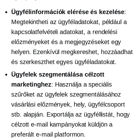
Ügyfélinformációk elérése és kezelése
:
Megtekintheti az ügyféladatokat, például a
kapcsolatfelvételi adatokat, a rendelési
előzményeket és a megjegyzéseket egy
helyen. Ezenkívül megkereshet, hozzáadhat
és szerkeszthet egyes ügyféladatokat.
Ügyfelek szegmentálása célzott
marketinghez
: Használja a speciális
szűrőket az ügyfelek szegmentálásához
vásárlási előzmények, hely, ügyfélcsoport
stb. alapján. Exportálja az ügyféllistát, hogy
célzott e-mail kampányokat küldjön a
preferált e-mail platformon.