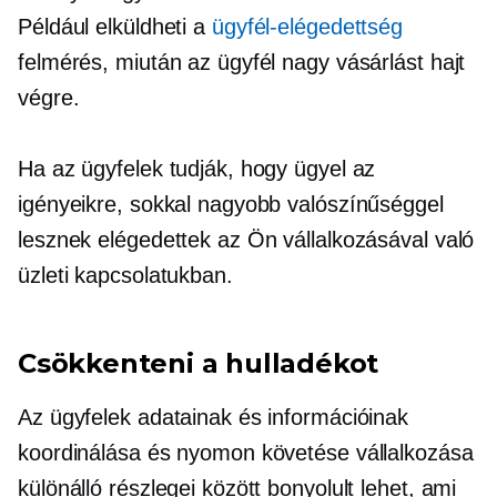
Például elküldheti a
ügyfél-elégedettség
felmérés, miután az ügyfél nagy vásárlást hajt
végre.
Ha az ügyfelek tudják, hogy ügyel az
igényeikre, sokkal nagyobb valószínűséggel
lesznek elégedettek az Ön vállalkozásával való
üzleti kapcsolatukban.
Csökkenteni a hulladékot
Az ügyfelek adatainak és információinak
koordinálása és nyomon követése vállalkozása
különálló részlegei között bonyolult lehet, ami