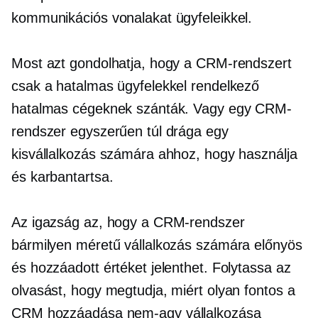
kommunikációs vonalakat ügyfeleikkel.
Most azt gondolhatja, hogy a CRM-rendszert
csak a hatalmas ügyfelekkel rendelkező
hatalmas cégeknek szánták. Vagy egy CRM-
rendszer egyszerűen túl drága egy
kisvállalkozás számára ahhoz, hogy használja
és karbantartsa.
Az igazság az, hogy a CRM-rendszer
bármilyen méretű vállalkozás számára előnyös
és hozzáadott értéket jelenthet. Folytassa az
olvasást, hogy megtudja, miért olyan fontos a
CRM hozzáadása
nem-agy
vállalkozása