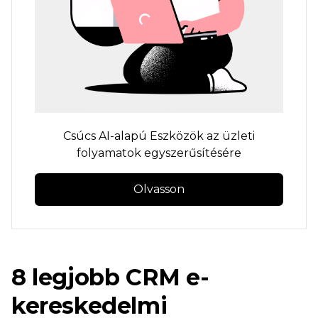
Csúcs
AI-alapú
Eszközök az üzleti
folyamatok egyszerűsítésére
Olvasson
8 legjobb CRM e-
kereskedelmi