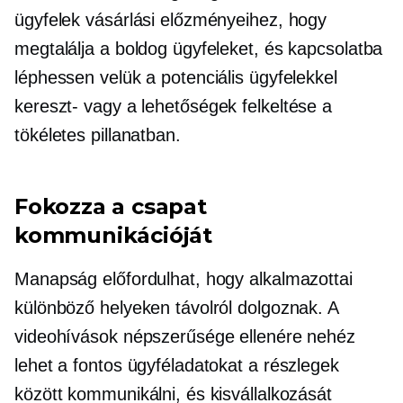
ügyfelek vásárlási előzményeihez, hogy
megtalálja a boldog ügyfeleket, és kapcsolatba
léphessen velük a potenciális ügyfelekkel
kereszt-
vagy a lehetőségek felkeltése a
tökéletes pillanatban.
Fokozza a csapat
kommunikációját
Manapság előfordulhat, hogy alkalmazottai
különböző helyeken távolról dolgoznak. A
videohívások népszerűsége ellenére nehéz
lehet a fontos ügyféladatokat a részlegek
között kommunikálni, és kisvállalkozását