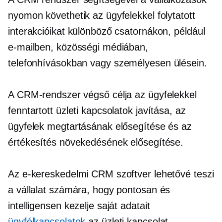
nyomon követhetik az ügyfelekkel folytatott
interakcióikat különböző csatornákon, például
e-mailben, közösségi médiában,
telefonhívásokban vagy
személyesen
ülésein.
A CRM-rendszer végső célja az ügyfelekkel
fenntartott üzleti kapcsolatok javítása, az
ügyfelek megtartásának elősegítése és az
értékesítés növekedésének elősegítése.
Az e-kereskedelmi CRM szoftver lehetővé teszi
a vállalat számára, hogy pontosan és
intelligensen kezelje saját adatait
ügyfélkapcsolatok
az üzleti kapcsolat