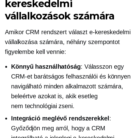
kereskedelmi
vállalkozások számára
Amikor CRM rendszert választ e-kereskedelmi
vállalkozása számára, néhány szempontot
figyelembe kell vennie:
Könnyű használhatóság
: Válasszon egy
CRM-et
barátságos felhasználói
és könnyen
navigálható minden alkalmazott számára,
beleértve azokat is, akik esetleg
nem
technológiai zseni.
Integráció meglévő rendszerekkel
:
Győződjön meg arról, hogy a CRM
integrálható a jelenlegi e-kereskedelmi