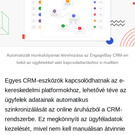
Automatizált munkafolyamat létrehozása az EngageBay CRM-en
belül az ügyfelekkel való kapcsolattartáshoz e-mailben
Egyes CRM-eszközök kapcsolódhatnak az e-
kereskedelmi platformokhoz, lehetővé téve az
ügyfelek adatainak automatikus
szinkronizálását az online áruházból a CRM-
rendszerbe. Ez megkönnyíti az ügyféladatok
kezelését, mivel nem kell manuálisan átvinnie