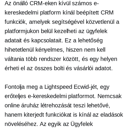
Az önálló CRM-eken kívül számos e-
kereskedelmi platform kínál
beépített
CRM
funkciók, amelyek segítségével közvetlenül a
platformjukon belül kezelheti az ügyfelek
adatait és kapcsolatait. Ez a lehetőség
hihetetlenül kényelmes, hiszen nem kell
váltania több rendszer között, és egy helyen
érheti el az összes bolti és vásárlói adatot.
Fontolja meg a Lightspeed Ecwid-jét, egy
erőteljes e-kereskedelmi platformot. Nemcsak
online áruház létrehozását teszi lehetővé,
hanem kiterjedt funkciókat is kínál az eladások
növeléséhez. Az egyik az Ügyfelek