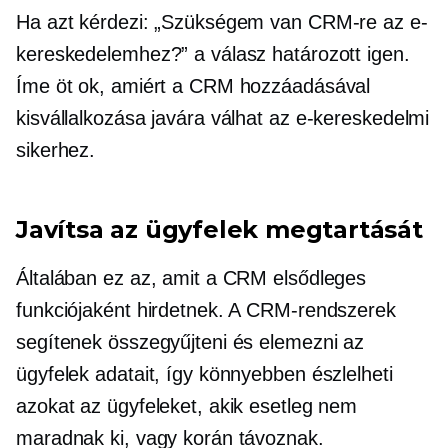
Ha azt kérdezi: „Szükségem van CRM-re az e-
kereskedelemhez?” a válasz határozott igen.
Íme öt ok, amiért a CRM hozzáadásával
kisvállalkozása javára válhat az e-kereskedelmi
sikerhez.
Javítsa az ügyfelek megtartását
Általában ez az, amit a CRM elsődleges
funkciójaként hirdetnek. A CRM-rendszerek
segítenek összegyűjteni és elemezni az
ügyfelek adatait, így könnyebben észlelheti
azokat az ügyfeleket, akik esetleg nem
maradnak ki, vagy korán távoznak.