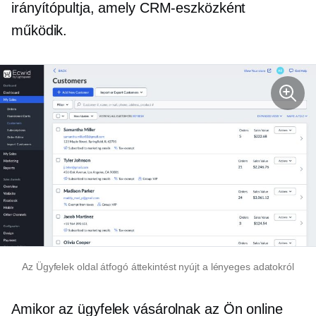
irányítópultja, amely CRM-eszközként
működik.
Az Ügyfelek oldal átfogó áttekintést nyújt a lényeges adatokról
Amikor az ügyfelek vásárolnak az Ön online