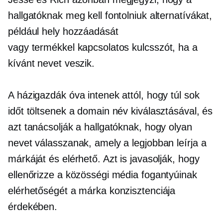
hallgatóknak meg kell fontolniuk alternatívákat,
például hely hozzáadását
vagy
termékkel kapcsolatos
kulcsszót, ha a
kívánt nevet veszik.
A házigazdák óva intenek attól, hogy túl sok
időt töltsenek a domain név kiválasztásával, és
azt tanácsolják a hallgatóknak, hogy olyan
nevet válasszanak, amely a legjobban leírja a
márkáját és elérhető. Azt is javasolják, hogy
ellenőrizze a közösségi média fogantyúinak
elérhetőségét a márka konzisztenciája
érdekében.