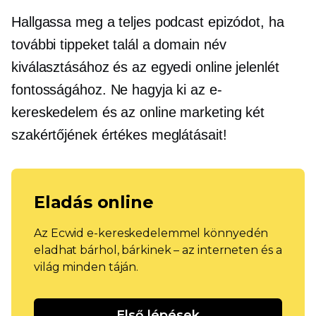
Hallgassa meg a teljes podcast epizódot, ha
további tippeket talál a domain név
kiválasztásához és az egyedi online jelenlét
fontosságához. Ne hagyja ki az e-
kereskedelem és az online marketing két
szakértőjének értékes meglátásait!
Eladás online
Az Ecwid e-kereskedelemmel könnyedén
eladhat bárhol, bárkinek – az interneten és a
világ minden táján.
Első lépések