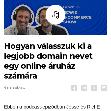
Hallgass
Hogyan válasszuk ki a
legjobb domain nevet
egy online áruház
számára
4 min olvasva
Ebben a podcast-epizódban Jesse és RichE