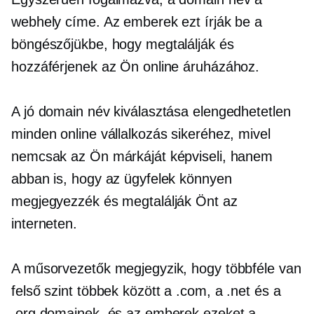
webhely címe. Az emberek ezt írják be a
böngészőjükbe, hogy megtalálják és
hozzáférjenek az Ön online áruházához.
A jó domain név kiválasztása elengedhetetlen
minden online vállalkozás sikeréhez, mivel
nemcsak az Ön márkáját képviseli, hanem
abban is, hogy az ügyfelek könnyen
megjegyezzék és megtalálják Önt az
interneten.
A műsorvezetők megjegyzik, hogy többféle van
felső szint
többek között a .com, a .net és a
.org domainek, és az emberek ezeket a