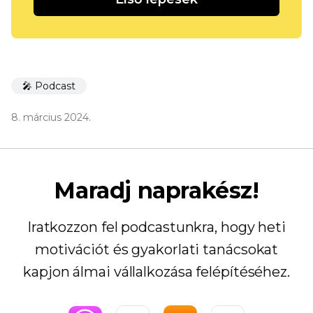
🎤 Podcast
8. március 2024.
Maradj naprakész!
Iratkozzon fel podcastunkra, hogy heti
motivációt és gyakorlati tanácsokat
kapjon álmai vállalkozása felépítéséhez.