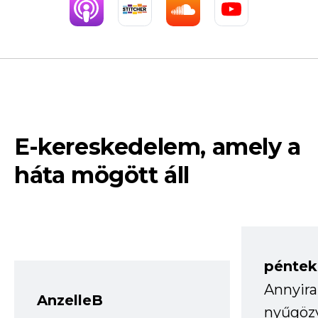
E-kereskedelem, amely a
háta mögött áll
péntek
Annyira
AnzelleB
nyűgöz