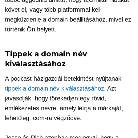
követ el, vagy több platformmal kell
megküzdenie a domain beállításához, mivel ez
történik Ön helyett.
Tippek a domain név
kiválasztásához
A podcast házigazdái betekintést nyújtanak
tippek a domain név kiválasztásához
. Azt
javasolják, hogy törekedjen egy rövid,
emlékezetes névre, amely leírja a márkáját,
lehetőleg .com-ra végződve.
Jesse és Rich azonban megjegyzi, hogy a