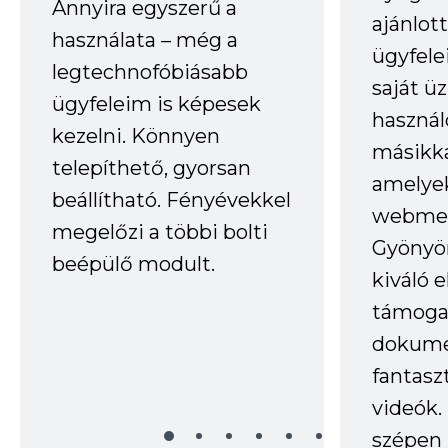
Annyira egyszerű a
ajánlo
használata – még a
ügyfele
legtechnofóbiásabb
saját ü
ügyfeleim is képesek
haszná
kezelni. Könnyen
másikka
telepíthető, gyorsan
amelye
beállítható. Fényévekkel
webmes
megelőzi a többi bolti
Gyönyör
beépülő modult.
kiváló 
támogat
dokume
fantasz
videók
szépen 