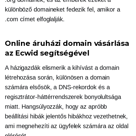
különböző domaineket fedezik fel, amikor a
.com címet elfoglalják.
Online áruházi domain vásárlása
az Ecwid segítségével
A házigazdák elismerik a kihívást a domain
létrehozása során, különösen a domain
számára
elsősök,
a DNS-rekordok és a
regisztrátor-háttérrendszerek bonyolultsága
miatt. Hangsúlyozzák, hogy az apróbb
beállítási hibák jelentős hibákhoz vezethetnek,
ami megnehezíti az ügyfelek számára az oldal
elérését.