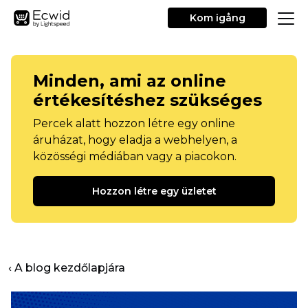
Kom igång
Minden, ami az online
értékesítéshez szükséges
Percek alatt hozzon létre egy online
áruházat, hogy eladja a webhelyen, a
közösségi médiában vagy a piacokon.
Hozzon létre egy üzletet
‹ A blog kezdőlapjára