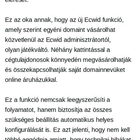
Ez az oka annak, hogy az új Ecwid funkció,
amely szerint egyéni domaint vásárolhat
közvetlenül az Ecwid adminisztrátortól,
olyan
játékváltó.
Néhány kattintással a
cégtulajdonosok könnyedén megvásárolhatják
és összekapcsolhatják saját domainnevüket
online áruházukkal.
Ez a funkció nemcsak leegyszerűsíti a
folyamatot, hanem biztosítja az összes
szükséges beállítás automatikus helyes
konfigurálását is. Ez azt jelenti, hogy nem kell
többé aggódnia amiatt, hogy technikai hibákat