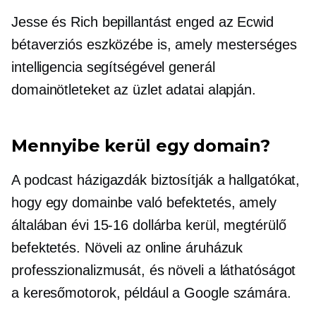
Jesse és Rich bepillantást enged az Ecwid
bétaverziós eszközébe is, amely mesterséges
intelligencia segítségével generál
domainötleteket az üzlet adatai alapján.
Mennyibe kerül egy domain?
A podcast házigazdák biztosítják a hallgatókat,
hogy egy domainbe való befektetés, amely
általában évi 15-16 dollárba kerül, megtérülő
befektetés. Növeli az online áruházuk
professzionalizmusát, és növeli a láthatóságot
a keresőmotorok, például a Google számára.