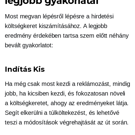
legjobb gyakorlatai
Most megvan
lépésről lépésre
a hirdetési
költségkeret kiszámításához. A legjobb
eredmény érdekében tartsa szem előtt néhány
bevált gyakorlatot:
Indítás Kis
Ha még csak most kezdi a reklámozást, mindig
jobb, ha kicsiben kezdi, és fokozatosan növeli
a költségkeretet, ahogy az eredményeket látja.
Segít elkerülni a túlköltekezést, és lehetővé
teszi a módosítások végrehajtását az út során.