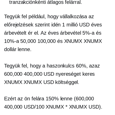
tranzakciónkénti átlagos felárral.
Tegyük fel például, hogy vállalkozása az
előrejelzések szerint idén 1 millió USD éves
árbevételt ér el. Az éves árbevétel 5%-a és
10%-a 50,000 100,000 és XNUMX XNUMX
dollár lenne.
Tegyük fel, hogy a haszonkulcs 60%, azaz
600,000 400,000 USD nyereséget keres
XNUMX XNUMX USD költséggel.
Ezért az ön felára 150% lenne (600,000
400,000 USD/100 XNUMX * XNUMX USD).