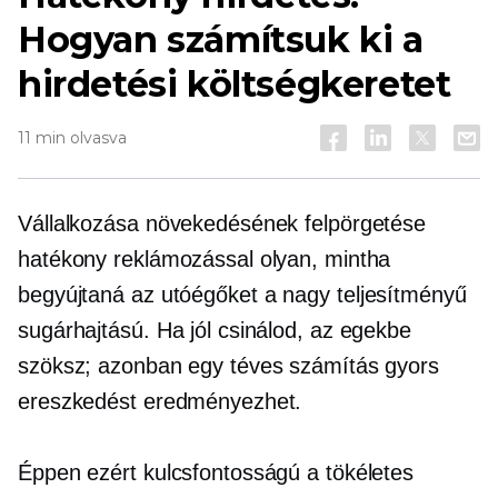
Hogyan számítsuk ki a
hirdetési költségkeretet
11 min olvasva
Vállalkozása növekedésének felpörgetése
hatékony reklámozással olyan, mintha
begyújtaná az utóégőket a
nagy teljesítményű
sugárhajtású. Ha jól csinálod, az egekbe
szöksz; azonban egy téves számítás gyors
ereszkedést eredményezhet.
Éppen ezért kulcsfontosságú a tökéletes