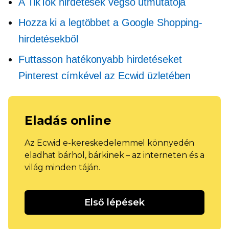
A TikTok hirdetések végső útmutatója
Hozza ki a legtöbbet a Google Shopping-
hirdetésekből
Futtasson hatékonyabb hirdetéseket
Pinterest címkével az Ecwid üzletében
Eladás online
Az Ecwid e-kereskedelemmel könnyedén
eladhat bárhol, bárkinek – az interneten és a
világ minden táján.
Első lépések