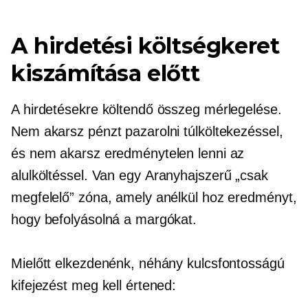
A hirdetési költségkeret
kiszámítása előtt
A hirdetésekre költendő összeg mérlegelése.
Nem akarsz pénzt pazarolni túlköltekezéssel,
és nem akarsz eredménytelen lenni az
alulköltéssel. Van egy
Aranyhajszerű
„csak
megfelelő” zóna, amely anélkül hoz eredményt,
hogy befolyásolná a margókat.
Mielőtt elkezdenénk, néhány kulcsfontosságú
kifejezést meg kell értened: