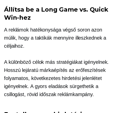
Állítsa be a Long Game vs. Quick
Win-hez
A reklámok hatékonysága végső soron azon
múlik, hogy a taktikák mennyire illeszkednek a
céljaihoz.
A különböző célok más stratégiákat igényelnek.
Hosszú lejáratú
márkaépítés
az erőfeszítések
folyamatos, következetes hirdetési jelenlétet
igényelnek. A gyors eladások sürgethetik a
csillogást,
rövid időszak
reklámkampány.