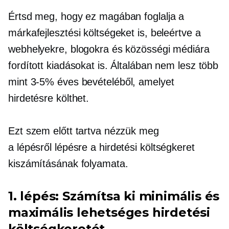
Értsd meg, hogy ez magában foglalja a
márkafejlesztési költségeket is, beleértve a
webhelyekre, blogokra és közösségi médiára
fordított kiadásokat is. Általában nem lesz több
mint
3-5%
éves bevételéből, amelyet
hirdetésre költhet.
Ezt szem előtt tartva nézzük meg
a
lépésről lépésre
a hirdetési költségkeret
kiszámításának folyamata.
1. lépés: Számítsa ki minimális és
maximális lehetséges hirdetési
költségkeretét