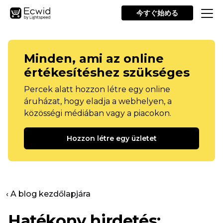
今すぐ始める
Minden, ami az online
értékesítéshez szükséges
Percek alatt hozzon létre egy online
áruházat, hogy eladja a webhelyen, a
közösségi médiában vagy a piacokon.
Hozzon létre egy üzletet
‹ A blog kezdőlapjára
Hatékony hirdetés: