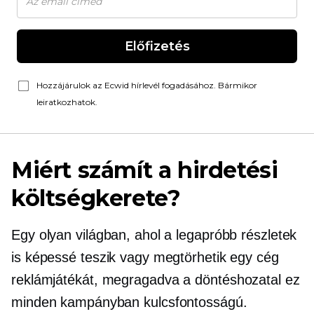
Előfizetés
Hozzájárulok az Ecwid hírlevél fogadásához. Bármikor
leiratkozhatok.
Miért számít a hirdetési
költségkerete?
Egy olyan világban, ahol a legapróbb részletek
is képessé teszik vagy megtörhetik egy cég
reklámjátékát, megragadva a
döntéshozatal
ez
minden kampányban kulcsfontosságú.