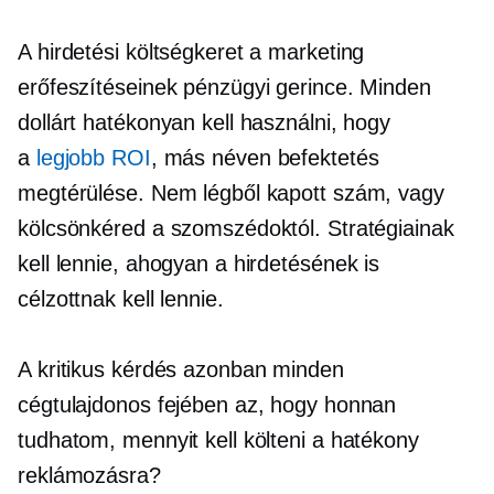
A hirdetési költségkeret a marketing
erőfeszítéseinek pénzügyi gerince. Minden
dollárt hatékonyan kell használni, hogy
a
legjobb ROI
, más néven befektetés
megtérülése. Nem légből kapott szám, vagy
kölcsönkéred a szomszédoktól. Stratégiainak
kell lennie, ahogyan a hirdetésének is
célzottnak kell lennie.
A kritikus kérdés azonban minden
cégtulajdonos fejében az, hogy honnan
tudhatom, mennyit kell költeni a hatékony
reklámozásra?