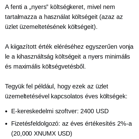
A fenti a „nyers” költségkeret, mivel nem
tartalmazza a használat költségeit (azaz az
üzlet üzemeltetésének költségeit).
A kiigazított érték eléréséhez egyszerűen vonja
le a kihasználtság költségeit a nyers minimális
és maximális költségvetésből.
Tegyük fel például, hogy ezek az üzlet
üzemeltetésével kapcsolatos éves költségek:
E-kereskedelmi szoftver: 2400 USD
Fizetésfeldolgozó: az éves értékesítés 2%-a
(20,000 XNUMX USD)