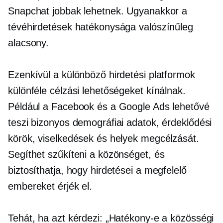
Snapchat jobbak lehetnek. Ugyanakkor a
tévéhirdetések hatékonysága valószínűleg
alacsony.
Ezenkívül a különböző hirdetési platformok
különféle célzási lehetőségeket kínálnak.
Például a Facebook és a Google Ads lehetővé
teszi bizonyos demográfiai adatok, érdeklődési
körök, viselkedések és helyek megcélzását.
Segíthet szűkíteni a közönséget, és
biztosíthatja, hogy hirdetései a megfelelő
embereket érjék el.
Tehát, ha azt kérdezi: „Hatékony-e a közösségi