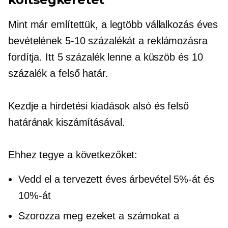
Mint már említettük, a legtöbb vállalkozás éves
bevételének 5-10 százalékát a reklámozásra
fordítja. Itt 5 százalék lenne a küszöb és 10
százalék a felső határ.
Kezdje a hirdetési kiadások alsó és felső
határának kiszámításával.
Ehhez tegye a következőket:
Vedd el a tervezett éves árbevétel 5%-át és
10%-át
Szorozza meg ezeket a számokat a