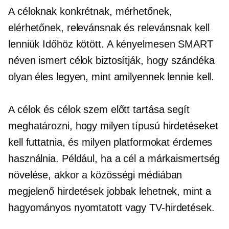
A céloknak konkrétnak, mérhetőnek,
elérhetőnek, relevánsnak és relevánsnak kell
lenniük
Időhöz kötött.
A kényelmesen SMART
néven ismert célok biztosítják, hogy szándéka
olyan éles legyen, mint amilyennek lennie kell.
A célok és célok szem előtt tartása segít
meghatározni, hogy milyen típusú hirdetéseket
kell futtatnia, és milyen platformokat érdemes
használnia. Például, ha a cél a márkaismertség
növelése, akkor a közösségi médiában
megjelenő hirdetések jobbak lehetnek, mint a
hagyományos nyomtatott vagy TV-hirdetések.