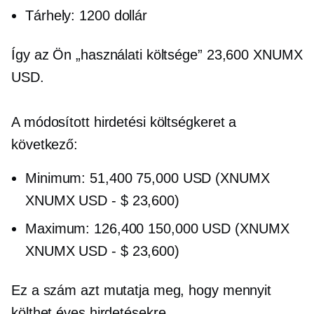
Tárhely: 1200 dollár
Így az Ön „használati költsége” 23,600 XNUMX
USD.
A módosított hirdetési költségkeret a
következő:
Minimum: 51,400 75,000 USD (XNUMX
XNUMX USD
-
$ 23,600)
Maximum: 126,400 150,000 USD (XNUMX
XNUMX USD
-
$ 23,600)
Ez a szám azt mutatja meg, hogy mennyit
költhet éves hirdetésekre.