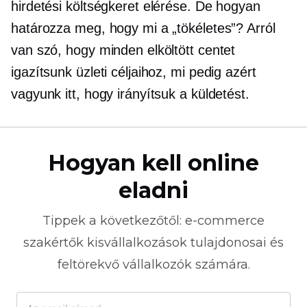
hirdetési költségkeret elérése. De hogyan
határozza meg, hogy mi a „tökéletes”? Arról
van szó, hogy minden elköltött centet
igazítsunk üzleti céljaihoz, mi pedig azért
vagyunk itt, hogy irányítsuk a küldetést.
Hogyan kell online
eladni
Tippek a következőtől:
e-commerce
szakértők kisvállalkozások tulajdonosai és
feltörekvő vállalkozók számára.