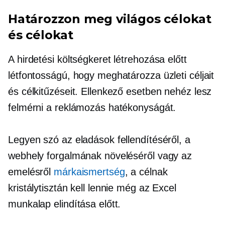
Határozzon meg világos célokat
és célokat
A hirdetési költségkeret létrehozása előtt
létfontosságú, hogy meghatározza üzleti céljait
és célkitűzéseit. Ellenkező esetben nehéz lesz
felmérni a reklámozás hatékonyságát.
Legyen szó az eladások fellendítéséről, a
webhely forgalmának növeléséről vagy az
emelésről
márkaismertség
, a célnak
kristálytisztán kell lennie még az Excel
munkalap elindítása előtt.