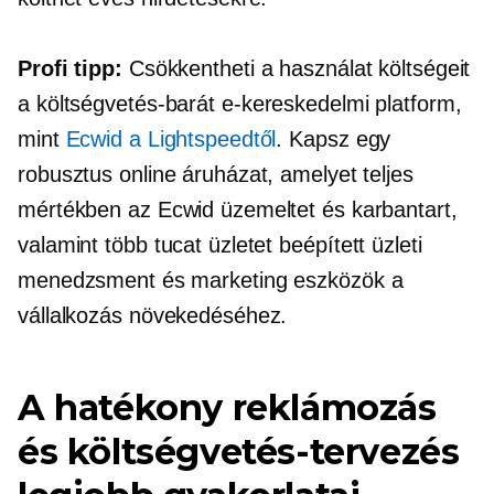
Profi tipp:
Csökkentheti a használat költségeit
a
költségvetés-barát
e-kereskedelmi platform,
mint
Ecwid a Lightspeedtől
. Kapsz egy
robusztus online áruházat, amelyet teljes
mértékben az Ecwid üzemeltet és karbantart,
valamint több tucat üzletet
beépített
üzleti
menedzsment és marketing eszközök a
vállalkozás növekedéséhez.
A hatékony reklámozás
és költségvetés-tervezés