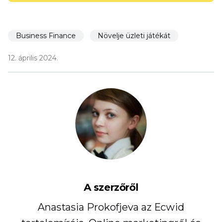
Business Finance
Növelje üzleti játékát
12. április 2024.
A szerzőről
Anastasia Prokofjeva az Ecwid