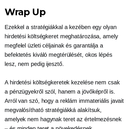
Wrap Up
Ezekkel a stratégiákkal a kezében egy olyan
hirdetési költségkeret meghatározása, amely
megfelel üzleti céljainak és garantálja a
befektetés kiváló megtérülését, okos lépés
lesz, nem pedig ijesztő.
A hirdetési költségkeretek kezelése nem csak
a pénzügyekről szól, hanem a jövőképről is.
Arról van szó, hogy a reklám immateriális javait
megvalósítható stratégiákká alakítsuk,
amelyek nem hagynak teret az értelmezésnek
– és minden teret a növekedésnek.