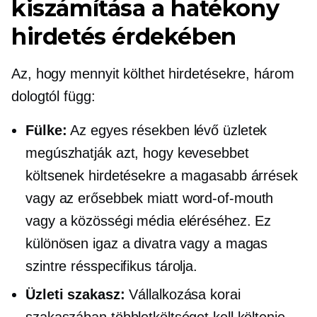
kiszámítása a hatékony
hirdetés érdekében
Az, hogy mennyit költhet hirdetésekre, három
dologtól függ:
Fülke:
Az egyes résekben lévő üzletek
megúszhatják azt, hogy kevesebbet
költsenek hirdetésekre a magasabb árrések
vagy az erősebbek miatt
word-of-mouth
vagy a közösségi média eléréséhez. Ez
különösen igaz a divatra vagy a magas
szintre
résspecifikus
tárolja.
Üzleti szakasz:
Vállalkozása korai