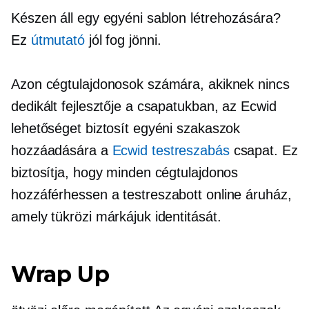
Készen áll egy egyéni sablon létrehozására?
Ez
útmutató
jól fog jönni.
Azon cégtulajdonosok számára, akiknek nincs
dedikált fejlesztője a csapatukban, az Ecwid
lehetőséget biztosít egyéni szakaszok
hozzáadására a
Ecwid testreszabás
csapat. Ez
biztosítja, hogy minden cégtulajdonos
hozzáférhessen a
testreszabott
online áruház,
amely tükrözi márkájuk identitását.
Wrap Up