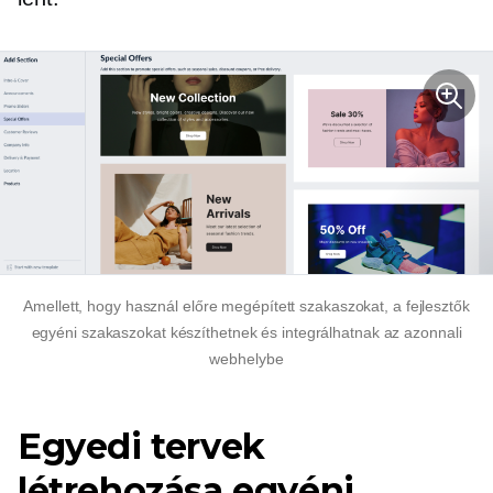
Amellett, hogy használ
előre megépített
szakaszokat, a fejlesztők
egyéni szakaszokat készíthetnek és integrálhatnak az azonnali
webhelybe
Egyedi tervek
létrehozása egyéni