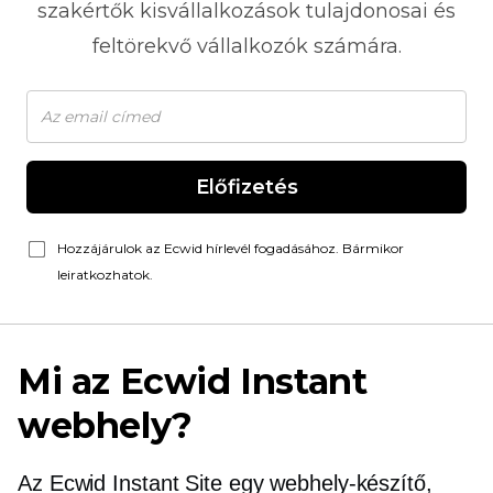
szakértők kisvállalkozások tulajdonosai és
feltörekvő vállalkozók számára.
Előfizetés
Hozzájárulok az Ecwid hírlevél fogadásához. Bármikor
leiratkozhatok.
Mi az Ecwid Instant
webhely?
Az Ecwid Instant Site egy webhely-készítő,