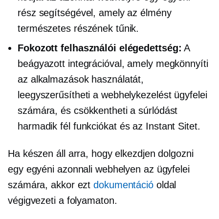
rész segítségével, amely az élmény
természetes részének tűnik.
Fokozott felhasználói elégedettség:
A
beágyazott integrációval, amely megkönnyíti
az alkalmazások használatát,
leegyszerűsítheti a webhelykezelést ügyfelei
számára, és csökkentheti a súrlódást
harmadik fél
funkciókat és az Instant Sitet.
Ha készen áll arra, hogy elkezdjen dolgozni
egy egyéni azonnali webhelyen az ügyfelei
számára, akkor ezt
dokumentáció
oldal
végigvezeti a folyamaton.