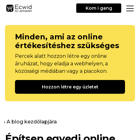
Kom i gang
Minden, ami az online
értékesítéshez szükséges
Percek alatt hozzon létre egy online
áruházat, hogy eladja a webhelyen, a
közösségi médiában vagy a piacokon.
Hozzon létre egy üzletet
‹ A blog kezdőlapjára
Építsen egyedi online