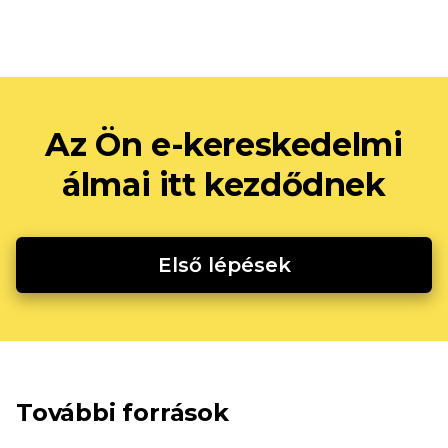
Az Ön e-kereskedelmi
álmai itt kezdődnek
Első lépések
További források