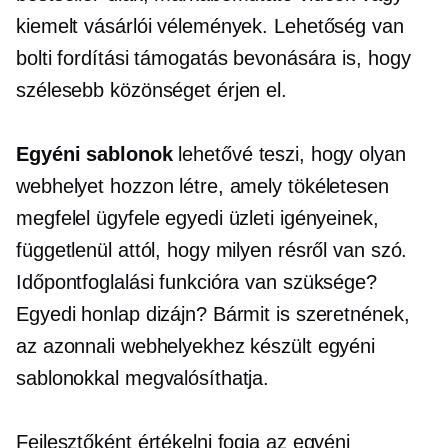
kiemelt vásárlói vélemények. Lehetőség van
bolti fordítási támogatás bevonására is, hogy
szélesebb közönséget érjen el.
Egyéni sablonok
lehetővé teszi, hogy olyan
webhelyet hozzon létre, amely tökéletesen
megfelel ügyfele egyedi üzleti igényeinek,
függetlenül attól, hogy milyen résről van szó.
Időpontfoglalási funkcióra van szüksége?
Egyedi honlap dizájn? Bármit is szeretnének,
az azonnali webhelyekhez készült egyéni
sablonokkal megvalósíthatja.
Fejlesztőként értékelni fogja az egyéni