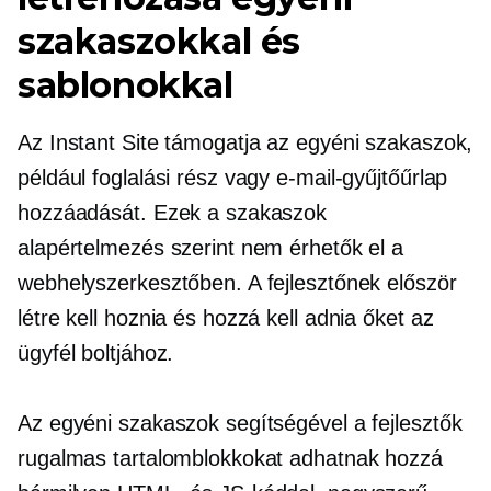
szakaszokkal és
sablonokkal
Az Instant Site támogatja az egyéni szakaszok,
például foglalási rész vagy e-mail-gyűjtőűrlap
hozzáadását. Ezek a szakaszok
alapértelmezés szerint nem érhetők el a
webhelyszerkesztőben. A fejlesztőnek először
létre kell hoznia és hozzá kell adnia őket az
ügyfél boltjához.
Az egyéni szakaszok segítségével a fejlesztők
rugalmas tartalomblokkokat adhatnak hozzá