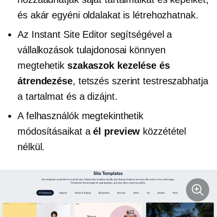
és akár egyéni oldalakat is létrehozhatnak.
Az Instant Site Editor segítségével a
vállalkozások tulajdonosai könnyen
megtehetik
szakaszok kezelése és
átrendezése
, tetszés szerint testreszabhatja
a tartalmat és a dizájnt.
A felhasználók megtekinthetik
módosításaikat a
él preview
közzététel
nélkül.