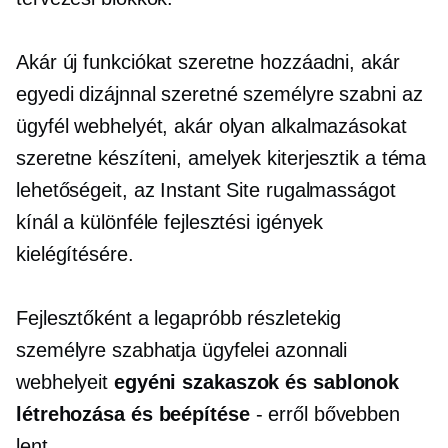
Akár új funkciókat szeretne hozzáadni, akár
egyedi dizájnnal szeretné személyre szabni az
ügyfél webhelyét, akár olyan alkalmazásokat
szeretne készíteni, amelyek kiterjesztik a téma
lehetőségeit, az Instant Site rugalmasságot
kínál a különféle fejlesztési igények
kielégítésére.
Fejlesztőként a legapróbb részletekig
személyre szabhatja ügyfelei azonnali
webhelyeit
egyéni szakaszok és sablonok
létrehozása és beépítése
- erről bővebben
lent.