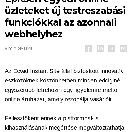
üzleteket új testreszabási
funkciókkal az azonnali
webhelyhez
6 min olvasva
Az Ecwid Instant Site által biztosított innovatív
eszközöknek köszönhetően minden eddiginél
egyszerűbb létrehozni egy figyelemre méltó
online áruházat, amely rezonálja vásárlóit.
Fejlesztőként ennek a platformnak a
kihasználásának megértése megváltoztathatja