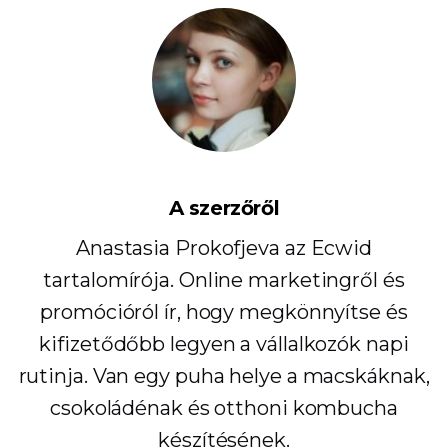
A szerzőről
Anastasia Prokofjeva az Ecwid
tartalomírója. Online marketingről és
promócióról ír, hogy megkönnyítse és
kifizetődőbb legyen a vállalkozók napi
rutinja. Van egy puha helye a macskáknak,
csokoládénak és otthoni kombucha
készítésének.