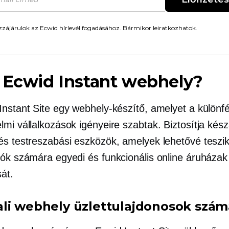
zájárulok az Ecwid hírlevél fogadásához. Bármikor leiratkozhatok.
 Ecwid Instant webhely?
Instant Site egy webhely-készítő, amelyet a különfé
lmi vállalkozások igényeire szabtak. Biztosítja
kész
és testreszabási eszközök, amelyek lehetővé teszik
lók számára egyedi és funkcionális online áruházak
át.
li webhely üzlettulajdonosok szám