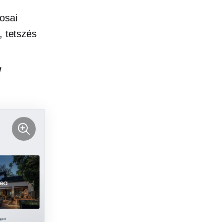
nosai
, tetszés
w