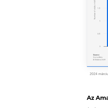
2024 márciu
Az Ama