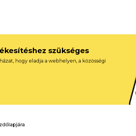
tékesítéshez szükséges
házat, hogy eladja a webhelyen, a közösségi
ezdőlapjára