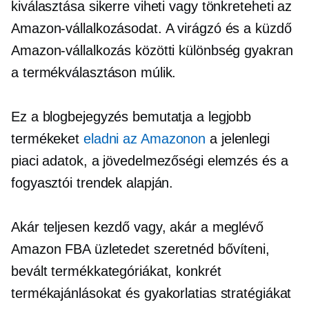
kiválasztása sikerre viheti vagy tönkreteheti az
Amazon-vállalkozásodat. A virágzó és a küzdő
Amazon-vállalkozás közötti különbség gyakran
a termékválasztáson múlik.
Ez a blogbejegyzés bemutatja a legjobb
termékeket
eladni az Amazonon
a jelenlegi
piaci adatok, a jövedelmezőségi elemzés és a
fogyasztói trendek alapján.
Akár teljesen kezdő vagy, akár a meglévő
Amazon FBA üzletedet szeretnéd bővíteni,
bevált termékkategóriákat, konkrét
termékajánlásokat és gyakorlatias stratégiákat