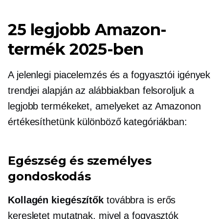
25 legjobb Amazon-
termék 2025-ben
A jelenlegi piacelemzés és a fogyasztói igények
trendjei alapján az alábbiakban felsoroljuk a
legjobb termékeket, amelyeket az Amazonon
értékesíthetünk különböző kategóriákban:
Egészség és személyes
gondoskodás
Kollagén kiegészítők
továbbra is erős
keresletet mutatnak, mivel a fogyasztók