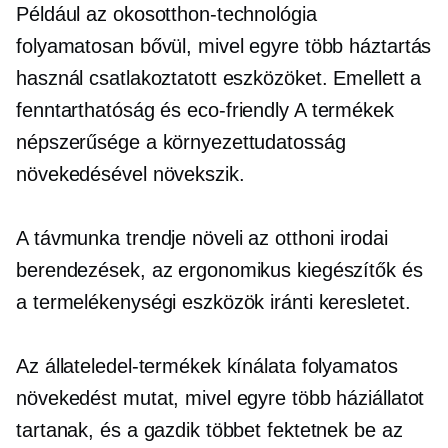
Például az okosotthon-technológia
folyamatosan bővül, mivel egyre több háztartás
használ csatlakoztatott eszközöket. Emellett a
fenntarthatóság és
eco-friendly
A termékek
népszerűsége a környezettudatosság
növekedésével növekszik.
A távmunka trendje növeli az otthoni irodai
berendezések, az ergonomikus kiegészítők és
a termelékenységi eszközök iránti keresletet.
Az állateledel-termékek kínálata folyamatos
növekedést mutat, mivel egyre több háziállatot
tartanak, és a gazdik többet fektetnek be az