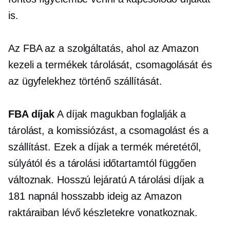
is.
Az FBA az a szolgáltatás, ahol az Amazon
kezeli a termékek tárolását, csomagolását és
az ügyfelekhez történő szállítását.
FBA díjak
A díjak magukban foglalják a
tárolást, a komissiózást, a csomagolást és a
szállítást. Ezek a díjak a termék méretétől,
súlyától és a tárolási időtartamtól függően
változnak.
Hosszú lejáratú
A tárolási díjak a
181 napnál hosszabb ideig az Amazon
raktáraiban lévő készletekre vonatkoznak.