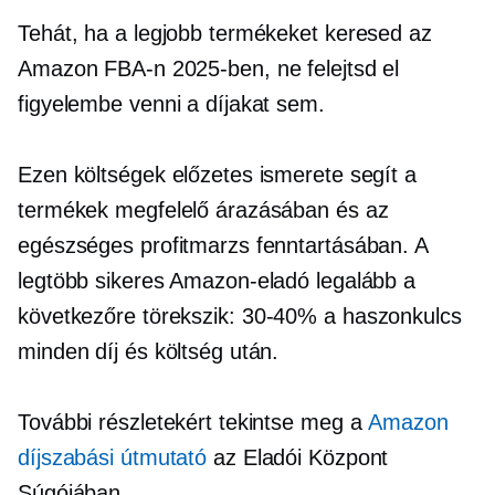
Tehát, ha a legjobb termékeket keresed az
Amazon FBA-n 2025-ben, ne felejtsd el
figyelembe venni a díjakat sem.
Ezen költségek előzetes ismerete segít a
termékek megfelelő árazásában és az
egészséges profitmarzs fenntartásában. A
legtöbb sikeres Amazon-eladó legalább a
következőre törekszik:
30-40%
a haszonkulcs
minden díj és költség után.
További részletekért tekintse meg a
Amazon
díjszabási útmutató
az Eladói Központ
Súgójában.