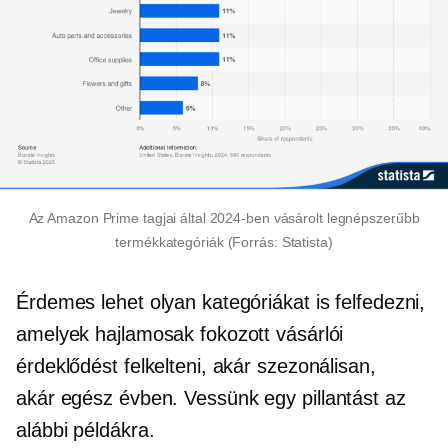
Az Amazon Prime tagjai által 2024-ben vásárolt legnépszerűbb
termékkategóriák (Forrás: Statista)
Érdemes lehet olyan kategóriákat is felfedezni,
amelyek hajlamosak fokozott vásárlói
érdeklődést felkelteni, akár szezonálisan,
akár
egész évben.
Vessünk egy pillantást az
alábbi példákra.