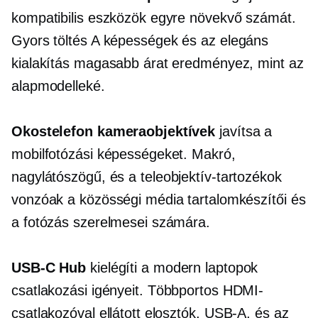
kompatibilis eszközök egyre növekvő számát.
Gyors töltés
A képességek és az elegáns
kialakítás magasabb árat eredményez, mint az
alapmodelleké.
Okostelefon kameraobjektívek
javítsa a
mobilfotózási képességeket. Makró,
nagylátószögű,
és a teleobjektív-tartozékok
vonzóak a közösségi média tartalomkészítői és
a fotózás szerelmesei számára.
USB-C
Hub
kielégíti a modern laptopok
csatlakozási igényeit.
Többportos
HDMI-
csatlakozóval ellátott elosztók,
USB-A,
és az