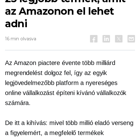
az Amazonon el lehet
adni
16 min olvasva
Az Amazon piactere évente több milliárd
megrendelést dolgoz fel, így az egyik
legjövedelmezőbb platform a nyereséges
online vállalkozást építeni kívánó vállalkozók
számára.
De itt a kihívás: mivel több millió eladó verseng
a figyelemért, a megfelelő termékek