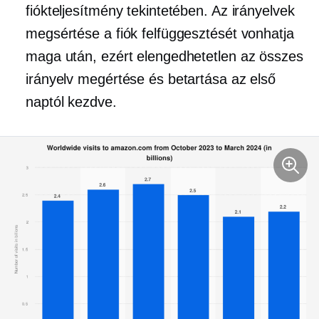
fiókteljesítmény tekintetében. Az irányelvek
megsértése a fiók felfüggesztését vonhatja
maga után, ezért elengedhetetlen az összes
irányelv megértése és betartása az első
naptól kezdve.