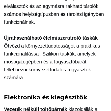
elválasztók és az egymásra rakható tárolók
számos helyiségtípusban és tárolási igényben
funkcionálnak.
Újrahasználható élelmiszertároló táskák
Ötvözd a környezettudatosságot a praktikus
funkcionalitással. Szilikon táskák, amelyek
mosogatógépben
és a
fagyasztóbarát
fellebbezni
környezettudatos
fogyasztók
számára.
Elektronika és kiegészítők
Vezeték nélküli töltőpárnák
kiszolgálják a