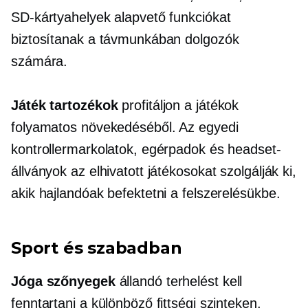
SD-kártyahelyek alapvető funkciókat
biztosítanak a távmunkában dolgozók
számára.
Játék tartozékok
profitáljon a játékok
folyamatos növekedéséből. Az egyedi
kontrollermarkolatok, egérpadok és headset-
állványok az elhivatott játékosokat szolgálják ki,
akik hajlandóak befektetni a felszerelésükbe.
Sport és szabadban
Jóga szőnyegek
állandó terhelést kell
fenntartani a különböző fittségi szinteken.