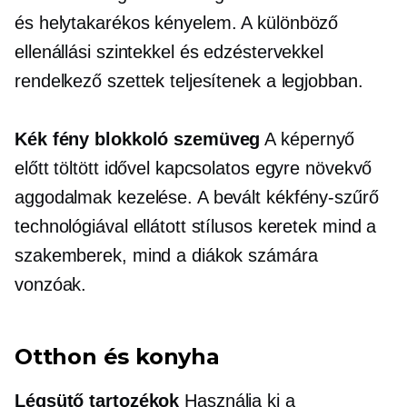
és
helytakarékos
kényelem. A különböző
ellenállási szintekkel és edzéstervekkel
rendelkező szettek teljesítenek a legjobban.
Kék fény blokkoló szemüveg
A képernyő
előtt töltött idővel kapcsolatos egyre növekvő
aggodalmak kezelése. A bevált kékfény-szűrő
technológiával ellátott stílusos keretek mind a
szakemberek, mind a diákok számára
vonzóak.
Otthon és konyha
Légsütő tartozékok
Használja ki a