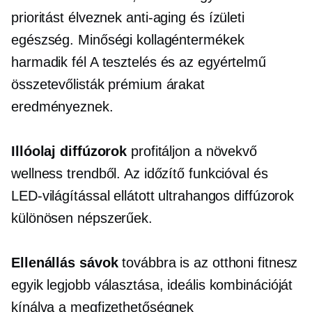
prioritást élveznek
anti-aging
és ízületi
egészség. Minőségi kollagéntermékek
harmadik fél
A tesztelés és az egyértelmű
összetevőlisták prémium árakat
eredményeznek.
Illóolaj diffúzorok
profitáljon a növekvő
wellness trendből. Az időzítő funkcióval és
LED-világítással ellátott ultrahangos diffúzorok
különösen népszerűek.
Ellenállás sávok
továbbra is az otthoni fitnesz
egyik legjobb választása, ideális kombinációját
kínálva a megfizethetőségnek