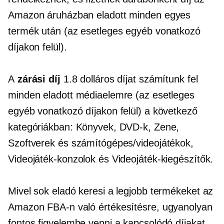
Amazon áruházban eladott minden egyes
termék után (az esetleges egyéb vonatkozó
díjakon felül).
A
zárási díj
1.8 dolláros díjat számítunk fel
minden eladott médiaelemre (az esetleges
egyéb vonatkozó díjakon felül) a következő
kategóriákban: Könyvek, DVD-k, Zene,
Szoftverek és számítógépes/videojátékok,
Videojáték-konzolok és Videojáték-kiegészítők.
Mivel sok eladó keresi a legjobb termékeket az
Amazon FBA-n való értékesítésre, ugyanolyan
fontos figyelembe venni a kapcsolódó díjakat