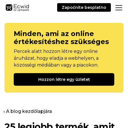
Započnite besplatno
Minden, ami az online
értékesítéshez szükséges
Percek alatt hozzon létre egy online
áruházat, hogy eladja a webhelyen, a
közösségi médiában vagy a piacokon.
Hozzon létre egy üzletet
‹ A blog kezdőlapjára
25 legjobb termék, amit