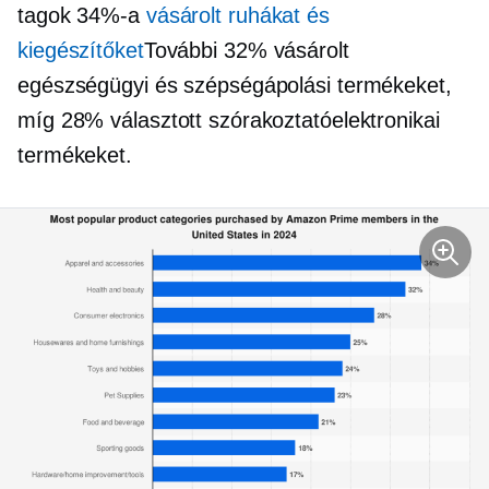
tagok 34%-a
vásárolt ruhákat és
kiegészítőket
További 32% vásárolt
egészségügyi és szépségápolási termékeket,
míg 28% választott szórakoztatóelektronikai
termékeket.