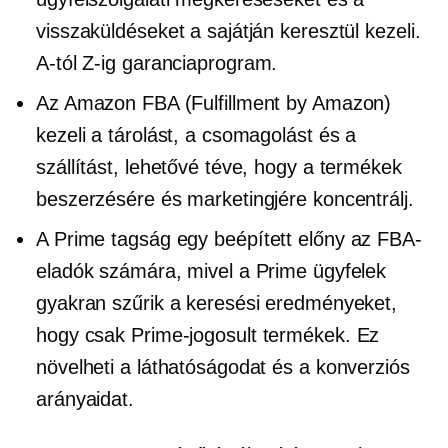
visszaküldéseket a sajátján keresztül kezeli.
A-tól Z-ig
garanciaprogram.
Az Amazon FBA (Fulfillment by Amazon)
kezeli a tárolást, a csomagolást és a
szállítást, lehetővé téve, hogy a termékek
beszerzésére és marketingjére koncentrálj.
A Prime tagság egy
beépített
előny az FBA-
eladók számára, mivel a Prime ügyfelek
gyakran szűrik a keresési eredményeket,
hogy csak
Prime-jogosult
termékek. Ez
növelheti a láthatóságodat és a konverziós
arányaidat.