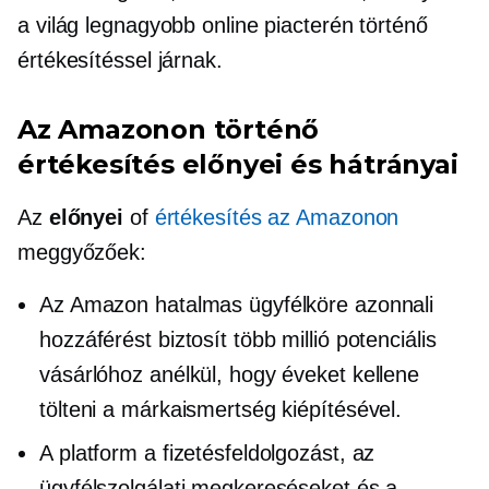
a világ legnagyobb online piacterén történő
értékesítéssel járnak.
Az Amazonon történő
értékesítés előnyei és hátrányai
Az
előnyei
of
értékesítés az Amazonon
meggyőzőek:
Az Amazon hatalmas ügyfélköre azonnali
hozzáférést biztosít több millió potenciális
vásárlóhoz anélkül, hogy éveket kellene
tölteni a márkaismertség kiépítésével.
A platform a fizetésfeldolgozást, az
ügyfélszolgálati megkereséseket és a