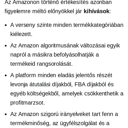
Az Amazonon történő értékesítés azonban
figyelemre méltó előnyökkel jár
kihívások
:
A verseny szinte minden termékkategóriában
kiélezett.
Az Amazon algoritmusának változásai egyik
napról a másikra befolyásolhatják a
termékeid rangsorolását.
A platform minden eladás jelentős részét
levonja átutalási díjakból, FBA díjakból és
egyéb költségekből, amelyek csökkenthetik a
profitmarzsot.
Az Amazon szigorú irányelveket tart fenn a
termékminőség, az ügyfélszolgálat és a