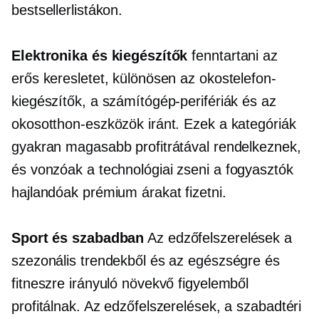
bestsellerlistákon.
Elektronika és kiegészítők
fenntartani az
erős keresletet, különösen az okostelefon-
kiegészítők, a számítógép-perifériák és az
okosotthon-eszközök iránt. Ezek a kategóriák
gyakran magasabb profitrátával rendelkeznek,
és vonzóak a
technológiai zseni
a fogyasztók
hajlandóak prémium árakat fizetni.
Sport és szabadban
Az edzőfelszerelések a
szezonális trendekből és az egészségre és
fitneszre irányuló növekvő figyelemből
profitálnak. Az edzőfelszerelések, a szabadtéri