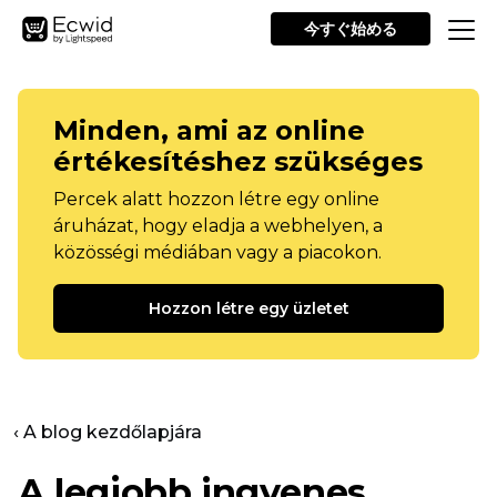
今すぐ始める
Minden, ami az online
értékesítéshez szükséges
Percek alatt hozzon létre egy online
áruházat, hogy eladja a webhelyen, a
közösségi médiában vagy a piacokon.
Hozzon létre egy üzletet
‹ A blog kezdőlapjára
A legjobb ingyenes