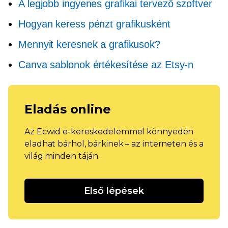
A legjobb ingyenes grafikai tervező szoftver
Hogyan keress pénzt grafikusként
Mennyit keresnek a grafikusok?
Canva sablonok értékesítése az Etsy-n
Eladás online
Az Ecwid e-kereskedelemmel könnyedén
eladhat bárhol, bárkinek – az interneten és a
világ minden táján.
Első lépések