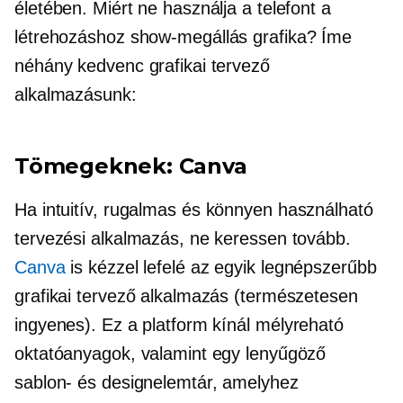
életében. Miért ne használja a telefont a
létrehozáshoz
show-megállás
grafika? Íme
néhány kedvenc grafikai tervező
alkalmazásunk:
Tömegeknek: Canva
Ha intuitív, rugalmas és
könnyen használható
tervezési alkalmazás, ne keressen tovább.
Canva
is
kézzel lefelé
az egyik legnépszerűbb
grafikai tervező alkalmazás (természetesen
ingyenes). Ez a platform kínál
mélyreható
oktatóanyagok, valamint egy lenyűgöző
sablon- és designelemtár, amelyhez