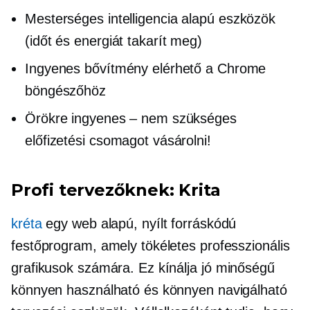
Mesterséges
intelligencia alapú
eszközök
(időt és energiát takarít meg)
Ingyenes bővítmény elérhető a Chrome
böngészőhöz
Örökre ingyenes – nem szükséges
előfizetési csomagot vásárolni!
Profi tervezőknek: Krita
kréta
egy
web alapú,
nyílt forráskódú
festőprogram, amely tökéletes professzionális
grafikusok számára. Ez kínálja
jó minőségű
könnyen használható és könnyen navigálható