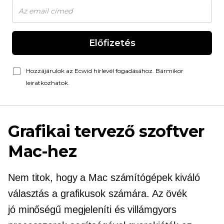
Előfizetés
Hozzájárulok az Ecwid hírlevél fogadásához. Bármikor
leiratkozhatok.
Grafikai tervező szoftver
Mac-hez
Nem titok, hogy a Mac számítógépek kiváló
választás a grafikusok számára. Az övék
jó minőségű
megjeleníti és
villámgyors