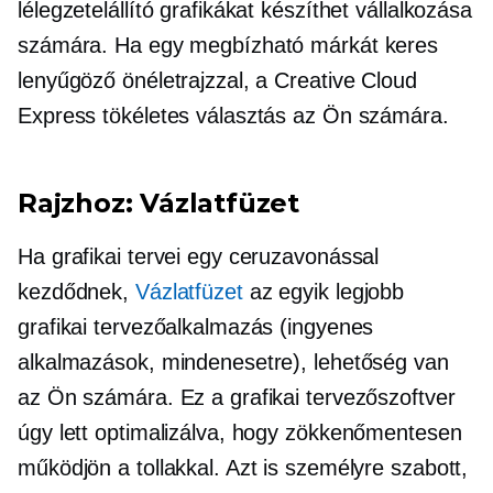
lélegzetelállító grafikákat készíthet vállalkozása
számára. Ha egy megbízható márkát keres
lenyűgöző önéletrajzzal, a Creative Cloud
Express tökéletes választás az Ön számára.
Rajzhoz: Vázlatfüzet
Ha grafikai tervei egy ceruzavonással
kezdődnek,
Vázlatfüzet
az egyik legjobb
grafikai tervezőalkalmazás (ingyenes
alkalmazások, mindenesetre), lehetőség van
az Ön számára. Ez a grafikai tervezőszoftver
úgy lett optimalizálva, hogy zökkenőmentesen
működjön a tollakkal. Azt is személyre szabott,