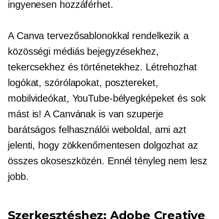
ingyenesen hozzáférhet.
A Canva tervezősablonokkal rendelkezik a
közösségi médiás bejegyzésekhez,
tekercsekhez és történetekhez. Létrehozhat
logókat, szórólapokat, posztereket,
mobilvideókat, YouTube-bélyegképeket és sok
mást is! A Canvának is van szuperje
barátságos felhasználói
weboldal, ami azt
jelenti, hogy zökkenőmentesen dolgozhat az
összes okoseszközén. Ennél tényleg nem lesz
jobb.
Szerkesztéshez: Adobe Creative