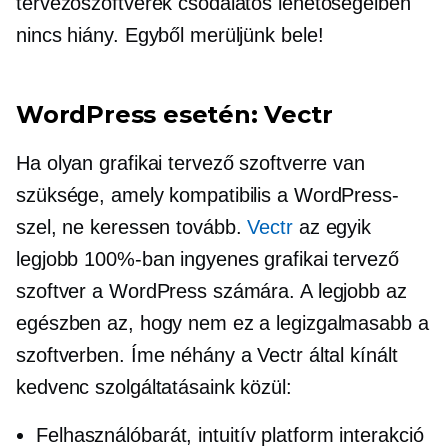
tervezőszoftverek csodálatos lehetőségeiben
nincs hiány. Egyből merüljünk bele!
WordPress esetén: Vectr
Ha olyan grafikai tervező szoftverre van
szüksége, amely kompatibilis a WordPress-
szel, ne keressen tovább.
Vectr
az egyik
legjobb 100%-ban ingyenes grafikai tervező
szoftver a WordPress számára. A legjobb az
egészben az, hogy nem ez a legizgalmasabb a
szoftverben. Íme néhány a Vectr által kínált
kedvenc szolgáltatásaink közül:
Felhasználóbarát,
intuitív platform interakció