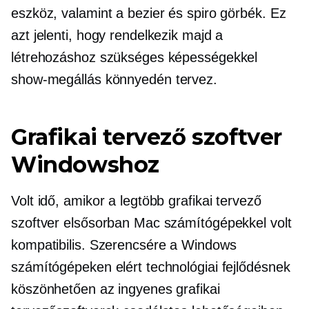
eszköz, valamint a bezier és spiro görbék. Ez
azt jelenti, hogy rendelkezik majd a
létrehozáshoz szükséges képességekkel
show-megállás
könnyedén tervez.
Grafikai tervező szoftver
Windowshoz
Volt idő, amikor a legtöbb grafikai tervező
szoftver elsősorban Mac számítógépekkel volt
kompatibilis. Szerencsére a Windows
számítógépeken elért technológiai fejlődésnek
köszönhetően az ingyenes grafikai