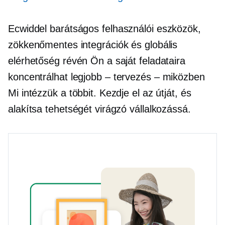
Ecwiddel
barátságos felhasználói
eszközök,
zökkenőmentes integrációk és globális
elérhetőség révén Ön a saját feladataira
koncentrálhat
legjobb – tervezés – miközben
Mi intézzük a többit. Kezdje el az útját, és
alakítsa tehetségét virágzó vállalkozássá.