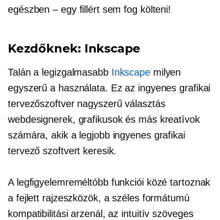
egészben – egy fillért sem fog költeni!
Kezdőknek: Inkscape
Talán a legizgalmasabb
Inkscape
milyen
egyszerű a használata. Ez az ingyenes grafikai
tervezőszoftver nagyszerű választás
webdesignerek, grafikusok és más kreatívok
számára, akik a legjobb ingyenes grafikai
tervező szoftvert keresik.
A legfigyelemreméltóbb funkciói közé tartoznak
a fejlett rajzeszközök, a széles formátumú
kompatibilitási arzenál, az intuitív szöveges