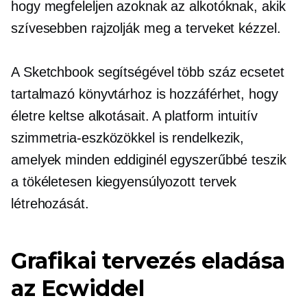
hogy megfeleljen azoknak az alkotóknak, akik
szívesebben rajzolják meg a terveket kézzel.
A Sketchbook segítségével több száz ecsetet
tartalmazó könyvtárhoz is hozzáférhet, hogy
életre keltse alkotásait. A platform intuitív
szimmetria-eszközökkel is rendelkezik,
amelyek minden eddiginél egyszerűbbé teszik
a tökéletesen kiegyensúlyozott tervek
létrehozását.
Grafikai tervezés eladása
az Ecwiddel