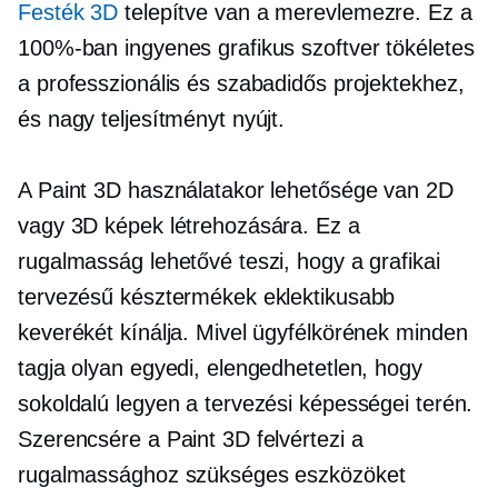
Festék 3D
telepítve van a merevlemezre. Ez a
100%-ban ingyenes grafikus szoftver tökéletes
a professzionális és szabadidős projektekhez,
és nagy teljesítményt nyújt.
A Paint 3D használatakor lehetősége van 2D
vagy 3D képek létrehozására. Ez a
rugalmasság lehetővé teszi, hogy a grafikai
tervezésű késztermékek eklektikusabb
keverékét kínálja. Mivel ügyfélkörének minden
tagja olyan egyedi, elengedhetetlen, hogy
sokoldalú legyen a tervezési képességei terén.
Szerencsére a Paint 3D felvértezi a
rugalmassághoz szükséges eszközöket