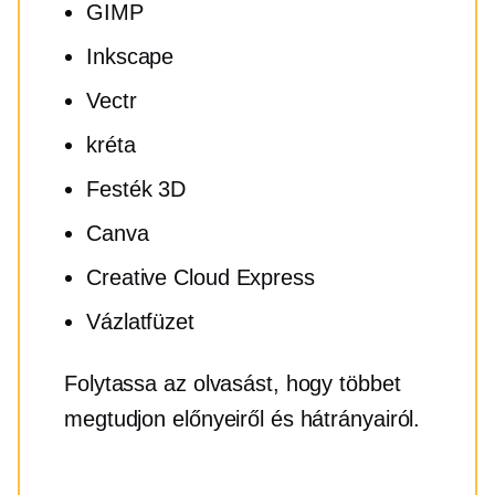
GIMP
Inkscape
Vectr
kréta
Festék 3D
Canva
Creative Cloud Express
Vázlatfüzet
Folytassa az olvasást, hogy többet
megtudjon előnyeiről és hátrányairól.