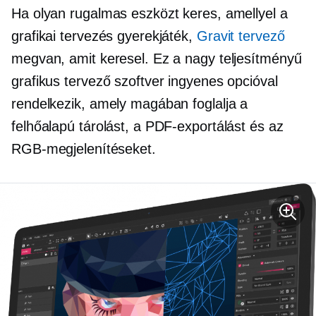
Ha olyan rugalmas eszközt keres, amellyel a
grafikai tervezés gyerekjáték,
Gravit tervező
megvan, amit keresel. Ez a nagy teljesítményű
grafikus tervező szoftver ingyenes opcióval
rendelkezik, amely magában foglalja a
felhőalapú tárolást, a PDF-exportálást és az
RGB-megjelenítéseket.