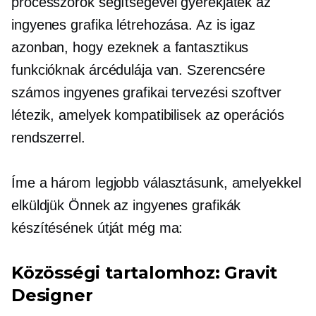
processzorok segítségével gyerekjáték az
ingyenes grafika létrehozása. Az is igaz
azonban, hogy ezeknek a fantasztikus
funkcióknak árcédulája van. Szerencsére
számos ingyenes grafikai tervezési szoftver
létezik, amelyek kompatibilisek az operációs
rendszerrel.
Íme a három legjobb választásunk, amelyekkel
elküldjük Önnek az ingyenes grafikák
készítésének útját még ma:
Közösségi tartalomhoz: Gravit
Designer