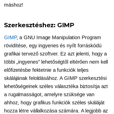
máshoz!
Szerkesztéshez: GIMP
GIMP
, a GNU Image Manipulation Program
rövidítése, egy ingyenes és
nyílt forráskódú
grafikai tervező szoftver. Ez azt jelenti, hogy a
többi „ingyenes” lehetőségtől eltérően nem kell
előfizetésbe fektetnie a funkciók teljes
skálájának feloldásához. A GIMP szerkesztési
lehetőségeinek széles választéka biztosítja azt
a rugalmasságot, amelyre szüksége van
ahhoz, hogy grafikus funkciók széles skáláját
hozza létre vállalkozása számára. A legjobb az