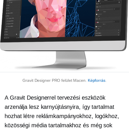
Gravit Designer PRO felület Macen.
Képforrás
.
A Gravit Designerrel tervezési eszközök
arzenálja lesz karnyújtásnyira, így tartalmat
hozhat létre reklámkampányokhoz, logókhoz,
közösségi média tartalmakhoz és még sok