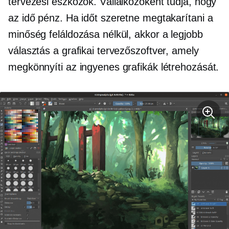
tervezési eszközök. Vállalkozóként tudja, hogy
az idő pénz. Ha időt szeretne megtakarítani a
minőség feláldozása nélkül, akkor a legjobb
választás a grafikai tervezőszoftver, amely
megkönnyíti az ingyenes grafikák létrehozását.