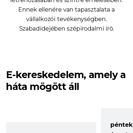
Ennek ellenére van tapasztalata a
vállalkozói tevékenységben.
Szabadidejében szépirodalmi író.
E-kereskedelem, amely a
háta mögött áll
péntek