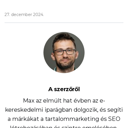
27. december 2024.
A szerzőről
Max az elmúlt hat évben az e-
kereskedelmi iparágban dolgozik, és segíti
a márkákat a tartalommarketing és SEO
létrehozásában és szintre emelésében.