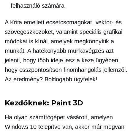
felhasználó számára
A Krita emellett ecsetcsomagokat, vektor- és
szövegeszközöket, valamint speciális grafikai
módokat is kínál, amelyek megkönnyítik a
munkát. A hatékonyabb munkavégzés azt
jelenti, hogy több ideje lesz a keze ügyében,
hogy összpontosítson
finomhangolás
jellemzői.
Az eredmény? Boldogabb ügyfelek!
Kezdőknek: Paint 3D
Ha olyan számítógépet vásárolt, amelyen
Windows 10 telepítve van, akkor már megvan