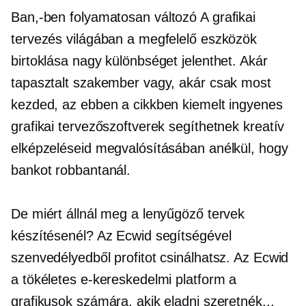
Ban,-ben
folyamatosan változó
A grafikai
tervezés világában a megfelelő eszközök
birtoklása nagy különbséget jelenthet. Akár
tapasztalt szakember vagy, akár csak most
kezded, az ebben a cikkben kiemelt ingyenes
grafikai tervezőszoftverek segíthetnek kreatív
elképzeléseid megvalósításában anélkül, hogy
bankot robbantanál.
De miért állnál meg a lenyűgöző tervek
készítésenél? Az Ecwid segítségével
szenvedélyedből profitot csinálhatsz. Az Ecwid
a tökéletes e-kereskedelmi platform a
grafikusok számára, akik eladni szeretnék...