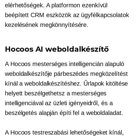
elérhetőségek. A platformon ezenkívül
beépített
CRM eszközök az ügyfélkapcsolatok
kezelésének megkönnyítésére.
Hocoos AI weboldalkészítő
A Hocoos mesterséges intelligencián alapuló
weboldalkészítője párbeszédes megközelítést
kínál a weboldalkészítéshez. Űrlapok kitöltése
helyett beszélgethetsz a mesterséges
intelligenciával az üzleti igényeidről, és a
beszélgetés alapján építi fel a weboldaladat.
A Hocoos testreszabási lehetőségeket kínál,