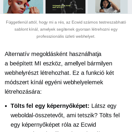
Függetlenül attól, hogy mi a rés, az Ecwid számos testreszabható
sablont kínál, amelyek segítenek gyorsan létrehozni egy
professzionális üzleti webhelyet.
Alternatív megoldásként használhatja
a
beépített
MI eszköz, amellyel bármilyen
webhelyrészt létrehozhat. Ez a funkció két
módszert kínál egyéni webhelyelemek
létrehozására:
Tölts fel egy képernyőképet:
Látsz egy
weboldal-összetevőt, ami tetszik? Tölts fel
egy képernyőképet róla az Ecwid