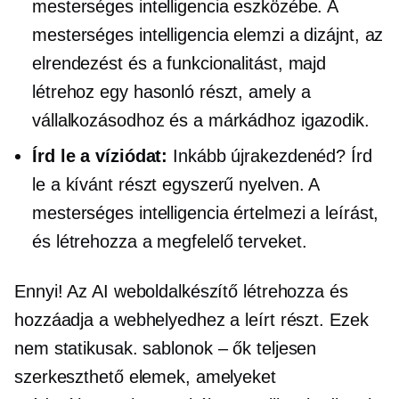
mesterséges intelligencia eszközébe. A
mesterséges intelligencia elemzi a dizájnt, az
elrendezést és a funkcionalitást, majd
létrehoz egy hasonló részt, amely a
vállalkozásodhoz és a márkádhoz igazodik.
Írd le a víziódat:
Inkább újrakezdenéd? Írd
le a kívánt részt egyszerű nyelven. A
mesterséges intelligencia értelmezi a leírást,
és létrehozza a megfelelő terveket.
Ennyi! Az AI weboldalkészítő létrehozza és
hozzáadja a webhelyedhez a leírt részt. Ezek
nem statikusak.
sablonok – ők
teljesen
szerkeszthető elemek, amelyeket