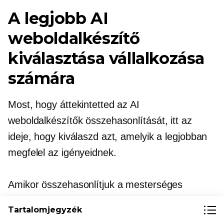
A legjobb AI
weboldalkészítő
kiválasztása vállalkozása
számára
Most, hogy áttekintetted az AI
weboldalkészítők összehasonlítását, itt az
ideje, hogy kiválaszd azt, amelyik a legjobban
megfelel az igényeidnek.
Amikor összehasonlítjuk a mesterséges
intelligenciával működő weboldalkészítőket,
Tartalomjegyzék
vegyük figyelembe az Ön konkrét igényeit