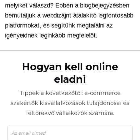
melyiket válaszd? Ebben a blogbejegyzésben
bemutatjuk a webdizájnt átalakító legfontosabb
platformokat, és segítünk megtalálni az
igényeidnek leginkább megfelelőt.
Hogyan kell online
eladni
Tippek a következőtől:
e-commerce
szakértők kisvállalkozások tulajdonosai és
feltörekvő vállalkozók számára.