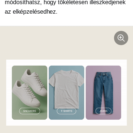
módosíthatsz, hogy tökéletesen illeszkedjenek
az elképzelésedhez.