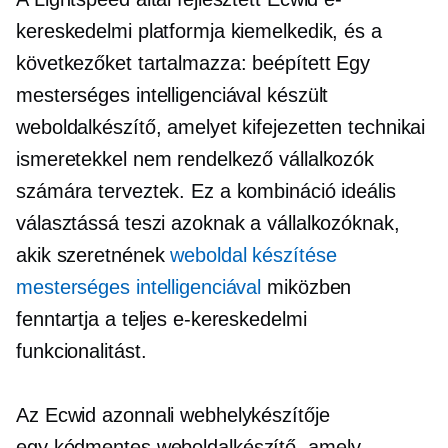
kereskedelmi platformja kiemelkedik, és a
következőket tartalmazza:
beépített
Egy
mesterséges intelligenciával készült
weboldalkészítő, amelyet kifejezetten technikai
ismeretekkel nem rendelkező vállalkozók
számára terveztek. Ez a kombináció ideális
választássá teszi azoknak a vállalkozóknak,
akik szeretnének
weboldal készítése
mesterséges intelligenciával
miközben
fenntartja a teljes e-kereskedelmi
funkcionalitást.
Az Ecwid azonnali webhelykészítője
egy
kódmentes
weboldalkészítő, amely