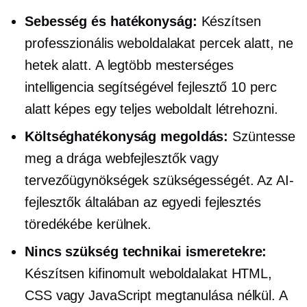
Sebesség és hatékonyság:
Készítsen
professzionális weboldalakat percek alatt, ne
hetek alatt. A legtöbb mesterséges
intelligencia segítségével fejlesztő 10 perc
alatt képes egy teljes weboldalt létrehozni.
Költséghatékonyság
megoldás:
Szüntesse
meg a drága webfejlesztők vagy
tervezőügynökségek szükségességét. Az AI-
fejlesztők általában az egyedi fejlesztés
töredékébe kerülnek.
Nincs szükség technikai ismeretekre:
Készítsen kifinomult weboldalakat HTML,
CSS vagy JavaScript megtanulása nélkül. A