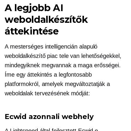
A legjobb AI
weboldalkészítők
áttekintése
A mesterséges intelligencián alapuló
weboldalkészítő piac tele van lehetőségekkel,
mindegyiknek megvannak a maga erősségei.
Íme egy áttekintés a legfontosabb
platformokról, amelyek megváltoztatják a
weboldalak tervezésének módját:
Ecwid azonnali webhely
A Lightspeed által fejlesztett Ecwid e-