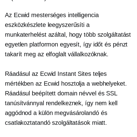
Az Ecwid mesterséges intelligencia
eszközkészlete leegyszerűsíti a
munkaterhelést azáltal, hogy több szolgáltatást
egyetlen platformon egyesít, így időt és pénzt
takarít meg az elfoglalt vállalkozóknak.
Ráadásul az Ecwid Instant Sites teljes
mértékben az Ecwid hosztolja a webhelyeket.
Ráadásul beépített domain névvel és SSL
tanúsítvánnyal rendelkeznek, így nem kell
aggódnod a külön megvásárolandó és
csatlakoztatandó szolgáltatások miatt.