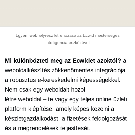
Egyéni webhelyrész létrehozása az Ecwid mesterséges
intelligencia eszközével
Mi különbözteti meg az Ecwidet azoktól?
a
weboldalkészítés zökkenőmentes integrációja
a robusztus e-kereskedelmi képességekkel.
Nem csak egy weboldalt hozol
létre
weboldal – te vagy
egy teljes online üzleti
platform kiépítése, amely képes kezelni a
készletgazdálkodást, a fizetések feldolgozását
és a megrendelések teljesítését.