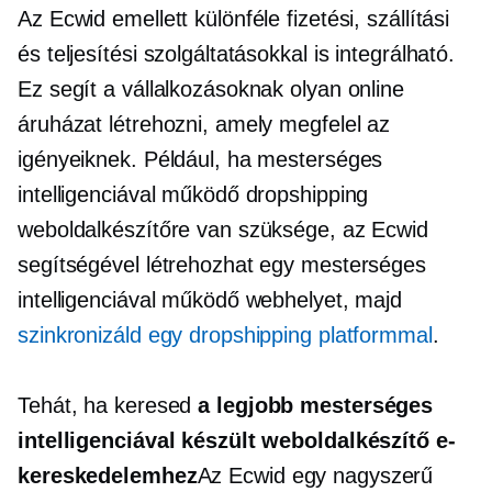
Az Ecwid emellett különféle fizetési, szállítási
és teljesítési szolgáltatásokkal is integrálható.
Ez segít a vállalkozásoknak olyan online
áruházat létrehozni, amely megfelel az
igényeiknek. Például, ha mesterséges
intelligenciával működő dropshipping
weboldalkészítőre van szüksége, az Ecwid
segítségével létrehozhat egy mesterséges
intelligenciával működő webhelyet, majd
szinkronizáld egy dropshipping platformmal
.
Tehát, ha keresed
a legjobb mesterséges
intelligenciával készült weboldalkészítő e-
kereskedelemhez
Az Ecwid egy nagyszerű