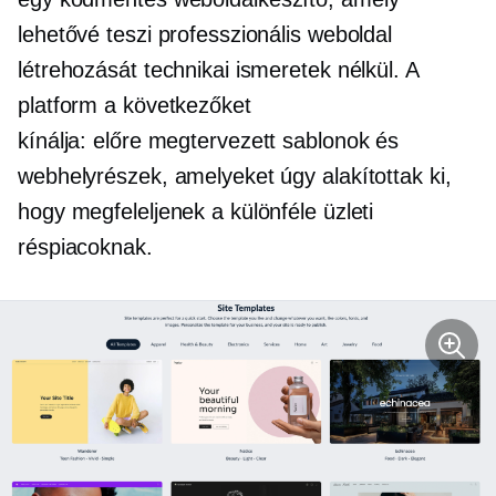
lehetővé teszi professzionális weboldal
létrehozását technikai ismeretek nélkül. A
platform a következőket
kínálja:
előre megtervezett
sablonok és
webhelyrészek, amelyeket úgy alakítottak ki,
hogy megfeleljenek a különféle üzleti
réspiacoknak.