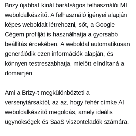
Brizy újabbat kínál
barátságos felhasználói
MI
weboldalkészítő. A felhasználó igényei alapján
képes weboldalt létrehozni, sőt, a Google
Cégem profilját is használhatja a gyorsabb
beállítás érdekében. A weboldal automatikusan
generálódik ezen információk alapján, és
könnyen testreszabhatja, mielőtt elindítaná a
domainjén.
Ami a Brizy-t megkülönbözteti a
versenytársaktól, az az, hogy
fehér címke
AI
weboldalkészítő megoldás, amely ideális
ügynökségek és SaaS viszonteladók számára.