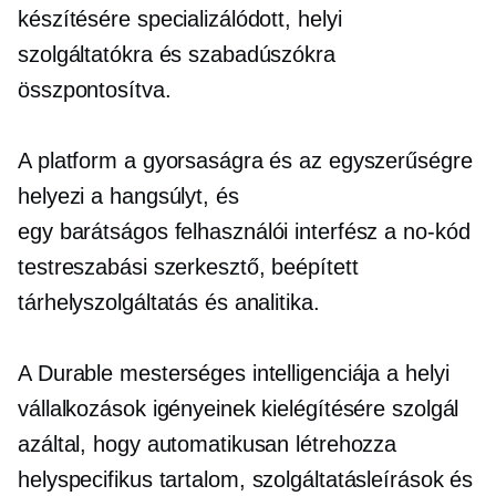
készítésére specializálódott, helyi
szolgáltatókra és szabadúszókra
összpontosítva.
A platform a gyorsaságra és az egyszerűségre
helyezi a hangsúlyt, és
egy
barátságos felhasználói
interfész a
no-kód
testreszabási szerkesztő,
beépített
tárhelyszolgáltatás és analitika.
A Durable mesterséges intelligenciája a helyi
vállalkozások igényeinek kielégítésére szolgál
azáltal, hogy automatikusan létrehozza
helyspecifikus
tartalom, szolgáltatásleírások és