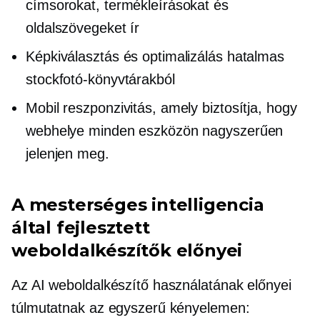
címsorokat, termékleírásokat és
oldalszövegeket ír
Képkiválasztás és optimalizálás hatalmas
stockfotó-könyvtárakból
Mobil reszponzivitás, amely biztosítja, hogy
webhelye minden eszközön nagyszerűen
jelenjen meg.
A mesterséges intelligencia
által fejlesztett
weboldalkészítők előnyei
Az AI weboldalkészítő használatának előnyei
túlmutatnak az egyszerű kényelemen: