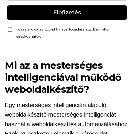
Előfizetés
Hozzájárulok az Ecwid hírlevél fogadásához. Bármikor
leiratkozhatok.
Mi az a mesterséges
intelligenciával működő
weboldalkészítő?
Egy mesterséges intelligencián alapuló
weboldalkészítő mesterséges intelligenciát
használ a weboldalkészítés automatizálásához.
Ezek az eszközök elemzik a kéréseidet,