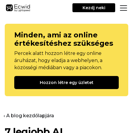
Kezdj neki
Minden, ami az online
értékesítéshez szükséges
Percek alatt hozzon létre egy online
áruházat, hogy eladja a webhelyen, a
közösségi médiában vagy a piacokon.
Hozzon létre egy üzletet
‹ A blog kezdőlapjára
7 legjobb AI