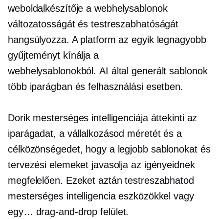
weboldalkészítője a webhelysablonok
változatosságát és testreszabhatóságát
hangsúlyozza. A platform az egyik legnagyobb
gyűjteményt kínálja a
webhelysablonokból.
AI által generált
sablonok
több iparágban és felhasználási esetben.
Dorik mesterséges intelligenciája áttekinti az
iparágadat, a vállalkozásod méretét és a
célközönségedet, hogy a legjobb sablonokat és
tervezési elemeket javasolja az igényeidnek
megfelelően. Ezeket aztán testreszabhatod
mesterséges intelligencia eszközökkel vagy
egy…
drag-and-drop
felület.