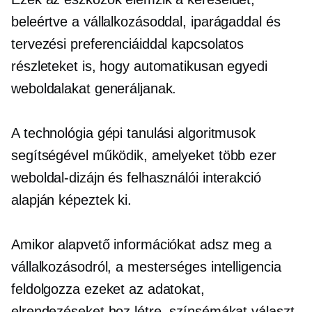
beleértve a vállalkozásoddal, iparágaddal és
tervezési preferenciáiddal kapcsolatos
részleteket is, hogy automatikusan egyedi
weboldalakat generáljanak.
A technológia gépi tanulási algoritmusok
segítségével működik, amelyeket több ezer
weboldal-dizájn és felhasználói interakció
alapján képeztek ki.
Amikor alapvető információkat adsz meg a
vállalkozásodról, a mesterséges intelligencia
feldolgozza ezeket az adatokat,
elrendezéseket hoz létre, színsémákat választ