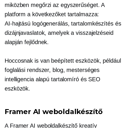
miközben megőrzi az egyszerűséget. A
platform a következőket tartalmazza:
AI-hajtású
logógenerálás, tartalomkészítés és
dizájnjavaslatok, amelyek a visszajelzéseid
alapján fejlődnek.
Hoccosnak is van
beépített
eszközök, például
foglalási rendszer, blog, mesterséges
intelligencia alapú tartalomíró és SEO
eszközök.
Framer AI weboldalkészítő
A Framer AI weboldalkészítő kreatív