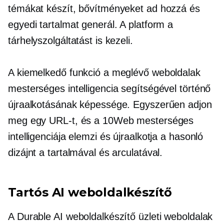
témákat készít, bővítményeket ad hozzá és
egyedi tartalmat generál. A platform a
tárhelyszolgáltatást is kezeli.
A kiemelkedő funkció a meglévő weboldalak
mesterséges intelligencia segítségével történő
újraalkotásának képessége. Egyszerűen adjon
meg egy URL-t, és a 10Web mesterséges
intelligenciája elemzi és újraalkotja a hasonló
dizájnt a tartalmával és arculatával.
Tartós AI weboldalkészítő
A Durable AI weboldalkészítő üzleti weboldalak