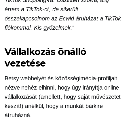
értem a TikTok-ot, de sikerült
összekapcsolnom az Ecwid-áruházat a TikTok-
fiókommal. Kis győzelmek.”
Vállalkozás önálló
vezetése
Betsy webhelyét és közösségimédia-profiljait
nézve nehéz elhinni, hogy úgy irányítja online
vállalkozását (amellett, hogy saját művészetet
készít!) anélkül, hogy a munkát bárkire
átruházná.