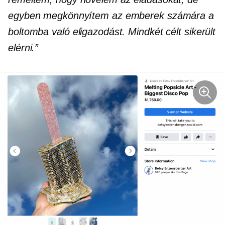
egyben megkönnyítem az emberek számára a
boltomba való eligazodást. Mindkét célt sikerült
elérni.”