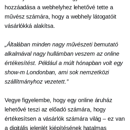
hozzáadása a webhelyhez lehetővé tette a
művész számára, hogy a webhely látogatóit
vásárlókká alakítsa.
„Általában minden nagy művészeti bemutató
alkalmával nagy hullámban veszem az online
értékesítést. Például a múlt hónapban volt egy
show-m Londonban, ami sok nemzetközi
szállítmányhoz vezetett.”
Vegye figyelembe, hogy egy online áruház
lehetővé teszi az előadó számára, hogy
értékesítsen a vásárlók számára
világ – ez van
a digitális jelenlét kiépítésének hatalmas