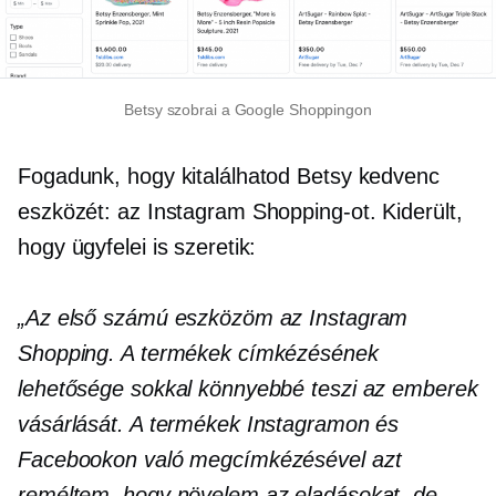
Betsy szobrai a Google Shoppingon
Fogadunk, hogy kitalálhatod Betsy kedvenc
eszközét: az Instagram Shopping-ot. Kiderült,
hogy ügyfelei is szeretik:
„Az első számú eszközöm az Instagram
Shopping. A termékek címkézésének
lehetősége sokkal könnyebbé teszi az emberek
vásárlását. A termékek Instagramon és
Facebookon való megcímkézésével azt
reméltem, hogy növelem az eladásokat, de