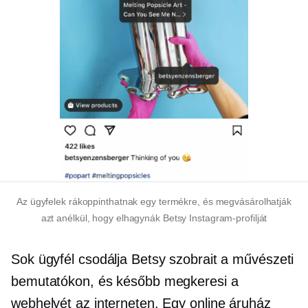
Az ügyfelek rákoppinthatnak egy termékre, és megvásárolhatják
azt anélkül, hogy elhagynák Betsy Instagram-profilját
Sok ügyfél csodálja Betsy szobrait a művészeti
bemutatókon, és később megkeresi a
webhelyét az interneten. Egy online áruház