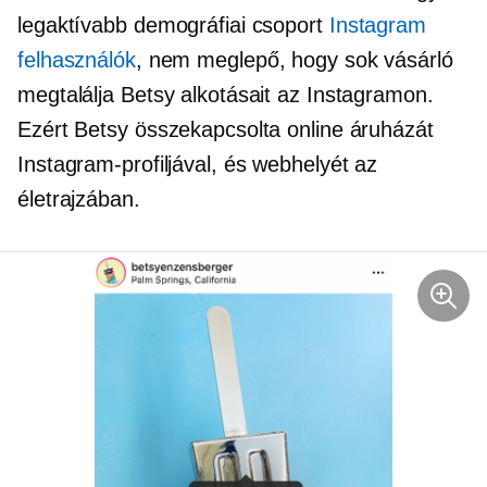
legaktívabb demográfiai csoport
Instagram
felhasználók
, nem meglepő, hogy sok vásárló
megtalálja Betsy alkotásait az Instagramon.
Ezért Betsy összekapcsolta online áruházát
Instagram-profiljával, és webhelyét az
életrajzában.