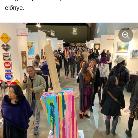
előnye.