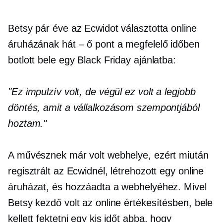
Betsy pár éve az Ecwidot választotta online
áruházának
hát – ő
pont a megfelelő időben
botlott bele egy Black Friday ajánlatba:
"Ez impulzív volt, de végül ez volt a legjobb
döntés, amit a vállalkozásom szempontjából
hoztam."
A művésznek már volt webhelye, ezért miután
regisztrált az Ecwidnél, létrehozott egy online
áruházat, és hozzáadta a webhelyéhez. Mivel
Betsy kezdő volt az online értékesítésben, bele
kellett fektetni egy kis időt abba, hogy