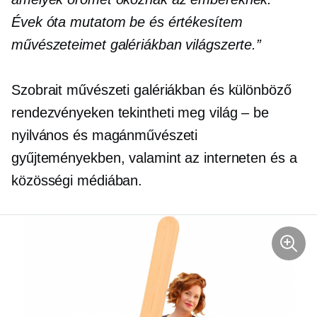
Évek óta mutatom be és értékesítem
művészeteimet galériákban világszerte.”
Szobrait művészeti galériákban és különböző
rendezvényeken tekintheti meg
világ – be
nyilvános és magánművészeti
gyűjteményekben, valamint az interneten és a
közösségi médiában.