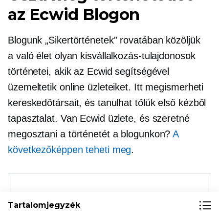
az Ecwid Blogon
Blogunk „Sikertörténetek” rovatában közöljük
a
való élet
olyan kisvállalkozás-tulajdonosok
történetei, akik az Ecwid segítségével
üzemeltetik online üzleteiket. Itt megismerheti
kereskedőtársait, és tanulhat tőlük
első kézből
tapasztalat. Van Ecwid üzlete, és szeretné
megosztani a történetét a blogunkon?
A
következőképpen teheti meg
.
Tartalomjegyzék