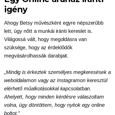
igény
Ahogy Betsy művészként egyre népszerűbb
lett, úgy nőtt a munkái iránti kereslet is.
Világossá vált, hogy megoldásra van
szüksége, hogy az érdeklődők
megvásárolhassák darabjait.
„Mindig is érkeztek személyes megkeresések a
weboldalamon vagy az Instagramon keresztül
elérhető műalkotásokkal kapcsolatban.
Ahelyett, hogy minden kérdésre válaszoltam
volna, úgy döntöttem, hogy nyitok egy online
boltot.”