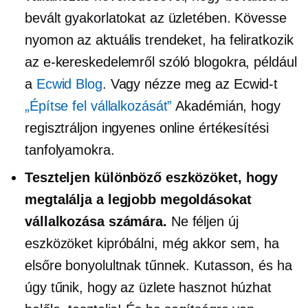
bevált gyakorlatokat az üzletében. Kövesse
nyomon az aktuális trendeket, ha feliratkozik
az e-kereskedelemről szóló blogokra, például
a
Ecwid Blog
. Vagy nézze meg az Ecwid-t
„Építse fel vállalkozását”
Akadémián, hogy
regisztráljon ingyenes online értékesítési
tanfolyamokra.
Teszteljen különböző eszközöket, hogy
megtalálja a legjobb megoldásokat
vállalkozása számára.
Ne féljen új
eszközöket kipróbálni, még akkor sem, ha
elsőre bonyolultnak tűnnek. Kutasson, és ha
úgy tűnik, hogy az üzlete hasznot húzhat