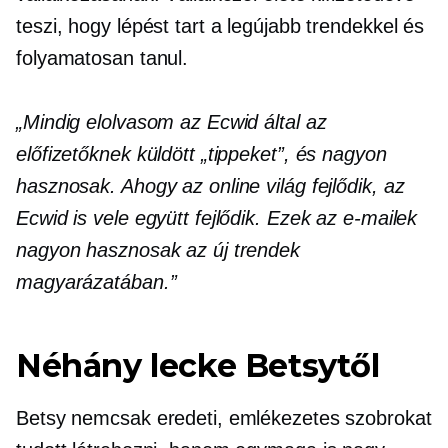
teszi, hogy lépést tart a legújabb trendekkel és
folyamatosan tanul.
„Mindig elolvasom az Ecwid által az
előfizetőknek küldött „tippeket”, és nagyon
hasznosak. Ahogy az online világ fejlődik, az
Ecwid is vele együtt fejlődik. Ezek az e-mailek
nagyon hasznosak az új trendek
magyarázatában.”
Néhány lecke Betsytől
Betsy nemcsak eredeti, emlékezetes szobrokat