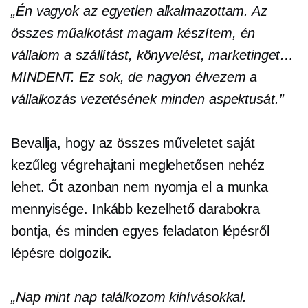
„Én vagyok az egyetlen alkalmazottam. Az
összes műalkotást magam készítem, én
vállalom a szállítást, könyvelést, marketinget…
MINDENT. Ez sok, de nagyon élvezem a
vállalkozás vezetésének minden aspektusát.”
Bevallja, hogy az összes műveletet saját
kezűleg végrehajtani meglehetősen nehéz
lehet. Őt azonban nem nyomja el a munka
mennyisége. Inkább kezelhető darabokra
bontja, és minden egyes feladaton lépésről
lépésre dolgozik.
„Nap mint nap találkozom kihívásokkal.