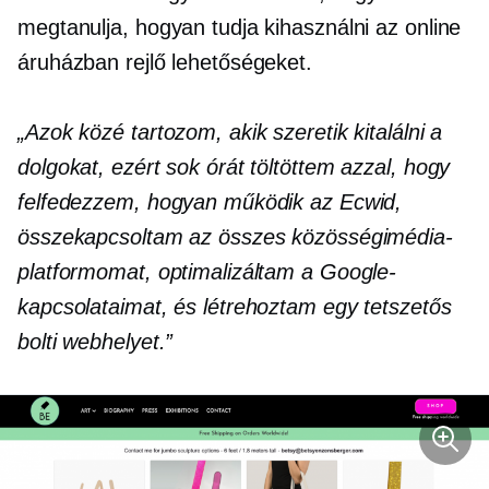
megtanulja, hogyan tudja kihasználni az online
áruházban rejlő lehetőségeket.
„Azok közé tartozom, akik szeretik kitalálni a
dolgokat, ezért sok órát töltöttem azzal, hogy
felfedezzem, hogyan működik az Ecwid,
összekapcsoltam az összes közösségimédia-
platformomat, optimalizáltam a Google-
kapcsolataimat, és létrehoztam egy tetszetős
bolti webhelyet.”