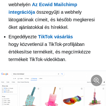
webhelyén
Az Ecwid Mailchimp
integrációja
összegyűjti a webhely
látogatóinak címeit, és később megkeresi
őket ajánlatokkal és hírekkel.
Engedélyezte
TikTok vásárlás
hogy közvetlenül a TikTok-profiljában
értékesítse termékeit, és megcímkézze
termékeit TikTok-videókban.