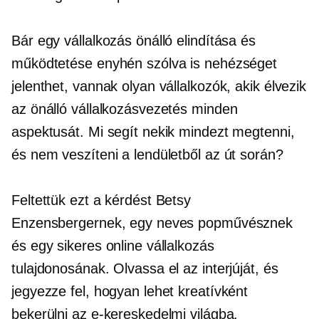
Bár egy vállalkozás önálló elindítása és
működtetése enyhén szólva is nehézséget
jelenthet, vannak olyan vállalkozók, akik élvezik
az önálló vállalkozásvezetés minden
aspektusát. Mi segít nekik mindezt megtenni,
és nem veszíteni a lendületből az út során?
Feltettük ezt a kérdést Betsy
Enzensbergernek, egy neves popművésznek
és egy sikeres online vállalkozás
tulajdonosának. Olvassa el az interjúját, és
jegyezze fel, hogyan lehet kreatívként
bekerülni az e-kereskedelmi világba.