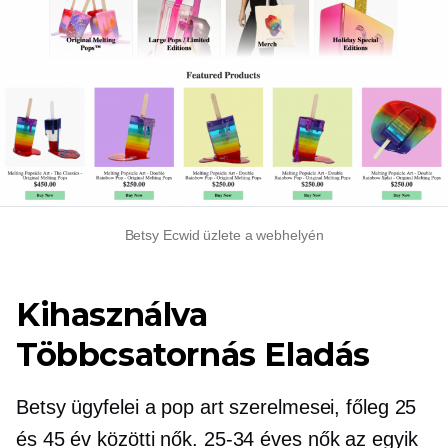
Betsy Ecwid üzlete a webhelyén
Kihasználva
Többcsatornás
Eladás
Betsy ügyfelei a pop art szerelmesei, főleg 25
és 45 év közötti nők.
25-34
éves nők az egyik