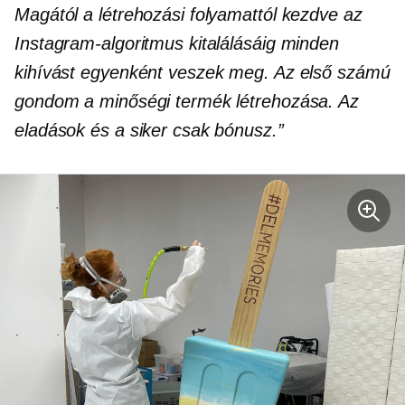
Magától a létrehozási folyamattól kezdve az
Instagram-algoritmus kitalálásáig minden
kihívást egyenként veszek meg. Az első számú
gondom a minőségi termék létrehozása. Az
eladások és a siker csak bónusz.”