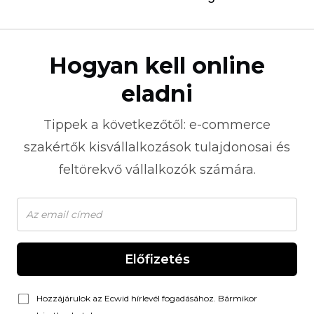
Hogyan kell online
eladni
Tippek a következőtől:
e-commerce
szakértők kisvállalkozások tulajdonosai és
feltörekvő vállalkozók számára.
Előfizetés
Hozzájárulok az Ecwid hírlevél fogadásához. Bármikor