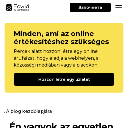
Започнете
Minden, ami az online
értékesítéshez szükséges
Percek alatt hozzon létre egy online
áruházat, hogy eladja a webhelyen, a
közösségi médiában vagy a piacokon.
Hozzon létre egy üzletet
‹ A blog kezdőlapjára
„Én vagyok az egyetlen