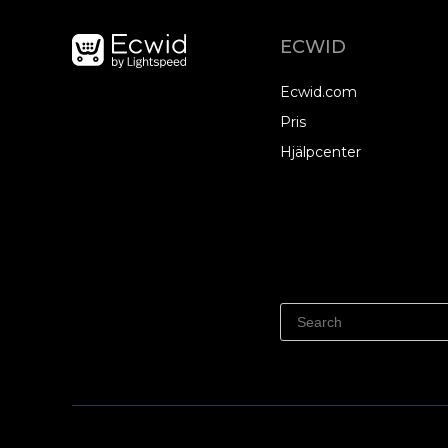
ECWID
Ecwid.com
Pris
Hjälpcenter