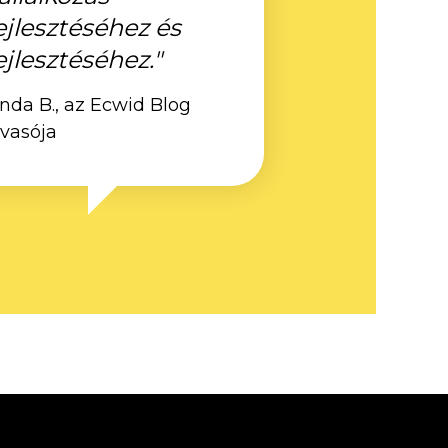
ejlesztéséhez és
ejlesztéséhez."
inda B., az Ecwid Blog
lvasója