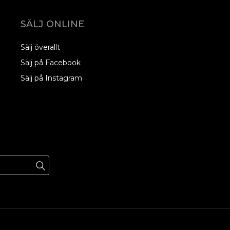
SÄLJ ONLINE
Sälj överallt
Sälj på Facebook
Sälj på Instagram