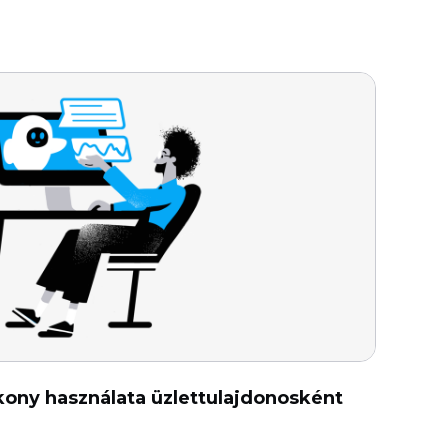
kony használata üzlettulajdonosként