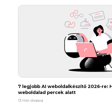
7 legjobb AI weboldalkészítő 2026-re: 
weboldalad percek alatt
13 min olvasva