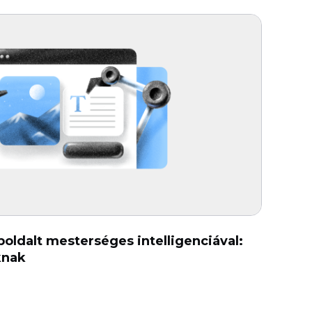
ldalt mesterséges intelligenciával:
knak