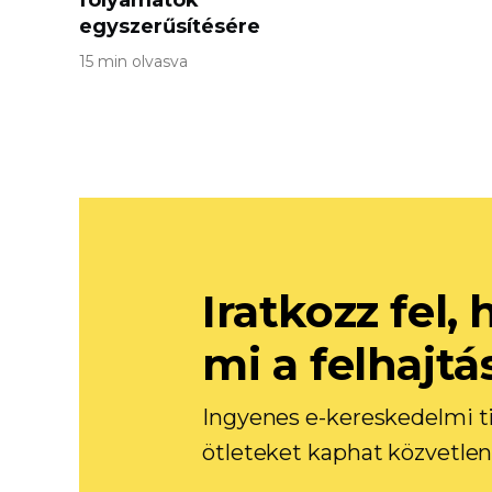
folyamatok
egyszerűsítésére
15 min olvasva
Iratkozz fel
mi a felhajtá
Ingyenes e-kereskedelmi ti
ötleteket kaphat közvetlen