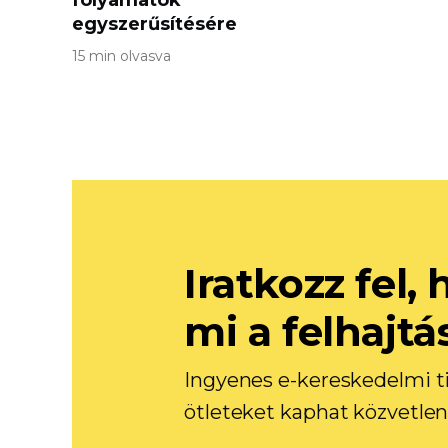
folyamatok
egyszerűsítésére
15 min olvasva
Iratkozz fel
mi a felhajtá
Ingyenes e-kereskedelmi ti
ötleteket kaphat közvetlen