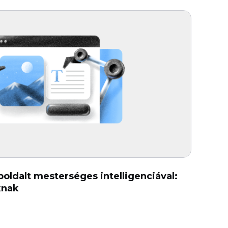
ldalt mesterséges intelligenciával:
knak