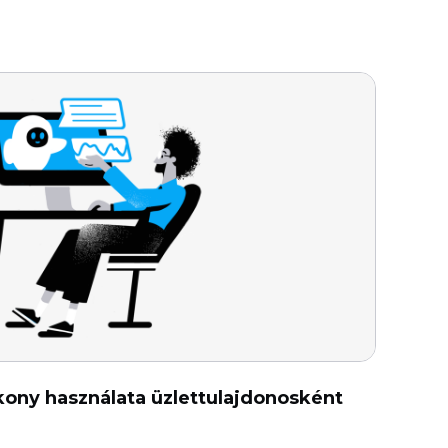
kony használata üzlettulajdonosként