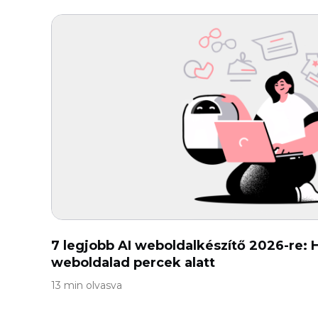
7 legjobb AI weboldalkészítő 2026-re: 
weboldalad percek alatt
13 min olvasva