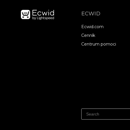
ECWID
Ecwid.com
Cenník
Centrum pomoci