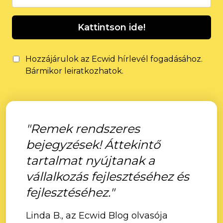
Kattintson ide!
Hozzájárulok az Ecwid hírlevél fogadásához.
Bármikor leiratkozhatok.
"Remek rendszeres
bejegyzések! Áttekintő
tartalmat nyújtanak a
vállalkozás fejlesztéséhez és
fejlesztéséhez."
Linda B., az Ecwid Blog olvasója