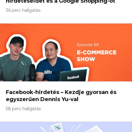
hirdetéseidet és a Google Shopping-ot
36 perc hallgatás
Facebook-hirdetés – Kezdje gyorsan és
egyszerűen Dennis Yu-val
58 perc hallgatás