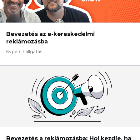
Bevezetés az e-kereskedelmi
reklámozásba
55 perc hallgatás
Bevezetés a reklámozásba: Hol kezdje, ha