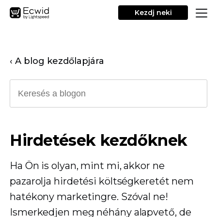
Kezdj neki
‹ A blog kezdőlapjára
Hirdetések kezdőknek
Ha Ön is olyan, mint mi, akkor ne
pazarolja hirdetési költségkeretét nem
hatékony marketingre. Szóval ne!
Ismerkedjen meg néhány alapvető, de