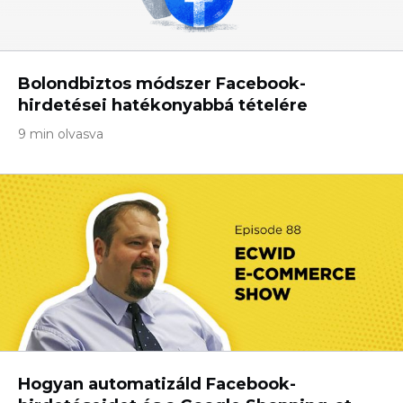
Bolondbiztos módszer Facebook-
hirdetései hatékonyabbá tételére
9 min olvasva
Hogyan automatizáld Facebook-