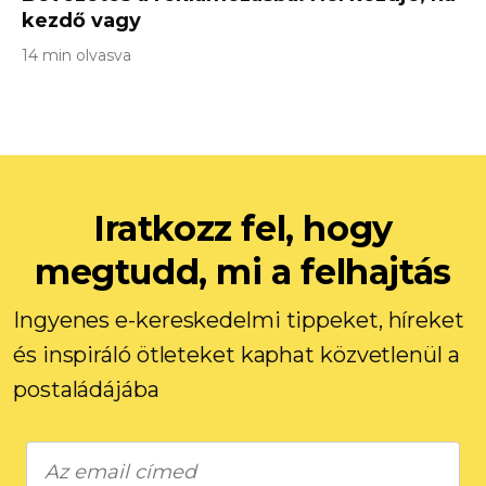
kezdő vagy
14 min olvasva
Iratkozz fel, hogy
megtudd, mi a felhajtás
Ingyenes e-kereskedelmi tippeket, híreket
és inspiráló ötleteket kaphat közvetlenül a
postaládájába