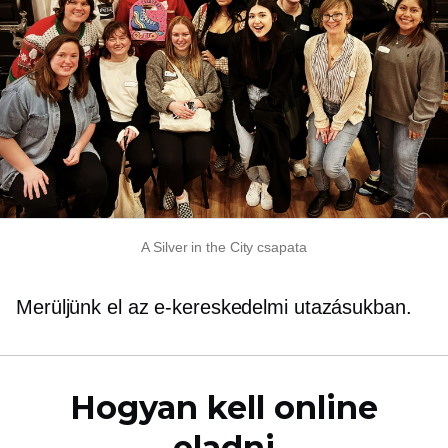
A Silver in the City csapata
Merüljünk el az e-kereskedelmi utazásukban.
Hogyan kell online
eladni