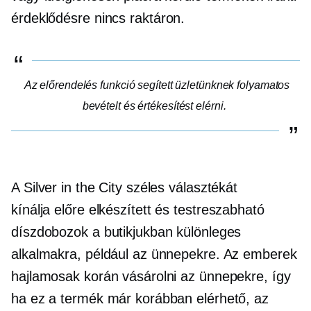
érdeklődésre
nincs raktáron.
Az
előrendelés
funkció segített üzletünknek folyamatos
bevételt és értékesítést elérni.
A Silver in the City széles választékát
kínálja
előre elkészített
és testreszabható
díszdobozok a butikjukban különleges
alkalmakra, például az ünnepekre. Az emberek
hajlamosak korán vásárolni az ünnepekre, így
ha ez a termék már korábban elérhető, az