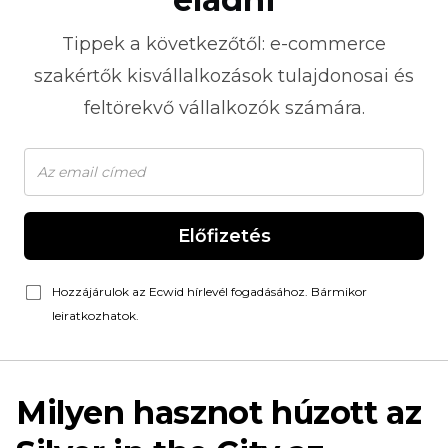
Tippek a következőtől:
e-commerce
szakértők kisvállalkozások tulajdonosai és
feltörekvő vállalkozók számára.
Előfizetés
Hozzájárulok az Ecwid hírlevél fogadásához. Bármikor
leiratkozhatok.
Milyen hasznot húzott az