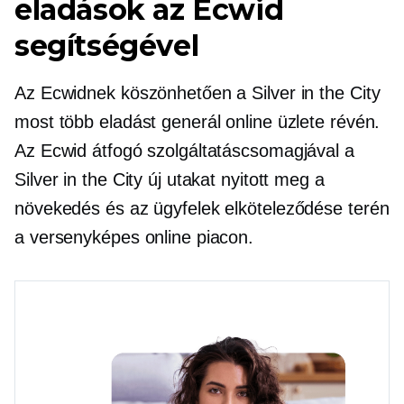
eladások az Ecwid
segítségével
Az Ecwidnek köszönhetően a Silver in the City
most több eladást generál online üzlete révén.
Az Ecwid átfogó szolgáltatáscsomagjával a
Silver in the City új utakat nyitott meg a
növekedés és az ügyfelek elköteleződése terén
a versenyképes online piacon.