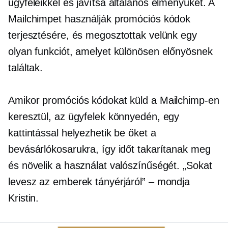
ügyfeleikkel és javítsa általános élményüket. A
Mailchimpet használják promóciós kódok
terjesztésére, és megosztottak velünk egy
olyan funkciót, amelyet különösen előnyösnek
találtak.
Amikor promóciós kódokat küld a Mailchimp-en
keresztül, az ügyfelek könnyedén, egy
kattintással helyezhetik be őket a
bevásárlókosarukra, így időt takarítanak meg
és növelik a használat valószínűségét. „Sokat
levesz az emberek tányérjáról” – mondja
Kristin.