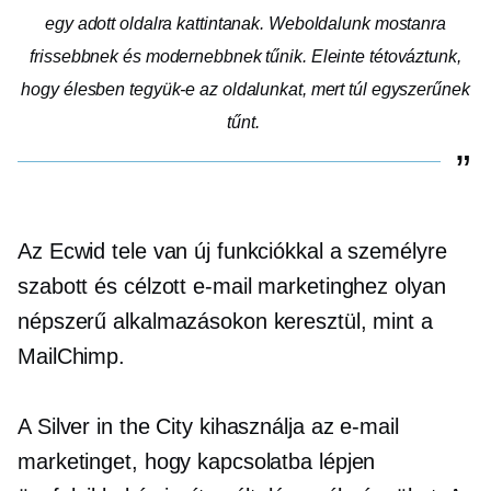
egy adott oldalra kattintanak. Weboldalunk mostanra
frissebbnek és modernebbnek tűnik. Eleinte tétováztunk,
hogy élesben tegyük-e az oldalunkat, mert túl egyszerűnek
tűnt.
Az Ecwid tele van új funkciókkal a személyre
szabott és célzott e-mail marketinghez olyan
népszerű alkalmazásokon keresztül, mint a
MailChimp.
A Silver in the City kihasználja az e-mail
marketinget, hogy kapcsolatba lépjen