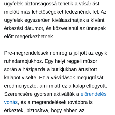
ügyfelek biztonságossá tehetik a vásárlást,
mielőtt más lehetőségeket fedeznének fel. Az
ügyfelek egyszerűen kiválaszthatják a kívánt
érkezési dátumot, és közvetlenül az ünnepek
előtt megérkezhetnek.
Pre-megrendelések
nemrég is jól jött az egyik
ruhadarabjukhoz. Egy helyi reggeli műsor
során a házigazda a butikjukban árusított
kalapot viselte. Ez a vásárlások megugrását
eredményezte, ami miatt ez a kalap elfogyott.
Szerencsére gyorsan aktiválták a
előrendelés
vonás
, és a megrendelések továbbra is
érkeztek, biztosítva, hogy ebben az