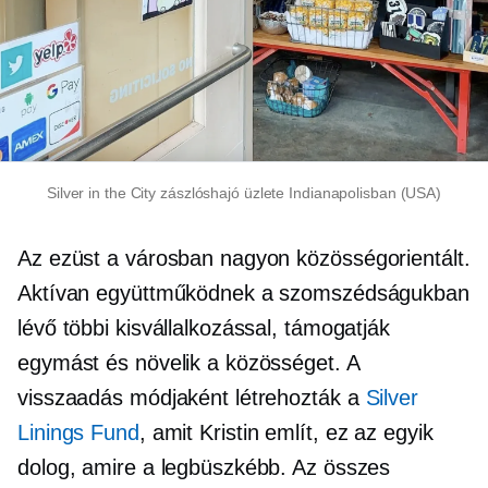
Silver in the City zászlóshajó üzlete Indianapolisban (USA)
Az ezüst a városban nagyon
közösségorientált.
Aktívan együttműködnek a szomszédságukban
lévő többi kisvállalkozással, támogatják
egymást és növelik a közösséget. A
visszaadás módjaként létrehozták a
Silver
Linings Fund
, amit Kristin említ, ez az egyik
dolog, amire a legbüszkébb. Az összes