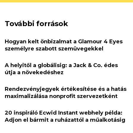
További források
Hogyan kelt önbizalmat a Glamour 4 Eyes
személyre szabott szemüvegekkel
A helyitől a globálisig: a Jack & Co. édes
útja a növekedéshez
Rendezvényjegyek értékesítése és a hatás
maximalizálása nonprofit szervezetként
20 inspiráló Ecwid Instant webhely példa:
Adjon el bármit a ruházattól a műalkotásig