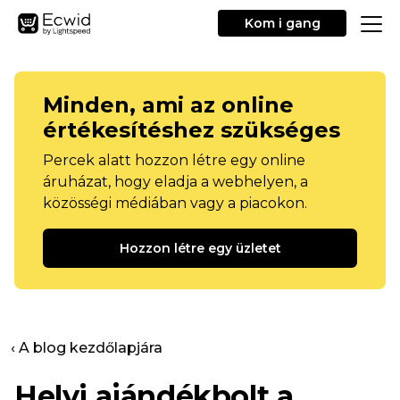
Kom i gang
Minden, ami az online
értékesítéshez szükséges
Percek alatt hozzon létre egy online
áruházat, hogy eladja a webhelyen, a
közösségi médiában vagy a piacokon.
Hozzon létre egy üzletet
‹ A blog kezdőlapjára
Helyi ajándékbolt a