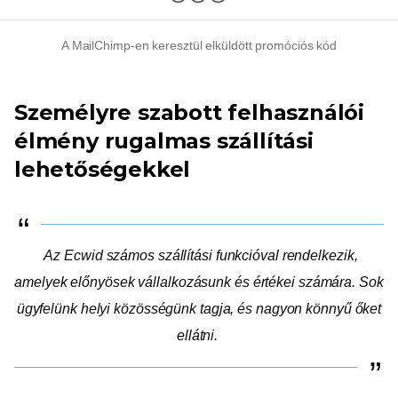
A MailChimp-en keresztül elküldött promóciós kód
Személyre szabott felhasználói
élmény rugalmas szállítási
lehetőségekkel
Az Ecwid számos szállítási funkcióval rendelkezik,
amelyek előnyösek vállalkozásunk és értékei számára. Sok
ügyfelünk helyi közösségünk tagja, és nagyon könnyű őket
ellátni.