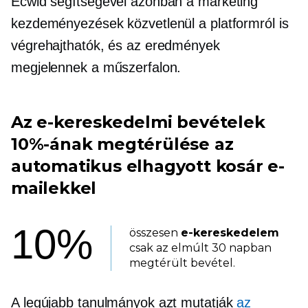
Ecwid segítségével azonban a marketing
kezdeményezések közvetlenül a platformról is
végrehajthatók, és az eredmények
megjelennek a műszerfalon.
Az e-kereskedelmi bevételek
10%-ának megtérülése az
automatikus elhagyott kosár e-
mailekkel
10%
összesen
e-kereskedelem
csak az elmúlt 30 napban
megtérült bevétel.
A legújabb tanulmányok azt mutatják
az