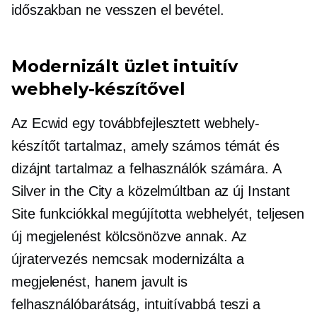
időszakban ne vesszen el bevétel.
Modernizált üzlet intuitív
webhely-készítővel
Az Ecwid egy továbbfejlesztett webhely-
készítőt tartalmaz, amely számos témát és
dizájnt tartalmaz a felhasználók számára. A
Silver in the City a közelmúltban az új Instant
Site funkciókkal megújította webhelyét, teljesen
új megjelenést kölcsönözve annak. Az
újratervezés nemcsak modernizálta a
megjelenést, hanem javult is
felhasználóbarátság,
intuitívabbá teszi a