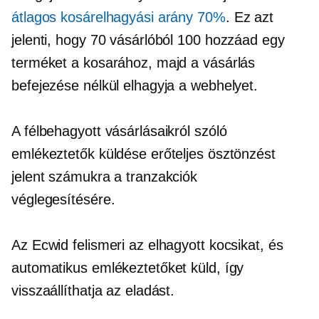
átlagos kosárelhagyási arány 70%
. Ez azt
jelenti, hogy 70 vásárlóból 100 hozzáad egy
terméket a kosarához, majd a vásárlás
befejezése nélkül elhagyja a webhelyet.
A félbehagyott vásárlásaikról szóló
emlékeztetők küldése erőteljes ösztönzést
jelent számukra a tranzakciók
véglegesítésére.
Az Ecwid felismeri az elhagyott kocsikat, és
automatikus emlékeztetőket küld, így
visszaállíthatja az eladást.