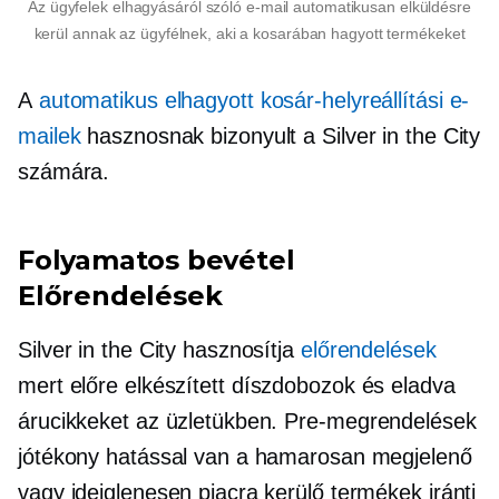
Az ügyfelek elhagyásáról szóló e-mail automatikusan elküldésre
kerül annak az ügyfélnek, aki a kosarában hagyott termékeket
A
automatikus elhagyott kosár-helyreállítási e-
mailek
hasznosnak bizonyult a Silver in the City
számára.
Folyamatos bevétel
Előrendelések
Silver in the City hasznosítja
előrendelések
mert
előre elkészített
díszdobozok és
eladva
árucikkeket az üzletükben.
Pre-megrendelések
jótékony hatással van a hamarosan megjelenő
vagy ideiglenesen piacra kerülő termékek iránti