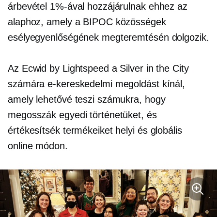
árbevétel 1%-ával hozzájárulnak ehhez az
alaphoz, amely a BIPOC közösségek
esélyegyenlőségének megteremtésén dolgozik.
Az Ecwid by Lightspeed a Silver in the City
számára e-kereskedelmi megoldást kínál,
amely lehetővé teszi számukra, hogy
megosszák egyedi történetüket, és
értékesítsék termékeiket helyi és globális
online módon.