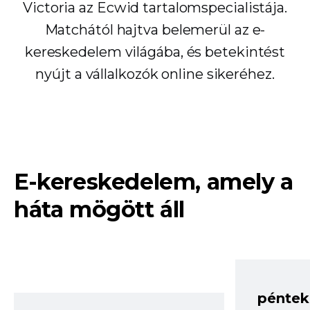
Victoria az Ecwid tartalomspecialistája.
Matchától hajtva belemerül az e-
kereskedelem világába, és betekintést
nyújt a vállalkozók online sikeréhez.
E-kereskedelem, amely a
háta mögött áll
péntek