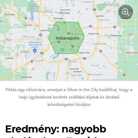
Példa egy célzónára, amelyet a Silver in the City beállíthat, hogy a
helyi ügyfeleknek konkrét szállítási díjakat és átvételi
lehetőségeket kínáljon
Eredmény: nagyobb