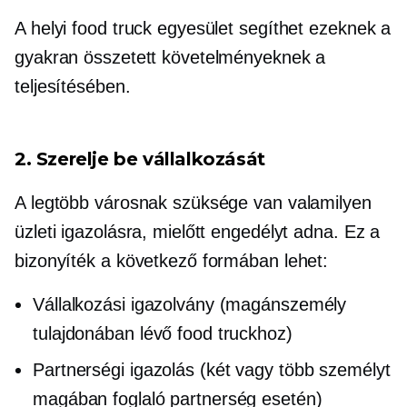
A helyi food truck egyesület segíthet ezeknek a
gyakran összetett követelményeknek a
teljesítésében.
2. Szerelje be vállalkozását
A legtöbb városnak szüksége van valamilyen
üzleti igazolásra, mielőtt engedélyt adna. Ez a
bizonyíték a következő formában lehet:
Vállalkozási igazolvány (magánszemély
tulajdonában lévő food truckhoz)
Partnerségi igazolás (két vagy több személyt
magában foglaló partnerség esetén)