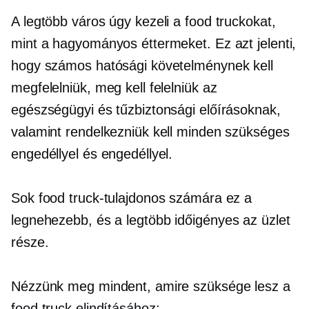
A legtöbb város úgy kezeli a food truckokat,
mint a hagyományos éttermeket. Ez azt jelenti,
hogy számos hatósági követelménynek kell
megfelelniük, meg kell felelniük az
egészségügyi és tűzbiztonsági előírásoknak,
valamint rendelkezniük kell minden szükséges
engedéllyel és engedéllyel.
Sok food truck-tulajdonos számára ez a
legnehezebb, és a legtöbb
időigényes
az üzlet
része.
Nézzünk meg mindent, amire szüksége lesz a
food truck elindításához: