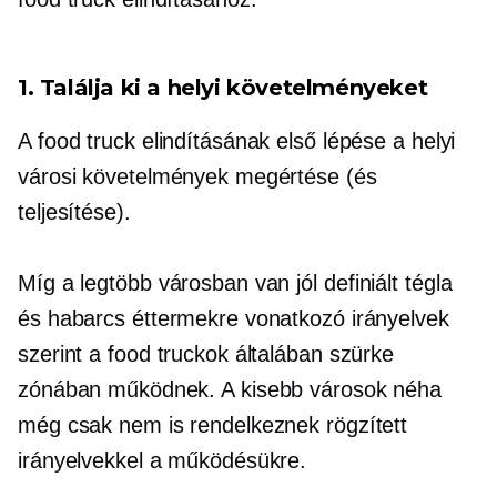
1. Találja ki a helyi követelményeket
A food truck elindításának első lépése a helyi
városi követelmények megértése (és
teljesítése).
Míg a legtöbb városban van
jól definiált
tégla
és habarcs éttermekre vonatkozó irányelvek
szerint a food truckok általában szürke
zónában működnek. A kisebb városok néha
még csak nem is rendelkeznek rögzített
irányelvekkel a működésükre.