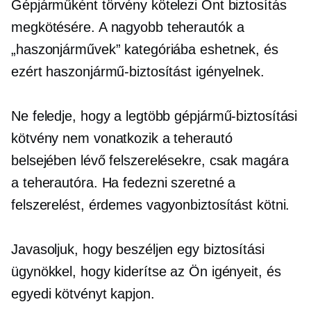
Gépjárműként törvény kötelezi Önt biztosítás
megkötésére. A nagyobb teherautók a
„haszonjárművek” kategóriába eshetnek, és
ezért haszonjármű-biztosítást igényelnek.
Ne feledje, hogy a legtöbb gépjármű-biztosítási
kötvény nem vonatkozik a teherautó
belsejében lévő felszerelésekre, csak magára
a teherautóra. Ha fedezni szeretné a
felszerelést, érdemes vagyonbiztosítást kötni.
Javasoljuk, hogy beszéljen egy biztosítási
ügynökkel, hogy kiderítse az Ön igényeit, és
egyedi kötvényt kapjon.