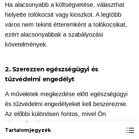
Ha alacsonyabb a költségvetése, választhat
helyette tolókocsit vagy kioszkot. A legtöbb
város nem tekinti étteremként a tolókocsikat,
ezért alacsonyabbak a szabályozási
követelmények.
2. Szerezzen egészségügyi és
tűzvédelmi engedélyt
A műveletek megkezdése előtt egészségügyi
és tűzvédelmi engedélyeket kell beszereznie.
Az előbbi különösen fontos, mivel Ön
alapvetően éttermet vezet.
Tartalomjegyzék