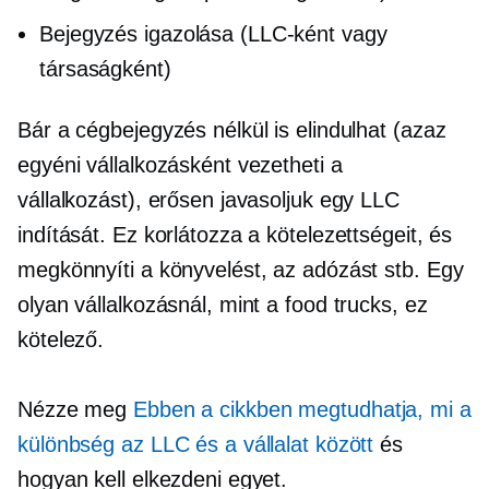
Bejegyzés igazolása (LLC-ként vagy
társaságként)
Bár a cégbejegyzés nélkül is elindulhat (azaz
egyéni vállalkozásként vezetheti a
vállalkozást), erősen javasoljuk egy LLC
indítását. Ez korlátozza a kötelezettségeit, és
megkönnyíti a könyvelést, az adózást stb. Egy
olyan vállalkozásnál, mint a food trucks, ez
kötelező.
Nézze meg
Ebben a cikkben megtudhatja, mi a
különbség az LLC és a vállalat között
és
hogyan kell elkezdeni egyet.