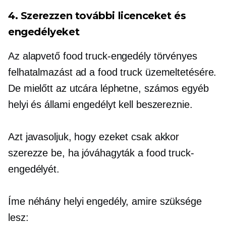
4. Szerezzen további licenceket és
engedélyeket
Az alapvető food truck-engedély törvényes
felhatalmazást ad a food truck üzemeltetésére.
De mielőtt az utcára léphetne, számos egyéb
helyi és állami engedélyt kell beszereznie.
Azt javasoljuk, hogy ezeket csak akkor
szerezze be, ha jóváhagyták a food truck-
engedélyét.
Íme néhány helyi engedély, amire szüksége
lesz: