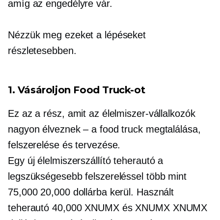
amíg az engedélyre vár.
Nézzük meg ezeket a lépéseket
részletesebben.
1. Vásároljon Food Truck-ot
Ez az a rész, amit az élelmiszer-vállalkozók
nagyon élveznek – a food truck megtalálása,
felszerelése és tervezése.
Egy új élelmiszerszállító teherautó a
legszükségesebb felszereléssel több mint
75,000 20,000 dollárba kerül. Használt
teherautó 40,000 XNUMX és XNUMX XNUMX