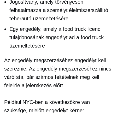
Jogosítvány, amely törvényesen
felhatalmazza a személyt élelmiszerszállító
teherautó üzemeltetésére
Egy engedély, amely a food truck licenc
tulajdonosának engedélyt ad a food truck
üzemeltetésére
Az engedély megszerzéséhez engedélyt kell
szereznie. Az engedély megszerzéséhez nincs
várólista, bár számos feltételnek meg kell
felelnie a jelentkezés előtt.
Például NYC-ben a következőkre van
szüksége, mielőtt engedélyt kérne: