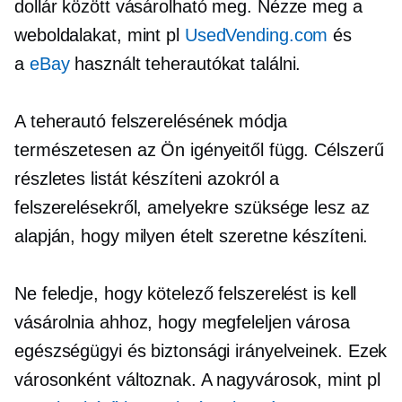
dollár között vásárolható meg. Nézze meg a
weboldalakat, mint pl
UsedVending.com
és
a
eBay
használt teherautókat találni.
A teherautó felszerelésének módja
természetesen az Ön igényeitől függ. Célszerű
részletes listát készíteni azokról a
felszerelésekről, amelyekre szüksége lesz az
alapján, hogy milyen ételt szeretne készíteni.
Ne feledje, hogy kötelező felszerelést is kell
vásárolnia ahhoz, hogy megfeleljen városa
egészségügyi és biztonsági irányelveinek. Ezek
városonként változnak. A nagyvárosok, mint pl