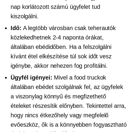
nap korlátozott számú ügyfelet tud
kiszolgálni.
Idő:
A legtöbb városban csak teherautók
közlekedhetnek
2-4
naponta órákat,
általában ebédidőben. Ha a felszolgálni
kívánt étel elkészítése túl sok időt vesz
igénybe, akkor nehezen fog profitálni.
Ügyfél igényei:
Mivel a food truckok
általában ebédet szolgálnak fel, az ügyfelek
a viszonylag könnyű és megfizethető
ételeket részesítik előnyben. Tekintettel arra,
hogy nincs étkezőhely vagy megfelelő
evőeszköz, ők is a könnyebben fogyasztható