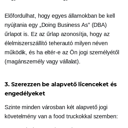
Előfordulhat, hogy egyes államokban be kell
nyújtania egy „Doing Business As” (DBA)
űrlapot is. Ez az űrlap azonosítja, hogy az
élelmiszerszállító teherautó milyen néven
működik, és ha eltér-e az Ön jogi személyétől
(magánszemély vagy vállalat).
3. Szerezzen be alapvető licenceket és
engedélyeket
Szinte minden városban két alapvető jogi
követelmény van a food truckokkal szemben: