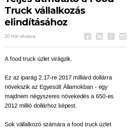
Truck vállalkozás
elindításához
20 min olvasva
A food truck üzlet virágzik.
Ez az iparág 2.17-re 2017 milliárd dollárra
növekszik az Egyesült Államokban
-
egy
majdnem
négyszeres
növekedés a 650-es
2012 millió dollárhoz képest.
Sok vállalkozó számára a food truck üzlet