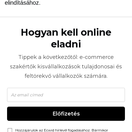
elindításához.
Hogyan kell online
eladni
Tippek a következőtől:
e-commerce
szakértők kisvállalkozások tulajdonosai és
feltörekvő vállalkozók számára.
Előfizetés
Hozzájárulok az Ecwid hírlevél fogadásához. Bármikor