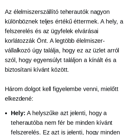
Az élelmiszerszállító teherautók nagyon
különböznek
teljes értékű
éttermek. A hely, a
felszerelés és az ügyfelek elvárásai
korlátozzák Önt. A legtöbb élelmiszer-
vállalkozó úgy találja, hogy ez az üzlet arról
szól, hogy egyensúlyt találjon a kínált és a
biztosítani kívánt között.
Három dolgot kell figyelembe venni, mielőtt
elkezdené:
Hely:
A helyszűke azt jelenti, hogy a
teherautóba nem fér be minden kívánt
felszerelés. Ez azt is jelenti, hogy minden