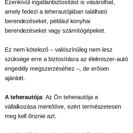
Ezenkívül ingatlanbiztosítást is vásárolhat,
amely fedezi a teherautójában található
berendezéseket, például konyhai
berendezéseket vagy számítógépeket.
Ez nem kötelező – valószínűleg nem lesz
szüksége erre a biztosításra az élelmiszer-autó
engedély megszerzéséhez –, de erősen
ajánlott.
A teherautója
: Az Ön teherautója a
vállalkozása mentőöve, ezért természetesen
meg kell őriznie azt.