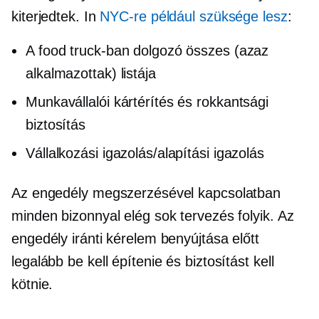
kiterjedtek. In
NYC-re például szüksége lesz
:
A food truck-ban dolgozó összes (azaz
alkalmazottak) listája
Munkavállalói kártérítés és rokkantsági
biztosítás
Vállalkozási igazolás/alapítási igazolás
Az engedély megszerzésével kapcsolatban
minden bizonnyal elég sok tervezés folyik. Az
engedély iránti kérelem benyújtása előtt
legalább be kell építenie és biztosítást kell
kötnie.