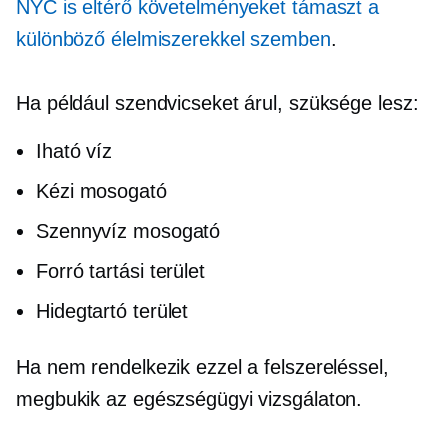
NYC is eltérő követelményeket támaszt a
különböző élelmiszerekkel szemben
.
Ha például szendvicseket árul, szüksége lesz:
Iható víz
Kézi mosogató
Szennyvíz mosogató
Forró tartási terület
Hidegtartó terület
Ha nem rendelkezik ezzel a felszereléssel,
megbukik az egészségügyi vizsgálaton.