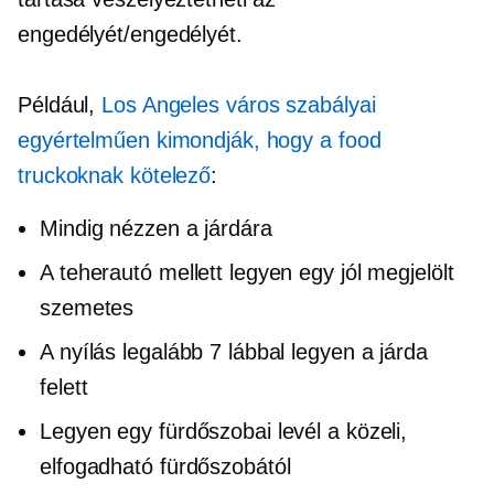
engedélyét/engedélyét.
Például,
Los Angeles város szabályai
egyértelműen kimondják, hogy a food
truckoknak kötelező
:
Mindig nézzen a járdára
A teherautó mellett legyen egy jól megjelölt
szemetes
A nyílás legalább 7 lábbal legyen a járda
felett
Legyen egy fürdőszobai levél a közeli,
elfogadható fürdőszobától