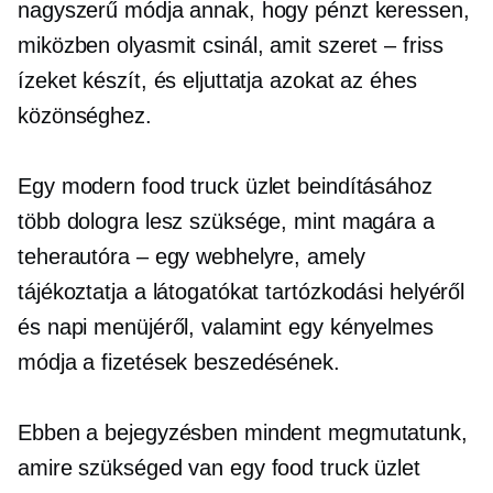
nagyszerű módja annak, hogy pénzt keressen,
miközben olyasmit csinál, amit szeret – friss
ízeket készít, és eljuttatja azokat az éhes
közönséghez.
Egy modern food truck üzlet beindításához
több dologra lesz szüksége, mint magára a
teherautóra – egy webhelyre, amely
tájékoztatja a látogatókat tartózkodási helyéről
és napi menüjéről, valamint egy kényelmes
módja a fizetések beszedésének.
Ebben a bejegyzésben mindent megmutatunk,
amire szükséged van egy food truck üzlet