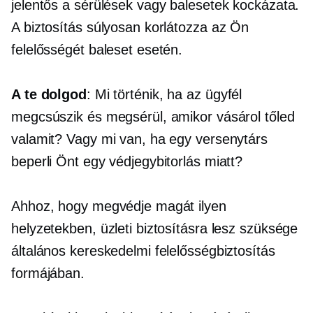
jelentős a sérülések vagy balesetek kockázata.
A biztosítás súlyosan korlátozza az Ön
felelősségét baleset esetén.
A te dolgod
: Mi történik, ha az ügyfél
megcsúszik és megsérül, amikor vásárol tőled
valamit? Vagy mi van, ha egy versenytárs
beperli Önt egy védjegybitorlás miatt?
Ahhoz, hogy megvédje magát ilyen
helyzetekben, üzleti biztosításra lesz szüksége
általános kereskedelmi felelősségbiztosítás
formájában.