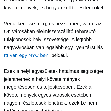
követelmények, és hogyan kell teljesíteni őket.
Végül keresse meg, és nézze meg, van-e az
Ön városában élelmiszerszállító teherautó-
tulajdonosok helyi szövetsége. A legtöbb
nagyvárosban van legalább egy ilyen társulás.
Itt van egy NYC-ben
, például.
Ezek a helyi egyesületek hatalmas segítséget
jelenthetnek a helyi követelmények
megértésében és teljesítésében. Ezek a
követelmények egyes városok esetében
nagyon részletesek lehetnek; ezek be nem
tartása veszélyeztetheti az