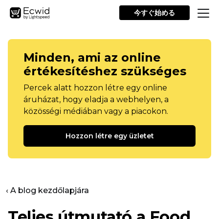
今すぐ始める
Minden, ami az online
értékesítéshez szükséges
Percek alatt hozzon létre egy online
áruházat, hogy eladja a webhelyen, a
közösségi médiában vagy a piacokon.
Hozzon létre egy üzletet
‹ A blog kezdőlapjára
Teljes útmutató a Food