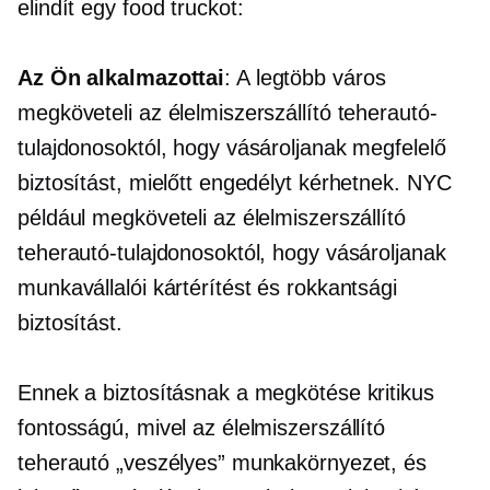
elindít egy food truckot:
Az Ön alkalmazottai
: A legtöbb város
megköveteli az élelmiszerszállító teherautó-
tulajdonosoktól, hogy vásároljanak megfelelő
biztosítást, mielőtt engedélyt kérhetnek. NYC
például megköveteli az élelmiszerszállító
teherautó-tulajdonosoktól, hogy vásároljanak
munkavállalói kártérítést és rokkantsági
biztosítást.
Ennek a biztosításnak a megkötése kritikus
fontosságú, mivel az élelmiszerszállító
teherautó „veszélyes” munkakörnyezet, és