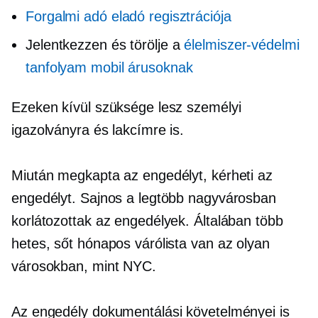
Forgalmi adó eladó regisztrációja
Jelentkezzen és törölje a
élelmiszer-védelmi
tanfolyam mobil árusoknak
Ezeken kívül szüksége lesz személyi
igazolványra és lakcímre is.
Miután megkapta az engedélyt, kérheti az
engedélyt. Sajnos a legtöbb nagyvárosban
korlátozottak az engedélyek. Általában több
hetes, sőt hónapos várólista van az olyan
városokban, mint NYC.
Az engedély dokumentálási követelményei is