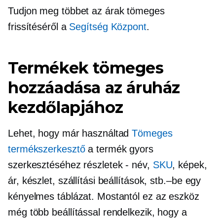
Tudjon meg többet az árak tömeges
frissítéséről a
Segítség Központ
.
Termékek tömeges
hozzáadása az áruház
kezdőlapjához
Lehet, hogy már használtad
Tömeges
termékszerkesztő
a termék gyors
szerkesztéséhez
részletek - név,
SKU
, képek,
ár, készlet, szállítási beállítások,
stb.–be
egy
kényelmes táblázat. Mostantól ez az eszköz
még több beállítással rendelkezik, hogy a