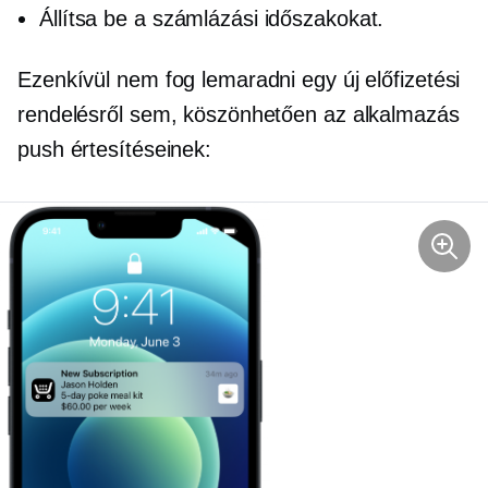
Állítsa be a számlázási időszakokat.
Ezenkívül nem fog lemaradni egy új előfizetési
rendelésről sem, köszönhetően az alkalmazás
push értesítéseinek: