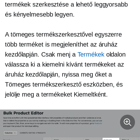
termékek szerkesztése a lehető leggyorsabb
és kényelmesebb legyen.
A tömeges termékszerkesztővel egyszerre
több terméket is megjeleníthet az áruház
kezdőlapján. Csak menj a
Termékek
oldalon
válassza ki a kiemelni kívánt termékeket az
áruház kezdőlapján, nyissa meg őket a
Tömeges termékszerkesztő eszközben, és
jelölje meg a termékeket Kiemeltként.