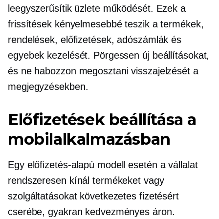
leegyszerűsítik üzlete működését. Ezek a
frissítések kényelmesebbé teszik a termékek,
rendelések, előfizetések, adószámlák és
egyebek kezelését. Pörgessen új beállításokat,
és ne habozzon megosztani visszajelzését a
megjegyzésekben.
Előfizetések beállítása a
mobilalkalmazásban
Egy
előfizetés-alapú
modell esetén a vállalat
rendszeresen kínál termékeket vagy
szolgáltatásokat következetes fizetésért
cserébe, gyakran kedvezményes áron.