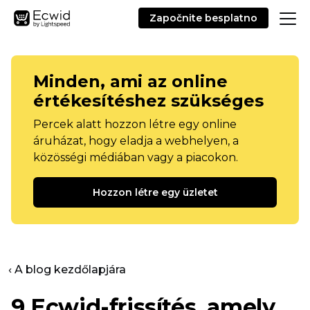
Započnite besplatno
Minden, ami az online
értékesítéshez szükséges
Percek alatt hozzon létre egy online
áruházat, hogy eladja a webhelyen, a
közösségi médiában vagy a piacokon.
Hozzon létre egy üzletet
‹ A blog kezdőlapjára
9 Ecwid-frissítés, amely