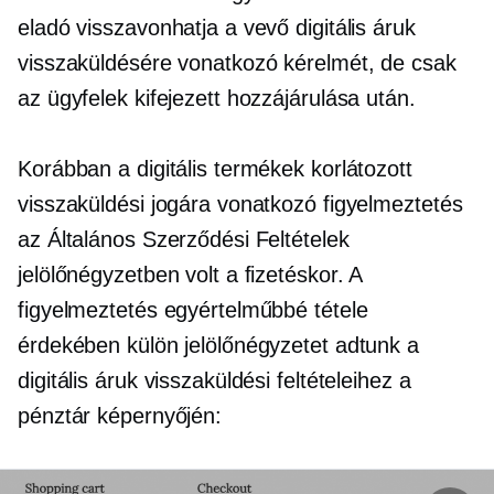
eladó visszavonhatja a vevő digitális áruk
visszaküldésére vonatkozó kérelmét, de csak
az ügyfelek kifejezett hozzájárulása után.
Korábban a digitális termékek korlátozott
visszaküldési jogára vonatkozó figyelmeztetés
az Általános Szerződési Feltételek
jelölőnégyzetben volt a fizetéskor. A
figyelmeztetés egyértelműbbé tétele
érdekében külön jelölőnégyzetet adtunk a
digitális áruk visszaküldési feltételeihez a
pénztár képernyőjén: