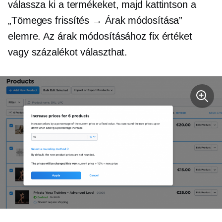
válassza ki a termékeket, majd kattintson a
„Tömeges frissítés → Árak módosítása”
elemre. Az árak módosításához fix értéket
vagy százalékot választhat.