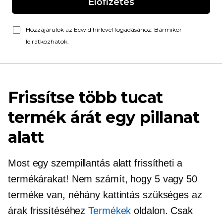
Előfizetés
Hozzájárulok az Ecwid hírlevél fogadásához. Bármikor
leiratkozhatok.
Frissítse több tucat
termék árát egy pillanat
alatt
Most egy szempillantás alatt frissítheti a
termékárakat! Nem számít, hogy 5 vagy 50
terméke van, néhány kattintás szükséges az
árak frissítéséhez
Termékek
oldalon. Csak