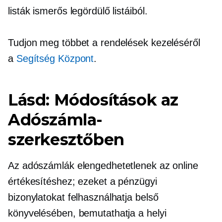
listák ismerős legördülő listáiból.
Tudjon meg többet a rendelések kezeléséről
a
Segítség Központ
.
Lásd: Módosítások az
Adószámla-
szerkesztőben
Az adószámlák elengedhetetlenek az online
értékesítéshez; ezeket a pénzügyi
bizonylatokat felhasználhatja belső
könyvelésében, bemutathatja a helyi