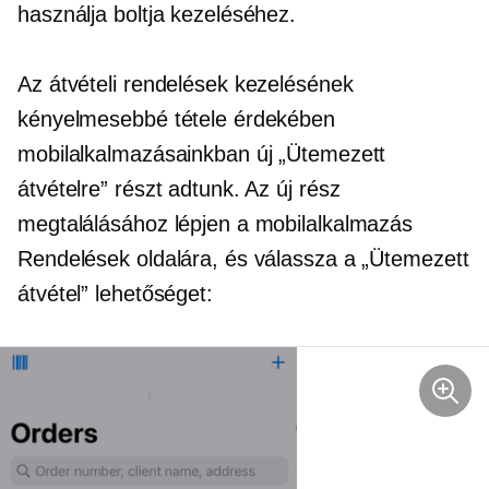
használja boltja kezeléséhez.
Az átvételi rendelések kezelésének
kényelmesebbé tétele érdekében
mobilalkalmazásainkban új „Ütemezett
átvételre” részt adtunk. Az új rész
megtalálásához lépjen a mobilalkalmazás
Rendelések oldalára, és válassza a „Ütemezett
átvétel” lehetőséget: