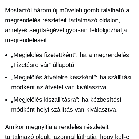
Mostantól három új műveleti gomb található a
megrendelés részleteit tartalmazó oldalon,
amelyek segítségével gyorsan feldolgozhatja
megrendeléseit:
„Megjelölés fizetettként”: ha a megrendelés
„Fizetésre vár” állapotú
„Megjelölés átvételre készként”: ha szállítási
módként az átvétel van kiválasztva
„Megjelölés kiszállításra”: ha kézbesítési
módként helyi szállítás van kiválasztva.
Amikor megnyitja a rendelés részleteit
tartalmazó oldalt, azonnal láthatja, hogy kell-e