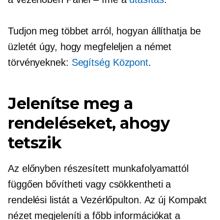
Tudjon meg többet arról, hogyan állíthatja be
üzletét úgy, hogy megfeleljen a német
törvényeknek:
Segítség Központ
.
Jelenítse meg a
rendeléseket, ahogy
tetszik
Az előnyben részesített munkafolyamattól
függően bővítheti vagy csökkentheti a
rendelési listát a Vezérlőpulton. Az új Kompakt
nézet megjeleníti a főbb információkat a