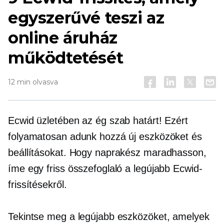
egyszerűvé teszi az
online áruház
működtetését
12 min olvasva
Ecwid üzletében az ég szab határt! Ezért
folyamatosan adunk hozzá új eszközöket és
beállításokat. Hogy naprakész maradhasson,
íme egy friss összefoglaló a legújabb Ecwid-
frissítésekről.
Tekintse meg a legújabb eszközöket, amelyek