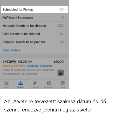
Az „Átvételre tervezett” szakasz dátum és idő
szerint rendezve jeleníti meg az átvételi