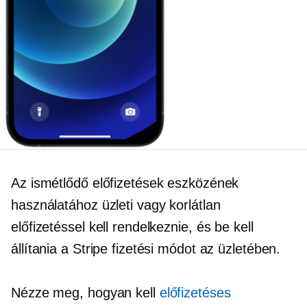
Az ismétlődő előfizetések eszközének
használatához üzleti vagy korlátlan
előfizetéssel kell rendelkeznie, és be kell
állítania a Stripe fizetési módot az üzletében.
Nézze meg, hogyan kell
előfizetéses