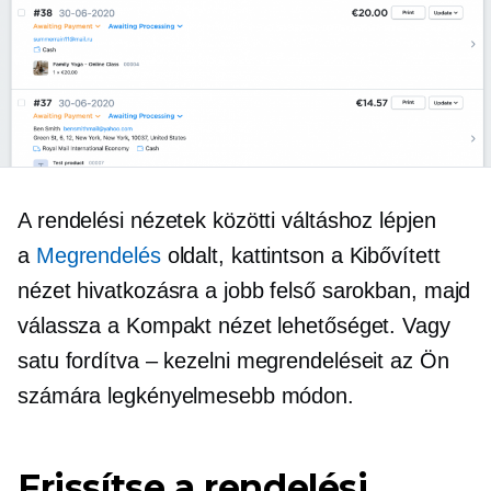
A rendelési nézetek közötti váltáshoz lépjen
a
Megrendelés
oldalt, kattintson a Kibővített
nézet hivatkozásra a jobb felső sarokban, majd
válassza a Kompakt nézet lehetőséget. Vagy
satu
fordítva – kezelni
megrendeléseit az Ön
számára legkényelmesebb módon.
Frissítse a rendelési