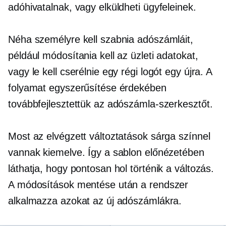
adóhivatalnak, vagy elküldheti ügyfeleinek.
Néha személyre kell szabnia adószámláit,
például módosítania kell az üzleti adatokat,
vagy le kell cserélnie egy régi logót egy újra. A
folyamat egyszerűsítése érdekében
továbbfejlesztettük az adószámla-szerkesztőt.
Most az elvégzett változtatások sárga színnel
vannak kiemelve. Így a sablon előnézetében
láthatja, hogy pontosan hol történik a változás.
A módosítások mentése után a rendszer
alkalmazza azokat az új adószámlákra.