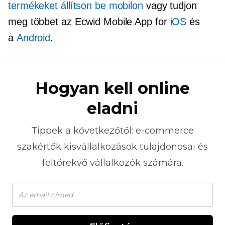
termékeket állítson be mobilon
vagy tudjon
meg többet az Ecwid Mobile App for
iOS
és
a
Android
.
Hogyan kell online
eladni
Tippek a következőtől:
e-commerce
szakértők kisvállalkozások tulajdonosai és
feltörekvő vállalkozók számára.