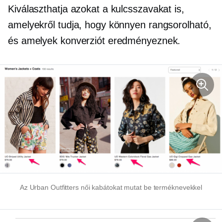
Kiválaszthatja azokat a kulcsszavakat is,
amelyekről tudja, hogy könnyen rangsorolható,
és amelyek konverziót eredményeznek.
Az Urban Outfitters női kabátokat mutat be terméknevekkel