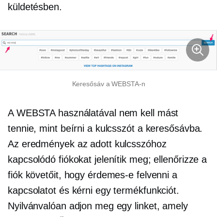
küldetésben.
Keresősáv a WEBSTA-n
A WEBSTA használatával nem kell mást
tennie, mint beírni a kulcsszót a keresősávba.
Az eredmények az adott kulcsszóhoz
kapcsolódó fiókokat jelenítik meg; ellenőrizze a
fiók követőit, hogy érdemes-e felvenni a
kapcsolatot és kérni egy termékfunkciót.
Nyilvánvalóan adjon meg egy linket, amely