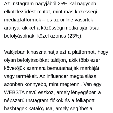
Az Instagram nagyjából 25%-kal nagyobb
elköteleződést mutat, mint más közösségi
médiaplatformok – és az online vásárlók
aránya, akiket a közösségi média ajánlásai
befolyásolnak, közel azonos (23%).
Valójában kihasználhatja ezt a platformot, hogy
olyan befolyásolókat találjon, akik több ezer
követőjük számára bemutathatják márkáját
vagy termékeit. Az influencer megtalálása
azonban könnyebb, mint megtenni. Van egy
WEBSTA nevű eszköz, amely lényegében a
népszerű Instagram-fiókok és a felkapott
hashtagek katalógusa, amely segíthet a