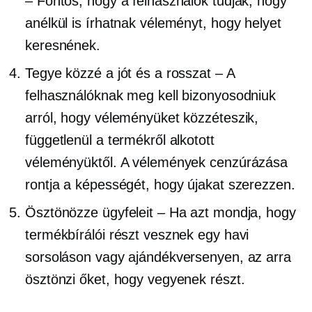
– Fontos, hogy a felhasználók tudják, hogy
anélkül is írhatnak véleményt, hogy helyet
keresnének.
Tegye közzé a jót és a rosszat – A
felhasználóknak meg kell bizonyosodniuk
arról, hogy véleményüket közzéteszik,
függetlenül a termékről alkotott
véleményüktől. A vélemények cenzúrázása
rontja a képességét, hogy újakat szerezzen.
Ösztönözze ügyfeleit – Ha azt mondja, hogy
termékbírálói részt vesznek egy havi
sorsoláson vagy ajándékversenyen, az arra
ösztönzi őket, hogy vegyenek részt.