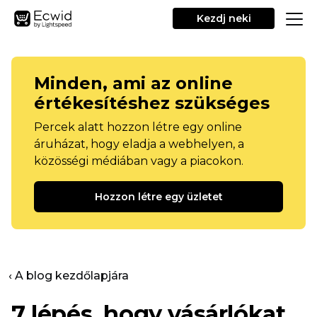
Kezdj neki
Minden, ami az online
értékesítéshez szükséges
Percek alatt hozzon létre egy online
áruházat, hogy eladja a webhelyen, a
közösségi médiában vagy a piacokon.
Hozzon létre egy üzletet
‹ A blog kezdőlapjára
7 lépés, hogy vásárlókat