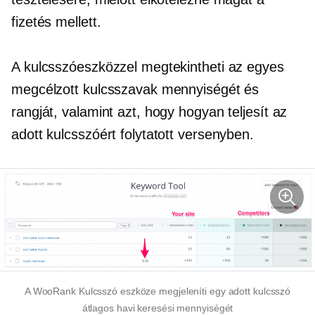
fizetés mellett.
A kulcsszóeszközzel megtekintheti az egyes
megcélzott kulcsszavak mennyiségét és
rangját, valamint azt, hogy hogyan teljesít az
adott kulcsszóért folytatott versenyben.
A WooRank Kulcsszó eszköze megjeleníti egy adott kulcsszó
átlagos havi keresési mennyiségét