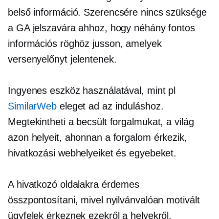
belső információ.
Szerencsére nincs szüksége
a GA jelszavára ahhoz, hogy néhány fontos
információs röghöz jusson, amelyek
versenyelőnyt jelentenek.
Ingyenes eszköz használatával, mint pl
SimilarWeb
eleget ad az induláshoz.
Megtekintheti a becsült forgalmukat, a világ
azon helyeit, ahonnan a forgalom érkezik,
hivatkozási webhelyeiket és egyebeket.
A hivatkozó oldalakra érdemes
összpontosítani, mivel nyilvánvalóan motivált
ügyfelek érkeznek ezekről a helyekről.