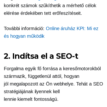
konkrét számok szűkíthetik a mérhető célok
elérése érdekében tett erőfeszítéseit.
További információ:
Online áruház KPI: Mi ez
és hogyan működik
2. Indítsa el a SEO-t
Forgalma egyik fő forrása a keresőmotorokból
származik, függetlenül attól, hogyan
jól megalapozott
az Ön webhelye. Tehát a SEO
stratégiájának ilyennek kell
lennie
kiemelt fontosságú.