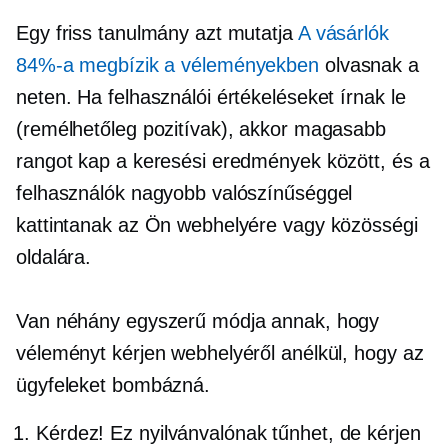
Egy friss tanulmány azt mutatja
A vásárlók
84%-a megbízik a véleményekben
olvasnak a
neten. Ha felhasználói értékeléseket írnak le
(remélhetőleg pozitívak), akkor magasabb
rangot kap a keresési eredmények között, és a
felhasználók nagyobb valószínűséggel
kattintanak az Ön webhelyére vagy közösségi
oldalára.
Van néhány egyszerű módja annak, hogy
véleményt kérjen webhelyéről anélkül, hogy az
ügyfeleket bombázná.
Kérdez! Ez nyilvánvalónak tűnhet, de kérjen