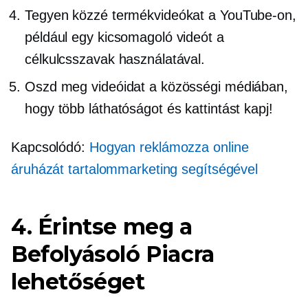
Tegyen közzé termékvideókat a YouTube-on,
például egy kicsomagoló videót a
célkulcsszavak használatával.
Oszd meg videóidat a közösségi médiában,
hogy több láthatóságot és kattintást kapj!
Kapcsolódó:
Hogyan reklámozza online
áruházát tartalommarketing segítségével
4. Érintse meg a
Befolyásoló Piacra
lehetőséget