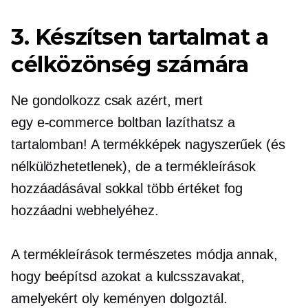
3. Készítsen tartalmat a
célközönség számára
Ne gondolkozz csak azért, mert
egy
e-commerce
boltban lazíthatsz a
tartalomban! A termékképek nagyszerűek (és
nélkülözhetetlenek), de a termékleírások
hozzáadásával sokkal több értéket fog
hozzáadni webhelyéhez.
A termékleírások természetes módja annak,
hogy beépítsd azokat a kulcsszavakat,
amelyekért oly keményen dolgoztál.