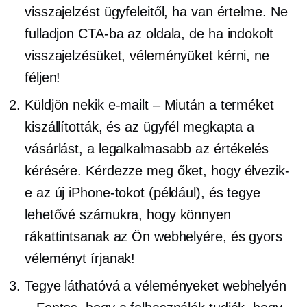
visszajelzést ügyfeleitől, ha van értelme. Ne
fulladjon CTA-ba az oldala, de ha indokolt
visszajelzésüket, véleményüket kérni, ne
féljen!
Küldjön nekik e-mailt – Miután a terméket
kiszállították, és az ügyfél megkapta a
vásárlást, a legalkalmasabb az értékelés
kérésére. Kérdezze meg őket, hogy élvezik-
e az új iPhone-tokot (például), és tegye
lehetővé számukra, hogy könnyen
rákattintsanak az Ön webhelyére, és gyors
véleményt írjanak!
Tegye láthatóvá a véleményeket webhelyén