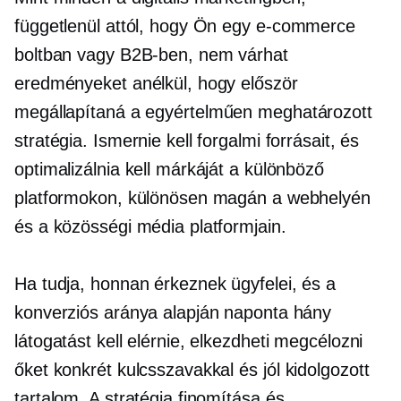
függetlenül attól, hogy Ön egy
e-commerce
boltban vagy B2B-ben, nem várhat
eredményeket anélkül, hogy először
megállapítaná a
egyértelműen meghatározott
stratégia. Ismernie kell forgalmi forrásait, és
optimalizálnia kell márkáját a különböző
platformokon, különösen magán a webhelyén
és a közösségi média platformjain.
Ha tudja, honnan érkeznek ügyfelei, és a
konverziós aránya alapján naponta hány
látogatást kell elérnie, elkezdheti megcélozni
őket konkrét kulcsszavakkal és
jól kidolgozott
tartalom. A stratégia finomítása és