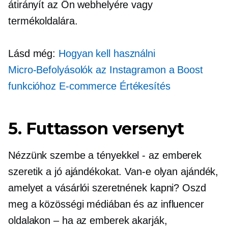
átirányít az Ön webhelyére vagy
termékoldalára.
Lásd még:
Hogyan kell használni
Micro-Befolyásolók
az Instagramon a Boost
funkcióhoz
E-commerce
Értékesítés
5. Futtasson versenyt
Nézzünk szembe a tényekkel
-
az emberek
szeretik a jó ajándékokat. Van-e olyan ajándék,
amelyet a vásárlói szeretnének kapni? Oszd
meg a közösségi médiában és az influencer
oldalakon – ha az emberek akarják,