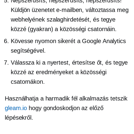
Népszerűsíts, népszerűsíts, népszerűsíts!
Küldjön üzenetet e-mailben, változtassa meg
webhelyének szalaghirdetését, és tegye
közzé (gyakran) a közösségi csatornáin.
Kövesse nyomon sikerét a Google Analytics
segítségével.
Válassza ki a nyertest, értesítse őt, és tegye
közzé az eredményeket a közösségi
csatornákon.
Használhatja a
harmadik fél
alkalmazás tetszik
gleam.io
hogy gondoskodjon az előző
lépésekről.