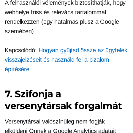
A felhasználói vélemények biztosíthatják, hogy
webhelye friss és releváns tartalommal
rendelkezzen (egy hatalmas plusz a Google
szemében).
Kapcsolódó:
Hogyan gyűjtsd össze az ügyfelek
visszajelzéseit és használd fel a bizalom
építésére
7. Szifonja a
versenytársak forgalmát
Versenytársai valószínűleg nem fogják
elküldeni Önnek a Google Analytics adatait