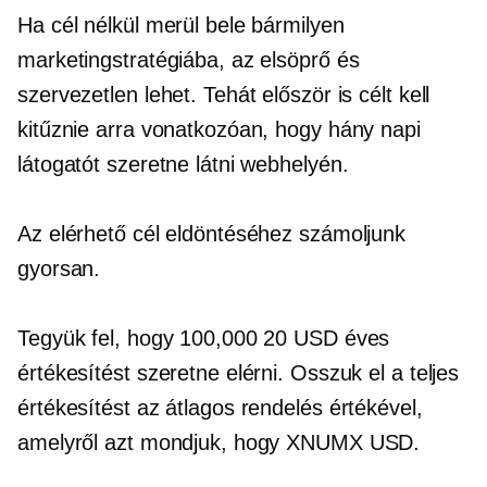
Ha cél nélkül merül bele bármilyen
marketingstratégiába, az elsöprő és
szervezetlen lehet. Tehát először is célt kell
kitűznie arra vonatkozóan, hogy hány napi
látogatót szeretne látni webhelyén.
Az elérhető cél eldöntéséhez számoljunk
gyorsan.
Tegyük fel, hogy 100,000 20 USD éves
értékesítést szeretne elérni. Osszuk el a teljes
értékesítést az átlagos rendelés értékével,
amelyről azt mondjuk, hogy XNUMX USD.