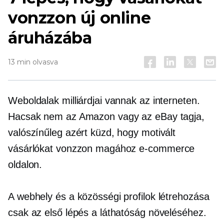
vonzzon új online
áruházába
13 min olvasva
Weboldalak milliárdjai vannak az interneten.
Hacsak nem az Amazon vagy az eBay tagja,
valószínűleg azért küzd, hogy motivált
vásárlókat vonzzon magához
e-commerce
oldalon.
A webhely és a közösségi profilok létrehozása
csak az első lépés a láthatóság növeléséhez.