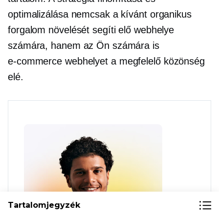
optimalizálása nemcsak a kívánt organikus
forgalom növelését segíti elő webhelye
számára, hanem az Ön számára is
e-commerce
webhelyet a megfelelő közönség
elé.
Tartalomjegyzék