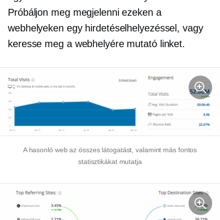
Próbáljon meg megjelenni ezeken a
webhelyeken egy hirdetéselhelyezéssel, vagy
keresse meg a webhelyére mutató linket.
A hasonló web az összes látogatást, valamint más fontos
statisztikákat mutatja