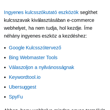
Ingyenes kulcsszókutató eszközök
segíthet
kulcsszavak kiválasztásában
e-commerce
webhelyet, ha nem tudja, hol kezdje. Íme
néhány ingyenes eszköz a kezdéshez:
Google Kulcsszótervező
Bing Webmaster Tools
Válaszoljon a nyilvánosságnak
Keywordtool.io
Ubersuggest
SpyFu