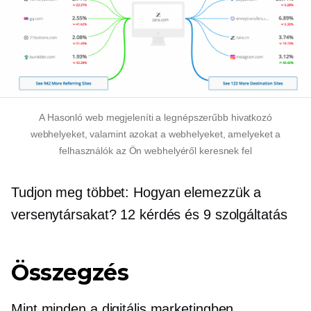
A Hasonló web megjeleníti a legnépszerűbb hivatkozó
webhelyeket, valamint azokat a webhelyeket, amelyeket a
felhasználók az Ön webhelyéről keresnek fel
Tudjon meg többet: Hogyan elemezzük a
versenytársakat? 12 kérdés és 9 szolgáltatás
Összegzés
Mint minden a digitális marketingben,