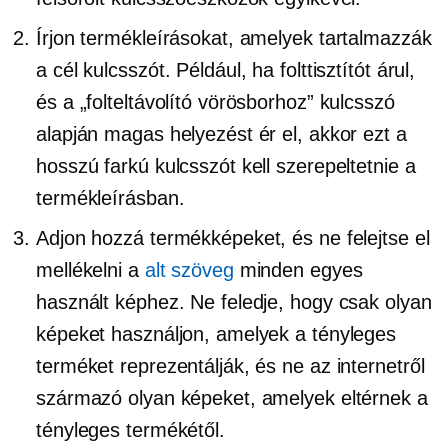
Írjon termékleírásokat, amelyek tartalmazzák
a cél kulcsszót. Például, ha folttisztítót árul,
és a „folteltávolító vörösborhoz” kulcsszó
alapján magas helyezést ér el, akkor ezt a
hosszú farkú kulcsszót kell szerepeltetnie a
termékleírásban.
Adjon hozzá termékképeket, és ne felejtse el
mellékelni a
alt szöveg
minden egyes
használt képhez. Ne feledje, hogy csak olyan
képeket használjon, amelyek a tényleges
terméket reprezentálják, és ne az internetről
származó olyan képeket, amelyek eltérnek a
tényleges termékétől.