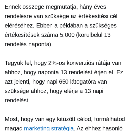
Ennek összege megmutatja, hány éves
rendelésre van szüksége az értékesítési cél
eléréséhez. Ebben a példában a szükséges
értékesítések száma 5,000 (körülbelül 13
rendelés naponta).
Tegyük fel, hogy 2%-os konverziós rátája van
ahhoz, hogy naponta 13 rendelést érjen el. Ez
azt jelenti, hogy napi 650 látogatóra van
szüksége ahhoz, hogy elérje a 13 napi
rendelést.
Most, hogy van egy kitűzött célod, formálhatod
magad
marketing stratégia
. Az ehhez hasonló