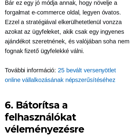
Bár ez egy jó módja annak, hogy növelje a
forgalmat
e-commerce
oldal, legyen óvatos.
Ezzel a stratégiával elkerülhetetlenül vonzza
azokat az ügyfeleket, akik csak egy ingyenes
ajándékot szeretnének, és valójában soha nem
fognak fizető ügyfelekké válni.
További információ:
25 bevált versenyötlet
online vállalkozásának népszerűsítéséhez
6. Bátorítsa a
felhasználókat
véleményezésre