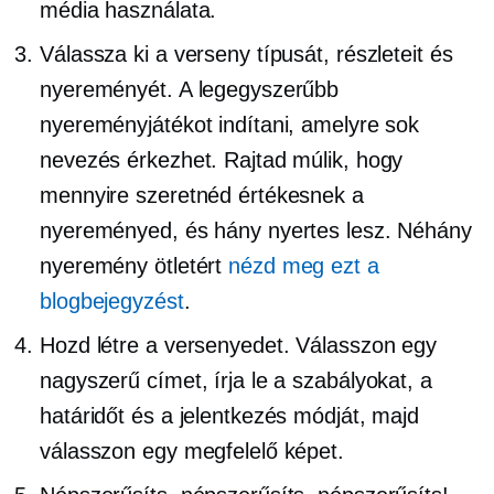
média használata.
Válassza ki a verseny típusát, részleteit és
nyereményét. A legegyszerűbb
nyereményjátékot indítani, amelyre sok
nevezés érkezhet. Rajtad múlik, hogy
mennyire szeretnéd értékesnek a
nyereményed, és hány nyertes lesz. Néhány
nyeremény ötletért
nézd meg ezt a
blogbejegyzést
.
Hozd létre a versenyedet. Válasszon egy
nagyszerű címet, írja le a szabályokat, a
határidőt és a jelentkezés módját, majd
válasszon egy megfelelő képet.