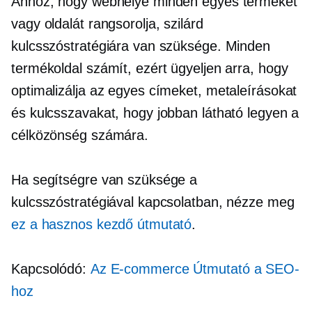
Ahhoz, hogy webhelye minden egyes termékét
vagy oldalát rangsorolja, szilárd
kulcsszóstratégiára van szüksége. Minden
termékoldal számít, ezért ügyeljen arra, hogy
optimalizálja az egyes címeket, metaleírásokat
és kulcsszavakat, hogy jobban látható legyen a
célközönség számára.
Ha segítségre van szüksége a
kulcsszóstratégiával kapcsolatban, nézze meg
ez a hasznos kezdő útmutató
.
Kapcsolódó:
Az
E-commerce
Útmutató a SEO-
hoz