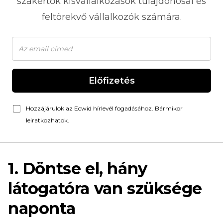
szakértők kisvállalkozások tulajdonosai és
feltörekvő vállalkozók számára.
Előfizetés
Hozzájárulok az Ecwid hírlevél fogadásához. Bármikor
leiratkozhatok.
1. Döntse el, hány
látogatóra van szüksége
naponta