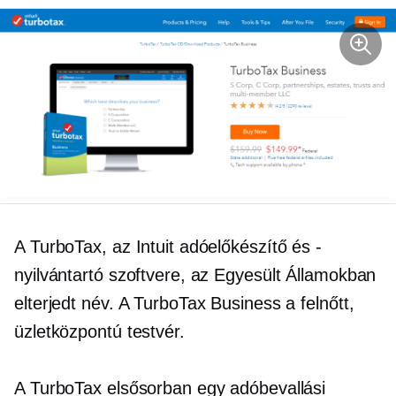
A TurboTax, az Intuit adóelőkészítő és -
nyilvántartó szoftvere, az Egyesült Államokban
elterjedt név. A TurboTax Business a felnőtt,
üzletközpontú
testvér.
A TurboTax elsősorban egy adóbevallási