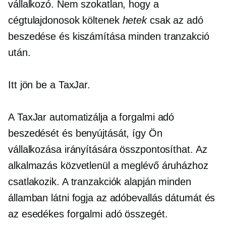
vállalkozó. Nem szokatlan, hogy a
cégtulajdonosok költenek
hetek
csak az adó
beszedése és kiszámítása minden tranzakció
után.
Itt jön be a TaxJar.
A TaxJar automatizálja a forgalmi adó
beszedését és benyújtását, így Ön
vállalkozása irányítására összpontosíthat. Az
alkalmazás közvetlenül a meglévő áruházhoz
csatlakozik. A tranzakciók alapján minden
államban látni fogja az adóbevallás dátumát és
az esedékes forgalmi adó összegét.