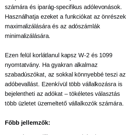
számára és
iparág-specifikus
adólevonások.
Használhatja ezeket a funkciókat az önrészek
maximalizálására és az adószámlák
minimalizálására.
Ezen felül korlátlanul kapsz
W-2
és 1099
nyomtatvány. Ha gyakran alkalmaz
szabadúszókat, az sokkal könnyebbé teszi az
adóbevallást. Ezenkívül több vállalkozásra is
bejelentheti az adókat – tökéletes választás
több üzletet üzemeltető vállalkozók számára.
Főbb jellemzők: