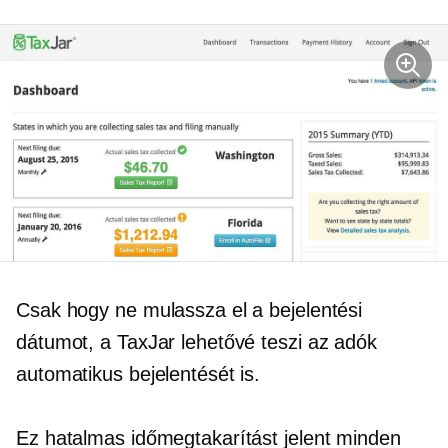
Csak hogy ne mulassza el a bejelentési
dátumot, a TaxJar lehetővé teszi az adók
automatikus bejelentését is.
Ez hatalmas időmegtakarítást jelent minden