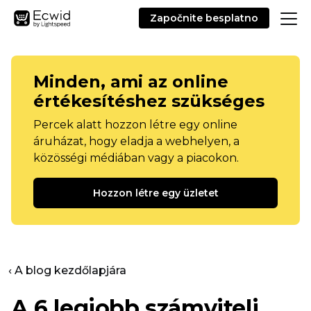
Započnite besplatno
Minden, ami az online
értékesítéshez szükséges
Percek alatt hozzon létre egy online
áruházat, hogy eladja a webhelyen, a
közösségi médiában vagy a piacokon.
Hozzon létre egy üzletet
‹ A blog kezdőlapjára
A 6 legjobb számviteli