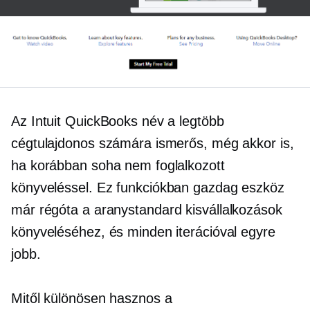
Az Intuit QuickBooks név a legtöbb
cégtulajdonos számára ismerős, még akkor is,
ha korábban soha nem foglalkozott
könyveléssel. Ez
funkciókban gazdag
eszköz
már régóta a
aranystandard
kisvállalkozások
könyveléséhez, és minden iterációval egyre
jobb.
Mitől különösen hasznos a