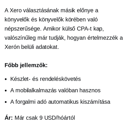
A Xero választásának másik előnye a
könyvelők és könyvelők körében való
népszerűsége. Amikor külső CPA-t kap,
valószínűleg már tudják, hogyan értelmezzék a
Xerón belüli adatokat.
Főbb jellemzők:
Készlet- és rendeléskövetés
A mobilalkalmazás valóban hasznos
A forgalmi adó automatikus kiszámítása
Ár:
Már csak 9 USD/hóártól