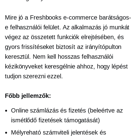
Mire jó a Freshbooks
e-commerce
barátságos-
e
felhasználói felület.
Az alkalmazás jó munkát
végez az összetett funkciók elrejtésében, és
gyors frissítéseket biztosít az irányítópulton
keresztül. Nem kell hosszas felhasználói
kézikönyveket keresgélnie ahhoz, hogy lépést
tudjon szerezni ezzel.
Főbb jellemzők:
Online számlázás és fizetés (beleértve az
ismétlődő fizetések támogatását)
Mélyreható
számviteli jelentések és