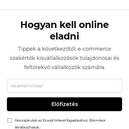
Hogyan kell online
eladni
Tippek a következőtől:
e-commerce
szakértők kisvállalkozások tulajdonosai és
feltörekvő vállalkozók számára.
Előfizetés
Hozzájárulok az Ecwid hírlevél fogadásához. Bármikor
leiratkozhatok.