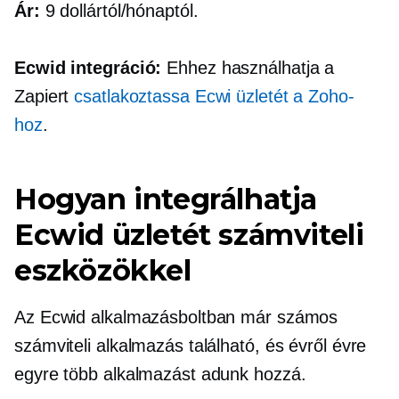
Ár:
9 dollártól/hónaptól.
Ecwid integráció:
Ehhez használhatja a
Zapiert
csatlakoztassa Ecwi üzletét a Zoho-
hoz
.
Hogyan integrálhatja
Ecwid üzletét számviteli
eszközökkel
Az Ecwid alkalmazásboltban már számos
számviteli alkalmazás található, és évről évre
egyre több alkalmazást adunk hozzá.