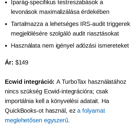
Iparág-specifikus
testreszabások a
levonások maximalizálása érdekében
Tartalmazza a lehetséges IRS-audit triggerek
megjelölésére szolgáló audit riasztásokat
Használata nem igényel adózási ismereteket
Ár:
$149
Ecwid integráció:
A TurboTax használatához
nincs szükség Ecwid-integrációra; csak
importálnia kell a könyvelési adatait. Ha
QuickBooks-ot használ, ez
a folyamat
meglehetősen egyszerű
.