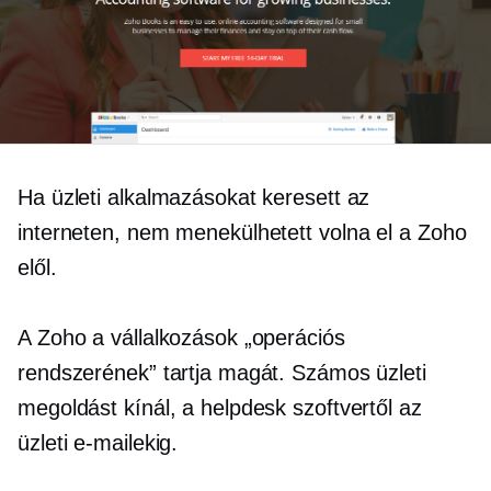
Ha üzleti alkalmazásokat keresett az
interneten, nem menekülhetett volna el a Zoho
elől.
A Zoho a vállalkozások „operációs
rendszerének” tartja magát. Számos üzleti
megoldást kínál, a helpdesk szoftvertől az
üzleti e-mailekig.