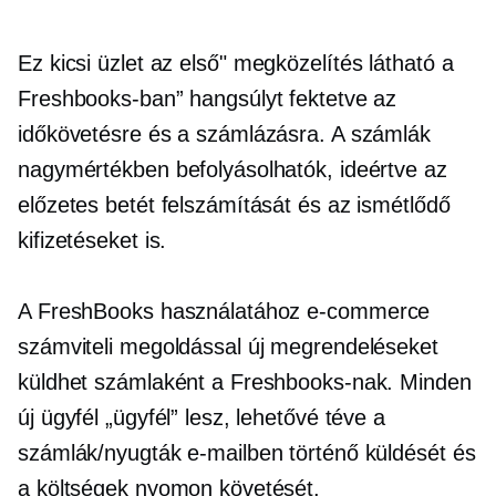
Ez kicsi
üzlet az első"
megközelítés látható a
Freshbooks-ban” hangsúlyt fektetve az
időkövetésre és a számlázásra. A számlák
nagymértékben befolyásolhatók, ideértve az
előzetes betét felszámítását és az ismétlődő
kifizetéseket is.
A FreshBooks használatához
e-commerce
számviteli megoldással új megrendeléseket
küldhet számlaként a Freshbooks-nak. Minden
új ügyfél „ügyfél” lesz, lehetővé téve a
számlák/nyugták e-mailben történő küldését és
a költségek nyomon követését.