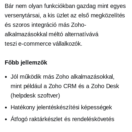
Bár nem olyan
funkciókban gazdag
mint egyes
versenytársai, a kis
üzlet az első
megközelítés
és szoros integráció más Zoho-
alkalmazásokkal méltó alternatívává
teszi
e-commerce
vállalkozók.
Főbb jellemzők
Jól működik más Zoho alkalmazásokkal,
mint például a Zoho CRM és a Zoho Desk
(helpdesk szoftver)
Hatékony jelentéskészítési képességek
Átfogó raktárkészlet és rendeléskövetés