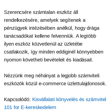
Szerencsére számtalan eszköz áll
rendelkezésére, amelyek segítenek a
pénzügyek intézésében anélkül, hogy drága
tanácsadókat kellene felvenniük. A legtöbb
ilyen eszköz közvetlenül az üzletébe
csatlakozik, így minden eddiginél könnyebben
nyomon követheti bevételeit és kiadásait.
Nézzünk meg néhányat a legjobb számviteli
eszközök közül
e-commerce
üzlettulajdonosok.
Kapcsolódó:
Kisvállalati könyvelés és számvitel
101 for
E-kereskedelem