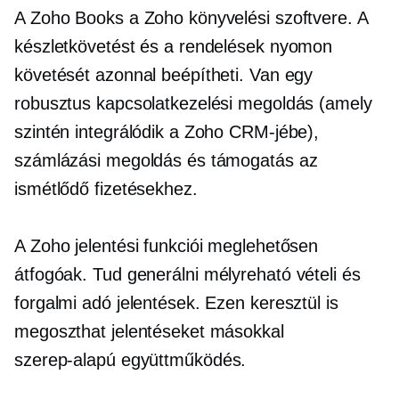
A Zoho Books a Zoho könyvelési szoftvere. A
készletkövetést és a rendelések nyomon
követését azonnal beépítheti. Van egy
robusztus kapcsolatkezelési megoldás (amely
szintén integrálódik a Zoho CRM-jébe),
számlázási megoldás és támogatás az
ismétlődő fizetésekhez.
A Zoho jelentési funkciói meglehetősen
átfogóak. Tud generálni
mélyreható
vételi és
forgalmi adó jelentések. Ezen keresztül is
megoszthat jelentéseket másokkal
szerep-alapú
együttműködés.