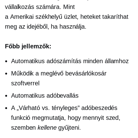
vállalkozás számára. Mint
a
Amerikai székhelyű
üzlet, heteket takaríthat
meg az idejéből, ha használja.
Főbb jellemzők:
Automatikus adószámítás minden államhoz
Működik a meglévő bevásárlókosár
szoftverrel
Automatikus adóbevallás
A „Várható vs. tényleges” adóbeszedés
funkció megmutatja, hogy mennyit szed,
szemben
kellene
gyűjteni.