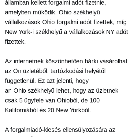
államban kellett forgalmi adót fizetnie,
amelyben működik.
Ohio székhelyű
vállalkozások Ohio forgalmi adót fizettek, míg
New
York-i székhelyű
a vállalkozások NY adót
fizettek.
Az internetnek köszönhetően bárki vásárolhat
az Ön üzletéből, tartózkodási helyétől
függetlenül. Ez azt jelenti, hogy
an
Ohio székhelyű
lehet, hogy az üzletnek
csak 5 ügyfele van Ohioból, de 100
Kaliforniából és 20 New Yorkból.
A forgalmiadó-kiesés ellensúlyozására az