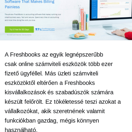
A Freshbooks az egyik legnépszerűbb
csak online
számviteli eszközök több ezer
fizető ügyféllel. Más üzleti számviteli
eszközöktől eltérően a Freshbooks
kisvállalkozások és szabadúszók számára
készült
felőrölt.
Ez tökéletessé teszi azokat a
vállalkozókat, akik szeretnének valamit
funkciókban gazdag,
mégis könnyen
használható.