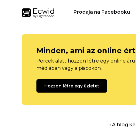
Prodaja na Facebooku
Minden, ami az online ér
Percek alatt hozzon létre egy online áru
médiában vagy a piacokon.
Hozzon létre egy üzletet
‹ A blog k