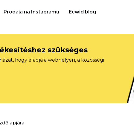
Prodaja na Instagramu
Ecwid blog
tékesítéshez szükséges
házat, hogy eladja a webhelyen, a közösségi
ezdőlapjára