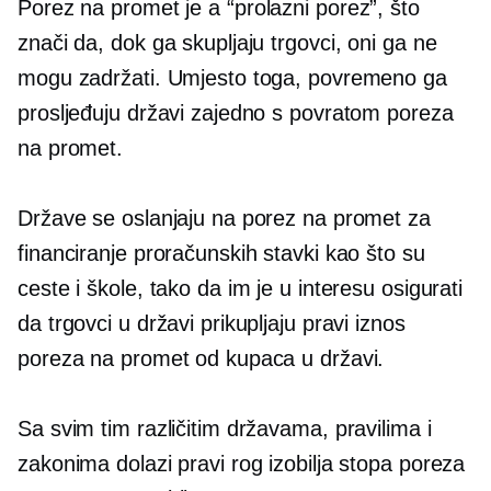
Porez na promet je a
“prolazni
porez”, što
znači da, dok ga skupljaju trgovci, oni ga ne
mogu zadržati. Umjesto toga, povremeno ga
prosljeđuju državi zajedno s povratom poreza
na promet.
Države se oslanjaju na porez na promet za
financiranje proračunskih stavki kao što su
ceste i škole, tako da im je u interesu osigurati
da trgovci u državi prikupljaju pravi iznos
poreza na promet od kupaca u državi.
Sa svim tim različitim državama, pravilima i
zakonima dolazi pravi rog izobilja stopa poreza