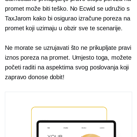
promet može biti teško. No Ecwid se udružio s
TaxJarom kako bi osigurao izračune poreza na
promet koji uzimaju u obzir sve te scenarije.
Ne morate se uzrujavati što ne prikupljate pravi
iznos poreza na promet. Umjesto toga, možete
početi raditi na aspektima svog poslovanja koji
zapravo donose dobit!