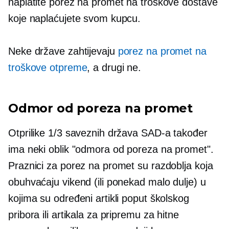
naplatite porez na promet na troškove dostave
koje naplaćujete svom kupcu.
Neke države zahtijevaju
porez na promet na
troškove otpreme
, a drugi ne.
Odmor od poreza na promet
Otprilike 1/3 saveznih država SAD-a također
ima neki oblik "odmora od poreza na promet".
Praznici za porez na promet su razdoblja koja
obuhvaćaju vikend (ili ponekad malo dulje) u
kojima su određeni artikli poput školskog
pribora ili artikala za pripremu za hitne