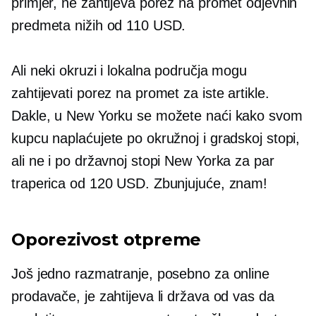
primjer, ne zahtijeva porez na promet odjevnih
predmeta nižih od 110 USD.
Ali neki okruzi i lokalna područja mogu
zahtijevati porez na promet za iste artikle.
Dakle, u New Yorku se možete naći kako svom
kupcu naplaćujete po okružnoj i gradskoj stopi,
ali ne i po državnoj stopi New Yorka za par
traperica od 120 USD. Zbunjujuće, znam!
Oporezivost otpreme
Još jedno razmatranje, posebno za online
prodavače, je zahtijeva li država od vas da