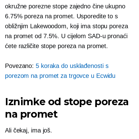
okružne porezne stope zajedno čine ukupno
6.75% poreza na promet. Usporedite to s
obližnjim Lakewoodom, koji ima stopu poreza
na promet od 7.5%. U cijelom SAD-u pronaći
ćete različite stope poreza na promet.
Povezano:
5 koraka do usklađenosti s
porezom na promet za trgovce u Ecwidu
Iznimke od stope poreza
na promet
Ali čekaj, ima još.