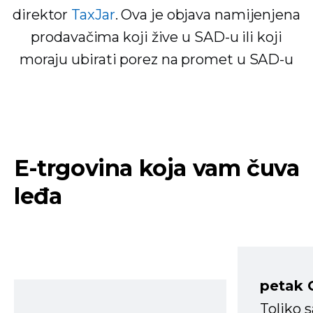
direktor
TaxJar
. Ova je objava namijenjena
prodavačima koji žive u SAD-u ili koji
moraju ubirati porez na promet u SAD-u
E-trgovina koja vam čuva
leđa
petak 
Toliko 