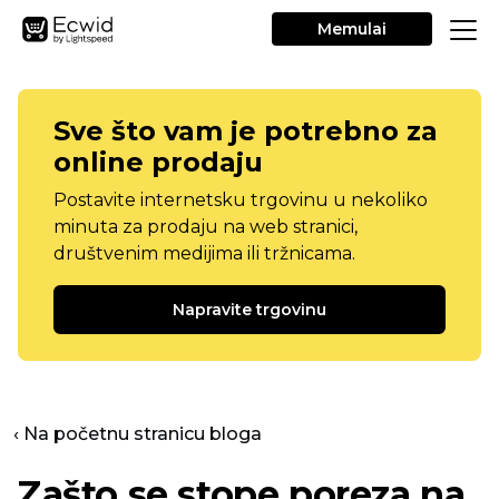
Memulai
Sve što vam je potrebno za
online prodaju
Postavite internetsku trgovinu u nekoliko
minuta za prodaju na web stranici,
društvenim medijima ili tržnicama.
Napravite trgovinu
‹ Na početnu stranicu bloga
Zašto se stope poreza na