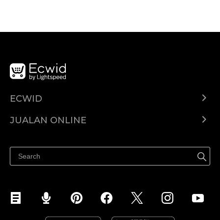
ECWID
Ecwid.com
JUALAN ONLINE
Pusat Bantuan
Jual dimana-mana
Jualan di Facebook