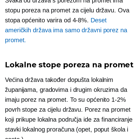
Svaka od država s porezom na promet ima
stopu poreza na promet za cijelu državu. Ova
stopa općenito varira od
4-8%.
Deset
američkih država ima samo državni porez na
promet.
Lokalne stope poreza na promet
Većina država također dopušta lokalnim
županijama, gradovima i drugim okruzima da
imaju porez na promet. To su općenito
1-2%
povrh stope za cijelu državu. Porez na promet
koji prikupe lokalna područja ide za financiranje
stavki lokalnog proračuna (opet, poput škola i