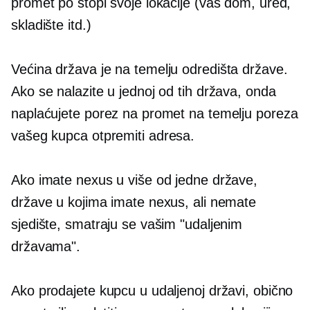
promet po stopi svoje lokacije (vaš dom, ured,
skladište itd.)
Većina država je
na temelju odredišta
države.
Ako se nalazite u jednoj od tih država, onda
naplaćujete porez na promet na temelju poreza
vašeg kupca
otpremiti
adresa.
Ako imate nexus u više od jedne države,
države u kojima imate nexus, ali nemate
sjedište, smatraju se vašim "udaljenim
državama".
Ako prodajete kupcu u udaljenoj državi, obično