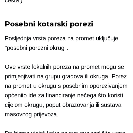
cesta.)
Posebni kotarski porezi
Posljednja vrsta poreza na promet uključuje
"posebni porezni okrug".
Ove vrste lokalnih poreza na promet mogu se
primjenjivati ​​na grupu gradova ili okruga. Porez
na promet u okrugu s posebnim oporezivanjem
općenito ide za financiranje nečega što koristi
cijelom okrugu, poput obrazovanja ili sustava
masovnog prijevoza.