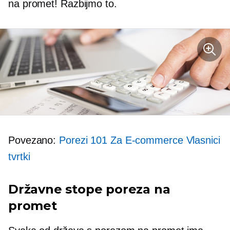
na promet! Razbijmo to.
Povezano:
Porezi 101 Za
E-commerce
Vlasnici
tvrtki
Državne stope poreza na
promet