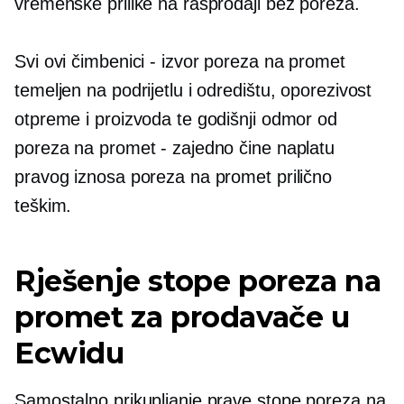
vremenske prilike na rasprodaji
bez poreza.
Svi ovi čimbenici - izvor poreza na promet
temeljen na podrijetlu i odredištu, oporezivost
otpreme i proizvoda te godišnji odmor od
poreza na promet - zajedno čine naplatu
pravog iznosa poreza na promet prilično
teškim.
Rješenje stope poreza na
promet za prodavače u
Ecwidu
Samostalno prikupljanje prave stope poreza na