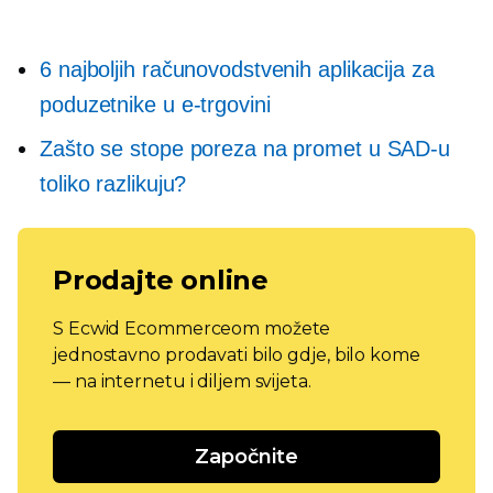
6 najboljih računovodstvenih aplikacija za
poduzetnike u e-trgovini
Zašto se stope poreza na promet u SAD-u
toliko razlikuju?
Prodajte online
S Ecwid Ecommerceom možete
jednostavno prodavati bilo gdje, bilo kome
— na internetu i diljem svijeta.
Započnite