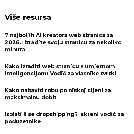
Više resursa
7 najboljih AI kreatora web stranica za
2026.: Izradite svoju stranicu za nekoliko
minuta
Kako izraditi web stranicu s umjetnom
inteligencijom: Vodič za vlasnike tvrtki
Kako nabaviti robu po niskoj cijeni za
maksimalnu dobit
Isplati li se dropshipping? Iskreni vodič za
poduzetnike