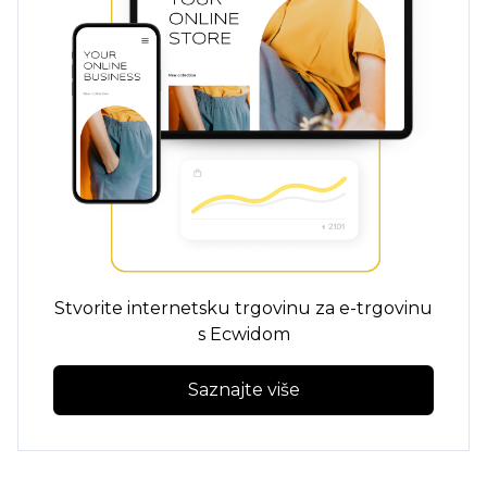
Stvorite internetsku trgovinu za e-trgovinu
s Ecwidom
Saznajte više