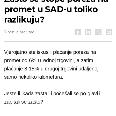
promet u SAD-u toliko
razlikuju?
7 min je pročitao
Vjerojatno ste iskusili plaćanje poreza na
promet od 6% u jednoj trgovini, a zatim
plaćanje 8.15% u drugoj trgovini udaljenoj
samo nekoliko kilometara.
Jeste li ikada zastali i počešali se po glavi i
zapitali se zašto?