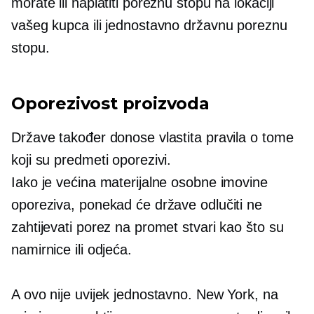
morate ili naplatiti poreznu stopu na lokaciji
vašeg kupca ili jednostavno državnu poreznu
stopu.
Oporezivost proizvoda
Države također donose vlastita pravila o tome
koji su predmeti oporezivi.
Iako je većina materijalne osobne imovine
oporeziva, ponekad će države odlučiti ne
zahtijevati porez na promet stvari kao što su
namirnice ili odjeća.
A ovo nije uvijek jednostavno. New York, na