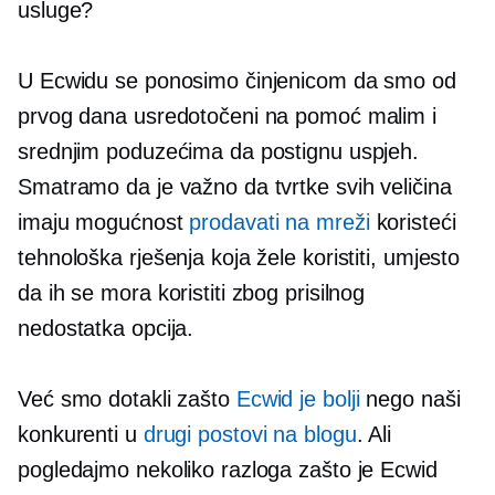
usluge?
U Ecwidu se ponosimo činjenicom da smo od
prvog dana usredotočeni na pomoć malim i
srednjim poduzećima da postignu uspjeh.
Smatramo da je važno da tvrtke svih veličina
imaju mogućnost
prodavati na mreži
koristeći
tehnološka rješenja koja žele koristiti, umjesto
da ih se mora koristiti zbog prisilnog
nedostatka opcija.
Već smo dotakli zašto
Ecwid je bolji
nego naši
konkurenti u
drugi postovi na blogu
. Ali
pogledajmo nekoliko razloga zašto je Ecwid