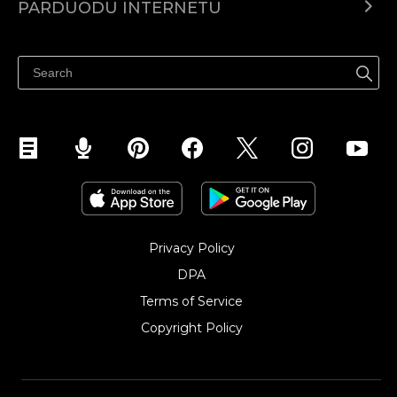
PARDUODU INTERNETU
Kainodara
Parduodu visur
Pagalbos centras
Parduodu Facebook
Parduodu Instagram
Privacy Policy
DPA
Terms of Service
Copyright Policy‎