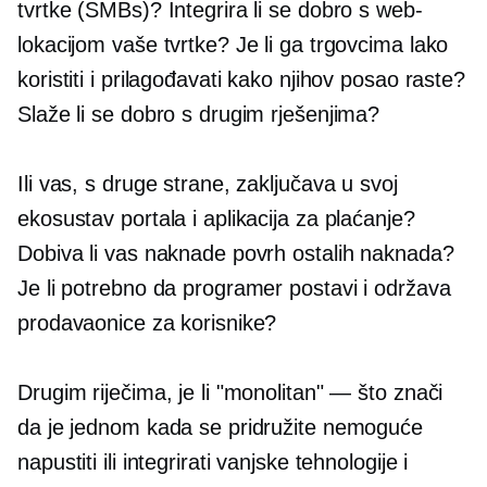
tvrtke (SMBs)? Integrira li se dobro s web-
lokacijom vaše tvrtke? Je li ga trgovcima lako
koristiti i prilagođavati kako njihov posao raste?
Slaže li se dobro s drugim rješenjima?
Ili vas, s druge strane, zaključava u svoj
ekosustav portala i aplikacija za plaćanje?
Dobiva li vas naknade povrh ostalih naknada?
Je li potrebno da programer postavi i održava
prodavaonice za korisnike?
Drugim riječima, je li "monolitan" — što znači
da je jednom kada se pridružite nemoguće
napustiti ili integrirati vanjske tehnologije i