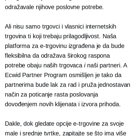
odražavale njihove poslovne potrebe.
Ali nisu samo trgovci i vlasnici internetskih
trgovina ti koji trebaju prilagodljivost. Naša
platforma za e-trgovinu izgrađena je da bude
fleksibilna da odražava
širokog raspona
potrebe obaju naših trgovaca
i
naši partneri. A
Ecwid Partner Program osmišljen je tako da
partnerima bude lak za rad i pruža jednostavan
način za poticanje rasta poslovanja
dovođenjem novih klijenata i izvora prihoda.
Dakle, dok gledate opcije e-trgovine za svoje
male i srednje tvrtke, zapitajte se što ima više