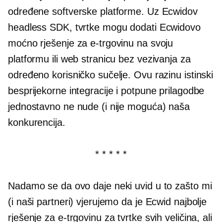
određene softverske platforme. Uz Ecwidov
headless SDK, tvrtke mogu dodati Ecwidovo
moćno rješenje za e-trgovinu na svoju
platformu ili web stranicu bez vezivanja za
određeno korisničko sučelje. Ovu razinu istinski
besprijekorne integracije i potpune prilagodbe
jednostavno ne nude (i nije moguća) naša
konkurencija.
* * * * *
Nadamo se da ovo daje neki uvid u to zašto mi
(i naši partneri) vjerujemo da je Ecwid najbolje
rješenje za e-trgovinu za tvrtke svih veličina, ali