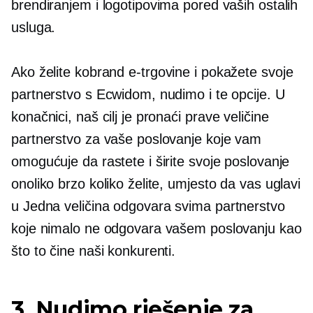
brendiranjem i logotipovima pored vaših ostalih
usluga.
Ako želite
kobrand
e-trgovine i pokažete svoje
partnerstvo s Ecwidom, nudimo i te opcije. U
konačnici, naš cilj je pronaći
prave veličine
partnerstvo za vaše poslovanje koje vam
omogućuje da rastete i širite svoje poslovanje
onoliko brzo koliko želite, umjesto da vas uglavi
u
Jedna veličina odgovara svima
partnerstvo
koje nimalo ne odgovara vašem poslovanju kao
što to čine naši konkurenti.
3. Nudimo rješenje za