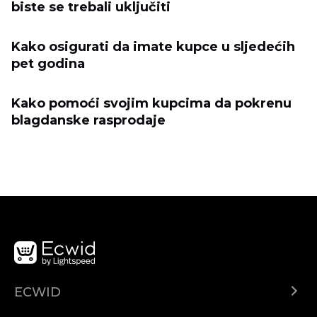
biste se trebali uključiti
Kako osigurati da imate kupce u sljedećih
pet godina
Kako pomoći svojim kupcima da pokrenu
blagdanske rasprodaje
ECWID
Ecwid.com