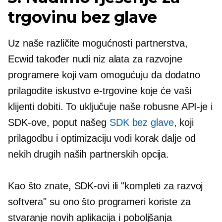
trgovinu bez glave
Uz naše različite mogućnosti partnerstva,
Ecwid također nudi niz alata za razvojne
programere koji vam omogućuju da dodatno
prilagodite iskustvo e-trgovine koje će vaši
klijenti dobiti. To uključuje naše robusne API-je i
SDK-ove, poput našeg
SDK bez glave
, koji
prilagodbu i optimizaciju vodi korak dalje od
nekih drugih naših partnerskih opcija.
Kao što znate, SDK-ovi ili "kompleti za razvoj
softvera" su ono što programeri koriste za
stvaranje novih aplikacija i poboljšanja