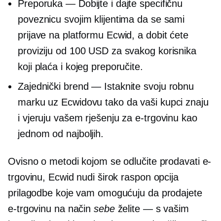
Preporuka — Dobijte i dajte specifičnu
poveznicu svojim klijentima da se sami
prijave na platformu Ecwid, a dobit ćete
proviziju od 100 USD za svakog korisnika
koji plaća i kojeg preporučite.
Zajednički brend
— Istaknite svoju robnu
marku uz Ecwidovu tako da vaši kupci znaju
i vjeruju vašem rješenju za e-trgovinu kao
jednom od najboljih.
Ovisno o metodi kojom se odlučite prodavati e-
trgovinu, Ecwid nudi širok raspon opcija
prilagodbe koje vam omogućuju da prodajete
e-trgovinu na način
sebe
želite — s vašim