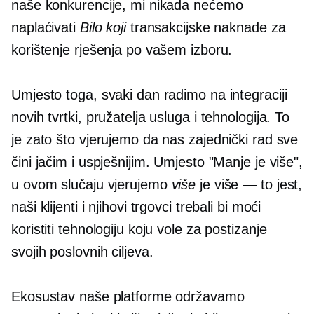
naše konkurencije, mi nikada nećemo
naplaćivati
Bilo koji
transakcijske naknade za
korištenje rješenja po vašem izboru.
Umjesto toga, svaki dan radimo na integraciji
novih tvrtki, pružatelja usluga i tehnologija. To
je zato što vjerujemo da nas zajednički rad sve
čini jačim i uspješnijim. Umjesto "Manje je više",
u ovom slučaju vjerujemo
više
je više — to jest,
naši klijenti i njihovi trgovci trebali bi moći
koristiti tehnologiju koju vole za postizanje
svojih poslovnih ciljeva.
Ekosustav naše platforme održavamo