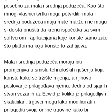
posebno za mala i srednja poduzeća. Kao što
mnogi vlasnici tvrtki mogu potvrditi, mala i
srednja poduzeća imaju male marže i ne mogu
si doista priuštiti da krenu ispočetka sa svim
softverom i aplikacijama koje koriste samo zato
što platforma koju koriste to zahtijeva.
Mala i srednja poduzeća moraju biti
promjenjiva u smislu tehnoloških rješenja koja
koriste kako se tržište mijenja, a njihovo
poslovanje prilagođava njemu. Jedna od sjajnih
stvari vezanih uz Ecwid je koliko je prilagodljiv i
skalabilan: trgovci mogu lako modificirati i
prilagoditi svoje online trgovine kako bi