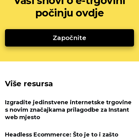
Vaši snovi o e-trgovini
počinju ovdje
Započnite
Više resursa
Izgradite jedinstvene internetske trgovine
s novim značajkama prilagodbe za Instant
web mjesto
Headless Ecommerce: Što je to i zašto