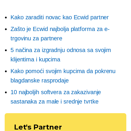
Kako zaraditi novac kao Ecwid partner
Zašto je Ecwid najbolja platforma za e-
trgovinu za partnere
5 načina za izgradnju odnosa sa svojim
klijentima i kupcima
Kako pomoći svojim kupcima da pokrenu
blagdanske rasprodaje
10 najboljih softvera za zakazivanje
sastanaka za male i srednje tvrtke
Let's Partner