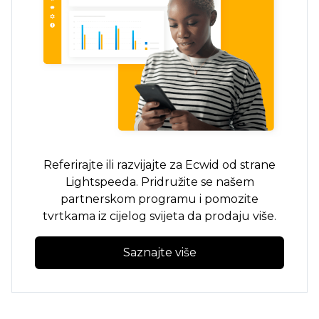
Referirajte ili razvijajte za Ecwid od strane
Lightspeeda. Pridružite se našem
partnerskom programu i pomozite
tvrtkama iz cijelog svijeta da prodaju više.
Saznajte više