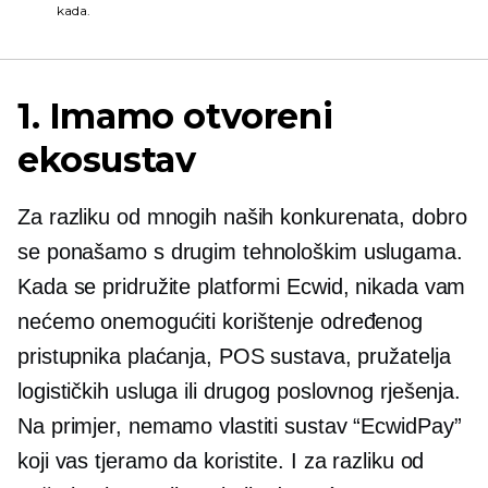
kada.
1. Imamo otvoreni
ekosustav
Za razliku od mnogih naših konkurenata, dobro
se ponašamo s drugim tehnološkim uslugama.
Kada se pridružite platformi Ecwid, nikada vam
nećemo onemogućiti korištenje određenog
pristupnika plaćanja, POS sustava, pružatelja
logističkih usluga ili drugog poslovnog rješenja.
Na primjer, nemamo vlastiti sustav “EcwidPay”
koji vas tjeramo da koristite. I za razliku od