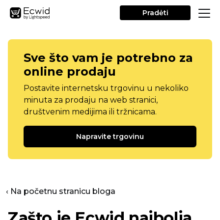
Pradėti
Sve što vam je potrebno za
online prodaju
Postavite internetsku trgovinu u nekoliko
minuta za prodaju na web stranici,
društvenim medijima ili tržnicama.
Napravite trgovinu
‹ Na početnu stranicu bloga
Zašto je Ecwid najbolja