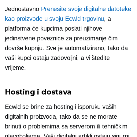
Jednostavno
Prenesite svoje digitalne datoteke
kao proizvode u svoju Ecwid trgovinu
, a
platforma će kupcima poslati njihove
jedinstvene poveznice za preuzimanje čim
dovrše kupnju. Sve je automatizirano, tako da
vaši kupci ostaju zadovoljni, a vi štedite
vrijeme.
Hosting i dostava
Ecwid se brine za hosting i isporuku vaših
digitalnih proizvoda, tako da se ne morate
brinuti o problemima sa serverom ili tehničkim
glavoboljama. Vaši digitalni artikli ostaju sigurni