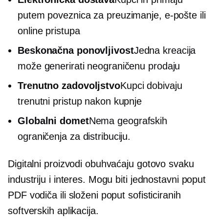
putem poveznica za preuzimanje, e-pošte ili
online pristupa
Beskonačna ponovljivost
Jedna kreacija
može generirati neograničenu prodaju
Trenutno zadovoljstvo
Kupci dobivaju
trenutni pristup nakon kupnje
Globalni domet
Nema geografskih
ograničenja za distribuciju.
Digitalni proizvodi obuhvaćaju gotovo svaku
industriju i interes. Mogu biti jednostavni poput
PDF vodiča ili složeni poput sofisticiranih
softverskih aplikacija.