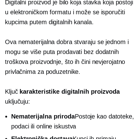
Digitalni proizvod je bilo koja stavka koja postoji
u elektroničkom formatu i može se isporučiti
kupcima putem digitalnih kanala.
Ova nematerijalna dobra stvaraju se jednom i
mogu se više puta prodavati bez dodatnih
troškova proizvodnje, što ih čini nevjerojatno
privlačnima za poduzetnike.
Ključ
karakteristike digitalnih proizvoda
uključuju:
Nematerijalna priroda
Postoje kao datoteke,
podaci ili online iskustva
Elektronička dostava
Kupci ih primaju