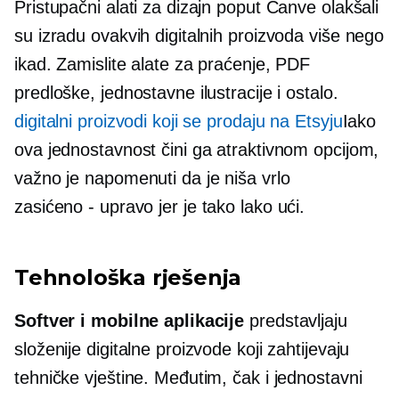
Pristupačni alati za dizajn poput Canve olakšali
su izradu ovakvih digitalnih proizvoda više nego
ikad. Zamislite alate za praćenje, PDF
predloške, jednostavne ilustracije i ostalo.
digitalni proizvodi koji se prodaju na Etsyju
Iako
ova jednostavnost čini ga atraktivnom opcijom,
važno je napomenuti da je niša vrlo
zasićeno - upravo
jer je tako lako ući.
Tehnološka rješenja
Softver i mobilne aplikacije
predstavljaju
složenije digitalne proizvode koji zahtijevaju
tehničke vještine. Međutim, čak i jednostavni