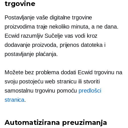
trgovine
Postavljanje vaše digitalne trgovine
proizvodima traje nekoliko minuta, a ne dana.
Ecwid
razumljiv
Sučelje vas vodi kroz
dodavanje proizvoda, prijenos datoteka i
postavljanje plaćanja.
Možete bez problema dodati Ecwid trgovinu na
svoju postojeću web stranicu ili stvoriti
samostalnu trgovinu pomoću
predlošci
stranica
.
Automatizirana preuzimanja