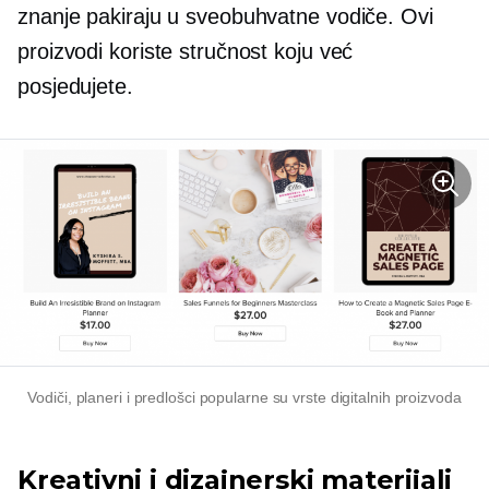
znanje pakiraju u sveobuhvatne vodiče. Ovi
proizvodi koriste stručnost koju već
posjedujete.
Vodiči, planeri i predlošci popularne su vrste digitalnih proizvoda
Kreativni i dizajnerski materijali