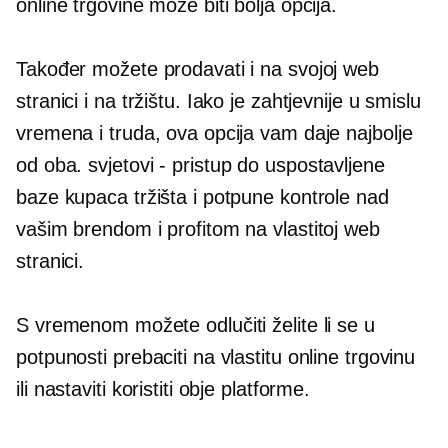
online trgovine može biti bolja opcija.
Također možete prodavati i na svojoj web
stranici i na tržištu. Iako je zahtjevnije u smislu
vremena i truda, ova opcija vam daje najbolje
od oba.
svjetovi - pristup
do uspostavljene
baze kupaca tržišta i potpune kontrole nad
vašim brendom i profitom na vlastitoj web
stranici.
S vremenom možete odlučiti želite li se u
potpunosti prebaciti na vlastitu online trgovinu
ili nastaviti koristiti obje platforme.