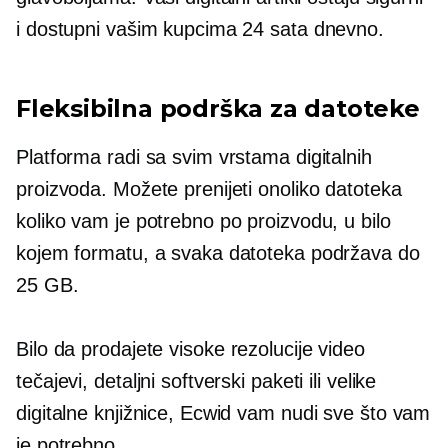
i dostupni vašim kupcima 24 sata dnevno.
Fleksibilna podrška za datoteke
Platforma radi sa svim vrstama digitalnih
proizvoda. Možete prenijeti onoliko datoteka
koliko vam je potrebno po proizvodu, u bilo
kojem formatu, a svaka datoteka podržava do
25 GB.
Bilo da prodajete
visoke rezolucije
video
tečajevi, detaljni softverski paketi ili velike
digitalne knjižnice, Ecwid vam nudi sve što vam
je potrebno.