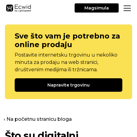
Magsimula
Sve što vam je potrebno za
online prodaju
Postavite internetsku trgovinu u nekoliko
minuta za prodaju na web stranici,
društvenim medijima ili tržnicama.
Napravite trgovinu
‹ Na početnu stranicu bloga
Što su digitalni