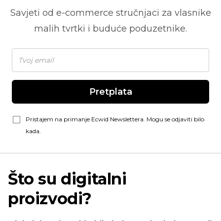
Savjeti od
e-commerce
stručnjaci za vlasnike
malih tvrtki i buduće poduzetnike.
Pretplata
Pristajem na primanje Ecwid Newslettera. Mogu se odjaviti bilo
kada.
Što su digitalni
proizvodi?