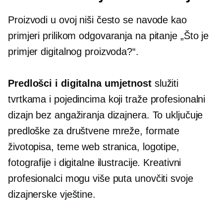
Proizvodi u ovoj niši često se navode kao
primjeri prilikom odgovaranja na pitanje „Što je
primjer digitalnog proizvoda?“.
Predlošci i digitalna umjetnost
služiti
tvrtkama i pojedincima koji traže profesionalni
dizajn bez angažiranja dizajnera. To uključuje
predloške za društvene mreže, formate
životopisa, teme web stranica, logotipe,
fotografije i digitalne ilustracije. Kreativni
profesionalci mogu više puta unovčiti svoje
dizajnerske vještine.