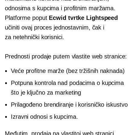
odnosima s kupcima i profitnim maržama.
Platforme poput
Ecwid tvrtke Lightspeed
učiniti ovaj proces jednostavnim, čak i
za
netehnički
korisnici.
Prednosti prodaje putem vlastite web stranice:
Veće profitne marže (bez tržišnih naknada)
Potpuna kontrola nad podacima o kupcima
što je ključno za marketing
Prilagođeno brendiranje i korisničko iskustvo
Izravni odnosi s kupcima.
Međutim, prodaja na vlastitoj web stranici