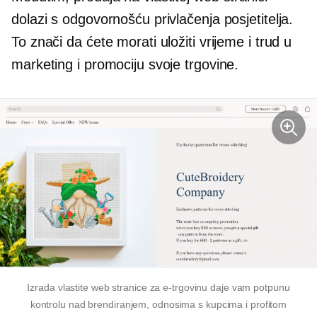
dolazi s odgovornošću privlačenja posjetitelja.
To znači da ćete morati uložiti vrijeme i trud u
marketing i promociju svoje trgovine.
Izrada vlastite web stranice za e-trgovinu daje vam potpunu
kontrolu nad brendiranjem, odnosima s kupcima i profitom