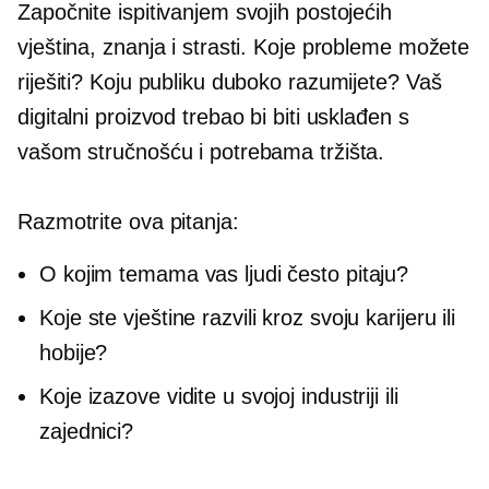
Započnite ispitivanjem svojih postojećih
vještina, znanja i strasti. Koje probleme možete
riješiti? Koju publiku duboko razumijete? Vaš
digitalni proizvod trebao bi biti usklađen s
vašom stručnošću i potrebama tržišta.
Razmotrite ova pitanja:
O kojim temama vas ljudi često pitaju?
Koje ste vještine razvili kroz svoju karijeru ili
hobije?
Koje izazove vidite u svojoj industriji ili
zajednici?