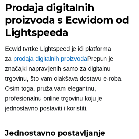
Prodaja digitalnih
proizvoda s Ecwidom od
Lightspeeda
Ecwid tvrtke Lightspeed je
ići
platforma
za
prodaja digitalnih proizvoda
Prepun je
značajki napravljenih samo za digitalnu
trgovinu, što vam olakšava dostavu
e-roba.
Osim toga, pruža vam elegantnu,
profesionalnu online trgovinu koju je
jednostavno postaviti i koristiti.
Jednostavno postavljanje