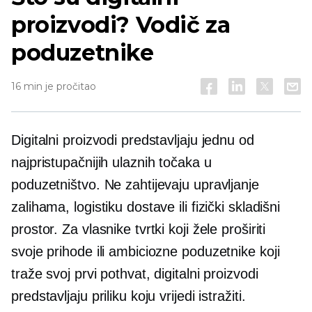
proizvodi? Vodič za
poduzetnike
16 min je pročitao
Digitalni proizvodi predstavljaju jednu od
najpristupačnijih ulaznih točaka u
poduzetništvo. Ne zahtijevaju upravljanje
zalihama, logistiku dostave ili fizički skladišni
prostor. Za vlasnike tvrtki koji žele proširiti
svoje prihode ili ambiciozne poduzetnike koji
traže svoj prvi pothvat, digitalni proizvodi
predstavljaju priliku koju vrijedi istražiti.