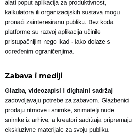
alati poput aplikacija za produktivnost,
kalkulatora ili organizacijskih sustava mogu
pronaći zainteresiranu publiku.
Bez koda
platforme su razvoj aplikacija učinile
pristupačnijim nego
ikad - iako
dolaze s
određenim ograničenjima.
Zabava i mediji
Glazba, videozapisi i digitalni sadržaj
zadovoljavaju potrebe za zabavom. Glazbenici
prodaju ritmove i snimke, snimatelji nude
snimke iz arhive, a kreatori sadržaja pripremaju
ekskluzivne materijale za svoju publiku.