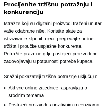
Procijenite tržišnu potražnju i
konkurenciju
Istražite koji su digitalni proizvodi traženi unutar
vaše odabrane niše. Koristite alate za
istraživanje ključnih riječi, pregledajte online
tržišta i proučite uspješne konkurente.
Potražite praznine gdje postojeći proizvodi ne
zadovoljavaju u potpunosti potrebe kupaca.
Snažni pokazatelji tržišne potražnje uključuju:
Aktivne online zajednice raspravljaju o
srodnim temama
Postojeći proizvodi s pozitivnim recenzijama,