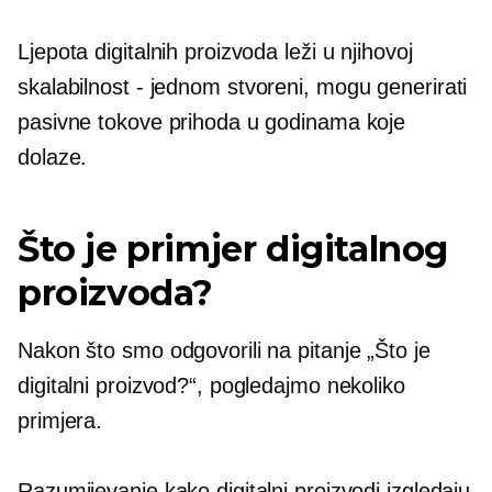
Ljepota digitalnih proizvoda leži u njihovoj
skalabilnost - jednom
stvoreni, mogu generirati
pasivne tokove prihoda u godinama koje
dolaze.
Što je primjer digitalnog
proizvoda?
Nakon što smo odgovorili na pitanje „Što je
digitalni proizvod?“, pogledajmo nekoliko
primjera.
Razumijevanje kako digitalni proizvodi izgledaju