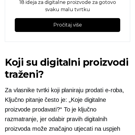
18 ideja za digitalne proizvode za gotovo
svaku malu tvrtku
Pročitaj više
Koji su digitalni proizvodi
traženi?
Za vlasnike tvrtki koji planiraju prodati
e-roba,
Ključno pitanje često je: „Koje digitalne
proizvode prodavati?“ To je ključno
razmatranje, jer odabir pravih digitalnih
proizvoda može značajno utjecati na uspjeh