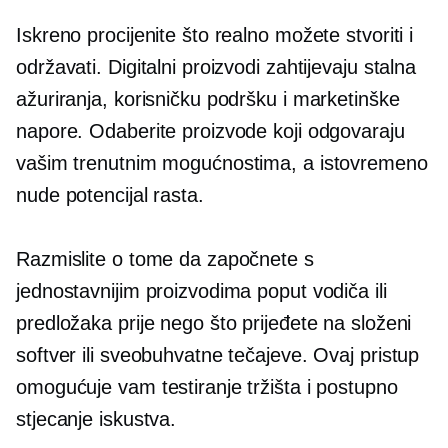
Iskreno procijenite što realno možete stvoriti i
održavati. Digitalni proizvodi zahtijevaju stalna
ažuriranja, korisničku podršku i marketinške
napore. Odaberite proizvode koji odgovaraju
vašim trenutnim mogućnostima, a istovremeno
nude potencijal rasta.
Razmislite o tome da započnete s
jednostavnijim proizvodima poput vodiča ili
predložaka prije nego što prijeđete na složeni
softver ili sveobuhvatne tečajeve. Ovaj pristup
omogućuje vam testiranje tržišta i postupno
stjecanje iskustva.