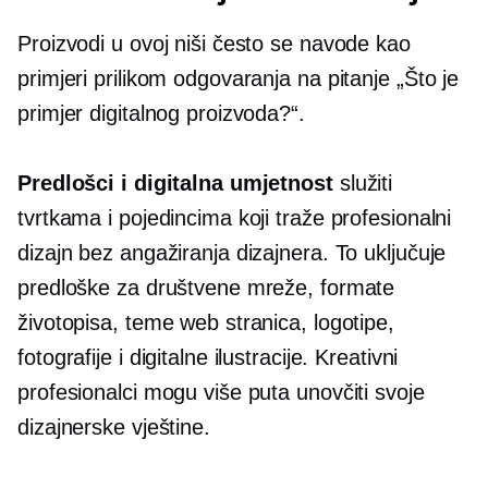
Proizvodi u ovoj niši često se navode kao
primjeri prilikom odgovaranja na pitanje „Što je
primjer digitalnog proizvoda?“.
Predlošci i digitalna umjetnost
služiti
tvrtkama i pojedincima koji traže profesionalni
dizajn bez angažiranja dizajnera. To uključuje
predloške za društvene mreže, formate
životopisa, teme web stranica, logotipe,
fotografije i digitalne ilustracije. Kreativni
profesionalci mogu više puta unovčiti svoje
dizajnerske vještine.