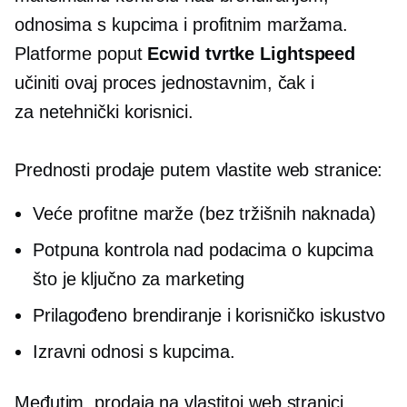
odnosima s kupcima i profitnim maržama.
Platforme poput
Ecwid tvrtke Lightspeed
učiniti ovaj proces jednostavnim, čak i
za
netehnički
korisnici.
Prednosti prodaje putem vlastite web stranice:
Veće profitne marže (bez tržišnih naknada)
Potpuna kontrola nad podacima o kupcima
što je ključno za marketing
Prilagođeno brendiranje i korisničko iskustvo
Izravni odnosi s kupcima.
Međutim, prodaja na vlastitoj web stranici