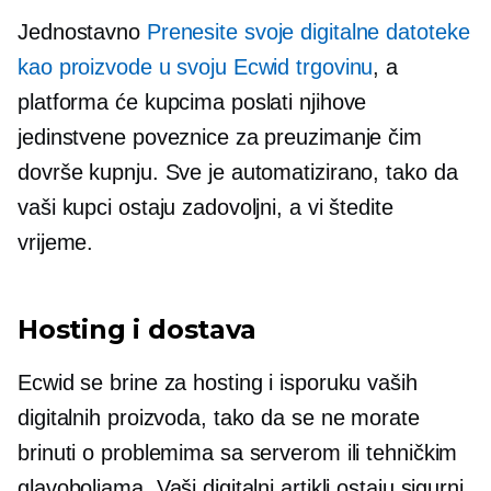
Jednostavno
Prenesite svoje digitalne datoteke
kao proizvode u svoju Ecwid trgovinu
, a
platforma će kupcima poslati njihove
jedinstvene poveznice za preuzimanje čim
dovrše kupnju. Sve je automatizirano, tako da
vaši kupci ostaju zadovoljni, a vi štedite
vrijeme.
Hosting i dostava
Ecwid se brine za hosting i isporuku vaših
digitalnih proizvoda, tako da se ne morate
brinuti o problemima sa serverom ili tehničkim
glavoboljama. Vaši digitalni artikli ostaju sigurni