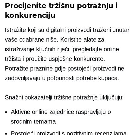
Procijenite tržišnu potražnju i
konkurenciju
Istražite koji su digitalni proizvodi traženi unutar
vaše odabrane niše. Koristite alate za
istraživanje ključnih riječi, pregledajte online
tržišta i proučite uspješne konkurente.
Potražite praznine gdje postojeći proizvodi ne
zadovoljavaju u potpunosti potrebe kupaca.
Snažni pokazatelji tržišne potražnje uključuju:
Aktivne online zajednice raspravljaju o
srodnim temama
Postojeći proizvodi s pozitivnim recenzijama,