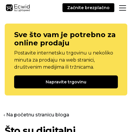
Začnite brezplačno
Sve što vam je potrebno za
online prodaju
Postavite internetsku trgovinu u nekoliko
minuta za prodaju na web stranici,
društvenim medijima ili tržnicama.
Napravite trgovinu
‹ Na početnu stranicu bloga
Što su digitalni