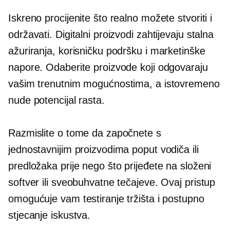
Iskreno procijenite što realno možete stvoriti i
održavati. Digitalni proizvodi zahtijevaju stalna
ažuriranja, korisničku podršku i marketinške
napore. Odaberite proizvode koji odgovaraju
vašim trenutnim mogućnostima, a istovremeno
nude potencijal rasta.
Razmislite o tome da započnete s
jednostavnijim proizvodima poput vodiča ili
predložaka prije nego što prijeđete na složeni
softver ili sveobuhvatne tečajeve. Ovaj pristup
omogućuje vam testiranje tržišta i postupno
stjecanje iskustva.