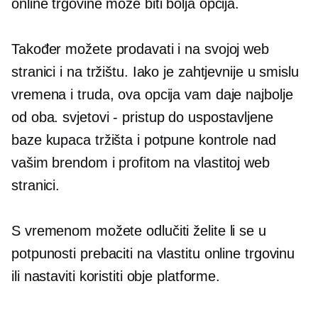
online trgovine može biti bolja opcija.
Također možete prodavati i na svojoj web
stranici i na tržištu. Iako je zahtjevnije u smislu
vremena i truda, ova opcija vam daje najbolje
od oba.
svjetovi - pristup
do uspostavljene
baze kupaca tržišta i potpune kontrole nad
vašim brendom i profitom na vlastitoj web
stranici.
S vremenom možete odlučiti želite li se u
potpunosti prebaciti na vlastitu online trgovinu
ili nastaviti koristiti obje platforme.