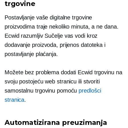
trgovine
Postavljanje vaše digitalne trgovine
proizvodima traje nekoliko minuta, a ne dana.
Ecwid
razumljiv
Sučelje vas vodi kroz
dodavanje proizvoda, prijenos datoteka i
postavljanje plaćanja.
Možete bez problema dodati Ecwid trgovinu na
svoju postojeću web stranicu ili stvoriti
samostalnu trgovinu pomoću
predlošci
stranica
.
Automatizirana preuzimanja