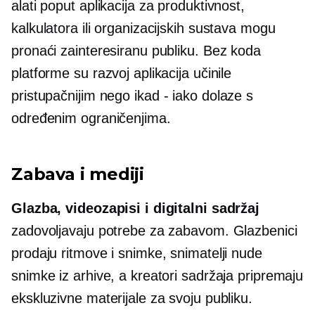
alati poput aplikacija za produktivnost,
kalkulatora ili organizacijskih sustava mogu
pronaći zainteresiranu publiku.
Bez koda
platforme su razvoj aplikacija učinile
pristupačnijim nego
ikad - iako
dolaze s
određenim ograničenjima.
Zabava i mediji
Glazba, videozapisi i digitalni sadržaj
zadovoljavaju potrebe za zabavom. Glazbenici
prodaju ritmove i snimke, snimatelji nude
snimke iz arhive, a kreatori sadržaja pripremaju
ekskluzivne materijale za svoju publiku.