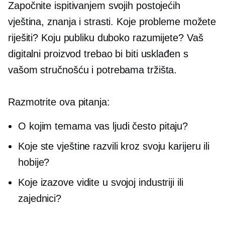
Započnite ispitivanjem svojih postojećih
vještina, znanja i strasti. Koje probleme možete
riješiti? Koju publiku duboko razumijete? Vaš
digitalni proizvod trebao bi biti usklađen s
vašom stručnošću i potrebama tržišta.
Razmotrite ova pitanja:
O kojim temama vas ljudi često pitaju?
Koje ste vještine razvili kroz svoju karijeru ili
hobije?
Koje izazove vidite u svojoj industriji ili
zajednici?