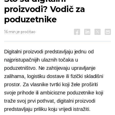
proizvodi? Vodič za
poduzetnike
16 min je pročitao
Digitalni proizvodi predstavljaju jednu od
najpristupačnijih ulaznih točaka u
poduzetništvo. Ne zahtijevaju upravljanje
zalihama, logistiku dostave ili fizički skladišni
prostor. Za vlasnike tvrtki koji žele proširiti
svoje prihode ili ambiciozne poduzetnike koji
traže svoj prvi pothvat, digitalni proizvodi
predstavljaju priliku koju vrijedi istražiti.