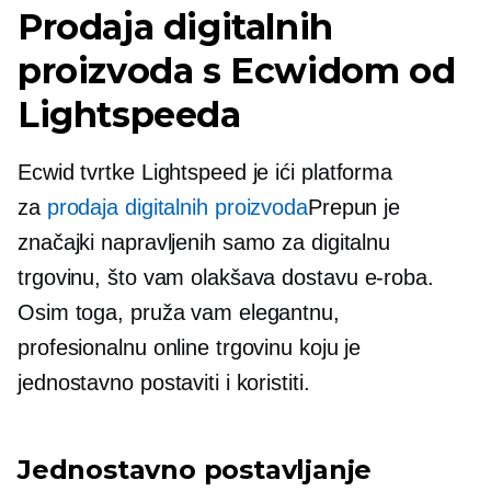
Prodaja digitalnih
proizvoda s Ecwidom od
Lightspeeda
Ecwid tvrtke Lightspeed je
ići
platforma
za
prodaja digitalnih proizvoda
Prepun je
značajki napravljenih samo za digitalnu
trgovinu, što vam olakšava dostavu
e-roba.
Osim toga, pruža vam elegantnu,
profesionalnu online trgovinu koju je
jednostavno postaviti i koristiti.
Jednostavno postavljanje