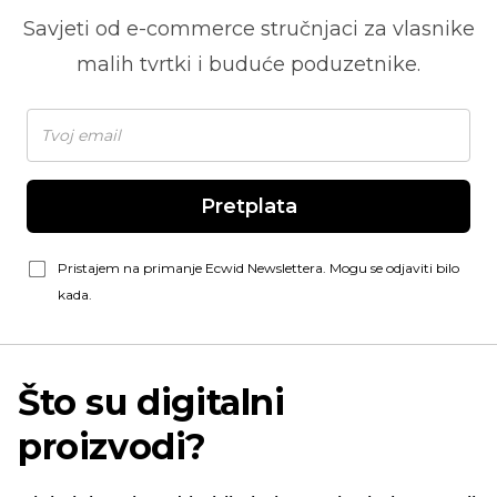
Savjeti od
e-commerce
stručnjaci za vlasnike
malih tvrtki i buduće poduzetnike.
Pretplata
Pristajem na primanje Ecwid Newslettera. Mogu se odjaviti bilo
kada.
Što su digitalni
proizvodi?