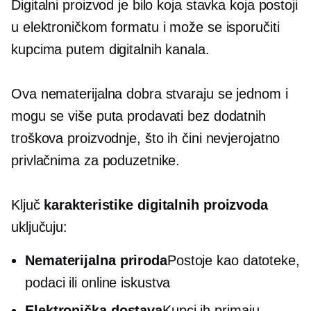
Digitalni proizvod je bilo koja stavka koja postoji
u elektroničkom formatu i može se isporučiti
kupcima putem digitalnih kanala.
Ova nematerijalna dobra stvaraju se jednom i
mogu se više puta prodavati bez dodatnih
troškova proizvodnje, što ih čini nevjerojatno
privlačnima za poduzetnike.
Ključ
karakteristike digitalnih proizvoda
uključuju:
Nematerijalna priroda
Postoje kao datoteke,
podaci ili online iskustva
Elektronička dostava
Kupci ih primaju