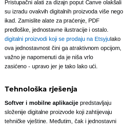
Pristupačni alati za dizajn poput Canve olakšali
su izradu ovakvih digitalnih proizvoda više nego
ikad. Zamislite alate za praćenje, PDF
predloške, jednostavne ilustracije i ostalo.
digitalni proizvodi koji se prodaju na Etsyju
Iako
ova jednostavnost čini ga atraktivnom opcijom,
važno je napomenuti da je niša vrlo
zasićeno - upravo
jer je tako lako ući.
Tehnološka rješenja
Softver i mobilne aplikacije
predstavljaju
složenije digitalne proizvode koji zahtijevaju
tehničke vještine. Međutim, čak i jednostavni