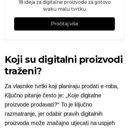
18 ideja za digitalne proizvode za gotovo
svaku malu tvrtku
Pročitaj više
Koji su digitalni proizvodi
traženi?
Za vlasnike tvrtki koji planiraju prodati
e-roba,
Ključno pitanje često je: „Koje digitalne
proizvode prodavati?“ To je ključno
razmatranje, jer odabir pravih digitalnih
proizvoda može značajno utjecati na uspjeh