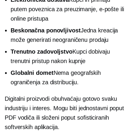
putem poveznica za preuzimanje, e-pošte ili
online pristupa
Beskonačna ponovljivost
Jedna kreacija
može generirati neograničenu prodaju
Trenutno zadovoljstvo
Kupci dobivaju
trenutni pristup nakon kupnje
Globalni domet
Nema geografskih
ograničenja za distribuciju.
Digitalni proizvodi obuhvaćaju gotovo svaku
industriju i interes. Mogu biti jednostavni poput
PDF vodiča ili složeni poput sofisticiranih
softverskih aplikacija.