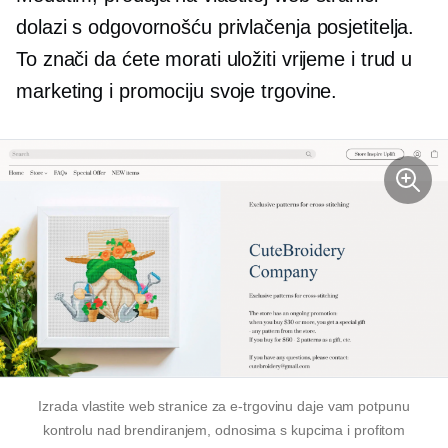
dolazi s odgovornošću privlačenja posjetitelja.
To znači da ćete morati uložiti vrijeme i trud u
marketing i promociju svoje trgovine.
Izrada vlastite web stranice za e-trgovinu daje vam potpunu
kontrolu nad brendiranjem, odnosima s kupcima i profitom