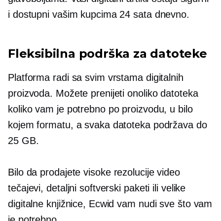
i dostupni vašim kupcima 24 sata dnevno.
Fleksibilna podrška za datoteke
Platforma radi sa svim vrstama digitalnih
proizvoda. Možete prenijeti onoliko datoteka
koliko vam je potrebno po proizvodu, u bilo
kojem formatu, a svaka datoteka podržava do
25 GB.
Bilo da prodajete
visoke rezolucije
video
tečajevi, detaljni softverski paketi ili velike
digitalne knjižnice, Ecwid vam nudi sve što vam
je potrebno.