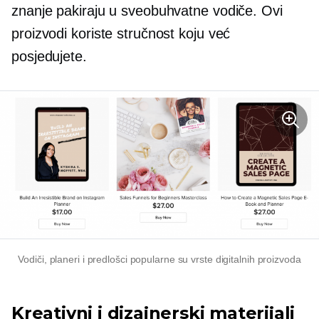
znanje pakiraju u sveobuhvatne vodiče. Ovi
proizvodi koriste stručnost koju već
posjedujete.
Vodiči, planeri i predlošci popularne su vrste digitalnih proizvoda
Kreativni i dizajnerski materijali