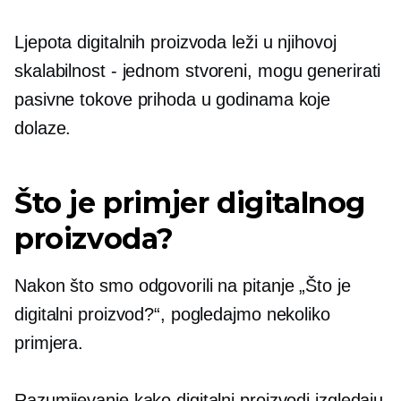
Ljepota digitalnih proizvoda leži u njihovoj
skalabilnost - jednom
stvoreni, mogu generirati
pasivne tokove prihoda u godinama koje
dolaze.
Što je primjer digitalnog
proizvoda?
Nakon što smo odgovorili na pitanje „Što je
digitalni proizvod?“, pogledajmo nekoliko
primjera.
Razumijevanje kako digitalni proizvodi izgledaju