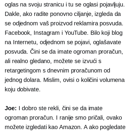
oglas na svoju stranicu i tu se oglasi pojavljuju.
Dakle, ako radite ponovno ciljanje, izgleda da
se odjednom vaš proizvod reklamira posvuda.
Facebook, Instagram i YouTube. Bilo koji blog
na Internetu, odjednom se pojavi, oglašavate
posvuda. Čini se da imate ogroman proračun,
ali realno gledano, možete se izvući s
retargetingom s dnevnim proračunom od
jednog dolara. Mislim, ovisi o količini volumena
koju dobivate.
Joe:
I dobro ste rekli, čini se da imate
ogroman proračun. I ranije smo pričali, ovako
možete izgledati kao Amazon. A ako pogledate