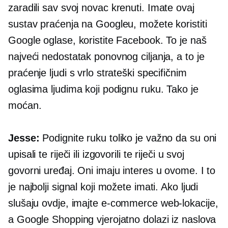
zaradili sav svoj novac
krenuti.
Imate ovaj
sustav praćenja na Googleu, možete koristiti
Google oglase, koristite Facebook. To je naš
najveći nedostatak ponovnog ciljanja, a to je
praćenje ljudi s vrlo strateški specifičnim
oglasima ljudima koji podignu ruku. Tako je
moćan.
Jesse:
Podignite ruku toliko je važno da su oni
upisali te riječi ili izgovorili te riječi u svoj
govorni uređaj. Oni imaju interes u ovome. I to
je najbolji signal koji možete imati. Ako ljudi
slušaju ovdje, imajte
e-commerce
web-lokacije,
a Google Shopping vjerojatno dolazi iz naslova