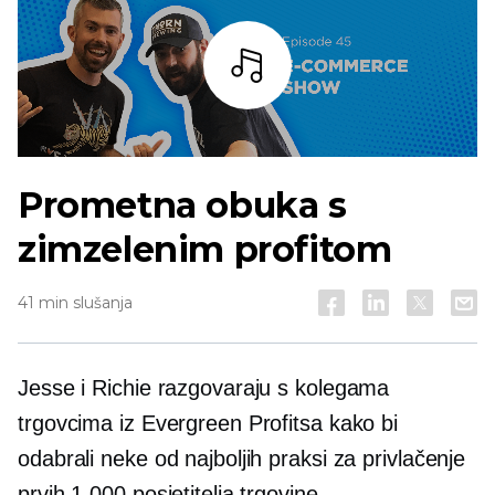
Slušaj
Prometna obuka s
zimzelenim profitom
41 min slušanja
Jesse i Richie razgovaraju s kolegama
trgovcima iz Evergreen Profitsa kako bi
odabrali neke od najboljih praksi za privlačenje
prvih 1,000 posjetitelja trgovine.