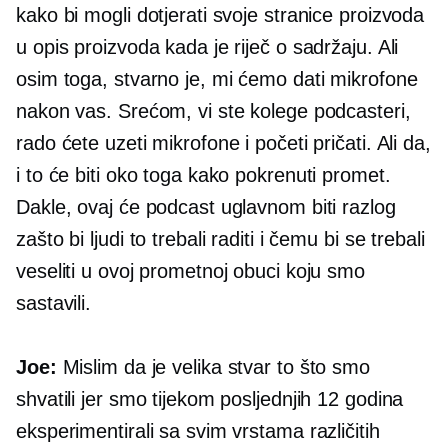
kako bi mogli dotjerati svoje stranice proizvoda
u opis proizvoda kada je riječ o sadržaju. Ali
osim toga, stvarno je, mi ćemo dati mikrofone
nakon vas. Srećom, vi ste kolege podcasteri,
rado ćete uzeti mikrofone i početi pričati. Ali da,
i to će biti oko toga kako pokrenuti promet.
Dakle, ovaj će podcast uglavnom biti razlog
zašto bi ljudi to trebali raditi i čemu bi se trebali
veseliti u ovoj prometnoj obuci koju smo
sastavili.
Joe:
Mislim da je velika stvar to što smo
shvatili jer smo tijekom posljednjih 12 godina
eksperimentirali sa svim vrstama različitih