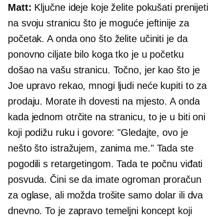
Matt:
Ključne ideje koje želite pokušati prenijeti
na svoju stranicu što je moguće jeftinije za
početak. A onda ono što želite učiniti je da
ponovno ciljate bilo koga tko je u početku
došao na vašu stranicu. Točno, jer kao što je
Joe upravo rekao, mnogi ljudi neće kupiti to za
prodaju. Morate ih dovesti na mjesto. A onda
kada jednom otrčite na stranicu, to je u biti oni
koji podižu ruku i govore: "Gledajte, ovo je
nešto što istražujem, zanima me." Tada ste
pogodili s retargetingom. Tada te počnu viđati
posvuda. Čini se da imate ogroman proračun
za oglase, ali možda trošite samo dolar ili dva
dnevno. To je zapravo temeljni koncept koji