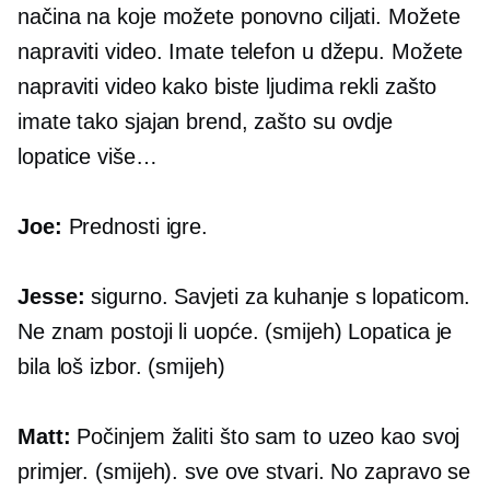
načina na koje možete ponovno ciljati. Možete
napraviti video. Imate telefon u džepu. Možete
napraviti video kako biste ljudima rekli zašto
imate tako sjajan brend, zašto su ovdje
lopatice više…
Joe:
Prednosti igre.
Jesse:
sigurno. Savjeti za kuhanje s lopaticom.
Ne znam postoji li uopće. (smijeh) Lopatica je
bila loš izbor. (smijeh)
Matt:
Počinjem žaliti što sam to uzeo kao svoj
primjer. (smijeh). sve ove stvari. No zapravo se