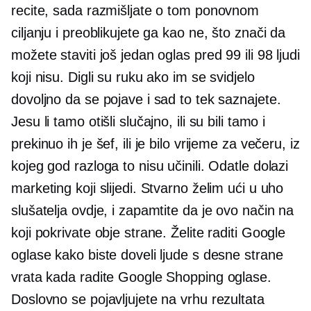
recite, sada razmišljate o tom ponovnom
ciljanju i preoblikujete ga kao ne, što znači da
možete staviti još jedan oglas pred 99 ili 98 ljudi
koji nisu. Digli su ruku ako im se svidjelo
dovoljno da se pojave i sad to tek saznajete.
Jesu li tamo otišli slučajno, ili su bili tamo i
prekinuo ih je šef, ili je bilo vrijeme za večeru, iz
kojeg god razloga to nisu učinili. Odatle dolazi
marketing koji slijedi. Stvarno želim ući u uho
slušatelja ovdje, i zapamtite da je ovo način na
koji pokrivate obje strane. Želite raditi Google
oglase kako biste doveli ljude s desne strane
vrata kada radite Google Shopping oglase.
Doslovno se pojavljujete na vrhu rezultata