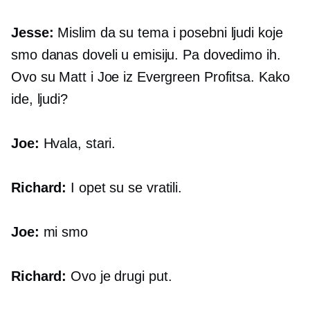
Jesse:
Mislim da su tema i posebni ljudi koje
smo danas doveli u emisiju. Pa dovedimo ih.
Ovo su Matt i Joe iz Evergreen Profitsa. Kako
ide, ljudi?
Joe:
Hvala, stari.
Richard:
I opet su se vratili.
Joe:
mi smo
Richard:
Ovo je drugi put.