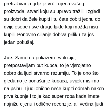
pretraživanja gdje je vrč i cijena vašeg
proizvoda, stvari koju su upravo tražili. Izgledi
su dobri da žele kupiti i tu ćete dobiti jednu do
dvije osobe i sve druge ljude koji možda nisu
kupili. Ponovno ciljanje dobiva priliku za još
jedan pokušaj.
Joe:
Samo da pokažem evoluciju,
pretpostavljam put kupca, to je vjerojatno
dobro da ljudi stvarno razumiju. To je ono što
gledamo je ponašanje kupaca, uvijek mislimo
na psihu. Ljudi obično neće kupiti odmah nakon
prve kupnje i to je kao super roba kada imate
najnižu cijenu i odlične recenzije, ali većina ljudi