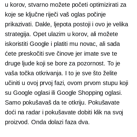
u korov, stvarno možete početi optimizirati za
koje se ključne riječi vaš oglas počinje
prikazivati. Dakle, ljepota postoji i ovo je velika
strategija. Opet ulazim u korov, ali možete
iskoristiti Google i platiti mu novac, ali sada
ćete preskočiti sve činove jer imate sve te
druge ljude koji se bore za pozornost. To je
vaša točka otkrivanja. I to je sve što želite
učiniti u ovoj prvoj fazi, ovom prvom stupu koji
su Google oglasi ili Google Shopping oglasi.
Samo pokušavaš da te otkriju. Pokušavate
doći na radar i pokušavate dobiti klik na svoj
proizvod. Onda dolazi faza dva.