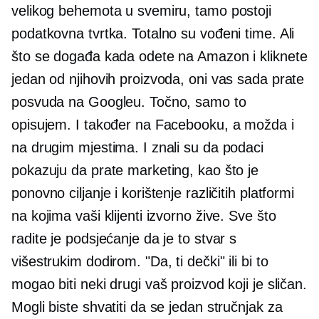
velikog behemota u svemiru, tamo postoji
podatkovna tvrtka. Totalno su vođeni time. Ali
što se događa kada odete na Amazon i kliknete
jedan od njihovih proizvoda, oni vas sada prate
posvuda na Googleu. Točno, samo to
opisujem. I također na Facebooku, a možda i
na drugim mjestima. I znali su da podaci
pokazuju da prate marketing, kao što je
ponovno ciljanje i korištenje različitih platformi
na kojima vaši klijenti izvorno žive. Sve što
radite je podsjećanje da je to stvar s
višestrukim dodirom. "Da, ti dečki" ili bi to
mogao biti neki drugi vaš proizvod koji je sličan.
Mogli biste shvatiti da se jedan stručnjak za