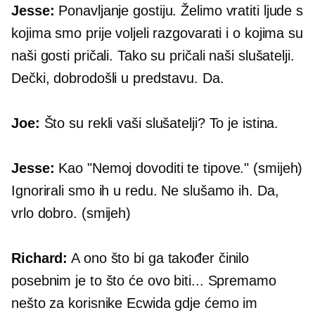
Jesse:
Ponavljanje gostiju. Želimo vratiti ljude s
kojima smo prije voljeli razgovarati i o kojima su
naši gosti pričali. Tako su pričali naši slušatelji.
Dečki, dobrodošli u predstavu. Da.
Joe:
Što su rekli vaši slušatelji? To je istina.
Jesse:
Kao "Nemoj dovoditi te tipove." (smijeh)
Ignorirali smo ih u redu. Ne slušamo ih. Da,
vrlo dobro. (smijeh)
Richard:
A ono što bi ga također činilo
posebnim je to što će ovo biti... Spremamo
nešto za korisnike Ecwida gdje ćemo im