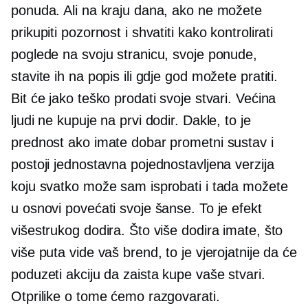
ponuda. Ali na kraju dana, ako ne možete
prikupiti pozornost i shvatiti kako kontrolirati
poglede na svoju stranicu, svoje ponude,
stavite ih na popis ili gdje god možete pratiti.
Bit će jako teško prodati svoje stvari. Većina
ljudi ne kupuje na prvi dodir. Dakle, to je
prednost ako imate dobar prometni sustav i
postoji jednostavna pojednostavljena verzija
koju svatko može sam isprobati i tada možete
u osnovi povećati svoje šanse. To je efekt
višestrukog dodira. Što više dodira imate, što
više puta vide vaš brend, to je vjerojatnije da će
poduzeti akciju da zaista kupe vaše stvari.
Otprilike o tome ćemo razgovarati.