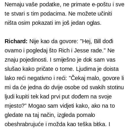
Nemaju vaše podatke, ne primate e-poštu i sve
te stvari s tim podacima. Ne možete učiniti
ništa osim pokazati im još jedan oglas.
Richard:
Nije kao da govore: "Hej, Bill dođi
ovamo i pogledaj što Rich i Jesse rade." Ne
znaju pojedinosti. I smiješno je dok sam vas
slušao kako pričate o tome. Ljudima je doista
lako reći negativno i reći: "Čekaj malo, govore li
mi da će jedna do dvije osobe od svakih stotinu
ljudi kupiti tek kad prvi put dođem na svoje
mjesto?" Mogao sam vidjeti kako, ako na to
gledate na taj način, izgleda pomalo
obeshrabrujuće i možda kao teška bitka. I