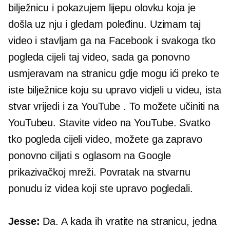
bilježnicu i pokazujem lijepu olovku koja je
došla uz nju i gledam poleđinu. Uzimam taj
video i stavljam ga na Facebook i svakoga tko
pogleda cijeli taj video, sada ga ponovno
usmjeravam na stranicu gdje mogu ići preko te
iste bilježnice koju su upravo vidjeli u videu, ista
stvar vrijedi i za YouTube . To možete učiniti na
YouTubeu. Stavite video na YouTube. Svatko
tko pogleda cijeli video, možete ga zapravo
ponovno ciljati s oglasom na Google
prikazivačkoj mreži. Povratak na stvarnu
ponudu iz videa koji ste upravo pogledali.
Jesse:
Da. A kada ih vratite na stranicu, jedna