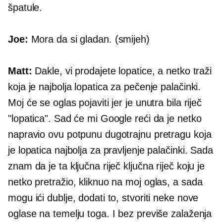
špatule.
Joe:
Mora da si gladan. (smijeh)
Matt:
Dakle, vi prodajete lopatice, a netko traži
koja je najbolja lopatica za pečenje palačinki.
Moj će se oglas pojaviti jer je unutra bila riječ
"lopatica". Sad će mi Google reći da je netko
napravio ovu potpunu dugotrajnu pretragu koja
je lopatica najbolja za pravljenje palačinki. Sada
znam da je ta ključna riječ ključna riječ koju je
netko pretražio, kliknuo na moj oglas, a sada
mogu ići dublje, dodati to, stvoriti neke nove
oglase na temelju toga. I bez previše zalaženja