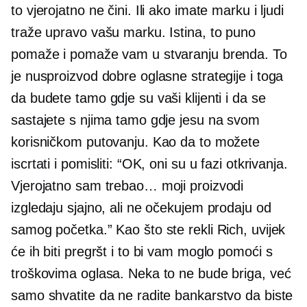
to vjerojatno ne čini. Ili ako imate marku i ljudi
traže upravo vašu marku. Istina, to puno
pomaže i pomaže vam u stvaranju brenda. To
je nusproizvod dobre oglasne strategije i toga
da budete tamo gdje su vaši klijenti i da se
sastajete s njima tamo gdje jesu na svom
korisničkom putovanju. Kao da to možete
iscrtati i pomisliti: “OK, oni su u fazi otkrivanja.
Vjerojatno sam trebao… moji proizvodi
izgledaju sjajno, ali ne očekujem prodaju od
samog početka.” Kao što ste rekli Rich, uvijek
će ih biti pregršt i to bi vam moglo pomoći s
troškovima oglasa. Neka to ne bude briga, već
samo shvatite da ne radite bankarstvo da biste