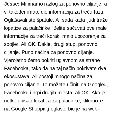
Jesse:
Mi imamo razlog za ponovno ciljanje, a
vi također imate dio informacija za treću fazu.
Oglašavali ste špatule. Ali sada kada ljudi traže
lopatice za palačinke i želite sačuvati ove male
informacije za treći korak, malo upozorenje za
spojler. Ali OK. Dakle, drugi stup, ponovno
ciljanje. Puno načina za ponovno ciljanje.
Vjerojatno ćemo pokriti uglavnom sa strane
Facebooka, tako da na taj način pokrivate dva
ekosustava. Ali postoji mnogo načina za
ponovno ciljanje. To možete učiniti na Googleu,
Facebooku i hrpi drugih mjesta. Ali OK. Ako je
netko upisao lopatica za palačinke, kliknuo je
na Google Shopping oglase, bio je na web-