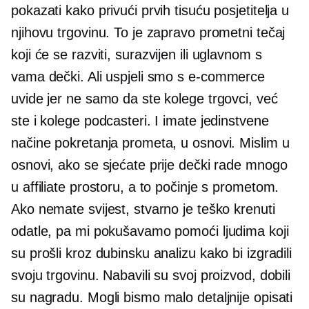
pokazati kako privući prvih tisuću posjetitelja u
njihovu trgovinu. To je zapravo prometni tečaj
koji će se razviti,
surazvijen
ili uglavnom s
vama dečki. Ali uspjeli smo s
e-commerce
uvide jer ne samo da ste kolege trgovci, već
ste i kolege podcasteri. I imate jedinstvene
načine pokretanja prometa, u osnovi. Mislim u
osnovi, ako se sjećate prije dečki rade mnogo
u affiliate prostoru, a to počinje s prometom.
Ako nemate svijest, stvarno je teško krenuti
odatle, pa mi pokušavamo pomoći ljudima koji
su prošli kroz dubinsku analizu kako bi izgradili
svoju trgovinu. Nabavili su svoj proizvod, dobili
su nagradu. Mogli bismo malo detaljnije opisati