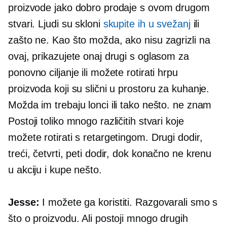
proizvode jako dobro prodaje s ovom drugom
stvari. Ljudi su skloni
skupite ih u svežanj
ili
zašto ne. Kao što možda, ako nisu zagrizli na
ovaj, prikazujete onaj drugi s oglasom za
ponovno ciljanje ili možete rotirati hrpu
proizvoda koji su slični u prostoru za kuhanje.
Možda im trebaju lonci ili tako nešto. ne znam
Postoji toliko mnogo različitih stvari koje
možete rotirati s retargetingom. Drugi dodir,
treći, četvrti, peti dodir, dok konačno ne krenu
u akciju i kupe nešto.
Jesse:
I možete ga koristiti. Razgovarali smo s
što o proizvodu. Ali postoji mnogo drugih