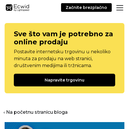
Začnite brezplačno
Sve što vam je potrebno za
online prodaju
Postavite internetsku trgovinu u nekoliko
minuta za prodaju na web stranici,
društvenim medijima ili tržnicama.
Napravite trgovinu
‹ Na početnu stranicu bloga