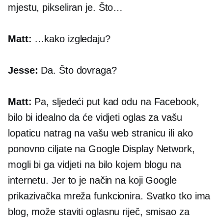
mjestu, pikseliran je. Što…
Matt:
…kako izgledaju?
Jesse:
Da. Što dovraga?
Matt:
Pa, sljedeći put kad odu na Facebook,
bilo bi idealno da će vidjeti oglas za vašu
lopaticu natrag na vašu web stranicu ili ako
ponovno ciljate na Google Display Network,
mogli bi ga vidjeti na bilo kojem blogu na
internetu. Jer to je način na koji Google
prikazivačka mreža funkcionira. Svatko tko ima
blog, može staviti oglasnu riječ, smisao za