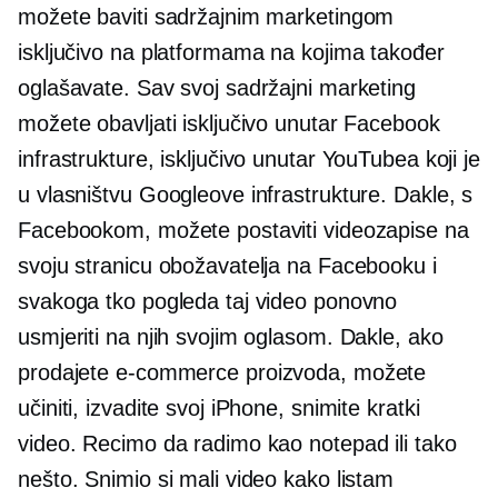
možete baviti sadržajnim marketingom
isključivo na platformama na kojima također
oglašavate. Sav svoj sadržajni marketing
možete obavljati isključivo unutar Facebook
infrastrukture, isključivo unutar YouTubea koji je
u vlasništvu Googleove infrastrukture. Dakle, s
Facebookom, možete postaviti videozapise na
svoju stranicu obožavatelja na Facebooku i
svakoga tko pogleda taj video ponovno
usmjeriti na njih svojim oglasom. Dakle, ako
prodajete
e-commerce
proizvoda, možete
učiniti, izvadite svoj iPhone, snimite kratki
video. Recimo da radimo kao notepad ili tako
nešto. Snimio si mali video kako listam