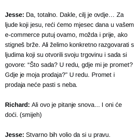
Jesse:
Da, totalno. Dakle, cilj je ovdje… Za
ljude koji jesu, reći ćemo mjesec dana u vašem
e-commerce
putuj ovamo, možda i prije, ako
stigneš brže. Ali želimo konkretno razgovarati s
ljudima koji su otvorili svoju trgovinu i sada si
govore: “Što sada? U redu, gdje mi je promet?
Gdje je moja prodaja?" U redu. Promet i
prodaja neće pasti s neba.
Richard:
Ali ovo je pitanje snova... I oni će
doći. (smijeh)
Jesse:
Stvarno bih volio da si u pravu.