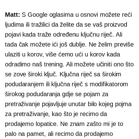
Matt:
S Google oglasima u osnovi možete reći
ljudima ili tražilici da želite da se vaš proizvod
pojavi kada traže određenu ključnu riječ. Ali
tada čak možete ići još dublje. Ne želim previše
ulaziti u korov, više ćemo ući u korov kada
odradimo naš trening. Ali možete učiniti ono što
se zove široki ključ. Ključna riječ sa širokim
podudaranjem ili ključna riječ s modifikatorom
širokog podudaranja gdje se pojam za
pretraživanje pojavljuje unutar bilo kojeg pojma
za pretraživanje, kao što je recimo da
prodajemo lopatice. Ne znam zašto mi je to
palo na pamet, ali recimo da prodajemo