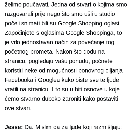
želimo poučavati. Jedna od stvari o kojima smo
razgovarali prije nego što smo ušli u studio i
počeli snimati bili su Google Shopping oglasi.
Započinjete s oglasima Google Shoppinga, to
je vrlo jednostavan način za povećanje tog
početnog prometa. Nakon što dođu na
stranicu, pogledaju vašu ponudu, počnete
koristiti neke od mogućnosti ponovnog ciljanja
Facebooka i Googlea kako biste sve te ljude
vratili na stranicu. I to su u biti osnove u koje
ćemo stvarno duboko zaroniti kako postaviti
ove stvari.
Jesse:
Da. Mislim da za ljude koji razmišljaju: