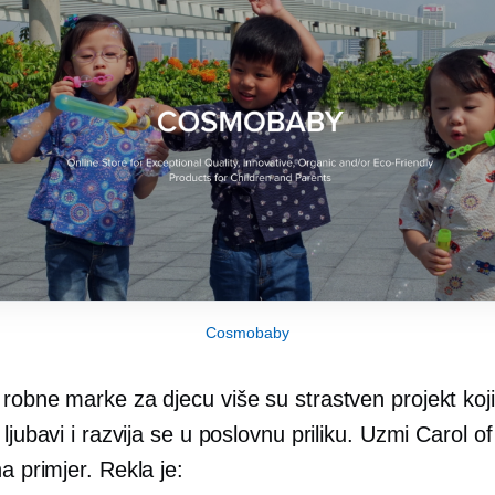
Cosmobaby
robne marke za djecu više su strastven projekt koji
 ljubavi i razvija se u poslovnu priliku. Uzmi Carol o
na primjer. Rekla je: