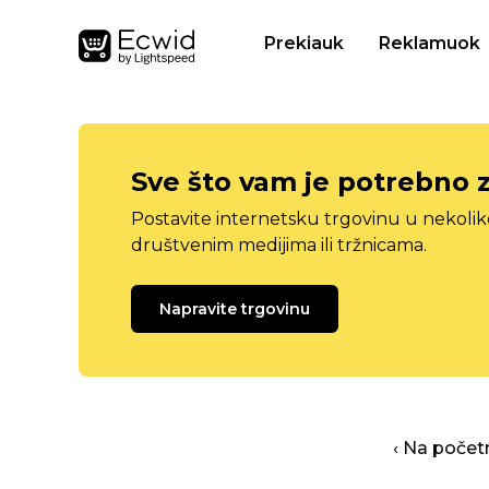
Prekiauk
Reklamuok
Sve što vam je potrebno 
Postavite internetsku trgovinu u nekolik
društvenim medijima ili tržnicama.
Napravite trgovinu
‹ Na počet