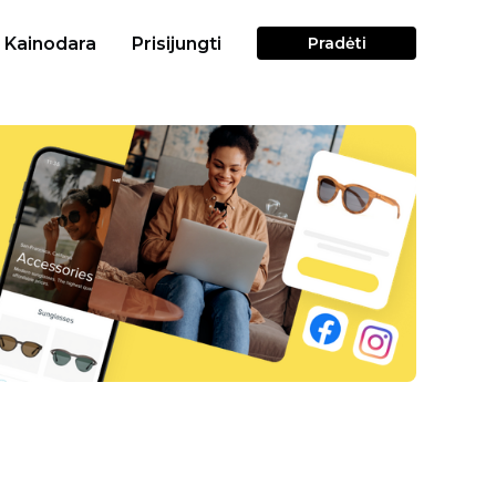
Kainodara
Prisijungti
Pradėti