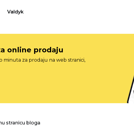
Valdyk
za online prodaju
o minuta za prodaju na web stranici,
nu stranicu bloga