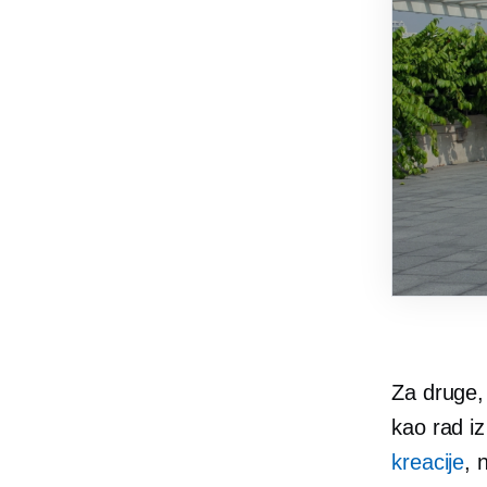
Za druge, 
kao rad iz
kreacije
, 