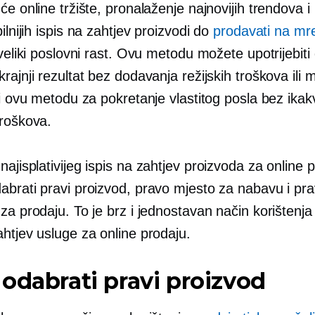
će online tržište, pronalaženje najnovijih trendova i
ilnijih
ispis na zahtjev
proizvodi do
prodavati na mr
 veliki poslovni rast. Ovu metodu možete upotrijebiti
rajnji rezultat bez dodavanja režijskih troškova ili
ti ovu metodu za pokretanje vlastitog posla bez ikak
troškova.
najisplativijeg
ispis na zahtjev
proizvoda za online p
abrati pravi proizvod, pravo mjesto za nabavu i pr
za prodaju. To je brz i jednostavan način korištenja
ahtjev
usluge za online prodaju.
odabrati pravi proizvod