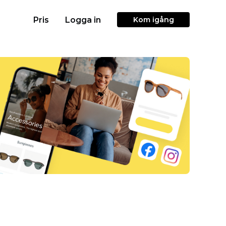
Pris
Logga in
Kom igång