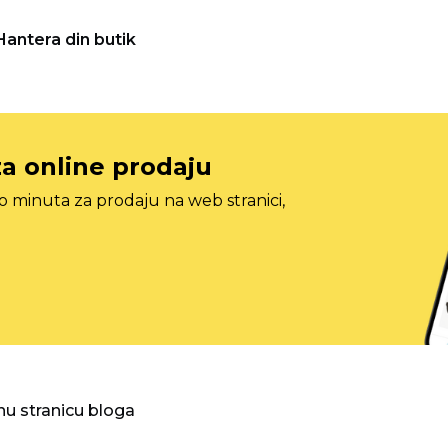
Hantera din butik
za online prodaju
o minuta za prodaju na web stranici,
nu stranicu bloga