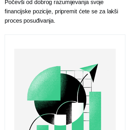
Počevši od dobrog razumijevanja svoje
financijske pozicije, pripremit ćete se za lakši
proces posuđivanja.