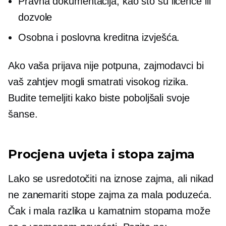
Pravna dokumentacija, kao što su licence ili
dozvole
Osobna i poslovna kreditna izvješća.
Ako vaša prijava nije potpuna, zajmodavci bi
vaš zahtjev mogli smatrati
visokog rizika.
Budite temeljiti kako biste poboljšali svoje
šanse.
Procjena uvjeta i stopa zajma
Lako se usredotočiti na iznose zajma, ali nikad
ne zanemariti stope zajma za mala poduzeća.
Čak i mala razlika u kamatnim stopama može