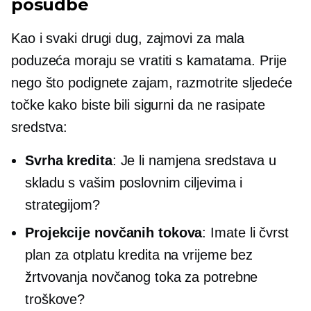
posudbe
Kao i svaki drugi dug, zajmovi za mala
poduzeća moraju se vratiti s kamatama. Prije
nego što podignete zajam, razmotrite sljedeće
točke kako biste bili sigurni da ne rasipate
sredstva:
Svrha kredita
: Je li namjena sredstava u
skladu s vašim poslovnim ciljevima i
strategijom?
Projekcije novčanih tokova
: Imate li čvrst
plan za otplatu kredita na vrijeme bez
žrtvovanja novčanog toka za potrebne
troškove?