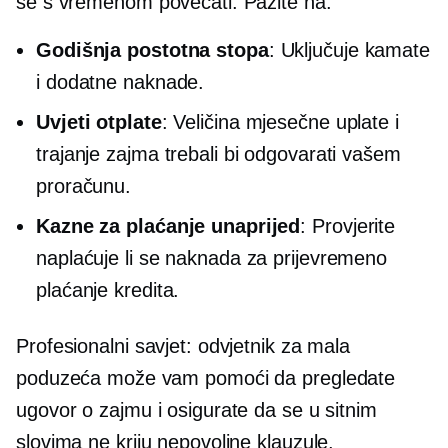
se s vremenom povećati. Pazite na:
Godišnja postotna stopa
: Uključuje kamate
i dodatne naknade.
Uvjeti otplate
: Veličina mjesečne uplate i
trajanje zajma trebali bi odgovarati vašem
proračunu.
Kazne za plaćanje unaprijed
: Provjerite
naplaćuje li se naknada za prijevremeno
plaćanje kredita.
Profesionalni savjet: odvjetnik za mala
poduzeća može vam pomoći da pregledate
ugovor o zajmu i osigurate da se u sitnim
slovima ne kriju nepovoljne klauzule.