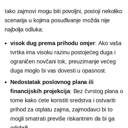
Iako zajmovi mogu biti povoljni, postoji nekoliko
scenarija u kojima posuđivanje možda nije
najbolja odluka:
visok
dug prema prihodu
omjer
: Ako vaša
tvrtka ima visoku razinu postojećeg duga i
ograničen novčani tok, preuzimanje većeg
duga moglo bi vas dovesti u opasnost.
Nedostatak poslovnog plana ili
financijskih projekcija
: Bez čvrstog plana o
tome kako ćete koristiti sredstva i ostvariti
prihod za otplatu zajma, zajmodavci bi to
mogli smatrati previše riskantnim da bi ga
odobrili.