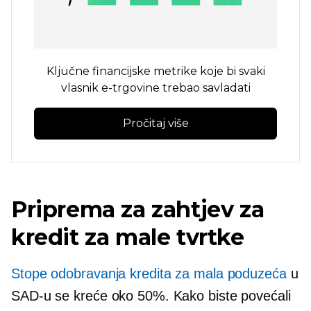
Ključne financijske metrike koje bi svaki
vlasnik e-trgovine trebao savladati
Pročitaj više
Priprema za zahtjev za
kredit za male tvrtke
Stope odobravanja kredita za mala poduzeća
u
SAD-u se kreće oko 50%. Kako biste povećali