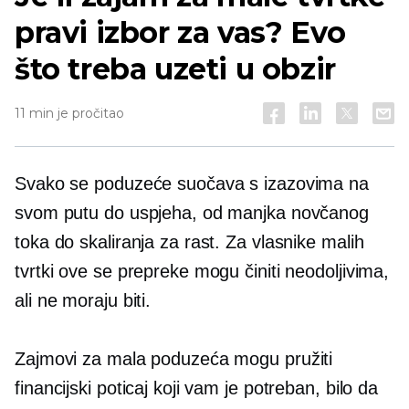
pravi izbor za vas? Evo
što treba uzeti u obzir
11 min je pročitao
Svako se poduzeće suočava s izazovima na
svom putu do uspjeha, od manjka novčanog
toka do skaliranja za rast. Za vlasnike malih
tvrtki ove se prepreke mogu činiti neodoljivima,
ali ne moraju biti.
Zajmovi za mala poduzeća mogu pružiti
financijski poticaj koji vam je potreban, bilo da