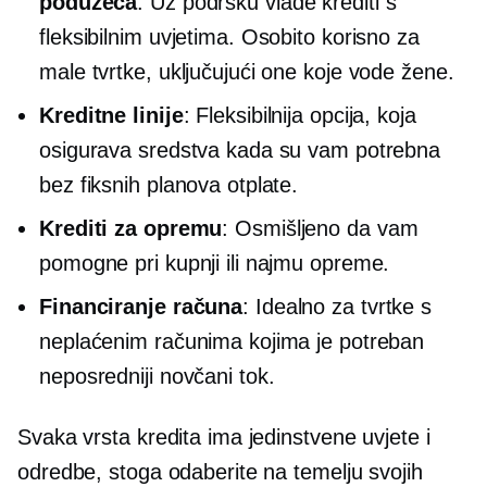
poduzeća
:
Uz podršku vlade
krediti s
fleksibilnim uvjetima. Osobito korisno za
male tvrtke, uključujući one koje vode žene.
Kreditne linije
: Fleksibilnija opcija, koja
osigurava sredstva kada su vam potrebna
bez fiksnih planova otplate.
Krediti za opremu
: Osmišljeno da vam
pomogne pri kupnji ili najmu opreme.
Financiranje računa
: Idealno za tvrtke s
neplaćenim računima kojima je potreban
neposredniji novčani tok.
Svaka vrsta kredita ima jedinstvene uvjete i
odredbe, stoga odaberite na temelju svojih