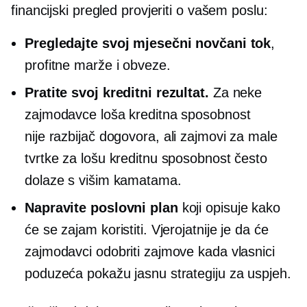
financijski pregled
provjeriti
o vašem poslu:
Pregledajte svoj mjesečni novčani tok
,
profitne marže i obveze.
Pratite svoj kreditni rezultat.
Za neke
zajmodavce loša kreditna sposobnost
nije
razbijač dogovora,
ali zajmovi za male
tvrtke za lošu kreditnu sposobnost često
dolaze s višim kamatama.
Napravite poslovni plan
koji opisuje kako
će se zajam koristiti. Vjerojatnije je da će
zajmodavci odobriti zajmove kada vlasnici
poduzeća pokažu jasnu strategiju za uspjeh.