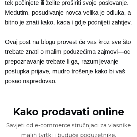
tek počinjete ili želite proširiti svoje poslovanje.
Međutim, posuđivanje novca velika je odluka, a
bitno je znati kako, kada i gdje podnijeti zahtjev.
Ovaj post na blogu provest će vas kroz sve što
trebate znati o malim poduzećima
zajmovi—od
prepoznavanje trebate li ga, razumijevanje
postupka prijave, mudro trošenje kako bi vaš
posao napredovao.
Kako prodavati online
Savjeti od
e-commerce
stručnjaci za vlasnike
malih tvrtki i buduće poduzetnike.