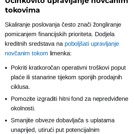
Učinkovito upravljanje novčanim
tokovima
Skaliranje poslovanja često znači žongliranje
pomicanjem financijskih prioriteta. Dodjela
kreditnih sredstava na
poboljšati upravljanje
novčanim tokom
limenka:
Pokriti
kratkoročan
operativni troškovi poput
plaće ili stanarine tijekom sporijih prodajnih
ciklusa.
Pomozite izgraditi hitni fond za nepredviđene
okolnosti.
Smanjite obveze dobavljača s uplatama
unaprijed, utirući put potencijalnim