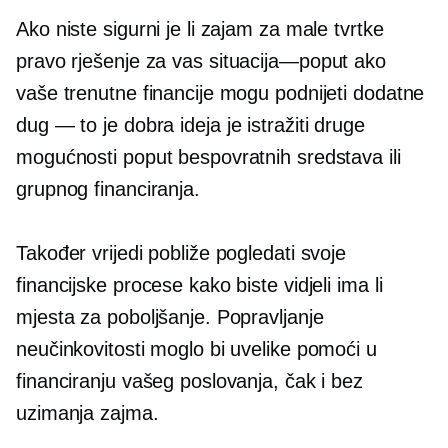
Ako niste sigurni je li zajam za male tvrtke
pravo rješenje za vas
situacija—poput
ako
vaše trenutne financije mogu podnijeti dodatne
dug — to je
dobra ideja je istražiti druge
mogućnosti poput bespovratnih sredstava ili
grupnog financiranja.
Također vrijedi pobliže pogledati svoje
financijske procese kako biste vidjeli ima li
mjesta za poboljšanje. Popravljanje
neučinkovitosti moglo bi uvelike pomoći u
financiranju vašeg poslovanja, čak i bez
uzimanja zajma.