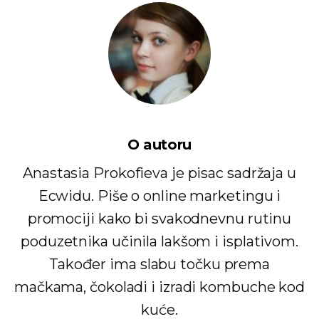
O autoru
Anastasia Prokofieva je pisac sadržaja u
Ecwidu. Piše o online marketingu i
promociji kako bi svakodnevnu rutinu
poduzetnika učinila lakšom i isplativom.
Također ima slabu točku prema
mačkama, čokoladi i izradi kombuche kod
kuće.