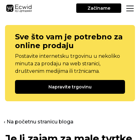
Začíname
Sve što vam je potrebno za
online prodaju
Postavite internetsku trgovinu u nekoliko
minuta za prodaju na web stranici,
društvenim medijima ili tržnicama.
Napravite trgovinu
‹ Na početnu stranicu bloga
Je li zajam za male tvrtke