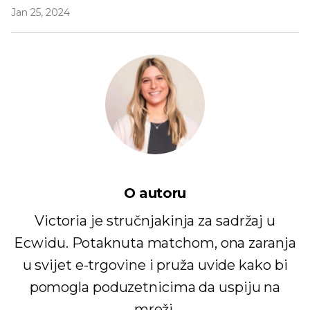
Jan 25, 2024
O autoru
Victoria je stručnjakinja za sadržaj u
Ecwidu. Potaknuta matchom, ona zaranja
u svijet e-trgovine i pruža uvide kako bi
pomogla poduzetnicima da uspiju na
mreži.