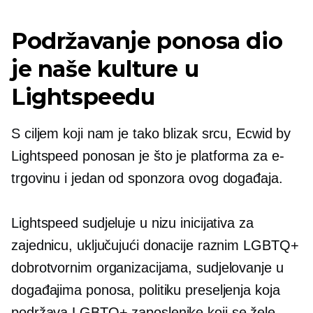
Podržavanje ponosa dio
je naše kulture u
Lightspeedu
S ciljem koji nam je tako blizak srcu, Ecwid by
Lightspeed ponosan je što je platforma za e-
trgovinu i jedan od sponzora ovog događaja.
Lightspeed sudjeluje u nizu inicijativa za
zajednicu, uključujući donacije raznim LGBTQ+
dobrotvornim organizacijama, sudjelovanje u
događajima ponosa, politiku preseljenja koja
podržava LGBTQ+ zaposlenike koji se žele