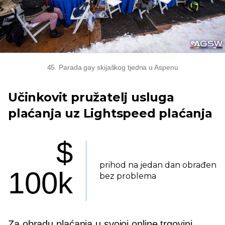
45. Parada gay skijaškog tjedna u Aspenu
Učinkovit pružatelj usluga
plaćanja uz Lightspeed plaćanja
$
prihod na jedan dan obrađen
100k
bez problema
Za obradu plaćanja u svojoj online trgovini