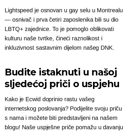
Lightspeed je osnovan u gay selu u Montrealu
— osnivač i prva četiri zaposlenika bili su dio
LBTQ+ zajednice. To je pomoglo oblikovati
kulturu naše tvrtke, čineći raznolikost i
inkluzivnost sastavnim dijelom našeg DNK.
Budite istaknuti u našoj
sljedećoj priči o uspjehu
Kako je Ecwid doprinio rastu vašeg
internetskog poslovanja? Podijelite svoju priču
s nama i možete biti predstavljeni na našem
blogu! Naše uspješne priče pomažu u davanju