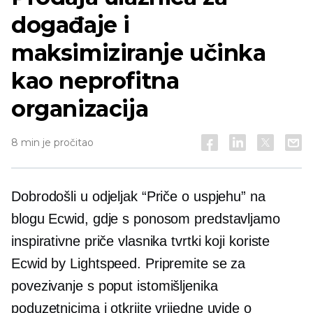
događaje i
maksimiziranje učinka
kao neprofitna
organizacija
8 min je pročitao
Dobrodošli u odjeljak “Priče o uspjehu” na
blogu Ecwid, gdje s ponosom predstavljamo
inspirativne priče vlasnika tvrtki koji koriste
Ecwid by Lightspeed. Pripremite se za
povezivanje s
poput istomišljenika
poduzetnicima i otkrijte vrijedne uvide o