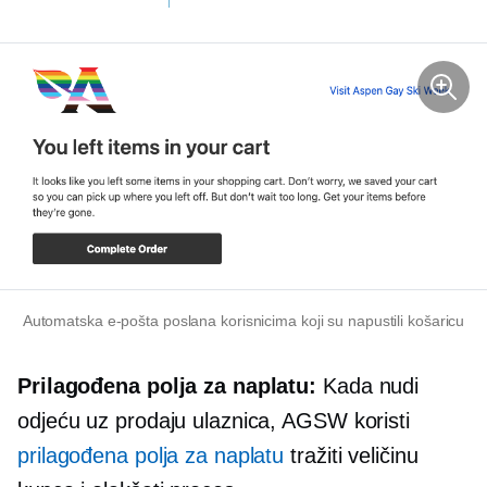
Automatska e-pošta poslana korisnicima koji su napustili košaricu
Prilagođena polja za naplatu:
Kada nudi
odjeću uz prodaju ulaznica, AGSW koristi
prilagođena polja za naplatu
tražiti veličinu