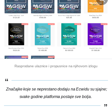
Rasprodane ulaznice i propusnice na njihovom izlogu
Značajke koje se neprestano dodaju na Ecwidu su sjajne;
svake godine platforma postaje sve bolja.