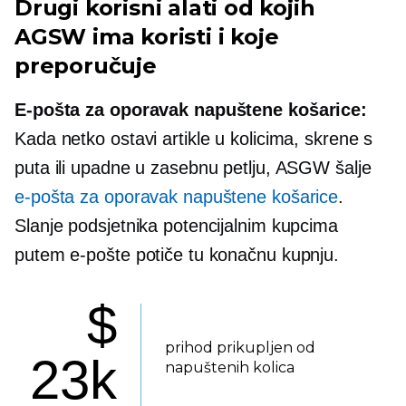
Drugi korisni alati od kojih
AGSW ima koristi i koje
preporučuje
E-pošta za oporavak napuštene košarice:
Kada netko ostavi artikle u kolicima, skrene s
puta ili upadne u zasebnu petlju, ASGW šalje
e-pošta za oporavak napuštene košarice
.
Slanje podsjetnika potencijalnim kupcima
putem e-pošte potiče tu konačnu kupnju.
$
prihod prikupljen od
23k
napuštenih kolica