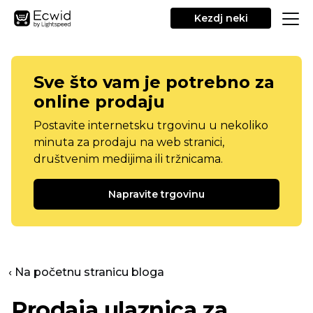
Kezdj neki
Sve što vam je potrebno za
online prodaju
Postavite internetsku trgovinu u nekoliko
minuta za prodaju na web stranici,
društvenim medijima ili tržnicama.
Napravite trgovinu
‹ Na početnu stranicu bloga
Prodaja ulaznica za