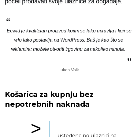
počeli prodavati svoje ulaznice za događaje.
Ecwid je kvalitetan proizvod kojim se lako upravlja i koji se
vrlo lako postavlja na WordPress. Baš je kao što se
reklamira: možete otvoriti trgovinu za nekoliko minuta.
Lukas Volk
Košarica za kupnju bez
nepotrebnih naknada
>
ušteđeno po ulaznici na