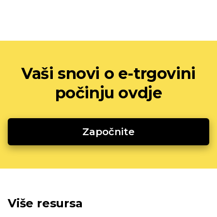
Vaši snovi o e-trgovini
počinju ovdje
Započnite
Više resursa