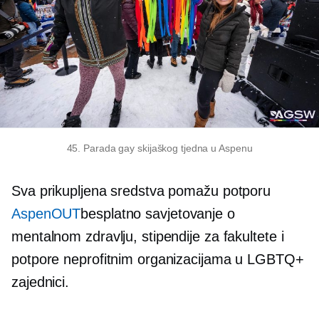
45. Parada gay skijaškog tjedna u Aspenu
Sva prikupljena sredstva pomažu potporu
AspenOUT
besplatno savjetovanje o
mentalnom zdravlju, stipendije za fakultete i
potpore neprofitnim organizacijama u LGBTQ+
zajednici.