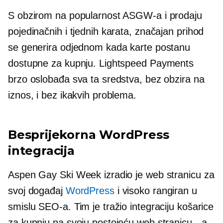
S obzirom na popularnost ASGW-a i prodaju
pojedinačnih i tjednih karata, značajan prihod
se generira odjednom kada karte postanu
dostupne za kupnju. Lightspeed Payments
brzo oslobađa sva ta sredstva, bez obzira na
iznos, i bez ikakvih problema.
Besprijekorna WordPress
integracija
Aspen Gay Ski Week izradio je web stranicu za
svoj događaj
WordPress
i visoko rangiran u
smislu SEO-a. Tim je tražio integraciju košarice
za kupnju na svoju postojeću web stranicu - a