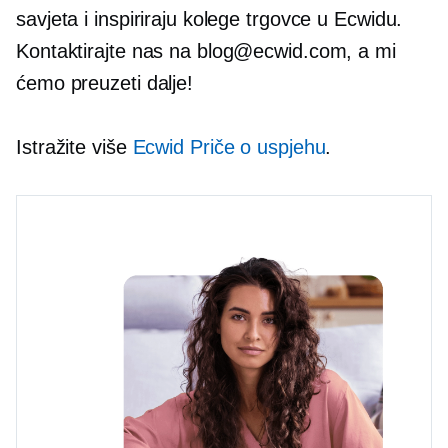
savjeta i inspiriraju kolege trgovce u Ecwidu.
Kontaktirajte nas na blog@ecwid.com, a mi
ćemo preuzeti dalje!
Istražite više
Ecwid Priče o uspjehu
.