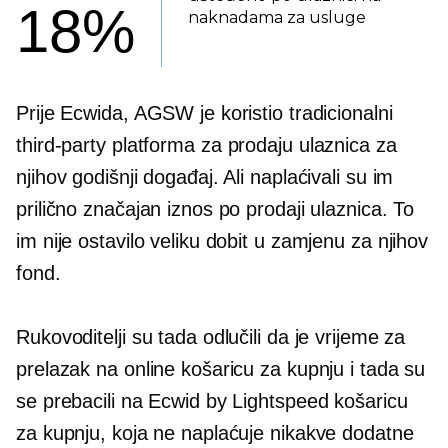
18%
naknadama za usluge
Prije Ecwida, AGSW je koristio tradicionalni
third-party
platforma za prodaju ulaznica za
njihov godišnji događaj. Ali naplaćivali su im
prilično značajan iznos po prodaji ulaznica. To
im nije ostavilo veliku dobit u zamjenu za njihov
fond.
Rukovoditelji su tada odlučili da je vrijeme za
prelazak na online košaricu za kupnju i tada su
se prebacili na Ecwid by Lightspeed košaricu
za kupnju, koja ne naplaćuje nikakve dodatne