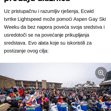
Uz pristupačnu i
razumljiv
rješenja, Ecwid
tvrtke Lightspeed može pomoći Aspen Gay Ski
Weeku da bez napora poveća svoja sredstva i
usredotoči se na povećanje prikupljanja
sredstava. Evo alata koje su iskoristili za
postizanje ovog cilja: