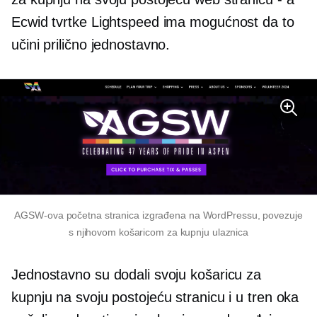
Ecwid tvrtke Lightspeed ima mogućnost da to
učini prilično jednostavno.
AGSW-ova početna stranica izgrađena na WordPressu, povezuje
s njihovom košaricom za kupnju ulaznica
Jednostavno su dodali svoju košaricu za
kupnju na svoju postojeću stranicu i u tren oka