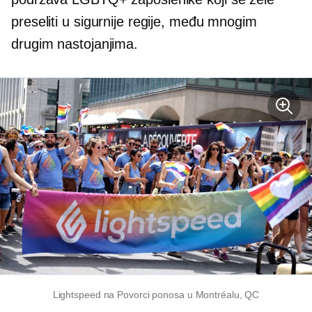
preseliti u sigurnije regije, među mnogim
drugim nastojanjima.
Lightspeed na Povorci ponosa u Montréalu, QC