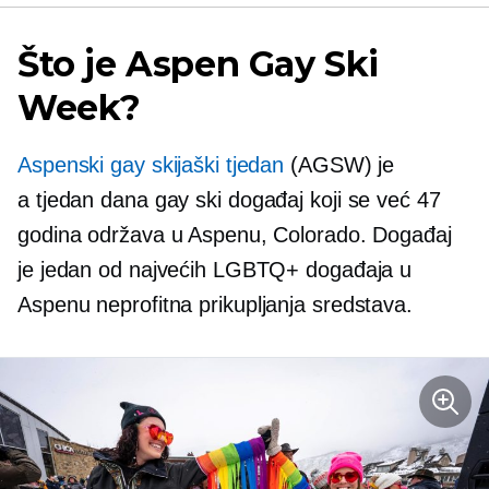
Što je Aspen Gay Ski
Week?
Aspenski gay skijaški tjedan
(AGSW) je
a
tjedan dana
gay ski događaj koji se već 47
godina održava u Aspenu, Colorado. Događaj
je jedan od najvećih LGBTQ+ događaja u
Aspenu
neprofitna
prikupljanja sredstava.