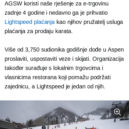
AGSW koristi naše rješenje za e-trgovinu
zadnje 4 godine i nedavno ga je prihvatio
Lightspeed plaćanja
kao njihov pružatelj usluga
plaćanja za prodaju karata.
Više od 3,750 sudionika godišnje dođe u Aspen
proslaviti, uspostaviti veze i skijati. Organizacija
također surađuje s lokalnim trgovcima i
vlasnicima restorana koji pomažu podržati
zajednicu, a Lightspeed je jedan od njih.