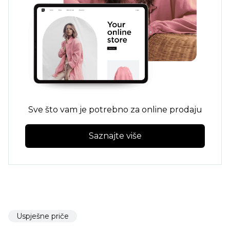
Sve što vam je potrebno za online prodaju
Saznajte više
Uspješne priče