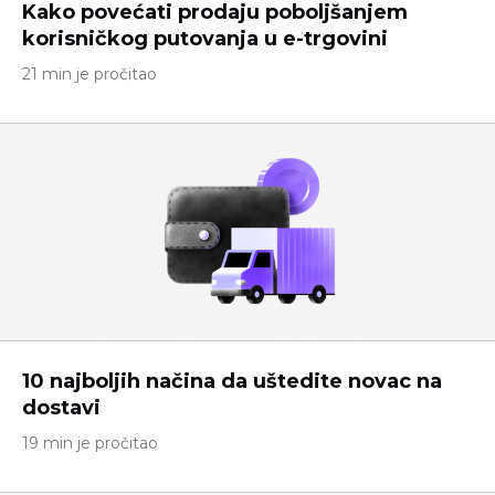
Kako povećati prodaju poboljšanjem
korisničkog putovanja u e-trgovini
21 min je pročitao
10 najboljih načina da uštedite novac na
dostavi
19 min je pročitao