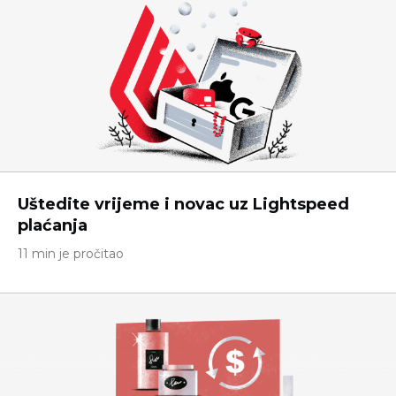
Uštedite vrijeme i novac uz Lightspeed
plaćanja
11 min je pročitao