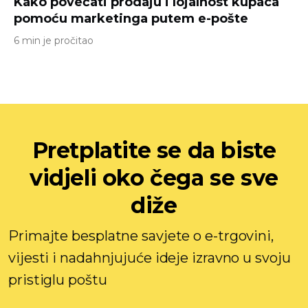
Kako povećati prodaju i lojalnost kupaca
pomoću marketinga putem e-pošte
6 min je pročitao
Pretplatite se da biste
vidjeli oko čega se sve
diže
Primajte besplatne savjete o e-trgovini,
vijesti i nadahnjujuće ideje izravno u svoju
pristiglu poštu