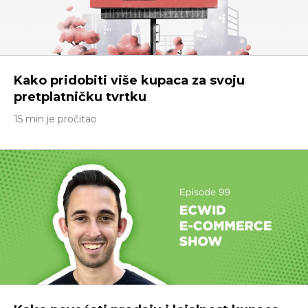
Kako pridobiti više kupaca za svoju
pretplatničku tvrtku
15 min je pročitao