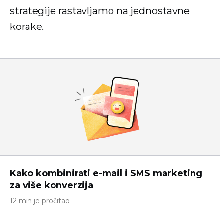
strategije rastavljamo na jednostavne
korake.
Kako kombinirati e-mail i SMS marketing
za više konverzija
12 min je pročitao