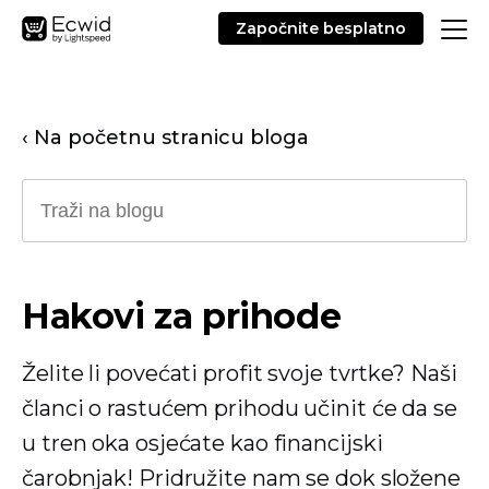
Započnite besplatno
‹ Na početnu stranicu bloga
Hakovi za prihode
Želite li povećati profit svoje tvrtke? Naši
članci o rastućem prihodu učinit će da se
u tren oka osjećate kao financijski
čarobnjak! Pridružite nam se dok složene