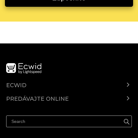
ECWID
Ecwid.com
PREDÁVAJTE ONLINE
Cenník
Predaj všade
Centrum pomoci
Predávajte na Facebook
Predávať na Instagram