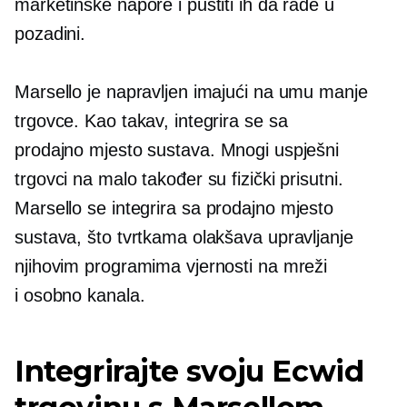
marketinške napore i pustiti ih da rade u
pozadini.
Marsello je napravljen imajući na umu manje
trgovce. Kao takav, integrira se sa
prodajno mjesto
sustava. Mnogi uspješni
trgovci na malo također su fizički prisutni.
Marsello se integrira sa
prodajno mjesto
sustava, što tvrtkama olakšava upravljanje
njihovim programima vjernosti na mreži
i
osobno
kanala.
Integrirajte svoju Ecwid