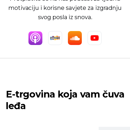
motivaciju i korisne savjete za izgradnju
svog posla iz snova.
E-trgovina koja vam čuva
leđa