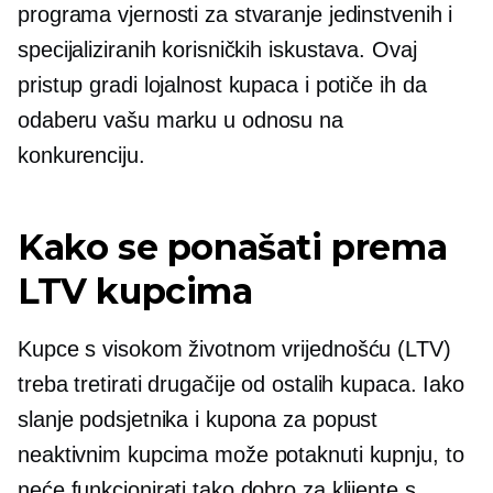
programa vjernosti za stvaranje jedinstvenih i
specijaliziranih korisničkih iskustava. Ovaj
pristup gradi lojalnost kupaca i potiče ih da
odaberu vašu marku u odnosu na
konkurenciju.
Kako se ponašati prema
LTV kupcima
Kupce s visokom životnom vrijednošću (LTV)
treba tretirati drugačije od ostalih kupaca. Iako
slanje podsjetnika i kupona za popust
neaktivnim kupcima može potaknuti kupnju, to
neće funkcionirati tako dobro za klijente s