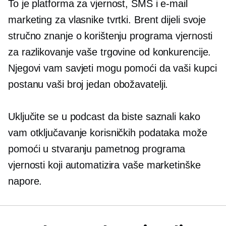
To je platforma za vjernost, SMS i e-mail
marketing za vlasnike tvrtki. Brent dijeli svoje
stručno znanje o korištenju programa vjernosti
za razlikovanje vaše trgovine od konkurencije.
Njegovi vam savjeti mogu pomoći da vaši kupci
postanu vaši
broj jedan
obožavatelji.
Uključite se u podcast da biste saznali kako
vam otključavanje korisničkih podataka može
pomoći u stvaranju pametnog programa
vjernosti koji automatizira vaše marketinške
napore.