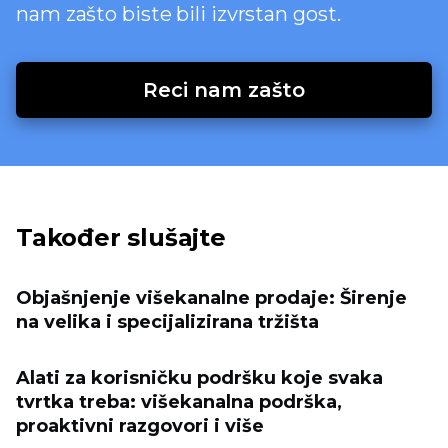
nam zašto biste bili izvrstan gost.
Reci nam zašto
Također slušajte
Objašnjenje višekanalne prodaje: Širenje
na velika i specijalizirana tržišta
Alati za korisničku podršku koje svaka
tvrtka treba: višekanalna podrška,
proaktivni razgovori i više