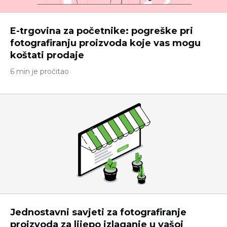
E-trgovina za početnike: pogreške pri
fotografiranju proizvoda koje vas mogu
koštati prodaje
6 min je pročitao
Jednostavni savjeti za fotografiranje
proizvoda za lijepo izlaganje u vašoj