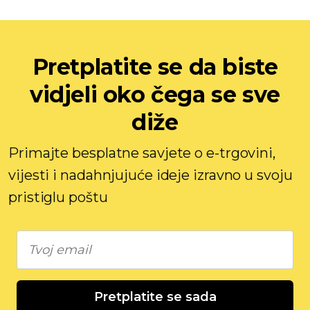
Pretplatite se da biste
vidjeli oko čega se sve
diže
Primajte besplatne savjete o e-trgovini,
vijesti i nadahnjujuće ideje izravno u svoju
pristiglu poštu
Pretplatite se sada