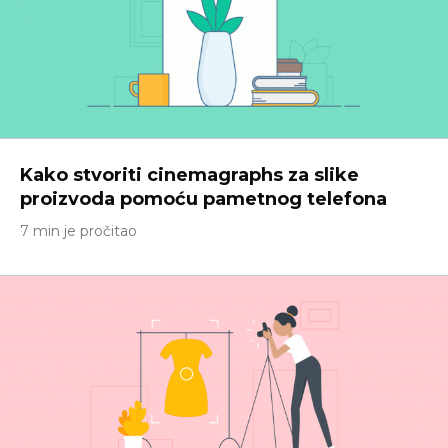
Kako stvoriti cinemagraphs za slike
proizvoda pomoću pametnog telefona
7 min je pročitao