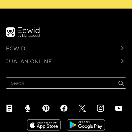
ECWID
Ecwid.com
JUALAN ONLINE
Pusat Bantuan
Jual dimana-mana
Jualan di Facebook