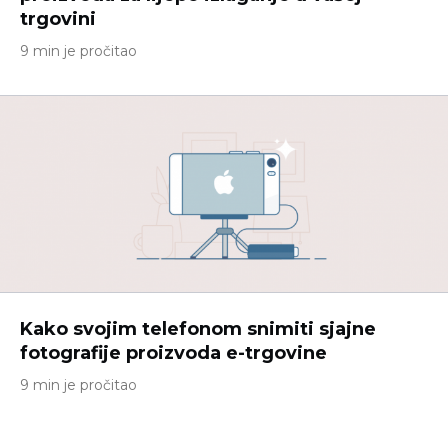
trgovini
9 min je pročitao
Kako svojim telefonom snimiti sjajne
fotografije proizvoda e-trgovine
9 min je pročitao