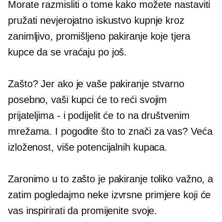
Morate razmisliti o tome kako možete nastaviti
pružati nevjerojatno iskustvo kupnje kroz
zanimljivo, promišljeno pakiranje koje tjera
kupce da se vraćaju po još.
Zašto? Jer ako je vaše pakiranje stvarno
posebno, vaši kupci će to reći svojim
prijateljima
-
i podijelit će to na društvenim
mrežama. I pogodite što to znači za vas? Veća
izloženost, više potencijalnih kupaca.
Zaronimo u to zašto je pakiranje toliko važno, a
zatim pogledajmo neke izvrsne primjere koji će
vas inspirirati da promijenite svoje.