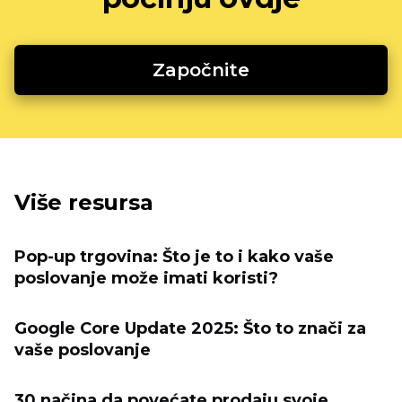
Započnite
Više resursa
Pop-up trgovina: Što je to i kako vaše
poslovanje može imati koristi?
Google Core Update 2025: Što to znači za
vaše poslovanje
30 načina da povećate prodaju svoje