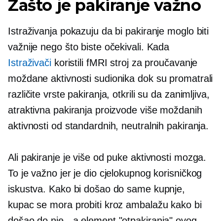
Zašto je pakiranje važno
Istraživanja pokazuju da bi pakiranje moglo biti
važnije nego što biste očekivali. Kada
Istraživači
koristili fMRI stroj za proučavanje
moždane aktivnosti sudionika dok su promatrali
različite vrste pakiranja, otkrili su da zanimljiva,
atraktivna pakiranja proizvode više moždanih
aktivnosti od standardnih, neutralnih pakiranja.
Ali pakiranje je više od puke aktivnosti mozga.
To je važno jer je dio cjelokupnog korisničkog
iskustva. Kako bi došao do same kupnje,
kupac se mora probiti kroz ambalažu kako bi
došao do nje
-
a element "otpakiranja" ovog