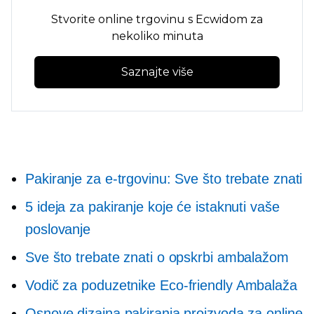
Stvorite online trgovinu s Ecwidom za
nekoliko minuta
Saznajte više
Pakiranje za e-trgovinu: Sve što trebate znati
5 ideja za pakiranje koje će istaknuti vaše
poslovanje
Sve što trebate znati o opskrbi ambalažom
Vodič za poduzetnike
Eco-friendly
Ambalaža
Osnove dizajna pakiranja proizvoda za online