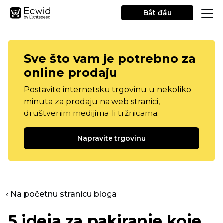
Bắt đầu
Sve što vam je potrebno za
online prodaju
Postavite internetsku trgovinu u nekoliko
minuta za prodaju na web stranici,
društvenim medijima ili tržnicama.
Napravite trgovinu
‹ Na početnu stranicu bloga
5 ideja za pakiranje koje