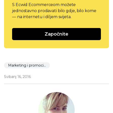
S Ecwid Ecommerceom možete
jednostavno prodavati bilo gdje, bilo kome
— na internetu i diljem svijeta.
Započnite
Marketing i promocija
Svibanj 16, 2016