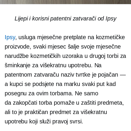
Lijepi i korisni patentni zatvarači od Ipsy
Ipsy
, usluga mjesečne pretplate na kozmetičke
proizvode, svaki mjesec šalje svoje mjesečne
narudžbe kozmetičkih uzoraka u drugoj torbi za
šminkanje za višekratnu upotrebu. Na
patentnom zatvaraču naziv tvrtke je pojačan —
a kupci se podsjete na marku svaki put kad
posegnu za ovim torbama. Ne samo
da
zakopčati
torba pomaže u zaštiti predmeta,
ali to je praktičan predmet za višekratnu
upotrebu koji služi pravoj svrsi.