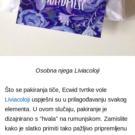
Osobna njega Liviacoloji
Što se pakiranja tiče, Ecwid tvrtke vole
Liviacoloji
uspješni su u prilagođavanju svakog
elementa. U ovom slučaju, pakiranje je
dizajnirano s "hvala" na rumunjskom. Zamislite
kako je slatko primiti tako pažljivo pripremljenu