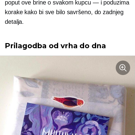
poput ove brine o svakom kupcu — i poduzima
korake kako bi sve bilo savršeno, do zadnjeg
detalja.
Prilagodba od vrha do dna