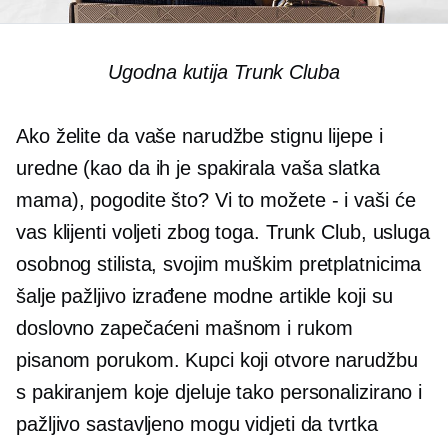
Ugodna kutija Trunk Cluba
Ako želite da vaše narudžbe stignu lijepe i
uredne (kao da ih je spakirala vaša slatka
mama), pogodite što? Vi to možete - i vaši će
vas klijenti voljeti zbog toga. Trunk Club, usluga
osobnog stilista, svojim muškim pretplatnicima
šalje pažljivo izrađene modne artikle koji su
doslovno zapečaćeni mašnom i rukom
pisanom porukom. Kupci koji otvore narudžbu
s pakiranjem koje djeluje tako personalizirano i
pažljivo sastavljeno mogu vidjeti da tvrtka