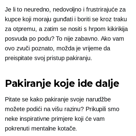
Je li to neuredno, nedovoljno i frustrirajuće za
kupce koji moraju gunđati i boriti se kroz traku
za otpremu, a zatim se nositi s hrpom kikirikija
posvuda po podu? To nije zabavno. Ako vam
ovo zvuči poznato, možda je vrijeme da
preispitate svoj pristup pakiranju.
Pakiranje koje ide dalje
Pitate se kako pakiranje svoje narudžbe
možete podići na višu razinu? Prikupili smo
neke inspirativne primjere koji će vam
pokrenuti mentalne kotače.