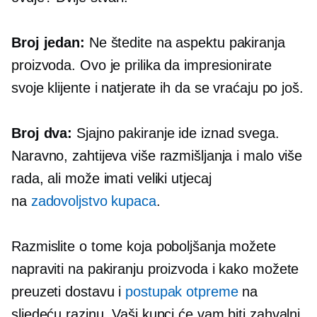
Broj jedan:
Ne štedite na aspektu pakiranja
proizvoda. Ovo je prilika da impresionirate
svoje klijente i natjerate ih da se vraćaju po još.
Broj dva:
Sjajno pakiranje ide iznad svega.
Naravno, zahtijeva više razmišljanja i malo više
rada, ali može imati veliki utjecaj
na
zadovoljstvo kupaca
.
Razmislite o tome koja poboljšanja možete
napraviti na pakiranju proizvoda i kako možete
preuzeti dostavu i
postupak otpreme
na
sljedeću razinu. Vaši kupci će vam biti zahvalni.