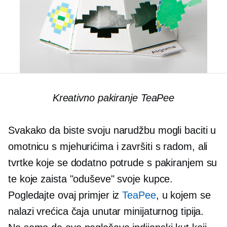
Kreativno pakiranje TeaPee
Svakako da biste svoju narudžbu mogli baciti u
omotnicu s mjehurićima i završiti s radom, ali
tvrtke koje se dodatno potrude s pakiranjem su
te koje zaista "oduševe" svoje kupce.
Pogledajte ovaj primjer iz
TeaPee
, u kojem se
nalazi vrećica čaja unutar minijaturnog tipija.