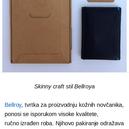
Skinny craft stil Bellroya
Bellroy
, tvrtka za proizvodnju kožnih novčanika,
ponosi se isporukom visoke kvalitete,
ručno izrađen
roba. Njihovo pakiranje odražava