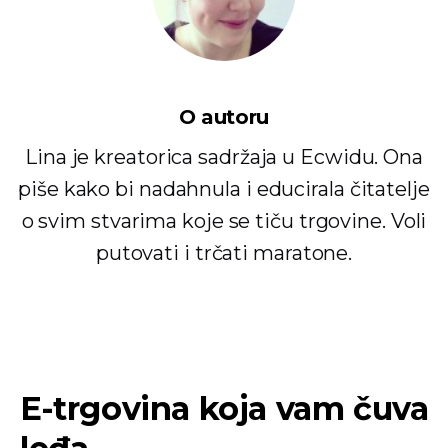
O autoru
Lina je kreatorica sadržaja u Ecwidu. Ona
piše kako bi nadahnula i educirala čitatelje
o svim stvarima koje se tiču ​​trgovine. Voli
putovati i trčati maratone.
E-trgovina koja vam čuva