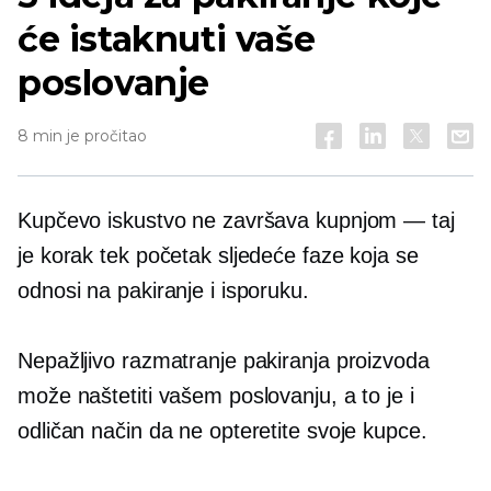
će istaknuti vaše
poslovanje
8 min je pročitao
Kupčevo iskustvo ne završava kupnjom — taj
je korak tek početak sljedeće faze koja se
odnosi na pakiranje i isporuku.
Nepažljivo razmatranje pakiranja proizvoda
može naštetiti vašem poslovanju, a to je i
odličan način da ne opteretite svoje kupce.