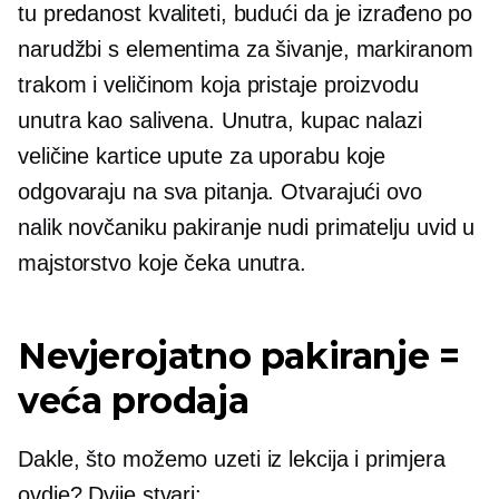
tu predanost kvaliteti, budući da je izrađeno po
narudžbi s elementima za šivanje, markiranom
trakom i veličinom koja pristaje proizvodu
unutra kao salivena. Unutra, kupac nalazi
veličine kartice
upute za uporabu koje
odgovaraju na sva pitanja. Otvarajući ovo
nalik novčaniku
pakiranje nudi primatelju uvid u
majstorstvo koje čeka unutra.
Nevjerojatno pakiranje =
veća prodaja
Dakle, što možemo uzeti iz lekcija i primjera
ovdje? Dvije stvari: