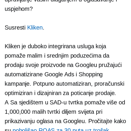
uspjehom?
Susresti
Kliken
.
Kliken je duboko integrirana usluga koja
pomaže malim i srednjim poduzećima da
prodaju svoje proizvode na Googleu pružajući
automatizirane Google Ads i Shopping
kampanje. Potpuno automatiziran, proračunski
optimiziran i dizajniran za poticanje prodaje.
A
Sa sjedištem u SAD-u
tvrtka pomaže više od
1,000,000 malih tvrtki diljem svijeta pri
prikazivanju oglasa na Googleu. Pročitajte kako
su
poboljšao ROAS za 30 puta uz trošak