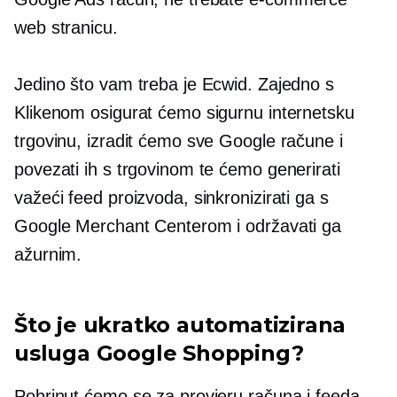
web stranicu.
Jedino što vam treba je Ecwid. Zajedno s
Klikenom osigurat ćemo sigurnu internetsku
trgovinu, izradit ćemo sve Google račune i
povezati ih s trgovinom te ćemo generirati
važeći feed proizvoda, sinkronizirati ga s
Google Merchant Centerom i održavati ga
ažurnim.
Što je ukratko automatizirana
usluga Google Shopping?
Pobrinut ćemo se za provjeru računa i feeda