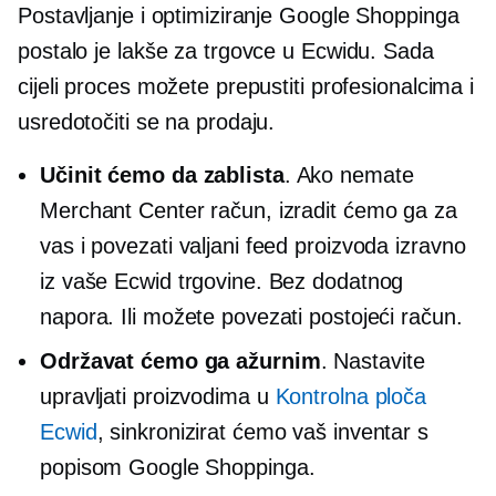
Postavljanje i optimiziranje Google Shoppinga
postalo je lakše za trgovce u Ecwidu. Sada
cijeli proces možete prepustiti profesionalcima i
usredotočiti se na prodaju.
Učinit ćemo da zablista
. Ako nemate
Merchant Center račun, izradit ćemo ga za
vas i povezati valjani feed proizvoda izravno
iz vaše Ecwid trgovine. Bez dodatnog
napora. Ili možete povezati postojeći račun.
Održavat ćemo ga ažurnim
. Nastavite
upravljati proizvodima u
Kontrolna ploča
Ecwid
, sinkronizirat ćemo vaš inventar s
popisom Google Shoppinga.