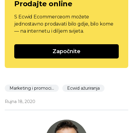
Prodajte online
S Ecwid Ecommerceom možete
jednostavno prodavati bilo gdje, bilo kome
— na internetu i diljem svijeta.
Započnite
Marketing i promocija
Ecwid ažuriranja
Rujna 18, 2020