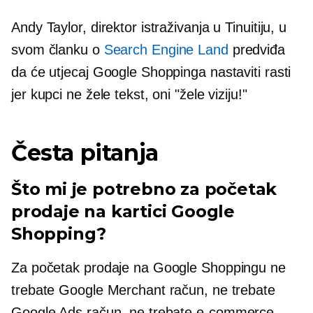
Andy Taylor, direktor istraživanja u Tinuitiju, u
svom članku o
Search Engine Land
predviđa
da će utjecaj Google Shoppinga nastaviti rasti
jer kupci ne žele tekst, oni "žele viziju!"
Česta pitanja
Što mi je potrebno za početak
prodaje na kartici Google
Shopping?
Za početak prodaje na Google Shoppingu ne
trebate Google Merchant račun, ne trebate
Google Ads račun, ne trebate
e-commerce