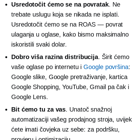
Usredotočit ćemo se na povratak
. Ne
trebate uslugu koja se nikada ne isplati.
Usredotočit ćemo se na ROAS — povrat
ulaganja u oglase, kako bismo maksimalno
iskoristili svaki dolar.
Dobro
viša razina
distribucija
. Širit ćemo
vaše oglase po internetu i
Google površina
:
Google slike, Google pretraživanje, kartica
Google Shopping, YouTube, Gmail pa čak i
Google Lens.
Bit ćemo tu za vas
. Unatoč snažnoj
automatizaciji vašeg prodajnog stroja, uvijek
ćete imati čovjeka uz sebe: za podršku,
provjeru i optimizaciju.