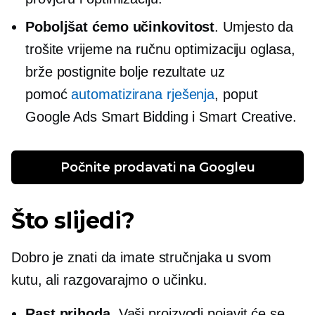
Poboljšat ćemo učinkovitost
. Umjesto da
trošite vrijeme na ručnu optimizaciju oglasa,
brže postignite bolje rezultate uz
pomoć
automatizirana rješenja
, poput
Google Ads Smart Bidding i Smart Creative.
Počnite prodavati na Googleu
Što slijedi?
Dobro je znati da imate stručnjaka u svom
kutu, ali razgovarajmo o učinku.
Rast prihoda
. Vaši proizvodi pojavit će se