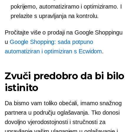
pokrijemo, automatiziramo i optimiziramo. I
prelazite s upravljanja na kontrolu.
Pročitajte više o prodaji na Google Shoppingu
u
Google Shopping: sada potpuno
automatiziran i optimiziran s Ecwidom
.
Zvuči predobro da bi bilo
istinito
Da bismo vam toliko obećali, imamo snažnog
partnera u području oglašavanja. Tko donosi
dovoljno vjerodostojnosti i stručnosti za
upravljanje vašim ulaganjem u oglašavanje i