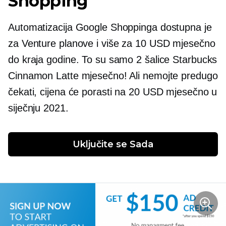
Shopping
Automatizacija Google Shoppinga dostupna je
za Venture planove i više za 10 USD mjesečno
do kraja godine. To su samo 2 šalice Starbucks
Cinnamon Latte mjesečno! Ali nemojte predugo
čekati, cijena će porasti na 20 USD mjesečno u
siječnju 2021.
Uključite se
 Sada