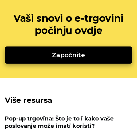
Vaši snovi o e-trgovini
počinju ovdje
Započnite
Više resursa
Pop-up trgovina: Što je to i kako vaše
poslovanje može imati koristi?