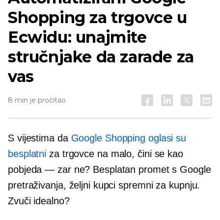
Shopping za trgovce u
Ecwidu: unajmite
stručnjake da zarade za
vas
8 min je pročitao
S vijestima da
Google Shopping oglasi su
besplatni
za trgovce na malo, čini se kao
pobjeda — zar ne? Besplatan promet s Google
pretraživanja, željni kupci spremni za kupnju.
Zvuči idealno?