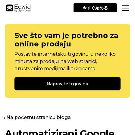
今すぐ始める
Sve što vam je potrebno za
online prodaju
Postavite internetsku trgovinu u nekoliko
minuta za prodaju na web stranici,
društvenim medijima ili tržnicama.
Napravite trgovinu
‹ Na početnu stranicu bloga
Automatizirani Google