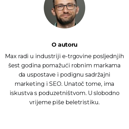
O autoru
Max radi u industriji e-trgovine posljednjih
šest godina pomažući robnim markama
da uspostave i podignu sadržajni
marketing i SEO. Unatoč tome, ima
iskustva s poduzetništvom. U slobodno
vrijeme piše beletristiku.