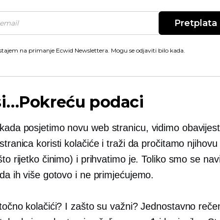
Pretplata
stajem na primanje Ecwid Newslettera. Mogu se odjaviti bilo kada.
si…Pokreću podaci
 kada posjetimo novu web stranicu, vidimo obavijes
stranica koristi kolačiće i traži da pročitamo njihovu 
što rijetko činimo) i prihvatimo je. Toliko smo se navi
 da ih više gotovo i ne primjećujemo.
 točno kolačići? I zašto su važni? Jednostavno reče