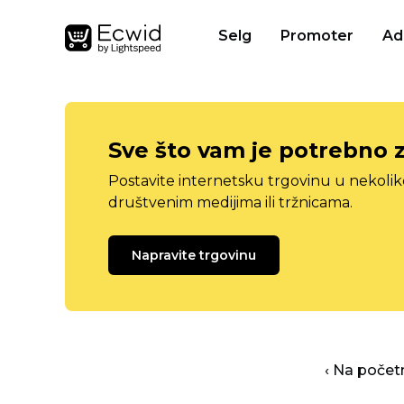
Selg
Promoter
Ad
Sve što vam je potrebno 
Postavite internetsku trgovinu u nekolik
društvenim medijima ili tržnicama.
Napravite trgovinu
‹ Na počet