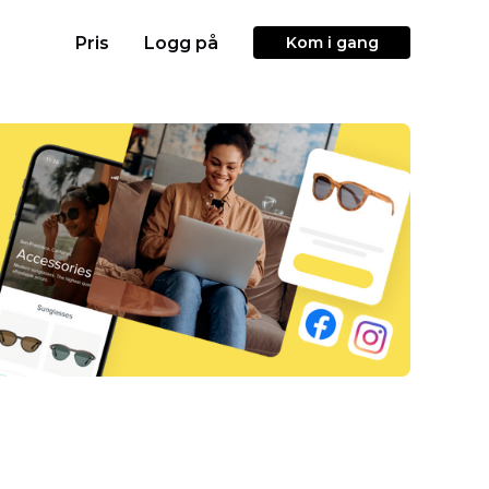
Pris
Logg på
Kom i gang