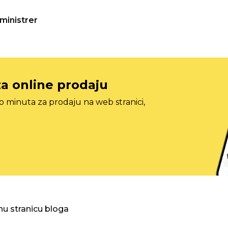
ministrer
za online prodaju
o minuta za prodaju na web stranici,
nu stranicu bloga